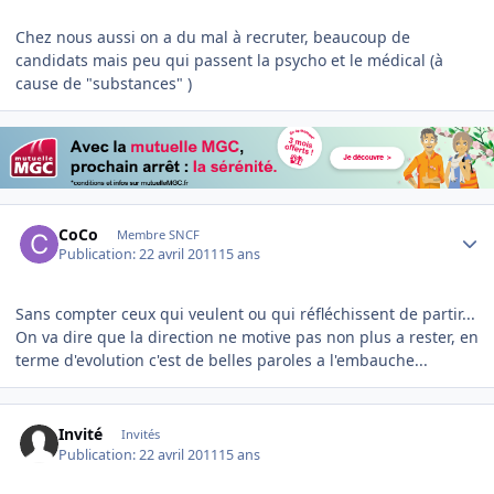
Chez nous aussi on a du mal à recruter, beaucoup de
candidats mais peu qui passent la psycho et le médical (à
cause de "substances" )
Author stats
CoCo
Membre SNCF
Publication:
22 avril 2011
15 ans
Sans compter ceux qui veulent ou qui réfléchissent de partir...
On va dire que la direction ne motive pas non plus a rester, en
terme d'evolution c'est de belles paroles a l'embauche...
Invité
Invités
Publication:
22 avril 2011
15 ans