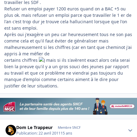
travailler les SDF .
Refuser un emploi payer 1200 euros quand on a BAC +5 ou
plus ok. mais refuser un emploi parce que travailler le 1 er de
l'an c'est trop dur je trouve cela hallucinant lorsque que l'on
est sans emploi.
Après oui j'exagère un peu car heureusement tous ne son pas
comme cela et qu'il faut éviter de généraliser mais
malheureusement si les chiffres (car en tant que cheminot j'ai
appris à me méfier de
certains chiffres
) mais si ils s'avèrent exact alors cela serai
bien la preuve qu'il y a un gros souci des jeunes par rapport
au travail et que ce problème ne viendrai pas toujours du
manque d'emploi comme certains aiment à le dire pour
justifier de leur situations.
Author stats
Dom Le Trappeur
Membre SNCF
Publication:
22 avril 2011
15 ans