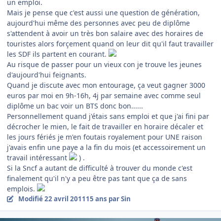
un emploi.
Mais je pense que c'est aussi une question de génération,
aujourd'hui même des personnes avec peu de diplôme
s'attendent à avoir un très bon salaire avec des horaires de
touristes alors forçement quand on leur dit qu'il faut travailler
les SDF ils partent en courant.
Au risque de passer pour un vieux con je trouve les jeunes
d'aujourd'hui feignants.
Quand je discute avec mon entourage, ça veut gagner 3000
euros par moi en 9h-16h, 4j par semaine avec comme seul
diplôme un bac voir un BTS donc bon......
Personnellement quand j'étais sans emploi et que j'ai fini par
décrocher le mien, le fait de travailler en horaire décaler et
les jours fériés je m'en foutais royalement pour UNE raison
j'avais enfin une paye a la fin du mois (et accessoirement un
travail intéressant
) .
Si la Sncf a autant de difficulté à trouver du monde c'est
finalement qu'il n'y a peu être pas tant que ça de sans
emplois.
Modifié
22 avril 2011
15 ans
par Sin