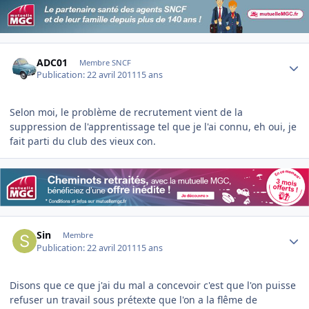
Author stats
ADC01
Membre SNCF
Publication:
22 avril 2011
15 ans
Selon moi, le problème de recrutement vient de la
suppression de l'apprentissage tel que je l'ai connu, eh oui, je
fait parti du club des vieux con.
Author stats
Sin
Membre
Publication:
22 avril 2011
15 ans
Disons que ce que j'ai du mal a concevoir c'est que l'on puisse
refuser un travail sous prétexte que l'on a la flême de