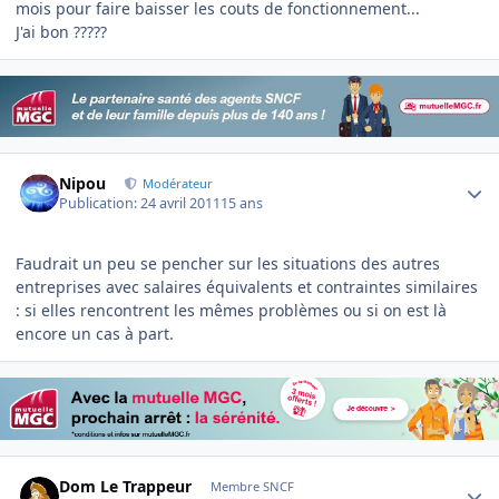
mois pour faire baisser les couts de fonctionnement...
J'ai bon ?????
Author stats
Nipou
Modérateur
Publication:
24 avril 2011
15 ans
Faudrait un peu se pencher sur les situations des autres
entreprises avec salaires équivalents et contraintes similaires
: si elles rencontrent les mêmes problèmes ou si on est là
encore un cas à part.
Author stats
Dom Le Trappeur
Membre SNCF