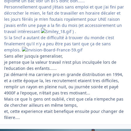
diplôme un bac voir un BTS donc bon......
Personnellement quand j'étais sans emploi et que j'ai fini par
décrocher le mien, le fait de travailler en horaire décaler et
les jours fériés je m'en foutais royalement pour UNE raison
j'avais enfin une paye a la fin du mois (et accessoirement un
travail intéressant
) .
Si la Sncf a autant de difficulté à trouver du monde c'est
finalement qu'il n'y a peu être pas tant que ça de sans
emplois.
Sans aller jusqu'a generaliser,
je pense que la valeur travail n'est plus inculquée lors de
l'education des enfants......
J'ai démarré ma carriere pro en grande distribution en 1994,
et a cette époque la, les recrutement etaient tres difficiles,
remplir un rayon en pleine nuit, ou journée soirée et payé
4900F a l'epoque, n'était pas tres motivant...
Mais ce que ls gens ont oublié, c'est que cela n'empeche pas
de chercher ailleurs en même temps,
et, cette experience etait benefique ensuite pour changer de
filiere....