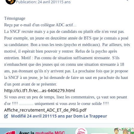
Publication:
24 avril 2011
15 ans
Témoignage
Reçu par e-mail d'un collègue ADC actif...
La SNCF recrute mais y a pas de candidats ou plutôt elle n'en veut pas.
Pour exemple, un jeune en deuxième année de BTS que je connais a posé
sa candidature. Bon a tous les tests (psycho et médicaux). Par ailleurs, très
motivé, il espèrait bien pouvoir y rentrer. Refus de la psycho après
entretien. Motif : Pas connu de situation suffisament stressante. S'ils
n'embauchent que des jeunes qui on connu une situation stressante à 18
ans, pas étonnant qu'ils n'y arrivent pas. La prochaine fois que je propose
la SNCF à un jeune, je lui demande de faire un saut en parachute du haut
d'un pont avant de se présenter.
http://lci.tf1.fr/ec...as-6406279.html
Si vous avez un peu de temps, lisez les commentaires, ça vaut son pesant
d'or !!!! ............ uniquement si vous avez le coeur solide !!!!
Affiche_recrutement_ADC_ET_de_PRG.pdf
Modifié
24 avril 2011
15 ans
par Dom Le Trappeur