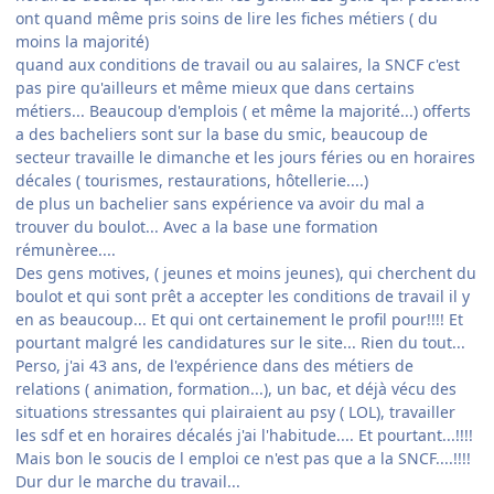
ont quand même pris soins de lire les fiches métiers ( du
moins la majorité)
quand aux conditions de travail ou au salaires, la SNCF c'est
pas pire qu'ailleurs et même mieux que dans certains
métiers... Beaucoup d'emplois ( et même la majorité...) offerts
a des bacheliers sont sur la base du smic, beaucoup de
secteur travaille le dimanche et les jours féries ou en horaires
décales ( tourismes, restaurations, hôtellerie....)
de plus un bachelier sans expérience va avoir du mal a
trouver du boulot... Avec a la base une formation
rémunèree....
Des gens motives, ( jeunes et moins jeunes), qui cherchent du
boulot et qui sont prêt a accepter les conditions de travail il y
en as beaucoup... Et qui ont certainement le profil pour!!!! Et
pourtant malgré les candidatures sur le site... Rien du tout...
Perso, j'ai 43 ans, de l'expérience dans des métiers de
relations ( animation, formation...), un bac, et déjà vécu des
situations stressantes qui plairaient au psy ( LOL), travailler
les sdf et en horaires décalés j'ai l'habitude.... Et pourtant...!!!!
Mais bon le soucis de l emploi ce n'est pas que a la SNCF....!!!!
Dur dur le marche du travail...