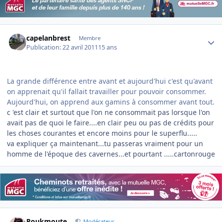
Author stats
capelanbrest
Membre
Publication:
22 avril 2011
15 ans
La grande différence entre avant et aujourd'hui c'est qu'avant
on apprenait qu'il fallait travailler pour pouvoir consommer.
Aujourd'hui, on apprend aux gamins à consommer avant tout.
c 'est clair et surtout que l'on ne consommait pas lorsque l'on
avait pas de quoi le faire....en clair peu ou pas de crédits pour
les choses courantes et encore moins pour le superflu.....
va expliquer ça maintenant...tu passeras vraiment pour un
homme de l'époque des cavernes...et pourtant .....cartonrouge
Author stats
Roukmoute
Modérateur