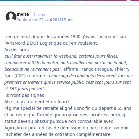
Invité
Invités
Publication:
22 avril 2011
15 ans
rien de neuf depuis les années 1990: j'avais "pistonné" sur
PArisNord 2 DUT Logistique qui en voulaient.
Au discours
qu'il faut aussi travailler le week-end, certains jours fériés,
commencer à 05h du matin, ou travailler une partie de la nuit,
beaucoup ne reviennent pas",
affirme François Nogué. Thierry
Nier (CGT) confirme:
"beaucoup de candidats découvrent lors des
premiers entretiens que le service public, c'est sept jours sur sept
et 365 jours par an".
ils n'ont pas signés !
Ah si, il y a du neuf et du lourd:
régime spécial de retraite aligné donc fin du départ à 55 ans
(il ne reste que l'armée qui propose des carrières courtes)
statut devenu obscur puisque non comparable avec
Agirc,Arco: pire, en cas de démission on pert tout et on doit
racheter des années de cotisation complémentaire