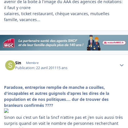
avenir de la boite à l'image du AAA des agences de notations:
il faut y croire
salaires, ticket restaurant, chèque vacances, mutuelles
famille, vacances...
Author stats
Sin
Membre
Publication:
22 avril 2011
15 ans
Paradoxe, entreprise remplie de manche a couilles,
d'incapables et autres guignols d'apres les dires de la
population et de nos politiques.... dur de trouver des
branleurs confirmés ????
Sinon oui c'est un fait la Sncf n'attire pas et j'en suis aussi très
surpris quand on voit le nombre de personnes recherchant