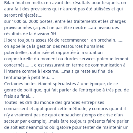
Bilan final on mettra en avant des résultats pour lesquels, on
aura fait des provisions qui n'auront pas été utilisées et qui
seront réinjectés....
sur 1000 ou 2000 postes, entre les traitements et les charges
provisionnées ça peut ne pas être neutre....au niveau des
résultats de la division RH.....
Il sera toujours assez tôt de recommencer l'an prochain.......
on appelle ça la gestion des ressources humaines
potentielles, optimisée et rapportée à la situation
conjoncturelle du moment ou du/des services potentiellement
concernés....... c 'est rassurant en terme de communication à
l'interne comme à l'externe.....mais ça reste au final de
l'enfumage à petit feu.....
Certaines boites étaient spécialistes à une époque, de ce
genre de politique, qui fait parler de l'entreprise à très peu de
frais au final....
Toutes les drh du monde des grandes entreprises
connaissent et appliquent cette méthode, y compris quand il
n'y a vraiment pas de quoi embaucher (temps de crise d'un
secteur par exemple)...mais être toujours présents faire parler
de soit est néanmoins obligatoire pour tenter de maintenir un