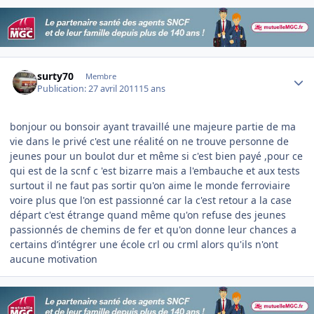
Author stats
surty70
Membre
Publication:
27 avril 2011
15 ans
bonjour ou bonsoir ayant travaillé une majeure partie de ma
vie dans le privé c'est une réalité on ne trouve personne de
jeunes pour un boulot dur et même si c'est bien payé ,pour ce
qui est de la scnf c 'est bizarre mais a l'embauche et aux tests
surtout il ne faut pas sortir qu'on aime le monde ferroviaire
voire plus que l'on est passionné car la c'est retour a la case
départ c'est étrange quand même qu'on refuse des jeunes
passionnés de chemins de fer et qu'on donne leur chances a
certains d’intégrer une école crl ou crml alors qu'ils n'ont
aucune motivation