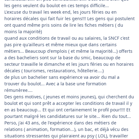
les gens veulent du boulot en ces temps difficile...
L'excuse du travail les week end, les jours féries ou en
horaires décales qui fait fuir les gens!!! Les gens qui postulent
ont quand même pris soins de lire les fiches métiers ( du
moins la majorité)
quand aux conditions de travail ou au salaires, la SNCF c'est
pas pire qu'ailleurs et même mieux que dans certains
métiers... Beaucoup d'emplois ( et même la majorité...) offerts
a des bacheliers sont sur la base du smic, beaucoup de
secteur travaille le dimanche et les jours féries ou en horaires
décales ( tourismes, restaurations, hôtellerie....)
de plus un bachelier sans expérience va avoir du mal a
trouver du boulot... Avec a la base une formation
rémunèree....
Des gens motives, ( jeunes et moins jeunes), qui cherchent du
boulot et qui sont prêt a accepter les conditions de travail il y
en as beaucoup... Et qui ont certainement le profil pour!!!! Et
pourtant malgré les candidatures sur le site... Rien du tout...
Perso, j'ai 43 ans, de l'expérience dans des métiers de
relations ( animation, formation...), un bac, et déjà vécu des
situations stressantes qui plairaient au psy ( LOL), travailler