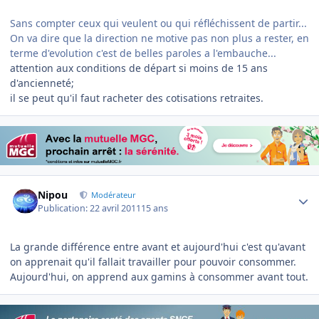
Sans compter ceux qui veulent ou qui réfléchissent de partir...
On va dire que la direction ne motive pas non plus a rester, en
terme d'evolution c'est de belles paroles a l'embauche...
attention aux conditions de départ si moins de 15 ans
d'ancienneté;
il se peut qu'il faut racheter des cotisations retraites.
Author stats
Nipou
Modérateur
Publication:
22 avril 2011
15 ans
La grande différence entre avant et aujourd'hui c'est qu'avant
on apprenait qu'il fallait travailler pour pouvoir consommer.
Aujourd'hui, on apprend aux gamins à consommer avant tout.