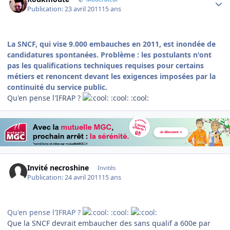
Publication:
23 avril 2011
15 ans
La SNCF, qui vise 9.000 embauches en 2011, est inondée de
candidatures spontanées. Problème : les postulants n'ont
pas les qualifications techniques requises pour certains
métiers et
renoncent devant les exigences imposées par la
continuité du service public.
Qu'en pense l'IFRAP ?
:cool: :cool:
Invité necroshine
Invités
Publication:
24 avril 2011
15 ans
Qu'en pense l'IFRAP ?
:cool:
Que la SNCF devrait embaucher des sans qualif a 600e par