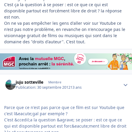
C'est ça la question à se poser : est ce que ce qui est
disponible partout est forcément libre de droit ? la réponse
est non.
On ne va pas empêcher les gens d'aller voir sur Youtube ce
n'est pas notre problème, en revanche on n'encourage pas le
visionnage gratuit de films ou musiques qui sont dans le
domaine des "droits d'auteur". C'est tout.
Author stats
juju sotteville
Membre
Publication:
30 septembre 2012
13 ans
Parce que ce n'est pas parce que ce film est sur Youtube que
c'est l&eacute;gal par exemple ?
C'est &ccedil;a la question &agrave; se poser : est ce que ce
qui est disponible partout est forc&eacute;ment libre de droit