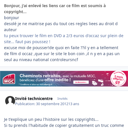
Bonjour, j'ai enlevé les liens car ce film est soumis à
copyright...
bonjour
desolé je ne maitrise pas du tout ces regles liees au droit d
auteur
tu peux trouver le film en DVD a 2/3 euros d'occaz sur plein de
site... faut pas poussez !
excuse moi de pousser!de quoi en faite ??il y en a tellement
de film d occaz ,que sur le site le bon coin ,il n y en a pas un
seul au niveau national controleursncf
Invité technicentre
Invités
Publication:
30 septembre 2012
13 ans
Je t'explique un peu l'histoire sur les copyrights...
Si tu prends l'habitude de copier gratuitement un truc comme