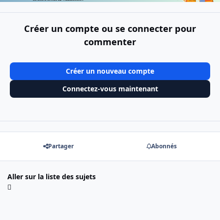
Créer un compte ou se connecter pour
commenter
Créer un nouveau compte
Connectez-vous maintenant
Partager
Abonnés
Aller sur la liste des sujets