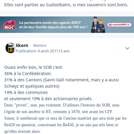
Elles sont parties au Sudostbahn, si mes souvenirs sont bons.
Author stats
likorn
Membre
Publication:
4 août 2011
15 ans
Ouais enfin bon, le SOB c'est:
36% à la Confédération.
31% à des Cantons (Saint-Gall notamment, mais y a aussi
Schwyz et quelques autres)
14% à des communes
et seulement 19% à des actionnaires privés.
Donc "privés", non, pas vraiment. D'ailleurs l'histoire du SOB, sous
l'égide de son ancêtre le BT, remonte à 1870, soit avant les CFF.
Sinon, il semblerait que ce sera de l'ancien matériel qui sera tirée par les
Re420 en question, concernant les Re450, je ne sais pas très bien ce
qu'elles tireront alors.