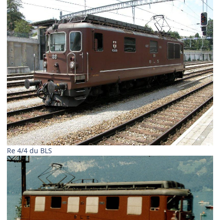
Re 4/4 du BLS