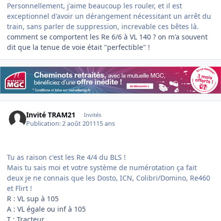
Personnellement, j'aime beaucoup les rouler, et il est
exceptionnel d'avoir un dérangement nécessitant un arrêt du
train, sans parler de suppression, increvable ces bêtes là.
comment se comportent les Re 6/6 à VL 140 ? on m'a souvent
dit que la tenue de voie était "perfectible" !
Invité TRAM21
Invités
Publication:
2 août 2011
15 ans
Tu as raison c'est les Re 4/4 du BLS !
Mais tu sais moi et votre système de numérotation ça fait
deux je ne connais que les Dosto, ICN, Colibri/Domino, Re460
et Flirt !
R : VL sup à 105
A : VL égale ou inf à 105
T : Tracteur