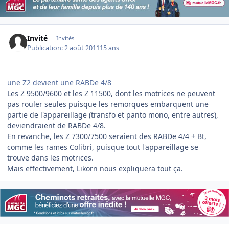
Invité
Invités
Publication:
2 août 2011
15 ans
une Z2 devient une RABDe 4/8
Les Z 9500/9600 et les Z 11500, dont les motrices ne peuvent
pas rouler seules puisque les remorques embarquent une
partie de l'appareillage (transfo et panto mono, entre autres),
deviendraient de RABDe 4/8.
En revanche, les Z 7300/7500 seraient des RABDe 4/4 + Bt,
comme les rames Colibri, puisque tout l'appareillage se
trouve dans les motrices.
Mais effectivement, Likorn nous expliquera tout ça.