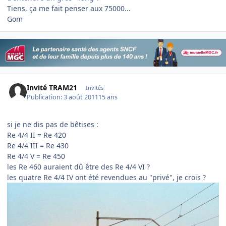
Tiens, ça me fait penser aux 75000...
Gom
Invité TRAM21
Invités
Publication:
3 août 2011
15 ans
si je ne dis pas de bêtises :
Re 4/4 II = Re 420
Re 4/4 III = Re 430
Re 4/4 V = Re 450
les Re 460 auraient dû être des Re 4/4 VI ?
les quatre Re 4/4 IV ont été revendues au "privé", je crois ?