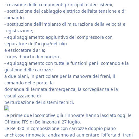
- revisione delle componenti principali e dei sistemi;
- sostituzione del cablaggio elettrico dell'alta tensione e di
comando;
- sostituzione dell'impianto di misurazione della velocità e
registrazione;
- equipaggiamento aggiuntivo del compressore con
separatore dell'acqua/dell'olio
e essiccatore d'aria;
- nuovi banchi di manovra.
- equipaggiamento con tutte le funzioni per il comando e la
gestione delle carrozze
a due piani, in particolare per la manovra dei freni, il
comando delle porte, la
domanda di fermata d'emergenza, la sorveglianza e la
visualizzazione di
perturbazione dei sistemi tecnici.
Le prime due locomotive già rinnovate hanno lasciato oggi le
Officine FFS di Bellinzona il 27 luglio.
Le Re 420 in composizione con carrozze doppio piano
anch'esse rinnovate, andranno ad aumentare l'offerta di treni