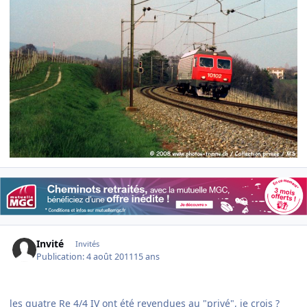
Invité
Invités
Publication:
4 août 2011
15 ans
les quatre Re 4/4 IV ont été revendues au "privé", je crois ?