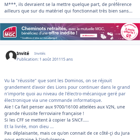
M***, ils devraient se la mettre quelque part, de préférence
ailleurs que sur du matériel qui fonctionnait très bien sans...
Invité
Invités
Publication:
1 août 2011
15 ans
Vu la "réussite" que sont les Dominos, on se réjouit
grandement d'avoir des Lions pour continuer dans le grand
n'importe quoi au niveau de l'électro-mécanique geré par
électronique via une commande informatique.
Aïe ! Ca fait penser aux 9700/16100 attelées aux V2N, une
grande réussite ferroviaire française !
Si les CFF se mettent à copier la SNCF.....
Et la livrée, mon dieu ...
Pas déplaisante, mais ce qu'on connait de ce côté-çi du Jura
nous entraine à l'indulgence.