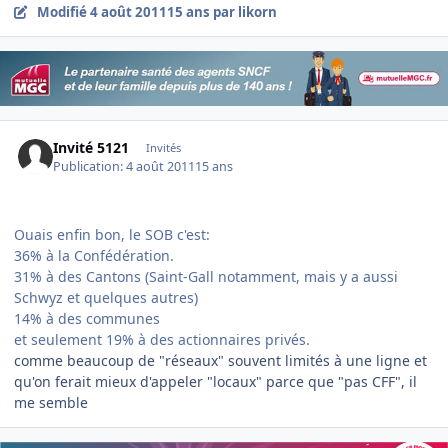
Modifié
4 août 2011
15 ans
par likorn
Invité 5121
Invités
Publication:
4 août 2011
15 ans
Ouais enfin bon, le SOB c'est:
36% à la Confédération.
31% à des Cantons (Saint-Gall notamment, mais y a aussi
Schwyz et quelques autres)
14% à des communes
et seulement 19% à des actionnaires privés.
comme beaucoup de "réseaux" souvent limités à une ligne et
qu'on ferait mieux d'appeler "locaux" parce que "pas CFF", il
me semble