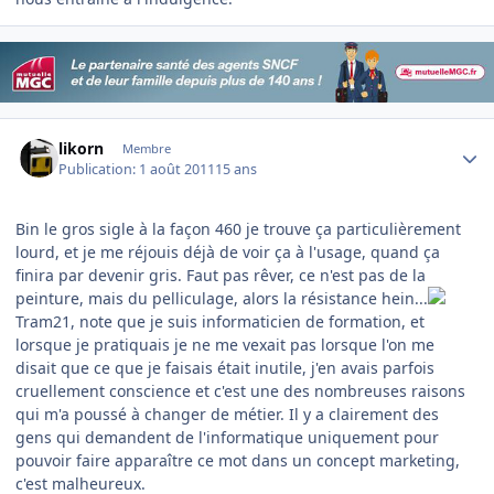
Author stats
likorn
Membre
Publication:
1 août 2011
15 ans
Bin le gros sigle à la façon 460 je trouve ça particulièrement
lourd, et je me réjouis déjà de voir ça à l'usage, quand ça
finira par devenir gris. Faut pas rêver, ce n'est pas de la
peinture, mais du pelliculage, alors la résistance hein...
Tram21, note que je suis informaticien de formation, et
lorsque je pratiquais je ne me vexait pas lorsque l'on me
disait que ce que je faisais était inutile, j'en avais parfois
cruellement conscience et c'est une des nombreuses raisons
qui m'a poussé à changer de métier. Il y a clairement des
gens qui demandent de l'informatique uniquement pour
pouvoir faire apparaître ce mot dans un concept marketing,
c'est malheureux.