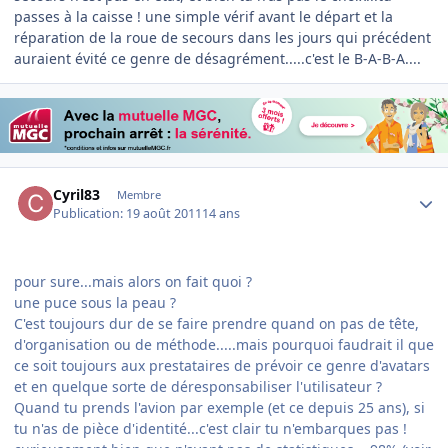
passes à la caisse ! une simple vérif avant le départ et la
réparation de la roue de secours dans les jours qui précédent
auraient évité ce genre de désagrément.....c'est le B-A-B-A....
Author stats
Cyril83
Membre
Publication:
19 août 2011
14 ans
pour sure...mais alors on fait quoi ?
une puce sous la peau ?
C'est toujours dur de se faire prendre quand on pas de tête,
d'organisation ou de méthode.....mais pourquoi faudrait il que
ce soit toujours aux prestataires de prévoir ce genre d'avatars
et en quelque sorte de déresponsabiliser l'utilisateur ?
Quand tu prends l'avion par exemple (et ce depuis 25 ans), si
tu n'as de pièce d'identité...c'est clair tu n'embarques pas !