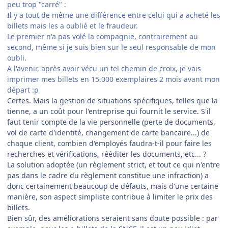
peu trop "carré" :
Il y a tout de même une différence entre celui qui a acheté les
billets mais les a oublié et le fraudeur.
Le premier n'a pas volé la compagnie, contrairement au
second, même si je suis bien sur le seul responsable de mon
oubli.
A l'avenir, après avoir vécu un tel chemin de croix, je vais
imprimer mes billets en 15.000 exemplaires 2 mois avant mon
départ :p
Certes. Mais la gestion de situations spécifiques, telles que la
tienne, a un coût pour l'entreprise qui fournit le service. S'il
faut tenir compte de la vie personnelle (perte de documents,
vol de carte d'identité, changement de carte bancaire...) de
chaque client, combien d'employés faudra-t-il pour faire les
recherches et vérifications, rééditer les documents, etc... ?
La solution adoptée (un règlement strict, et tout ce qui n'entre
pas dans le cadre du règlement constitue une infraction) a
donc certainement beaucoup de défauts, mais d'une certaine
manière, son aspect simpliste contribue à limiter le prix des
billets.
Bien sûr, des améliorations seraient sans doute possible : par