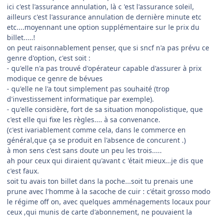
ici c'est l'assurance annulation, là c 'est l'assurance soleil,
ailleurs c'est l'assurance annulation de dernière minute etc
etc....moyennant une option supplémentaire sur le prix du
billet.....!
on peut raisonnablement penser, que si sncf n'a pas prévu ce
genre d'option, c'est soit :
- qu'elle n'a pas trouvé d'opérateur capable d'assurer à prix
modique ce genre de bévues
- qu'elle ne l'a tout simplement pas souhaité (trop
d'investissement informatique par exemple).
- qu'elle considère, fort de sa situation monopolistique, que
c'est elle qui fixe les règles.... à sa convenance.
(c'est ivariablement comme cela, dans le commerce en
général,que ça se produit en l'absence de concurent .)
à mon sens c'est sans doute un peu les trois.....
ah pour ceux qui diraient qu'avant c 'était mieux...je dis que
c'est faux.
soit tu avais ton billet dans la poche...soit tu prenais une
prune avec l'homme à la sacoche de cuir : c'était grosso modo
le régime off on, avec quelques amménagements locaux pour
ceux ,qui munis de carte d'abonnement, ne pouvaient la