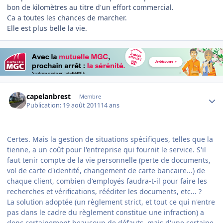
bon de kilomètres au titre d'un effort commercial.
Ca a toutes les chances de marcher.
Elle est plus belle la vie.
Author stats
capelanbrest
Membre
Publication:
19 août 2011
14 ans
Certes. Mais la gestion de situations spécifiques, telles que la
tienne, a un coût pour l'entreprise qui fournit le service. S'il
faut tenir compte de la vie personnelle (perte de documents,
vol de carte d'identité, changement de carte bancaire...) de
chaque client, combien d'employés faudra-t-il pour faire les
recherches et vérifications, rééditer les documents, etc... ?
La solution adoptée (un règlement strict, et tout ce qui n'entre
pas dans le cadre du règlement constitue une infraction) a
donc certainement beaucoup de défauts, mais d'une certaine