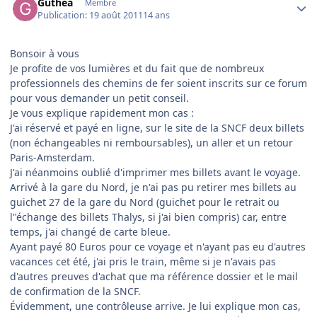
Guthea
Membre
Publication:
19 août 2011
14 ans
Bonsoir à vous
Je profite de vos lumières et du fait que de nombreux
professionnels des chemins de fer soient inscrits sur ce forum
pour vous demander un petit conseil.
Je vous explique rapidement mon cas :
J'ai réservé et payé en ligne, sur le site de la SNCF deux billets
(non échangeables ni remboursables), un aller et un retour
Paris-Amsterdam.
J'ai néanmoins oublié d'imprimer mes billets avant le voyage.
Arrivé à la gare du Nord, je n'ai pas pu retirer mes billets au
guichet 27 de la gare du Nord (guichet pour le retrait ou
l"échange des billets Thalys, si j'ai bien compris) car, entre
temps, j'ai changé de carte bleue.
Ayant payé 80 Euros pour ce voyage et n'ayant pas eu d'autres
vacances cet été, j'ai pris le train, même si je n'avais pas
d'autres preuves d'achat que ma référence dossier et le mail
de confirmation de la SNCF.
Évidemment, une contrôleuse arrive. Je lui explique mon cas,