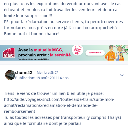
en plus tu as les explications du vendeur qui vont avec le cas
échéant et en plus ca fait travailler les vendeurs et donc ca
limite leur suppression!!!
PS: pour la réclamation au service clients, tu peux trouver des
formulaires tous prêts en gare (à l'accueil ou aux guichets)
Bonne nuit et bonne chance!
Author stats
chomi42
Membre SNCF
Publication:
19 août 2011
14 ans
Tiens je viens de trouver un lien bien utile je pense:
http://aide.voyages-sncf.com/toute-laide-train/suite-mon-
achat/reclamations/reclamation-et-demande-de-
remboursement
Tu as toutes les adresses par transporteur (y compris Thalys)
ainsi que le formulaire dont je te parlais