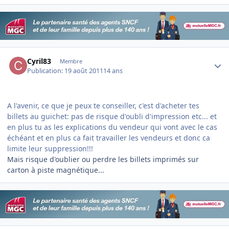
Author stats
Cyril83
Membre
Publication:
19 août 2011
14 ans
A l'avenir, ce que je peux te conseiller, c'est d'acheter tes
billets au guichet: pas de risque d'oubli d'impression etc... et
en plus tu as les explications du vendeur qui vont avec le cas
échéant et en plus ca fait travailler les vendeurs et donc ca
limite leur suppression!!!
Mais risque d'oublier ou perdre les billets imprimés sur
carton à piste magnétique...