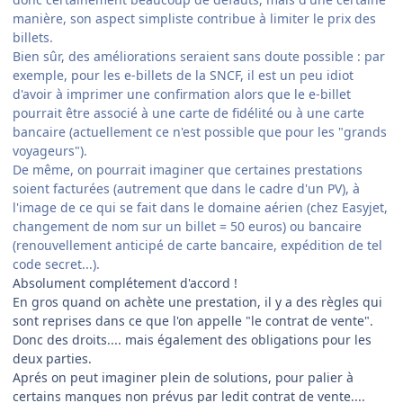
manière, son aspect simpliste contribue à limiter le prix des
billets.
Bien sûr, des améliorations seraient sans doute possible : par
exemple, pour les e-billets de la SNCF, il est un peu idiot
d'avoir à imprimer une confirmation alors que le e-billet
pourrait être associé à une carte de fidélité ou à une carte
bancaire (actuellement ce n'est possible que pour les "grands
voyageurs").
De même, on pourrait imaginer que certaines prestations
soient facturées (autrement que dans le cadre d'un PV), à
l'image de ce qui se fait dans le domaine aérien (chez Easyjet,
changement de nom sur un billet = 50 euros) ou bancaire
(renouvellement anticipé de carte bancaire, expédition de tel
code secret...).
Absolument complétement d'accord !
En gros quand on achète une prestation, il y a des règles qui
sont reprises dans ce que l'on appelle "le contrat de vente".
Donc des droits.... mais également des obligations pour les
deux parties.
Aprés on peut imaginer plein de solutions, pour palier à
certains manques non prévus par ledit contrat de vente....