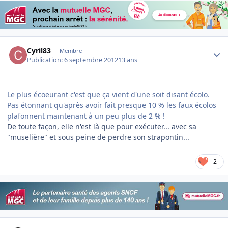
Author stats
Cyril83
Membre
Publication:
6 septembre 2012
13 ans
Le plus écoeurant c'est que ça vient d'une soit disant écolo.
Pas étonnant qu'après avoir fait presque 10 % les faux écolos
plafonnent maintenant à un peu plus de 2 % !
De toute façon, elle n'est là que pour exécuter... avec sa
"muselière" et sous peine de perdre son strapontin...
2