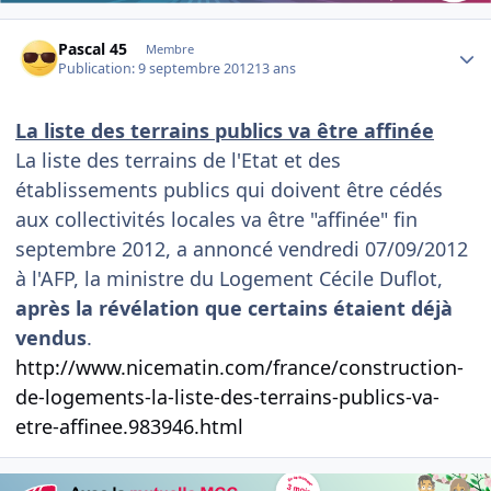
Author stats
Pascal 45
Membre
Publication:
9 septembre 2012
13 ans
La liste des terrains publics va être affinée
La liste des terrains de l'Etat et des
établissements publics qui doivent être cédés
aux collectivités locales va être "affinée" fin
septembre 2012, a annoncé vendredi 07/09/2012
à l'AFP, la ministre du Logement Cécile Duflot,
après la révélation que certains étaient déjà
vendus
.
http://www.nicematin.com/france/construction-
de-logements-la-liste-des-terrains-publics-va-
etre-affinee.983946.html