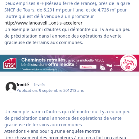
Deux emprises RFF (Réseau ferré de France), près de la gare
SNCF de Tours, de 6.291 m
pour l'une, et de 4.726 m
pour
2
2
l'autre qui est déjà vendue à un promoteur.
http://www.lanouvell...ont-s-accelerer
Un exemple parmi d'autres qui démontre qu'il y a eu un peu
de précipitation dans l'annonce des opérations de vente
gracieuse de terrains aux communes.
Invité
Invités
Publication:
9 septembre 2012
13 ans
Un exemple parmi d'autres qui démontre qu'il y a eu un peu
de précipitation dans l'annonce des opérations de vente
gracieuse de terrains aux communes.
Attendons 4 ans pour qu'une enquête montre
l'enrichissement des promoteurs à qui on a fait un cadeau