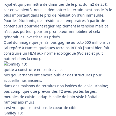
royal et qui permettra de diminuer de le prix du m2 de 25€,
car on va bientôt nous le démontrer le terrain n'est pas le % le
plus important dans le prix de réalisation d'un immeuble.
Pour les étudiants, des résidences temporaires à partir de
conteneurs pourraient régler rapidement la tension mais ce
n'est pas porteur pour un promoteur immobilier et cela
génerait les investisseurs privés.
Quel dommage que je n'ai pas gagmé au Loto 500 millions car
j'ai repéré à Nantes quelques terrains RFF où j'aurai bien fait
construire un HLM aux norme écologique (WC sec et puit
naturel dans la cour).
quitte à construire en centre ville,
nos gouvernants ont encore oublier des structures pour
accueillir nos anciens
,
dans des maisons de retraites non isolées de la vie urbaine;
pas compliqué que prévoir des T2 avec portes larges,
meubles de cuisine adapté, salle de bain style hôpital et
rampes aux murs
c'est vrai que ce n'est pas le coeur de cible
:Smiley_13: