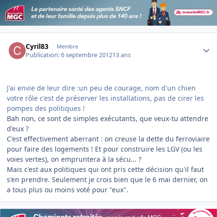
Author stats
Cyril83
Membre
Publication:
6 septembre 2012
13 ans
J'ai envie de leur dire :un peu de courage, nom d'un chien
votre rôle c'est de préserver les installations, pas de cirer les
pompes des politiques !
Bah non, ce sont de simples exécutants, que veux-tu attendre
d'eux ?
C'est effectivement aberrant : on creuse la dette du ferroviaire
pour faire des logements ! Et pour construire les LGV (ou les
voies vertes), on empruntera à la sécu... ?
Mais c'est aux politiques qui ont pris cette décision qu'il faut
s'en prendre. Seulement je crois bien que le 6 mai dernier, on
a tous plus ou moins voté pour "eux".