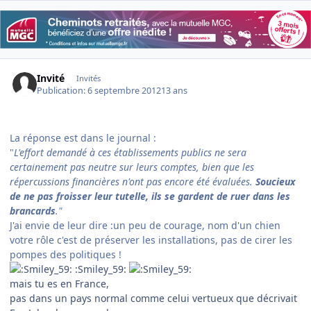
Invité
Invités
Publication:
6 septembre 2012
13 ans
La réponse est dans le journal :
"
L'effort demandé à ces établissements publics ne sera
certainement pas neutre sur leurs comptes, bien que les
répercussions financières n'ont pas encore été évaluées.
Soucieux
de ne pas froisser leur tutelle, ils se gardent de ruer dans les
brancards
."
J'ai envie de leur dire :un peu de courage, nom d'un chien
votre rôle c'est de préserver les installations, pas de cirer les
pompes des politiques !
:Smiley_59:
mais tu es en France,
pas dans un pays normal comme celui vertueux que décrivait