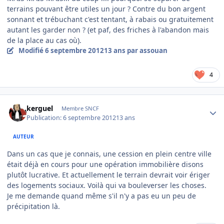
terrains pouvant être utiles un jour ? Contre du bon argent
sonnant et trébuchant c'est tentant, à rabais ou gratuitement
autant les garder non ? (et paf, des friches à l'abandon mais
de la place au cas où).
Modifié
6 septembre 2012
13 ans
par assouan
4
Author stats
kerguel
Membre SNCF
Publication:
6 septembre 2012
13 ans
AUTEUR
Dans un cas que je connais, une cession en plein centre ville
était déjà en cours pour une opération immobilière disons
plutôt lucrative. Et actuellement le terrain devrait voir ériger
des logements sociaux. Voilà qui va bouleverser les choses.
Je me demande quand même s'il n'y a pas eu un peu de
précipitation là.