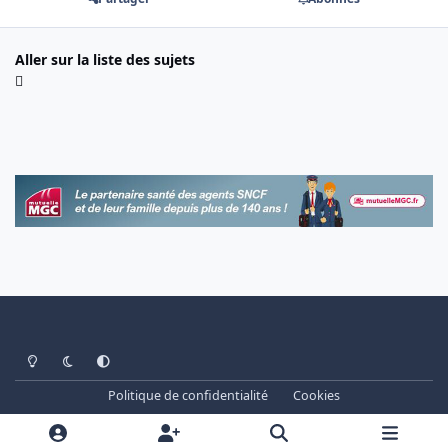
Aller sur la liste des sujets
Light Mode
Dark Mode
System Preference
Politique de confidentialité
Cookies
www.cheminots.net - Forum Libre depuis 2003
Powered by
Invision Community