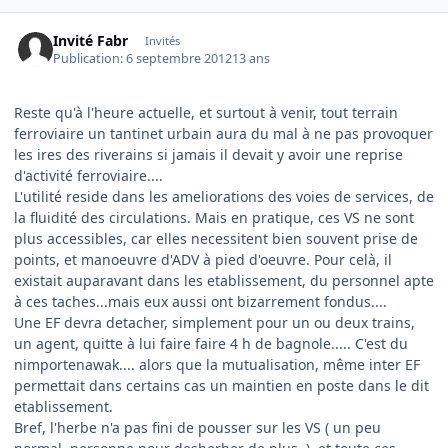
Invité Fabr
Invités
Publication:
6 septembre 2012
13 ans
Reste qu'à l'heure actuelle, et surtout à venir, tout terrain
ferroviaire un tantinet urbain aura du mal à ne pas provoquer
les ires des riverains si jamais il devait y avoir une reprise
d'activité ferroviaire....
L'utilité reside dans les ameliorations des voies de services, de
la fluidité des circulations. Mais en pratique, ces VS ne sont
plus accessibles, car elles necessitent bien souvent prise de
points, et manoeuvre d'ADV à pied d'oeuvre. Pour celà, il
existait auparavant dans les etablissement, du personnel apte
à ces taches...mais eux aussi ont bizarrement fondus....
Une EF devra detacher, simplement pour un ou deux trains,
un agent, quitte à lui faire faire 4 h de bagnole..... C'est du
nimportenawak.... alors que la mutualisation, même inter EF
permettait dans certains cas un maintien en poste dans le dit
etablissement.
Bref, l'herbe n'a pas fini de pousser sur les VS ( un peu