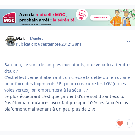
Author stats
Mak
Membre
Publication:
6 septembre 2012
13 ans
Bah non, ce sont de simples exécutants, que veux-tu attendre
d'eux ?
C'est effectivement aberrant : on creuse la dette du ferroviaire
pour faire des logements ! Et pour construire les LGV (ou les
voies vertes), on empruntera à la sécu... ?
Le plus écoeurant c'est que ça vient d'une soit disant écolo.
Pas étonnant qu'après avoir fait presque 10 % les faux écolos
plafonnent maintenant à un peu plus de 2 % !
1