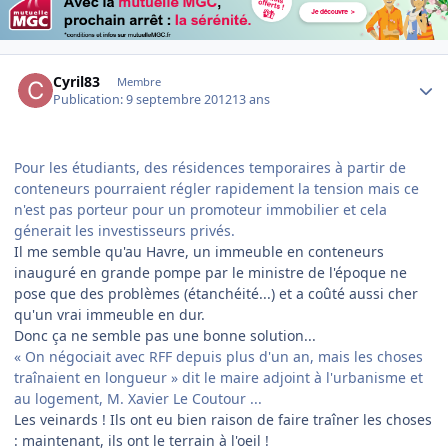
Author stats
Cyril83
Membre
Publication:
9 septembre 2012
13 ans
Pour les étudiants, des résidences temporaires à partir de
conteneurs pourraient régler rapidement la tension mais ce
n'est pas porteur pour un promoteur immobilier et cela
génerait les investisseurs privés.
Il me semble qu'au Havre, un immeuble en conteneurs
inauguré en grande pompe par le ministre de l'époque ne
pose que des problèmes (étanchéité...) et a coûté aussi cher
qu'un vrai immeuble en dur.
Donc ça ne semble pas une bonne solution...
« On négociait avec RFF depuis plus d'un an, mais les choses
traînaient en longueur » dit le maire adjoint à l'urbanisme et
au logement, M. Xavier Le Coutour ...
Les veinards ! Ils ont eu bien raison de faire traîner les choses
: maintenant, ils ont le terrain à l'oeil !