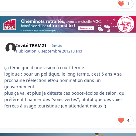
1
Invité TRAM21
Invités
Publication:
6 septembre 2012
13 ans
ça témoigne d'une vision à court terme...
logique : pour un politique, le long terme, c'est 5 ans = sa
prochaine réélection et/ou nomination dans un
gouvernement.
plus ça va, et plus je déteste ces bobos-écolos de salon, qui
préfèrent financer des "voies vertes", plutôt que des voies
ferrées à usage touristique (en attendant mieux !)
4