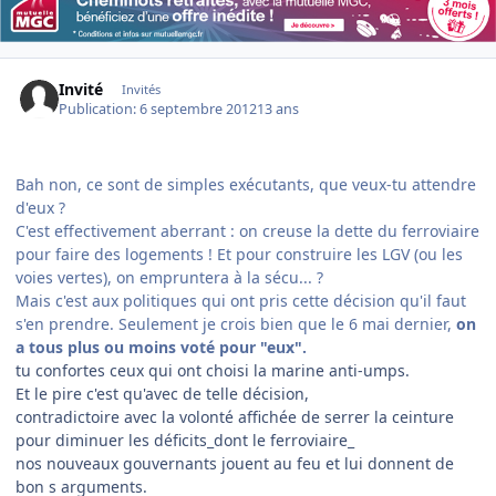
Invité
Invités
Publication:
6 septembre 2012
13 ans
Bah non, ce sont de simples exécutants, que veux-tu attendre
d'eux ?
C'est effectivement aberrant : on creuse la dette du ferroviaire
pour faire des logements ! Et pour construire les LGV (ou les
voies vertes), on empruntera à la sécu... ?
Mais c'est aux politiques qui ont pris cette décision qu'il faut
s'en prendre. Seulement je crois bien que le 6 mai dernier,
on
a tous plus ou moins voté pour "eux".
tu confortes ceux qui ont choisi la marine anti-umps.
Et le pire c'est qu'avec de telle décision,
contradictoire avec la volonté affichée de serrer la ceinture
pour diminuer les déficits_dont le ferroviaire_
nos nouveaux gouvernants jouent au feu et lui donnent de
bon s arguments.