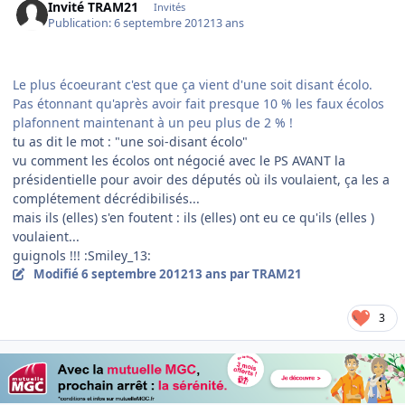
Invité TRAM21
Invités
Publication:
6 septembre 2012
13 ans
Le plus écoeurant c'est que ça vient d'une soit disant écolo.
Pas étonnant qu'après avoir fait presque 10 % les faux écolos
plafonnent maintenant à un peu plus de 2 % !
tu as dit le mot : "une soi-disant écolo"
vu comment les écolos ont négocié avec le PS AVANT la
présidentielle pour avoir des députés où ils voulaient, ça les a
complétement décrédibilisés...
mais ils (elles) s'en foutent : ils (elles) ont eu ce qu'ils (elles )
voulaient...
guignols !!! :Smiley_13:
Modifié
6 septembre 2012
13 ans
par TRAM21
3