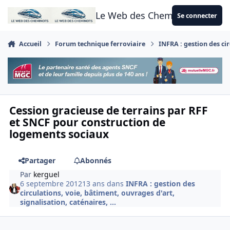
Aller au contenu
Le Web des Cheminots
Se connecter
Accueil
Forum technique ferroviaire
INFRA : gestion des cir
Cession gracieuse de terrains par RFF
et SNCF pour construction de
logements sociaux
Partager
Abonnés
Par
kerguel
6 septembre 2012
13 ans
dans
INFRA : gestion des
circulations, voie, bâtiment, ouvrages d'art,
signalisation, caténaires, ...