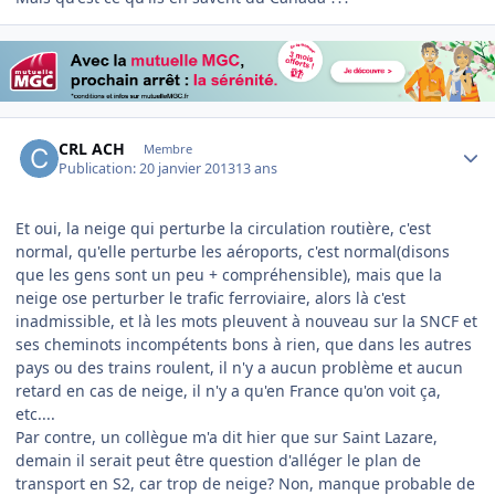
Author stats
CRL ACH
Membre
Publication:
20 janvier 2013
13 ans
Et oui, la neige qui perturbe la circulation routière, c'est
normal, qu'elle perturbe les aéroports, c'est normal(disons
que les gens sont un peu + compréhensible), mais que la
neige ose perturber le trafic ferroviaire, alors là c'est
inadmissible, et là les mots pleuvent à nouveau sur la SNCF et
ses cheminots incompétents bons à rien, que dans les autres
pays ou des trains roulent, il n'y a aucun problème et aucun
retard en cas de neige, il n'y a qu'en France qu'on voit ça,
etc....
Par contre, un collègue m'a dit hier que sur Saint Lazare,
demain il serait peut être question d'alléger le plan de
transport en S2, car trop de neige? Non, manque probable de