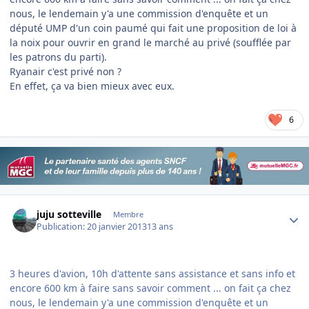
nous, le lendemain y'a une commission d'enquête et un
député UMP d'un coin paumé qui fait une proposition de loi à
la noix pour ouvrir en grand le marché au privé (soufflée par
les patrons du parti).
Ryanair c'est privé non ?
En effet, ça va bien mieux avec eux.
6
Author stats
juju sotteville
Membre
Publication:
20 janvier 2013
13 ans
3 heures d'avion, 10h d'attente sans assistance et sans info et
encore 600 km à faire sans savoir comment ... on fait ça chez
nous, le lendemain y'a une commission d'enquête et un