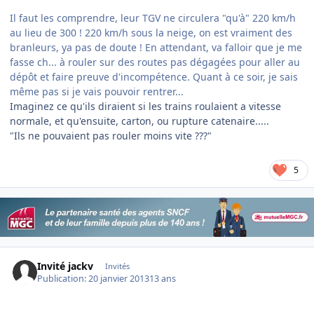
Il faut les comprendre, leur TGV ne circulera "qu'à" 220 km/h
au lieu de 300 ! 220 km/h sous la neige, on est vraiment des
branleurs, ya pas de doute ! En attendant, va falloir que je me
fasse ch... à rouler sur des routes pas dégagées pour aller au
dépôt et faire preuve d'incompétence. Quant à ce soir, je sais
même pas si je vais pouvoir rentrer...
Imaginez ce qu'ils diraient si les trains roulaient a vitesse
normale, et qu'ensuite, carton, ou rupture catenaire.....
"Ils ne pouvaient pas rouler moins vite ???"
5
Invité jackv
Invités
Publication:
20 janvier 2013
13 ans