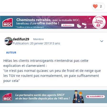
2
Author stats
dedifun29
Membre
Publication:
20 janvier 2013
13 ans
AUTEUR
Hélas les clients intransigeants n'entendrai pas cette
explication et clameraient :
"ce n'est pas normal qu'avec un peu de froid et de neige que
les TGV ne roulent pas normalement, on paie suffisamment
pour cela"