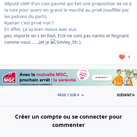
député UMP d'un coin paumé qui fait une proposition de loi à
la noix pour ouvrir en grand le marché au privé (soufflée par
les patrons du parti).
Ryanair c'est privé non ?
En effet, ça va bien mieux avec eux.
peu importe on s en fout, EUX ne sont pas nantis et feignant
comme nous ......(et je
)
1
D
PAGE 1 SUR 4
SUIVANT
Créer un compte ou se connecter pour
commenter