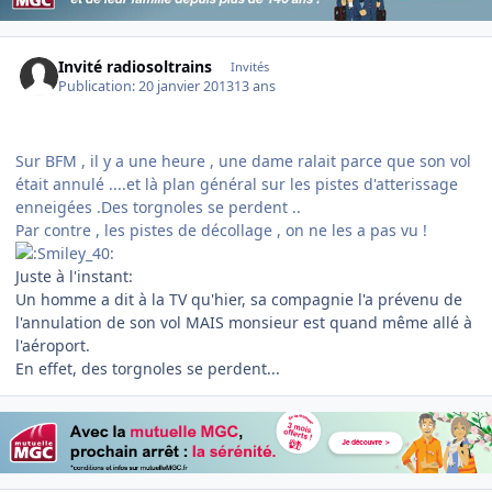
Invité radiosoltrains
Invités
Publication:
20 janvier 2013
13 ans
Sur BFM , il y a une heure , une dame ralait parce que son vol
était annulé ....et là plan général sur les pistes d'atterissage
enneigées .Des torgnoles se perdent ..
Par contre , les pistes de décollage , on ne les a pas vu !
Juste à l'instant:
Un homme a dit à la TV qu'hier, sa compagnie l'a prévenu de
l'annulation de son vol MAIS monsieur est quand même allé à
l'aéroport.
En effet, des torgnoles se perdent...