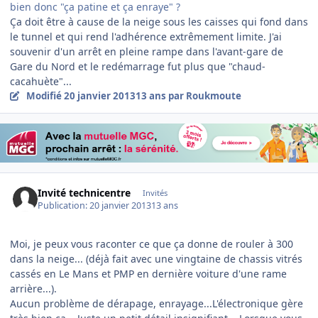
bien donc "ça patine et ça enraye" ?
Ça doit être à cause de la neige sous les caisses qui fond dans
le tunnel et qui rend l'adhérence extrêmement limite. J'ai
souvenir d'un arrêt en pleine rampe dans l'avant-gare de
Gare du Nord et le redémarrage fut plus que "chaud-
cacahuète"...
Modifié
20 janvier 2013
13 ans
par Roukmoute
Invité technicentre
Invités
Publication:
20 janvier 2013
13 ans
Moi, je peux vous raconter ce que ça donne de rouler à 300
dans la neige... (déjà fait avec une vingtaine de chassis vitrés
cassés en Le Mans et PMP en dernière voiture d'une rame
arrière...).
Aucun problème de dérapage, enrayage...L'électronique gère