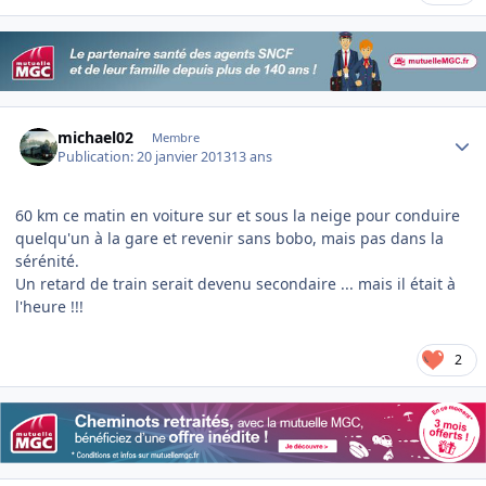
Author stats
michael02
Membre
Publication:
20 janvier 2013
13 ans
60 km ce matin en voiture sur et sous la neige pour conduire
quelqu'un à la gare et revenir sans bobo, mais pas dans la
sérénité.
Un retard de train serait devenu secondaire ... mais il était à
l'heure !!!
2