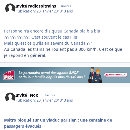
Invité radiosoltrains
Invités
Publication:
20 janvier 2013
13 ans
Personne n'a encore dis qu'au Canada bla bla bla
??????????????? C'est souvent le cas !!!!!!
Mais qu'est ce qu'ils en savent du Canada ???
Au Canada les trains ne roulent pas à 300 km/h. C'est ce que
je répond en général.
Invité _Nox_
Invités
Publication:
20 janvier 2013
13 ans
Métro bloqué sur un viaduc parisien : une centaine de
passagers évacués