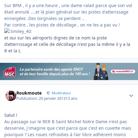
Sur BFM , il y a une heure , une dame ralait parce que son vol
était annulé ....et là plan général sur les pistes d'atterissage
enneigées .Des torgnoles se perdent ..
Par contre , les pistes de décollage , on ne les a pas vu !
et oui sur les aéroports dignes de ce nom la piste
d’atterrissage et celle de décollage n'est pas la même il y a la
R et la L
Author stats
Roukmoute
Modérateur
Publication:
20 janvier 2013
13 ans
Salut !
Au passage sur le RER B Saint Michel Notre Dame n'est pas
desservie, j'imagine que c'est parce que c'est en cuvette mais
pourquoi ? Les roues refroidies à l'air libre adhèrent moins