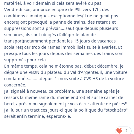
matériel, à voir demain si cela sera avéré ou pas.
Vendredi soir, annonce en gare de PSL vers 17h, des
conditions climatiques exceptionnelles(il ne neigeait pas
encore) ont provoqué la panne de trains, des retards et
suppressions sont à prévoir.....sauf que depuis plusieurs
semaines, ils sont obligés d'alléger le plan de
transport(notamment pendant les 15 jours de vacances
scolaires) car trop de rames immobilisés suite à avaries. Et
presque tous les jours depuis des semaines des trains sont
supprimés pour cela.
En même temps, cela ne m'étonne pas, début décembre, je
dégare une VB2N du plateau du Val d'Argenteuil, une voiture
condamnée..........depuis 1 mois suite à CVS HS de la voiture
concernée.
J'ai signalé à nouveau ce problème, une semaine après je
ressors la même rame du même endroit et sur le carnet de
bord, après mon signalement je vois écrit: attente de pièces!!
J'ai lu sur un tract ces jours-ci que la politique du "stock zéro"
serait enfin terminé, espérons-le.
2