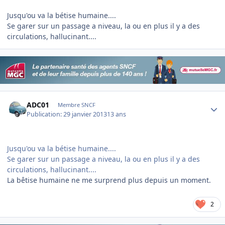
Jusqu'ou va la bétise humaine....
Se garer sur un passage a niveau, la ou en plus il y a des
circulations, hallucinant....
Author stats
ADC01
Membre SNCF
Publication:
29 janvier 2013
13 ans
Jusqu'ou va la bétise humaine....
Se garer sur un passage a niveau, la ou en plus il y a des
circulations, hallucinant....
La bêtise humaine ne me surprend plus depuis un moment.
2