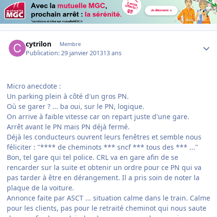
Author stats
cytrilon
Membre
Publication:
29 janvier 2013
13 ans
Micro anecdote :
Un parking plein à côté d'un gros PN.
Où se garer ? ... ba oui, sur le PN, logique.
On arrive à faible vitesse car on repart juste d'une gare.
Arrêt avant le PN mais PN déjà fermé.
Déjà les conducteurs ouvrent leurs fenêtres et semble nous
féliciter : "**** de cheminots *** sncf *** tous des *** ..."
Bon, tel gare qui tel police. CRL va en gare afin de se
rencarder sur la suite et obtenir un ordre pour ce PN qui va
pas tarder à être en dérangement. Il a pris soin de noter la
plaque de la voiture.
Annonce faite par ASCT ... situation calme dans le train. Calme
pour les clients, pas pour le retraité cheminot qui nous saute