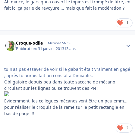
Ah mince, le gars qui a ouvert le topic s'est trompé de titre, en
fait ici ça parle de revoyure ... mais que fait la modération ?
1
Author stats
Croque-odile
Membre SNCF
Publication:
31 janvier 2013
13 ans
tu n'as pas essayer de voir si le gabarit était vraiment en gagé
, après tu aurais fait un constat a l'amiable..
Obligatoire depuis peu dans toute sacoche de mécano
circulant sur les lignes ou se trouvent des PN :
Evidemment, les collègues mécanos vont être un peu emm...
pour réaliser le croquis de la rame sur le petit rectangle en
bas de page !!!
2