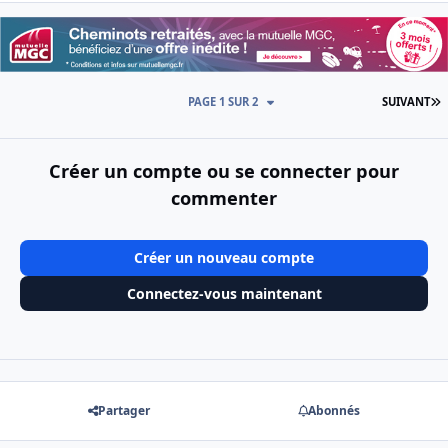
D
PAGE 1 SUR 2
SUIVANT
Créer un compte ou se connecter pour
commenter
Créer un nouveau compte
Connectez-vous maintenant
Partager
Abonnés