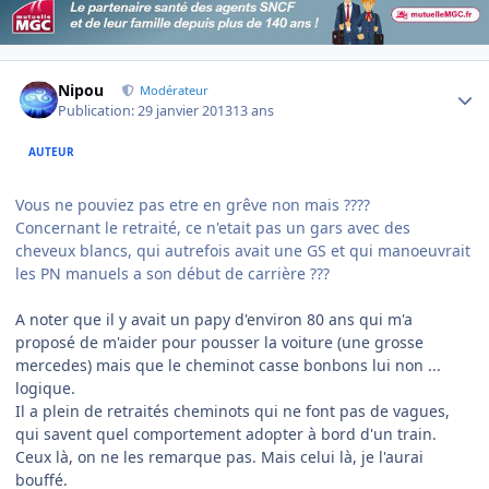
Author stats
Nipou
Modérateur
Publication:
29 janvier 2013
13 ans
AUTEUR
Vous ne pouviez pas etre en grêve non mais ????
Concernant le retraité, ce n'etait pas un gars avec des
cheveux blancs, qui autrefois avait une GS et qui manoeuvrait
les PN manuels a son début de carrière ???
A noter que il y avait un papy d'environ 80 ans qui m'a
proposé de m'aider pour pousser la voiture (une grosse
mercedes) mais que le cheminot casse bonbons lui non ...
logique.
Il a plein de retraités cheminots qui ne font pas de vagues,
qui savent quel comportement adopter à bord d'un train.
Ceux là, on ne les remarque pas. Mais celui là, je l'aurai
bouffé.