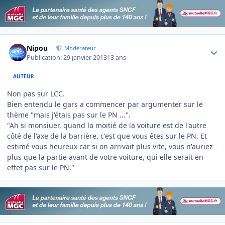
Author stats
Nipou
Modérateur
Publication:
29 janvier 2013
13 ans
AUTEUR
Non pas sur LCC.
Bien entendu le gars a commencer par argumenter sur le
thème "mais j'étais pas sur le PN ...".
"Ah si monsiuer, quand la moitié de la voiture est de l'autre
côté de l'axe de la barrière, c'est que vous êtes sur le PN. Et
estimé vous heureux car si on arrivait plus vite, vous n'auriez
plus que la partie avant de votre voiture, qui elle serait en
effet pas sur le PN."