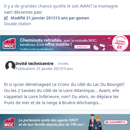
Il y a de grandes chance qu'elle le soit AVANT la montagne
nan! déconnes pas!
Modifié
31 janvier 2013
13 ans
par gomen
Double citation
Invité technicentre
Invités
Publication:
31 janvier 2013
13 ans
Et si qu'on déménageait Le Crosic du côté du Lac Du Bourget?
Ou les 2 Savoies du côté de la Loire Atlantique... Avant, elle
s'appelait la Loire Inférieure, non? Ou alors, on déplace les
fruits de mer et de la neige à Bruère-Allichamps...