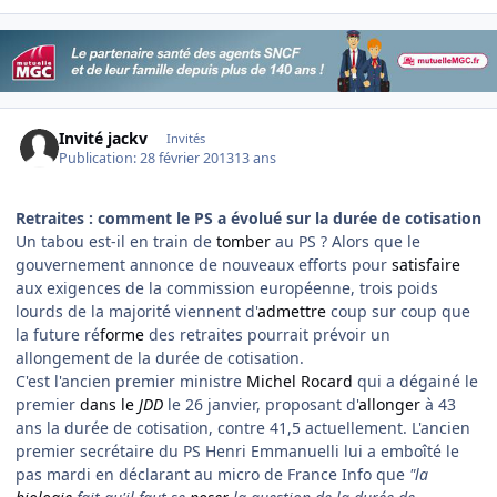
Invité jackv
Invités
Publication:
28 février 2013
13 ans
Retraites : comment le PS a évolué sur la durée de cotisation
Un tabou est-il en train de
tomber
au PS ? Alors que le
gouvernement annonce de nouveaux efforts pour
satisfaire
aux exigences de la commission européenne, trois poids
lourds de la majorité viennent d'
admettre
coup sur coup que
la future ré
forme
des retraites pourrait prévoir un
allongement de la durée de cotisation.
C'est l'ancien premier ministre
Michel Rocard
qui a dégainé le
premier
dans le
JDD
le 26 janvier, proposant d'
allonger
à 43
ans la durée de cotisation, contre 41,5 actuellement. L'ancien
premier secrétaire du PS Henri Emmanuelli lui a emboîté le
pas mardi en déclarant au micro de France Info que
"la