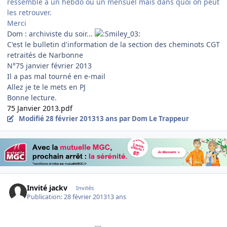
ressemble à un hebdo ou un mensuel mais dans quoi on peut
les retrouver.
Merci
Dom : archiviste du soir...
C'est le bulletin d'information de la section des cheminots CGT
retraités de Narbonne
N°75 janvier février 2013
Il a pas mal tourné en e-mail
Allez je te le mets en PJ
Bonne lecture.
75 Janvier 2013.pdf
Modifié
28 février 2013
13 ans
par Dom Le Trappeur
Invité jackv
Invités
Publication:
28 février 2013
13 ans