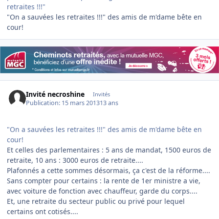
retraites !!!"
"On a sauvées les retraites !!!" des amis de m'dame bête en
cour!
Invité necroshine
Invités
Publication:
15 mars 2013
13 ans
"On a sauvées les retraites !!!" des amis de m'dame bête en
cour!
Et celles des parlementaires : 5 ans de mandat, 1500 euros de
retraite, 10 ans : 3000 euros de retraite....
Plafonnés a cette sommes désormais, ça c'est de la réforme....
Sans compter pour certains : la rente de 1er ministre a vie,
avec voiture de fonction avec chauffeur, garde du corps....
Et, une retraite du secteur public ou privé pour lequel
certains ont cotisés....