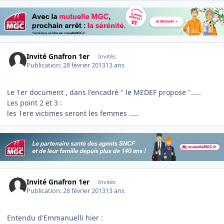
Invité Gnafron 1er
Invités
Publication:
28 février 2013
13 ans
Le 1er document , dans l'encadré " le MEDEF propose ".....
Les point 2 et 3 :
les 1ere victimes seront les femmes .....
Invité Gnafron 1er
Invités
Publication:
28 février 2013
13 ans
Entendu d'Emmanuelli hier :