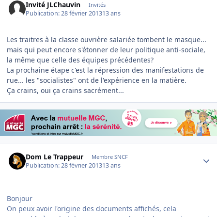
Invité JLChauvin
Invités
Publication:
28 février 2013
13 ans
Les traitres à la classe ouvrière salariée tombent le masque...
mais qui peut encore s'étonner de leur politique anti-sociale,
la même que celle des équipes précédentes?
La prochaine étape c'est la répression des manifestations de
rue... les "socialistes" ont de l'expérience en la matière.
Ça crains, oui ça crains sacrément...
Author stats
Dom Le Trappeur
Membre SNCF
Publication:
28 février 2013
13 ans
Bonjour
On peux avoir l'origine des documents affichés, cela