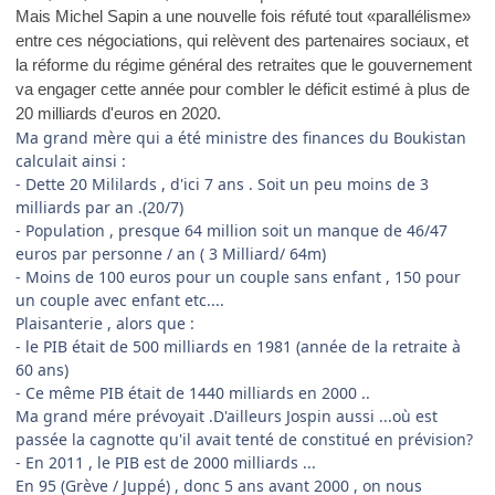
Mais Michel Sapin a une nouvelle fois réfuté tout «parallélisme»
entre ces négociations, qui relèvent des partenaires sociaux, et
la réforme du régime général des retraites que le gouvernement
va engager cette année pour combler le déficit estimé à plus de
20 milliards d'euros en 2020.
Ma grand mère qui a été ministre des finances du Boukistan
calculait ainsi :
- Dette 20 Mililards , d'ici 7 ans . Soit un peu moins de 3
milliards par an .(20/7)
- Population , presque 64 million soit un manque de 46/47
euros par personne / an ( 3 Milliard/ 64m)
- Moins de 100 euros pour un couple sans enfant , 150 pour
un couple avec enfant etc....
Plaisanterie , alors que :
- le PIB était de 500 milliards en 1981 (année de la retraite à
60 ans)
- Ce même PIB était de 1440 milliards en 2000 ..
Ma grand mére prévoyait .D'ailleurs Jospin aussi ...où est
passée la cagnotte qu'il avait tenté de constitué en prévision?
- En 2011 , le PIB est de 2000 milliards ...
En 95 (Grève / Juppé) , donc 5 ans avant 2000 , on nous