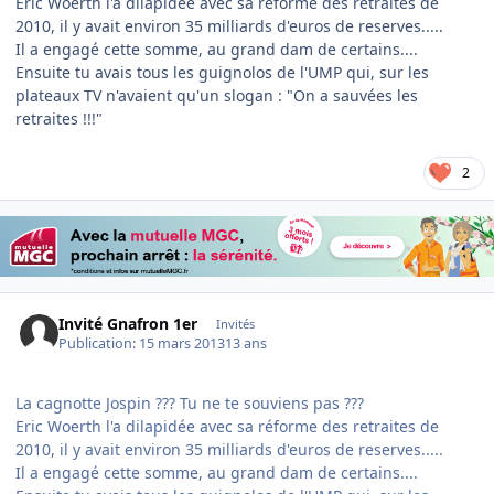
Eric Woerth l'a dilapidée avec sa réforme des retraites de
2010, il y avait environ 35 milliards d'euros de reserves.....
Il a engagé cette somme, au grand dam de certains....
Ensuite tu avais tous les guignolos de l'UMP qui, sur les
plateaux TV n'avaient qu'un slogan : "On a sauvées les
retraites !!!"
2
Invité Gnafron 1er
Invités
Publication:
15 mars 2013
13 ans
La cagnotte Jospin ??? Tu ne te souviens pas ???
Eric Woerth l'a dilapidée avec sa réforme des retraites de
2010, il y avait environ 35 milliards d'euros de reserves.....
Il a engagé cette somme, au grand dam de certains....