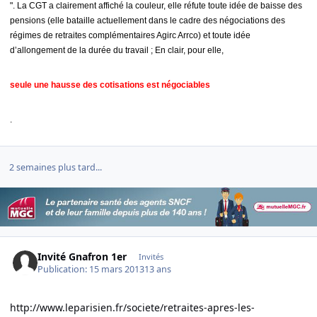
". La CGT a clairement affiché la couleur, elle réfute toute idée de baisse des
pensions (elle bataille actuellement dans le cadre des négociations des
régimes de retraites complémentaires Agirc Arrco) et toute idée
d’allongement de la durée du travail ; En clair, pour elle,
seule une hausse des cotisations est négociables
.
2 semaines plus tard...
Invité Gnafron 1er
Invités
Publication:
15 mars 2013
13 ans
http://www.leparisien.fr/societe/retraites-apres-les-