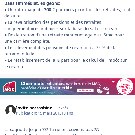
Dans l’immédiat, exigeons:
● Un rattrapage de
300
€ par mois pour tous les retraités, tout
de suite.
● La revalorisation des pensions et des retraites
complémentaires indexées sur la base du salaire moyen.
● l’instauration d’une retraite minimum égale au Smic pour
une carrière complète.
● Le relèvement des pensions de réversion à 75 % de la
retraite initiale.
● Le rétablissement de la ½ part pour le calcul de l’impôt sur
le revenu.
Invité necroshine
Invités
Publication:
15 mars 2013
13 ans
La cagnotte Jospin ??? Tu ne te souviens pas ???