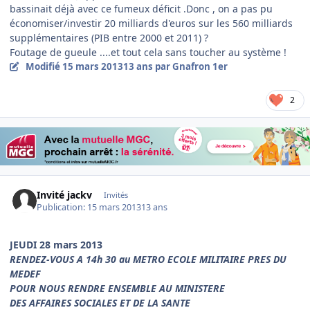
bassinait déjà avec ce fumeux déficit .Donc , on a pas pu
économiser/investir 20 milliards d'euros sur les 560 milliards
supplémentaires (PIB entre 2000 et 2011) ?
Foutage de gueule ....et tout cela sans toucher au système !
Modifié
15 mars 2013
13 ans
par Gnafron 1er
2
Invité jackv
Invités
Publication:
15 mars 2013
13 ans
JEUDI 28 mars 2013
RENDEZ-VOUS A 14h 30 au METRO ECOLE MILITAIRE PRES DU
MEDEF
POUR NOUS RENDRE ENSEMBLE AU MINISTERE
DES AFFAIRES SOCIALES ET DE LA SANTE