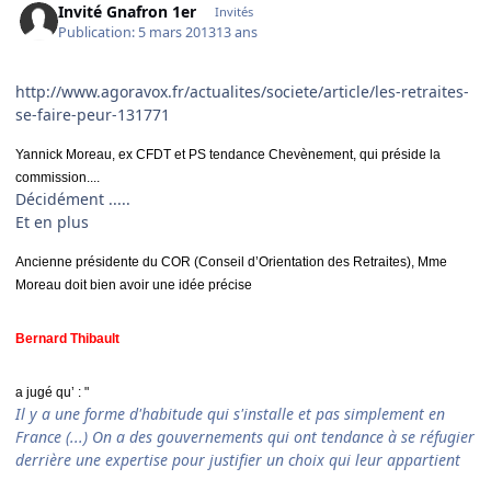
Invité Gnafron 1er
Invités
Publication:
5 mars 2013
13 ans
http://www.agoravox.fr/actualites/societe/article/les-retraites-
se-faire-peur-131771
Yannick Moreau, ex CFDT et PS tendance Chevènement, qui préside la
commission....
Décidément .....
Et en plus
Ancienne présidente du COR (Conseil d’Orientation des Retraites), Mme
Moreau doit bien avoir une idée précise
Bernard Thibault
a jugé qu’ : "
Il y a une forme d'habitude qui s'installe et pas simplement en
France (...) On a des gouvernements qui ont tendance à se réfugier
derrière une expertise pour justifier un choix qui leur appartient