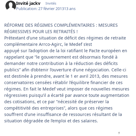
Invité jackv
Invités
Publication:
27 février 2013
13 ans
RÉFORME DES RÉGIMES COMPLÉMENTAIRES : MESURES
RÉGRESSIVES POUR LES RETRAITÉS !
Prétextant d’une situation de déficit des régimes de retraite
complémentaire Arrco-Agirc, le Medef s’est
appuyé sur l’adoption de la loi ratifiant le Pacte européen en
rappelant que “le gouvernement est désormais fondé à
demander notre contribution à la réduction des déficits
publics” afin d’obtenir l’ouverture d’une négociation. Celle-ci
est destinée à prendre, avant le 1 er avril 2013, des mesures
conservatoires censées rétablir l’équilibre financier de ces
régimes. En fait le Medef veut imposer de nouvelles mesures
régressives puisqu’il a écarté par avance toute augmentation
des cotisations, et ce par “nécessité de préserver la
compétitivité des entreprises”, alors que ces régimes
souffrent d’une insuffisance de ressources résultant de la
situation dégradée de l’emploi et des salaires.