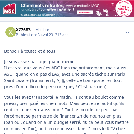
Author stats
X72683
Membre
Publication:
3 avril 2013
13 ans
Bonsoir à toutes et à tous,
Je suis assez partagé quand même...
Il est vrai que vous (les ADC bien majoritairement, mais aussi
ASCT quand on a pas d'EAS) avez une sacrée tâche sur Paris
Saint Lazare (Transilien L, A, J), celle de transporter en tout
près d'un million de personne (hey ! C'est pas rien)...
Vous les avez transporté le matin, ils sont au boulot comme
prévu , bien joué les cheminots! Mais peut être faut-il qu'ils
rentrent chez eux aussi non ? Tout le monde ne peut pas
forcément se permettre de financer 2h de nounou en plus
(bah oui, quand on a un budget serré, 40 ça peut vous mettre
un mois en l'air), ou bien repousser dans 7 mois le RDV chez