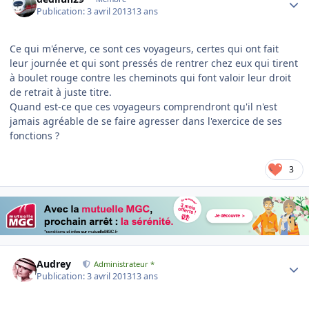
Publication:
3 avril 2013
13 ans
Ce qui m'énerve, ce sont ces voyageurs, certes qui ont fait
leur journée et qui sont pressés de rentrer chez eux qui tirent
à boulet rouge contre les cheminots qui font valoir leur droit
de retrait à juste titre.
Quand est-ce que ces voyageurs comprendront qu'il n'est
jamais agréable de se faire agresser dans l'exercice de ses
fonctions ?
3
Author stats
Audrey
Administrateur *
Publication:
3 avril 2013
13 ans