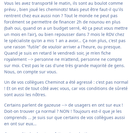
Vous les avez transporté le matin, ils sont au boulot comme
prévu , bien joué les cheminots! Mais peut être faut-il qu'ils
rentrent chez eux aussi non ? Tout le monde ne peut pas
forcément se permettre de financer 2h de nounou en plus
(bah oui, quand on a un budget serré, 40 ça peut vous mettre
un mois en l'air), ou bien repousser dans 7 mois le RDV chez
le spécialiste qu'on a mis 1 an a avoir... Ça non plus, c'est pas
une raison "futile" de vouloir arriver a l'heure, ou presque.
Quand je suis en retard le vendredi soir, je m'en fiche
royalement --> personne ne m'attend, personne ne compte
sur moi. C'est pas le cas d'une très grande majorité de gens.
Nous, on compte sur vous.
Un de vos collègues Cheminot a été agressé : c'est pas normal
! Et on est de tout côté avec vous, car vos conditions de sûreté
sont aussi les nôtres.
Certains parlent de gazeuse --> de usagers en ont sur eux !
Doit-on trouver ça normal ? NON ! Toujours est-il que je les
comprends ... Je suis sur que certains de vos collègues aussi
en ont sur eux...