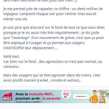
tard mais neurones ne sont plus tout frais...).
Je me permet jute de rappeler ce chiffre : un demi million de
voyageur comptent chaque soir pour rentrer chez eux et
mener une vie.
Je suis plus que d'accord sur le fond de tout ce que vous dites
puisque je le vis aussi très très régulièrement : je dis juste
que "l'avantage" d'un mouvement de grève, c'est que ça peut
être expliqué à l'usager et ça permet aux usagers
D'ANTICIPER leur déplacement ...
Voilà tout.
Car bien sur le fond , des agressions ce n'est pas normal, au
contraire .
Mais des usagers qui se font agresser dans les trains, c'est
aussi plutôt courant (racket , insulte et autres)...