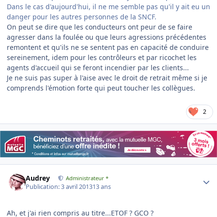
Dans le cas d'aujourd'hui, il ne me semble pas qu'il y ait eu un
danger pour les autres personnes de la SNCF.
On peut se dire que les conducteurs ont peur de se faire
agresser dans la foulée ou que leurs agressions précédentes
remontent et qu'ils ne se sentent pas en capacité de conduire
sereinement, idem pour les contrôleurs et par ricochet les
agents d'accueil qui se feront incendier par les clients...
Je ne suis pas super à l'aise avec le droit de retrait même si je
comprends l'émotion forte qui peut toucher les collègues.
2
Author stats
Audrey
Administrateur *
Publication:
3 avril 2013
13 ans
Ah, et j'ai rien compris au titre...ETOF ? GCO ?