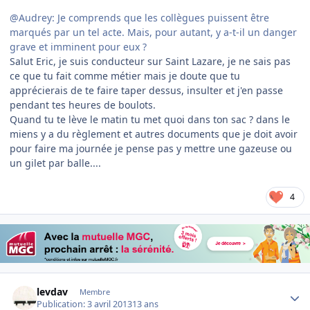
@Audrey: Je comprends que les collègues puissent être
marqués par un tel acte. Mais, pour autant, y a-t-il un danger
grave et imminent pour eux ?
Salut Eric, je suis conducteur sur Saint Lazare, je ne sais pas
ce que tu fait comme métier mais je doute que tu
apprécierais de te faire taper dessus, insulter et j'en passe
pendant tes heures de boulots.
Quand tu te lève le matin tu met quoi dans ton sac ? dans le
miens y a du règlement et autres documents que je doit avoir
pour faire ma journée je pense pas y mettre une gazeuse ou
un gilet par balle....
4
Author stats
levdav
Membre
Publication:
3 avril 2013
13 ans