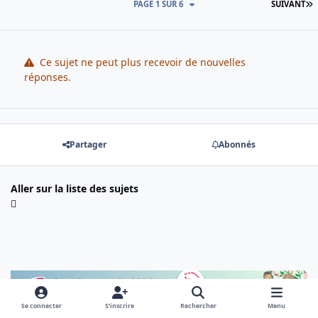
D
PAGE 1 SUR 6
SUIVANT
Ce sujet ne peut plus recevoir de nouvelles
réponses.
Partager
Abonnés
Aller sur la liste des sujets
Se connecter
S’inscrire
Rechercher
Menu