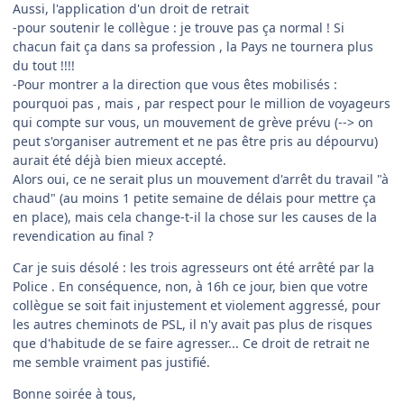
Aussi, l'application d'un droit de retrait
-pour soutenir le collègue : je trouve pas ça normal ! Si
chacun fait ça dans sa profession , la Pays ne tournera plus
du tout !!!!
-Pour montrer a la direction que vous êtes mobilisés :
pourquoi pas , mais , par respect pour le million de voyageurs
qui compte sur vous, un mouvement de grève prévu (--> on
peut s'organiser autrement et ne pas être pris au dépourvu)
aurait été déjà bien mieux accepté.
Alors oui, ce ne serait plus un mouvement d'arrêt du travail "à
chaud" (au moins 1 petite semaine de délais pour mettre ça
en place), mais cela change-t-il la chose sur les causes de la
revendication au final ?
Car je suis désolé : les trois agresseurs ont été arrêté par la
Police . En conséquence, non, à 16h ce jour, bien que votre
collègue se soit fait injustement et violement aggressé, pour
les autres cheminots de PSL, il n'y avait pas plus de risques
que d'habitude de se faire agresser... Ce droit de retrait ne
me semble vraiment pas justifié.
Bonne soirée à tous,