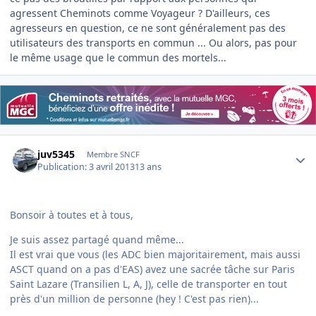
agressent Cheminots comme Voyageur ? D'ailleurs, ces
agresseurs en question, ce ne sont généralement pas des
utilisateurs des transports en commun ... Ou alors, pas pour
le même usage que le commun des mortels...
Author stats
juv5345
Membre SNCF
Publication:
3 avril 2013
13 ans
Bonsoir à toutes et à tous,
Je suis assez partagé quand même...
Il est vrai que vous (les ADC bien majoritairement, mais aussi
ASCT quand on a pas d'EAS) avez une sacrée tâche sur Paris
Saint Lazare (Transilien L, A, J), celle de transporter en tout
près d'un million de personne (hey ! C'est pas rien)...