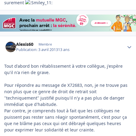
surement
Author stats
Alexis60
Membre
Publication:
3 avril 2013
13 ans
Tout d'abord bon rétablissement à votre collègue, j'espère
qu'il n'a rien de grave.
Pour répondre au message de X72683, non, je ne trouve pas
non plus que ce genre de droit de retrait soit
"techniquement" justifié puisqu'il n'y a pas plus de danger
immédiat que d'habitude.
Par contre, je comprends tout à fait que les collègues ne
puissent pas rester sans réagir spontanément, c'est pour ça
que ne blâme pas ceux qui ont débrayé quelques heures
pour exprimer leur solidarité et leur crainte.