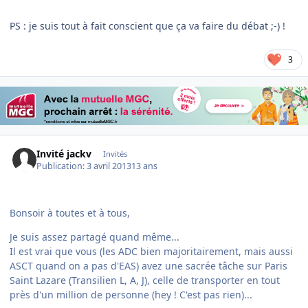
PS : je suis tout à fait conscient que ça va faire du débat ;-) !
3
Invité jackv
Invités
Publication:
3 avril 2013
13 ans
Bonsoir à toutes et à tous,
Je suis assez partagé quand même...
Il est vrai que vous (les ADC bien majoritairement, mais aussi
ASCT quand on a pas d'EAS) avez une sacrée tâche sur Paris
Saint Lazare (Transilien L, A, J), celle de transporter en tout
près d'un million de personne (hey ! C'est pas rien)...