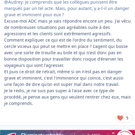
@Audrey: Je comprends que les collègues puissent être
marqués par un tel acte. Mais, pour autant, y a-t-il un danger
grave et imminent pour eux ?
Excuse-moi ADC mais je vais répondre encore un peu. J'ai vécu
de nombreuses situations pas agréables suite à des
agressions et les clients sont extrêmement agressifs.
Comment expliquer ce qui est de l'ordre du sentiment, du
cercle vicieux qui peut se mettre en place ? L'agent qui bosse
avec une sorte de trouille au bide et qui n'est donc pas en
bonne disposition pour travailler donc risque d'énerver les
voyageurs qui vont l'agresser.
Et puis ce droit de retrait, même si on n'est pas en danger
grave et imminent, c'est l'imminence qui coince, c'est aussi
une façon de dire qu'on est super mal dans notre travail.
Je le redis, je ne suis pas super à l'aise avec ce type de
procédé, je pense aux gens qui veulent rentrer chez eux, mais
je comprends.
5