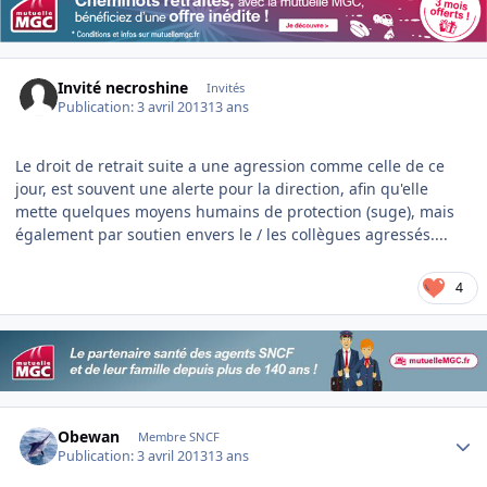
Invité necroshine
Invités
Publication:
3 avril 2013
13 ans
Le droit de retrait suite a une agression comme celle de ce
jour, est souvent une alerte pour la direction, afin qu'elle
mette quelques moyens humains de protection (suge), mais
également par soutien envers le / les collègues agressés....
4
Author stats
Obewan
Membre SNCF
Publication:
3 avril 2013
13 ans