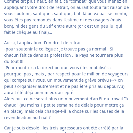
Comme dit plus haut, en fait, ce "combat" que vous menez en
appliquant votre droit de retrait, on aurait tout a fait raison de
vous soutenir, sauf que , sauf que, bah là on va pas se mentir,
vous êtes pas remontés dans l'estime ni des usagers (mais
bon), ni des gens du Stif entre autre (or c'est un peu lui qui
fait le chèque au final)...
Aussi, l'application d'un droit de retrait
-pour soutenir le collègue : je trouve pas ça normal ! Si
chacun fait ça dans sa profession , la Pays ne tournera plus
du tout !!!!
-Pour montrer a la direction que vous êtes mobilisés :
pourquoi pas , mais , par respect pour le million de voyageurs
qui compte sur vous, un mouvement de grève prévu (--> on
peut s'organiser autrement et ne pas être pris au dépourvu)
aurait été déjà bien mieux accepté.
Alors oui, ce ne serait plus un mouvement d'arrêt du travail "à
chaud" (au moins 1 petite semaine de délais pour mettre ça
en place), mais cela change-t-il la chose sur les causes de la
revendication au final ?
Car je suis désolé : les trois agresseurs ont été arrêté par la