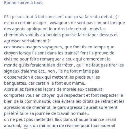
Bonne soirée à tous,
PS : je suis tout à fait conscient que ça va faire du débat ;-) !
est oui certain usager , voyageurs ne sont pas contant lorsque
des agents appliquent leur droit de retrait...mais les
cheminots vont ils au boulots pour se faire taper dessus et
agresser verbalement ?
ces braves usagers voyageurs, que font ils en temps que
citoyen lorsqu'ils sont dans les trains?? font ils preuve de
civisme pour faire remarquer a ceux qui emmerdent le
monde qu'ils feraient bien d’arrêter , qu'il ne faut pas tirer les
signaux d'alarme ect...non , ils ne font même pas
d'observation à ceux qui mettent les pieds sur les
banquettes..car certain le font eux même...
Alors allez faire des leçons de morale aux casseurs,
comportez vous en citoyen qui respectent et font respecter le
bien de la communauté, cela évitera les droits de retrait et les
agressions de cheminot..le gars agressait aurait surement
préféré faire sa journée de travail normale..
on ne peut pas mette des flics dans chaque train ce serait
anormal,.mais un minimum de civisme pour tous aiderait