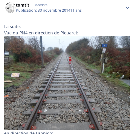
tomtit
Membre
Publication:
30 novembre 2014
11 ans
La suite:
Vue du PN4 en direction de Plouaret:
en direction de Lannion: