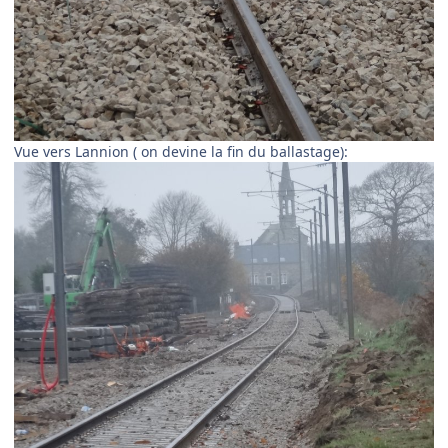
Vue vers Lannion ( on devine la fin du ballastage):