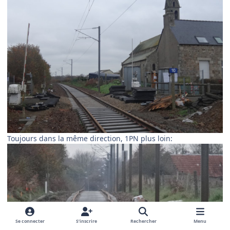
Toujours dans la même direction, 1PN plus loin:
Se connecter
S’inscrire
Rechercher
Menu