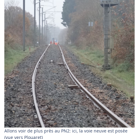
Allons voir de plus près au PN2: ici, la voie neuve est posée
(vue vers Plouaret)