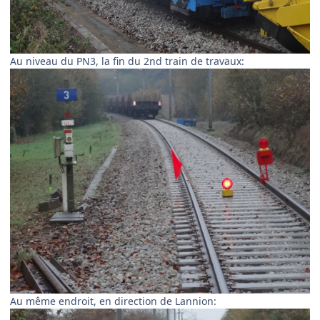
Au niveau du PN3, la fin du 2nd train de travaux:
Au même endroit, en direction de Lannion: