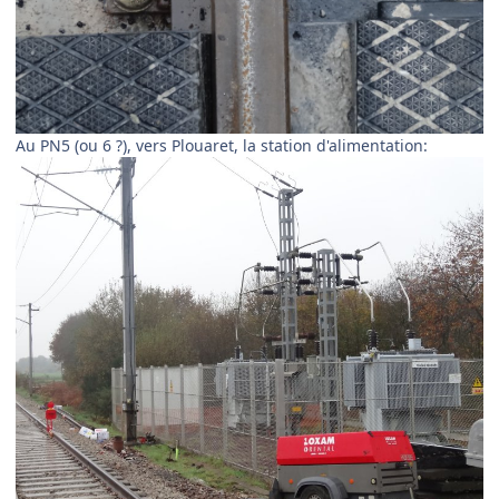
Au PN5 (ou 6 ?), vers Plouaret, la station d'alimentation: