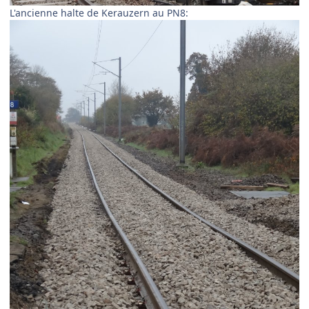
L'ancienne halte de Kerauzern au PN8: