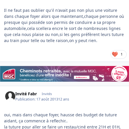
Il ne faut pas oublier qu'il n'avait pas non plus une voiture
dans chaque foyer alors que maintenant,chaque personne où
presque qui posséde son permis de conduire a sa propre
automobile,cela scellera encre le sort de nombreuses lignes
que cela nous plaise ou non,si les gens préfèrent leurs tuture
au train pour telle ou telle raison,on y peut rien.
1
Invité Fabr
Invités
Publication:
17 août 2013
12 ans
oui, mais dans chaque foyer, hausse des budget de tuture
aidant, ça commence à reflechir..
la tuture pour aller se faire un restau/ciné entre 21H et 01H,