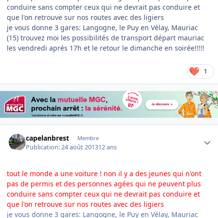
conduire sans compter ceux qui ne devrait pas conduire et
que l'on retrouve sur nos routes avec des ligiers
je vous donne 3 gares: Langogne, le Puy en Vélay, Mauriac
(15) trouvez moi les possibilités de transport départ mauriac
les vendredi aprés 17h et le retour le dimanche en soirée!!!!!
1
Author stats
capelanbrest
Membre
Publication:
24 août 2013
12 ans
tout le monde a une voiture ! non il y a des jeunes qui n'ont
pas de permis et des personnes agées qui ne peuvent plus
conduire sans compter ceux qui ne devrait pas conduire et
que l'on retrouve sur nos routes avec des ligiers
je vous donne 3 gares: Langogne, le Puy en Vélay, Mauriac