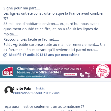
Signé pour ma part....
Les lignes ont été construite lorsque la France avait combien
???
35 millions d'habitants environ.... Aujourd'hui nous avons
quasiment doublé ce chiffre, et, on a réduit les lignes de
moitié....
Raccourci très facile je l'admet.....
Edit : Agréable surprise suite au mail de remerciement.... Un
ex-forumer.... En esperant qu'il revienne ici parmi nous...
Modifié
17 août 2013
12 ans
par necroshine
Invité Fabr
Invités
Publication:
17 août 2013
12 ans
reçu aussi.. est ce seulement un automatisme ??