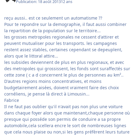
Publication:
18 août 2013
12 ans
reçu aussi.. est ce seulement un automatisme ??
Pour te repondre sur la demographie, il faut aussi combiner
la repartition de la population sur le territoire...
les grosses metropoles regionales ne cessent d'attirer et
peuvent mutualiser pour les transports. les campagnes
restent assez stables, certaines cependant se depeuplent,
alors que le littoral attire...
les subsides deviennent de plus en plus regionaux, et avec
des metropoles qui grossissent, les fonds sont suraffectés sur
cette zone ( c a d concernent le plus de personnes au km²..
D'autres regions moins concentratives, et moins
budgetairement aisées, doivent vraiment faire des choix
cornéliens, je pense là direct à Limousin...
Fabrice
Il ne faut pas oublier qu'il n'avait pas non plus une voiture
dans chaque foyer alors que maintenant,chaque personne où
presque qui posséde son permis de conduire a sa propre
automobile,cela scellera encre le sort de nombreuses lignes
que cela nous plaise ou non,si les gens préfèrent leurs tuture