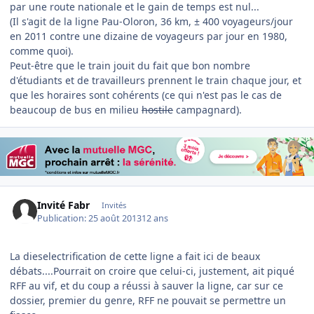
par une route nationale et le gain de temps est nul...
(Il s'agit de la ligne Pau-Oloron, 36 km, ± 400 voyageurs/jour
en 2011 contre une dizaine de voyageurs par jour en 1980,
comme quoi).
Peut-être que le train jouit du fait que bon nombre
d'étudiants et de travailleurs prennent le train chaque jour, et
que les horaires sont cohérents (ce qui n'est pas le cas de
beaucoup de bus en milieu
hostile
campagnard).
Invité Fabr
Invités
Publication:
25 août 2013
12 ans
La dieselectrification de cette ligne a fait ici de beaux
débats....Pourrait on croire que celui-ci, justement, ait piqué
RFF au vif, et du coup a réussi à sauver la ligne, car sur ce
dossier, premier du genre, RFF ne pouvait se permettre un