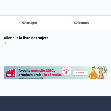
Partager
Abonnés
Aller sur la liste des sujets
Light Mode
Dark Mode
System Preference