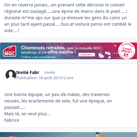
On en reverra jamais...en prenant cette décision le conseil
régional est soulagé.....une épine de moins dans le pied.....!
dureste m^me aps sur que ça émeuve les gens du coins un
an plus tard ayant passé.....bus et voiture perso ont comblé le
vide....!
Invité Fabr
Invités
Publication:
16 août 2013
12 ans
Une bonne équipe, un peu de matos, des traverses
neuves..les ecartements de voie, fut une époque, on
pouvait.....
Mais là, on veut plus...
Fabrice