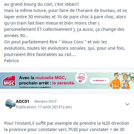
au grand bourg du coin, c'est idéal///
mais la même tuture, pour faire de l'horaire de bureau, et se
taper entre 30 minutes et 1h de pare choc à pare choc, alors
qu'un train fait bien mieux et bien moins cher (
personellement ET collectivement ), ça aussi, ça change des
années 90...
On peut parfaitement être " Vieux Cons " et voir les
evolutions, toutes les evolutions sociales, qui, pour une fois,
pourraient être favorables au rail....
Fabrice
Author stats
ADC01
Membre SNCF
Publication:
17 août 2013
12 ans
Pour l'instant,il suffit par exemple de prendre la N20 direction
la province pour constater vers 7h30 pour constater + de 30