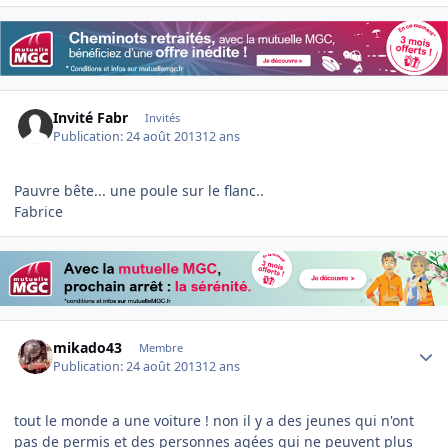
Invité Fabr
Invités
Publication:
24 août 2013
12 ans
Pauvre bête... une poule sur le flanc..
Fabrice
Author stats
mikado43
Membre
Publication:
24 août 2013
12 ans
tout le monde a une voiture ! non il y a des jeunes qui n'ont
pas de permis et des personnes agées qui ne peuvent plus