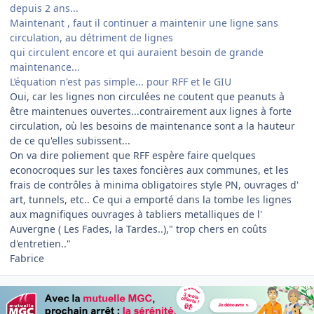
depuis 2 ans...
Maintenant , faut il continuer a maintenir une ligne sans
circulation, au détriment de lignes
qui circulent encore et qui auraient besoin de grande
maintenance...
L’équation n'est pas simple... pour RFF et le GIU
Oui, car les lignes non circulées ne coutent que peanuts à
être maintenues ouvertes...contrairement aux lignes à forte
circulation, où les besoins de maintenance sont a la hauteur
de ce qu'elles subissent...
On va dire poliement que RFF espère faire quelques
econocroques sur les taxes foncières aux communes, et les
frais de contrôles à minima obligatoires style PN, ouvrages d'
art, tunnels, etc.. Ce qui a emporté dans la tombe les lignes
aux magnifiques ouvrages à tabliers metalliques de l'
Auvergne ( Les Fades, la Tardes..)," trop chers en coûts
d'entretien.."
Fabrice