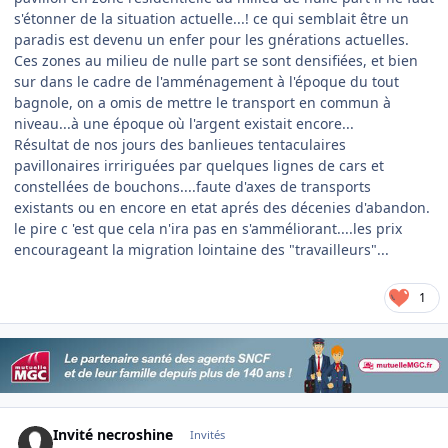
s'étonner de la situation actuelle...! ce qui semblait être un
paradis est devenu un enfer pour les gnérations actuelles.
Ces zones au milieu de nulle part se sont densifiées, et bien
sur dans le cadre de l'amménagement à l'époque du tout
bagnole, on a omis de mettre le transport en commun à
niveau...à une époque où l'argent existait encore...
Résultat de nos jours des banlieues tentaculaires
pavillonaires irririguées par quelques lignes de cars et
constellées de bouchons....faute d'axes de transports
existants ou en encore en etat aprés des décenies d'abandon.
le pire c 'est que cela n'ira pas en s'amméliorant....les prix
encourageant la migration lointaine des "travailleurs"...
1
Invité necroshine
Invités