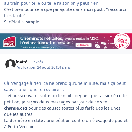
au train pour telle ou telle raison,on y peut rien.
C'est bien pour cela que j'ai ajouté dans mon post : "raccourci
tres facile".
Si c'était si simple....
Invité
Invités
Publication:
24 août 2013
12 ans
Cà n'engage à rien, ça ne prend qu'une minute, mais ça peut
sauver une ligne ferroviaire....
...et aussi envahir votre boite mail : depuis que j'ai signé cette
pétition, je reçois deux messages par jour de ce site
change.org
pour des causes toutes plus farfelues les unes
que les autres.
La dernière en date : une pétition contre un élevage de poulet
à Porto-Vecchio.