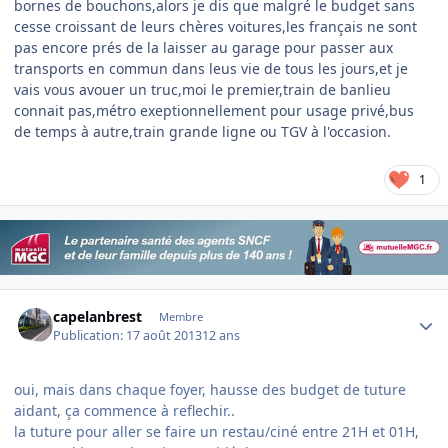
bornes de bouchons,alors je dis que malgré le budget sans
cesse croissant de leurs chères voitures,les français ne sont
pas encore prés de la laisser au garage pour passer aux
transports en commun dans leus vie de tous les jours,et je
vais vous avouer un truc,moi le premier,train de banlieu
connait pas,métro exeptionnellement pour usage privé,bus
de temps à autre,train grande ligne ou TGV à l'occasion.
1
Author stats
capelanbrest
Membre
Publication:
17 août 2013
12 ans
oui, mais dans chaque foyer, hausse des budget de tuture
aidant, ça commence à reflechir..
la tuture pour aller se faire un restau/ciné entre 21H et 01H,