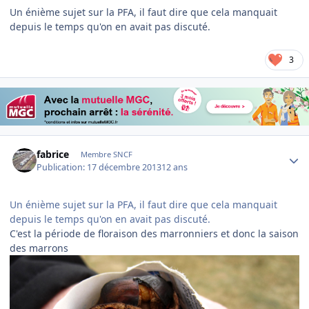
Un énième sujet sur la PFA, il faut dire que cela manquait
depuis le temps qu'on en avait pas discuté.
3
Author stats
fabrice
Membre SNCF
Publication:
17 décembre 2013
12 ans
Un énième sujet sur la PFA, il faut dire que cela manquait
depuis le temps qu'on en avait pas discuté.
C'est la période de floraison des marronniers et donc la saison
des marrons