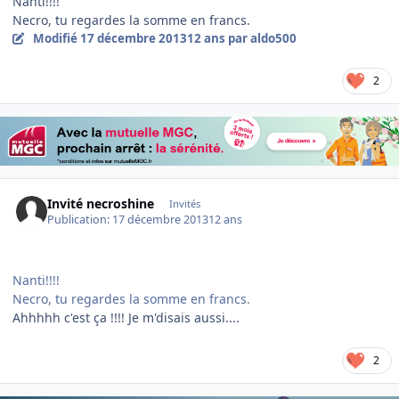
Nanti!!!!
Necro, tu regardes la somme en francs.
Modifié
17 décembre 2013
12 ans
par aldo500
2
Invité necroshine
Invités
Publication:
17 décembre 2013
12 ans
Nanti!!!!
Necro, tu regardes la somme en francs.
Ahhhhh c'est ça !!!! Je m'disais aussi....
2