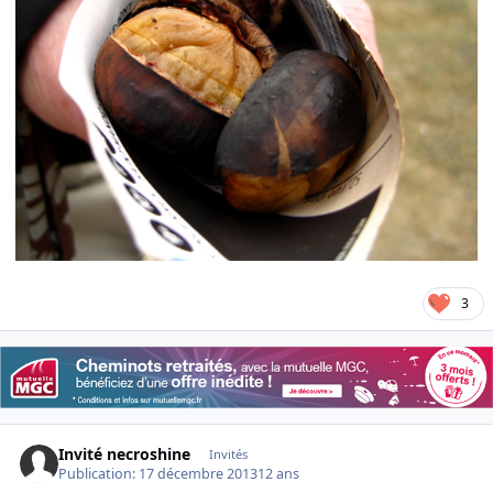
3
Invité necroshine
Invités
Publication:
17 décembre 2013
12 ans