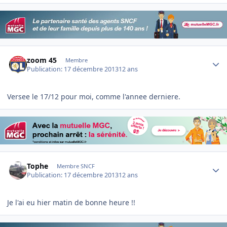
Author stats
zoom 45
Membre
Publication:
17 décembre 2013
12 ans
Versee le 17/12 pour moi, comme l'annee derniere.
Author stats
Tophe
Membre SNCF
Publication:
17 décembre 2013
12 ans
Je l'ai eu hier matin de bonne heure !!