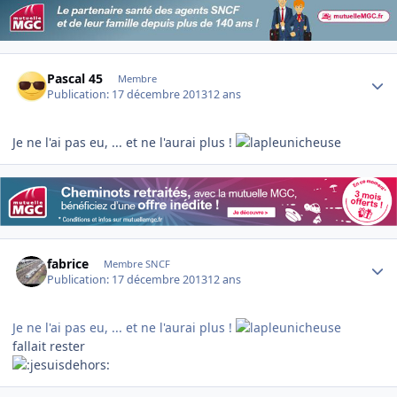
Author stats
Pascal 45
Membre
Publication:
17 décembre 2013
12 ans
Je ne l'ai pas eu, ... et ne l'aurai plus !
Author stats
fabrice
Membre SNCF
Publication:
17 décembre 2013
12 ans
Je ne l'ai pas eu, ... et ne l'aurai plus !
fallait rester