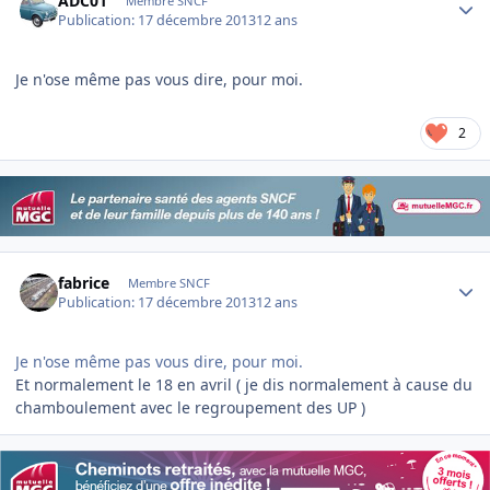
ADC01
Membre SNCF
Publication:
17 décembre 2013
12 ans
Je n'ose même pas vous dire, pour moi.
2
Author stats
fabrice
Membre SNCF
Publication:
17 décembre 2013
12 ans
Je n'ose même pas vous dire, pour moi.
Et normalement le 18 en avril ( je dis normalement à cause du
chamboulement avec le regroupement des UP )