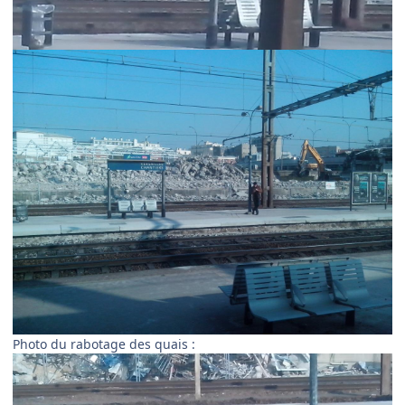
Photo du rabotage des quais :