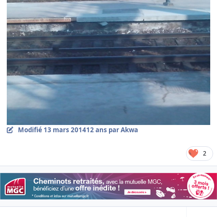
Modifié
13 mars 2014
12 ans
par Akwa
2