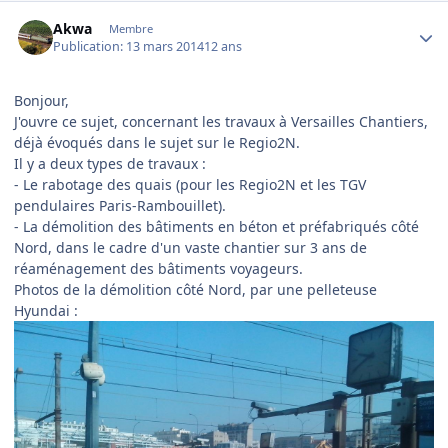
Author stats
Akwa
Membre
Publication:
13 mars 2014
12 ans
Bonjour,
J'ouvre ce sujet, concernant les travaux à Versailles Chantiers,
déjà évoqués dans le sujet sur le Regio2N.
Il y a deux types de travaux :
- Le rabotage des quais (pour les Regio2N et les TGV
pendulaires Paris-Rambouillet).
- La démolition des bâtiments en béton et préfabriqués côté
Nord, dans le cadre d'un vaste chantier sur 3 ans de
réaménagement des bâtiments voyageurs.
Photos de la démolition côté Nord, par une pelleteuse
Hyundai :