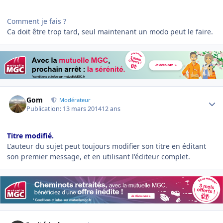
Comment je fais ?
Ca doit être trop tard, seul maintenant un modo peut le faire.
Author stats
Gom
Modérateur
Publication:
13 mars 2014
12 ans
Titre modifié.
L'auteur du sujet peut toujours modifier son titre en éditant
son premier message, et en utilisant l'éditeur complet.