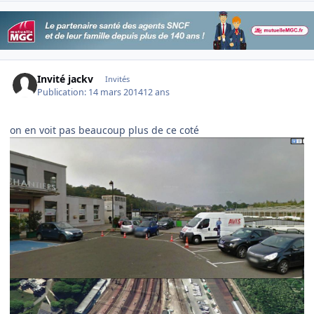
Invité jackv
Invités
Publication:
14 mars 2014
12 ans
on en voit pas beaucoup plus de ce coté