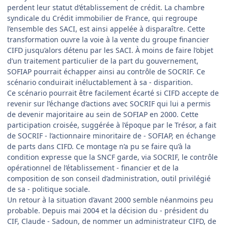
perdent leur statut d’établissement de crédit. La chambre
syndicale du Crédit immobilier de France, qui regroupe
l’ensemble des SACI, est ainsi appelée à disparaître. Cette
transformation ouvre la voie à la vente du groupe financier
CIFD jusqu’alors détenu par les SACI. À moins de faire l’objet
d’un traitement particulier de la part du gouvernement,
SOFIAP pourrait échapper ainsi au contrôle de SOCRIF. Ce
scénario conduirait inéluctablement à sa - disparition.
Ce scénario pourrait être facilement écarté si CIFD accepte de
revenir sur l’échange d’actions avec SOCRIF qui lui a permis
de devenir majoritaire au sein de SOFIAP en 2000. Cette
participation croisée, suggérée à l’époque par le Trésor, a fait
de SOCRIF - l’actionnaire minoritaire de - SOFIAP, en échange
de parts dans CIFD. Ce montage n’a pu se faire qu’à la
condition expresse que la SNCF garde, via SOCRIF, le contrôle
opérationnel de l’établissement - financier et de la
composition de son conseil d’administration, outil privilégié
de sa - politique sociale.
Un retour à la situation d’avant 2000 semble néanmoins peu
probable. Depuis mai 2004 et la décision du - président du
CIF, Claude - Sadoun, de nommer un administrateur CIFD, de