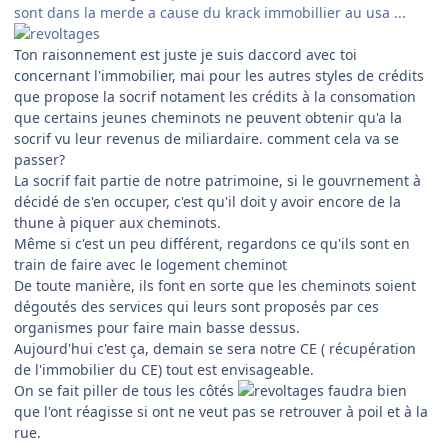
sont dans la merde a cause du krack immobillier au usa ...
Ton raisonnement est juste je suis daccord avec toi
concernant l'immobilier, mai pour les autres styles de crédits
que propose la socrif notament les crédits à la consomation
que certains jeunes cheminots ne peuvent obtenir qu'a la
socrif vu leur revenus de miliardaire. comment cela va se
passer?
La socrif fait partie de notre patrimoine, si le gouvrnement à
décidé de s'en occuper, c'est qu'il doit y avoir encore de la
thune à piquer aux cheminots.
Même si c'est un peu différent, regardons ce qu'ils sont en
train de faire avec le logement cheminot
De toute manière, ils font en sorte que les cheminots soient
dégoutés des services qui leurs sont proposés par ces
organismes pour faire main basse dessus.
Aujourd'hui c'est ça, demain se sera notre CE ( récupération
de l'immobilier du CE) tout est envisageable.
On se fait piller de tous les côtés
faudra bien
que l'ont réagisse si ont ne veut pas se retrouver à poil et à la
rue.