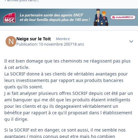
Author stats
Neige sur le Toit
Membre
Publication:
10 novembre 2007
18 ans
Il est bien domage que les cheminots ne réagissent pas plus
à cet article.
La SOCRIF donne à ses clients de véritables avantages pour
leurs investissements par rapport aux produits bancaires
quels qu'ils soient.
J ai fait analyser plusieurs offres SOCRIF depuis cet été par un
ami banquier qui me dit que les produits étaient intelligents
pour les clients et qu ils degageaient véritablement un
bénéfice par rapport à ce qu'il proposait dans l établissement
qu il dirige.
Si la SOCRIF est en danger, ce sont aussi, il me semble nos
avantages ( moins connus peut etre mais ho combien