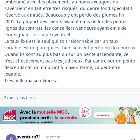
embobiné avec des placements au noms exotiques qui
s'avéraient en fait être très risqués, du genre fond spéculatif
réservé aux initiés. Beaucoup y ont perdu des plumes fin
2001. La plupart des clients avaient omis de lire les petites
lignes du contrats, les conseillers-vendeurs ayant omis de
leur signaler le risque éventuel.
Le taux fixe est le seul qui soit raisonnable car un taux
variable est un pari qui est bien souvent perdu ou douloureux
Quand ils sont au plus bas ou sur un pente ascendante, ce
n'est effectivement pas très judicieux. Par contre sur un pente
descendante, un emprunt à moyen terme, ça peut-être
jouable.
Très belle maison Vinces.
2 mois plus tard...
Author stats
aventura71
Membre