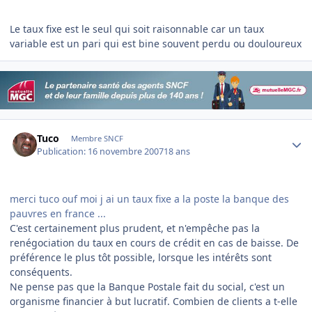
Le taux fixe est le seul qui soit raisonnable car un taux
variable est un pari qui est bine souvent perdu ou douloureux
Author stats
Tuco
Membre SNCF
Publication:
16 novembre 2007
18 ans
merci tuco ouf moi j ai un taux fixe a la poste la banque des
pauvres en france ...
C'est certainement plus prudent, et n'empêche pas la
renégociation du taux en cours de crédit en cas de baisse. De
préférence le plus tôt possible, lorsque les intérêts sont
conséquents.
Ne pense pas que la Banque Postale fait du social, c'est un
organisme financier à but lucratif. Combien de clients a t-elle