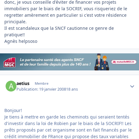
donc, je vous conseille d'éviter de financer vos projets
immobiliers par le biais de la SOCRIF, vous risqueriez de le
regretter amèrement en particulier si c'est votre résidence
principale.
Il est scandaleux que la SNCF cautionne ce genre de
pratique!!
Agnès helpsoso
Author stats
aetius
Membre
Publication:
19 janvier 2008
18 ans
Bonjour!
Je tiens à mettre en garde les cheminots qui seraient tentés
d'investir dans la loi de Robien par le biais de la SOCRIF!! Les
prêts proposés par cet organisme sont en fait financés par le
crédit immobilier de FRance qui propose des taux variables