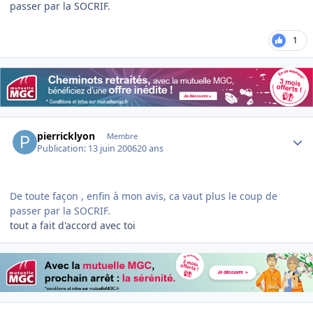
passer par la SOCRIF.
1
Author stats
pierricklyon
Membre
Publication:
13 juin 2006
20 ans
De toute façon , enfin à mon avis, ca vaut plus le coup de
passer par la SOCRIF.
tout a fait d'accord avec toi
Author stats