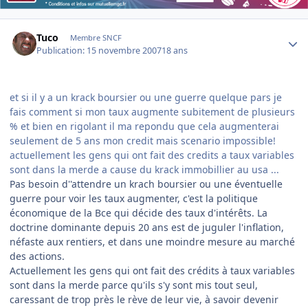
Author stats
Tuco
Membre SNCF
Publication:
15 novembre 2007
18 ans
et si il y a un krack boursier ou une guerre quelque pars je
fais comment si mon taux augmente subitement de plusieurs
% et bien en rigolant il ma repondu que cela augmenterai
seulement de 5 ans mon credit mais scenario impossible!
actuellement les gens qui ont fait des credits a taux variables
sont dans la merde a cause du krack immobillier au usa ...
Pas besoin d''attendre un krach boursier ou une éventuelle
guerre pour voir les taux augmenter, c'est la politique
économique de la Bce qui décide des taux d'intérêts. La
doctrine dominante depuis 20 ans est de juguler l'inflation,
néfaste aux rentiers, et dans une moindre mesure au marché
des actions.
Actuellement les gens qui ont fait des crédits à taux variables
sont dans la merde parce qu'ils s'y sont mis tout seul,
caressant de trop près le rève de leur vie, à savoir devenir