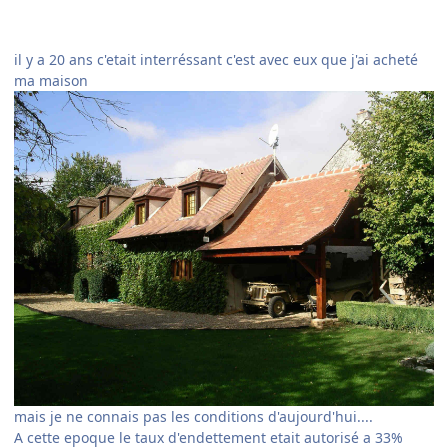
il y a 20 ans c'etait interréssant c'est avec eux que j'ai acheté
ma maison
mais je ne connais pas les conditions d'aujourd'hui....
A cette epoque le taux d'endettement etait autorisé a 33%