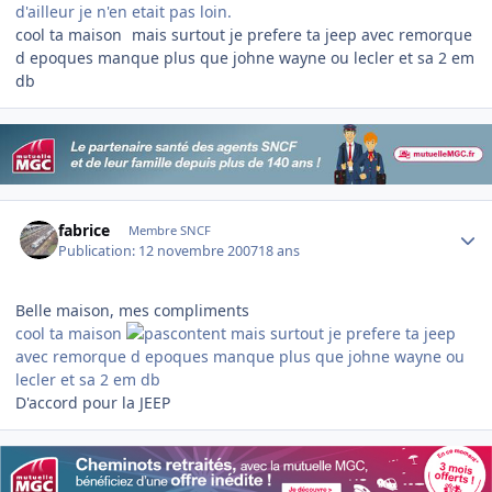
d'ailleur je n'en etait pas loin.
cool ta maison
mais surtout je prefere ta jeep avec remorque
d epoques manque plus que johne wayne ou lecler et sa 2 em
db
Author stats
fabrice
Membre SNCF
Publication:
12 novembre 2007
18 ans
Belle maison, mes compliments
cool ta maison
mais surtout je prefere ta jeep
avec remorque d epoques manque plus que johne wayne ou
lecler et sa 2 em db
D'accord pour la JEEP