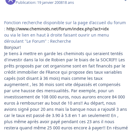
Publication:
19 janvier 2008
18 ans
Fonction recherche disponible sur la page d'accueil du forum
:
http://www.cheminots.net/forum/index.php?act=idx
ou via le lien en haut à droite faisant ouvrir un menu
déroulant "Le Forum" : Recherche
Bonjour!
Je tiens à mettre en garde les cheminots qui seraient tentés
d'investir dans la loi de Robien par le biais de la SOCRIF!! Les
prêts proposés par cet organisme sont en fait financés par le
crédit immobilier de FRance qui propose des taux variables
capés (soit disant à 36 mois) mais comme les taux
augmentent , les 36 mois sont vite dépassés et compensés
par une hausse des mensualités. Par exemple, pour un
investissement de 108 000 euros, nous aurons encore 84 000
euros à rembourser au bout de 10 ans!! Au départ, nous
avions signé pour 20 ans mais la banque nous a rajouté 3 ans
car le taux est passé de 3.90 à 5.8 en 1 an seulement! En ,
plus même après avoir payé pendant ces 23 ans il nous
restera quand même 25 000 euros encore à payer!! En résumé