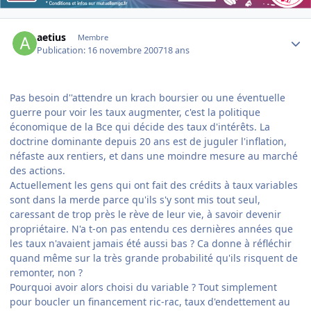
Author stats
aetius
Membre
Publication:
16 novembre 2007
18 ans
Pas besoin d''attendre un krach boursier ou une éventuelle
guerre pour voir les taux augmenter, c'est la politique
économique de la Bce qui décide des taux d'intérêts. La
doctrine dominante depuis 20 ans est de juguler l'inflation,
néfaste aux rentiers, et dans une moindre mesure au marché
des actions.
Actuellement les gens qui ont fait des crédits à taux variables
sont dans la merde parce qu'ils s'y sont mis tout seul,
caressant de trop près le rève de leur vie, à savoir devenir
propriétaire. N'a t-on pas entendu ces dernières années que
les taux n'avaient jamais été aussi bas ? Ca donne à réfléchir
quand même sur la très grande probabilité qu'ils risquent de
remonter, non ?
Pourquoi avoir alors choisi du variable ? Tout simplement
pour boucler un financement ric-rac, taux d'endettement au