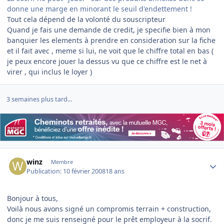
donne une marge en minorant le seuil d'endettement !
Tout cela dépend de la volonté du souscripteur
Quand je fais une demande de credit, je specifie bien à mon
banquier les elements à prendre en consideration sur la fiche
et il fait avec , meme si lui, ne voit que le chiffre total en bas (
je peux encore jouer la dessus vu que ce chiffre est le net à
virer , qui inclus le loyer )
3 semaines plus tard...
Author stats
winz
Membre
Publication:
10 février 2008
18 ans
Bonjour à tous,
Voilà nous avons signé un compromis terrain + construction,
donc je me suis renseigné pour le prêt employeur à la socrif.