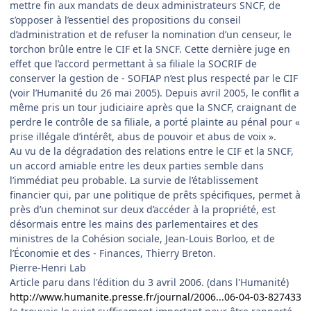
mettre fin aux mandats de deux administrateurs SNCF, de
s’opposer à l’essentiel des propositions du conseil
d’administration et de refuser la nomination d’un censeur, le
torchon brûle entre le CIF et la SNCF. Cette dernière juge en
effet que l’accord permettant à sa filiale la SOCRIF de
conserver la gestion de - SOFIAP n’est plus respecté par le CIF
(voir l’Humanité du 26 mai 2005). Depuis avril 2005, le conflit a
même pris un tour judiciaire après que la SNCF, craignant de
perdre le contrôle de sa filiale, a porté plainte au pénal pour «
prise illégale d’intérêt, abus de pouvoir et abus de voix ».
Au vu de la dégradation des relations entre le CIF et la SNCF,
un accord amiable entre les deux parties semble dans
l’immédiat peu probable. La survie de l’établissement
financier qui, par une politique de prêts spécifiques, permet à
près d’un cheminot sur deux d’accéder à la propriété, est
désormais entre les mains des parlementaires et des
ministres de la Cohésion sociale, Jean-Louis Borloo, et de
l’Économie et des - Finances, Thierry Breton.
Pierre-Henri Lab
Article paru dans l'édition du 3 avril 2006. (dans l'Humanité)
http://www.humanite.presse.fr/journal/2006...06-04-03-827433