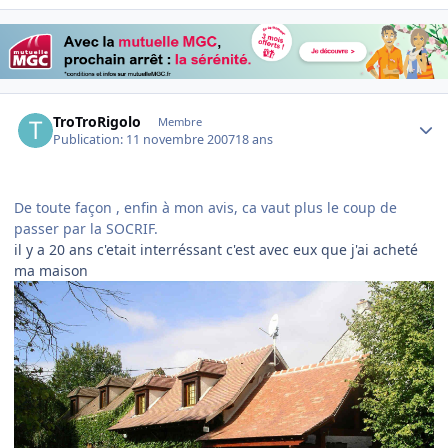
Author stats
TroTroRigolo
Membre
Publication:
11 novembre 2007
18 ans
De toute façon , enfin à mon avis, ca vaut plus le coup de
passer par la SOCRIF.
il y a 20 ans c'etait interréssant c'est avec eux que j'ai acheté
ma maison