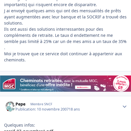
importants) qui risquent encore de disparaitre.
J ai envoyé quelques amis qui ont des mensualités de prêts
ayant augmentées avec leur banque et la SOCRIF a trouvé des
solutions.
Ils ont aussi des solutions interressantes pour des
compléments de retraite. Le taux d endettement ne me
semble pas limité à 25% car un de mes amis a un taux de 35%
.
Moi je trouve que ce service doit continuer à appartenir aux
cheminots.
Author stats
Pepe
Membre SNCF
Publication:
10 novembre 2007
18 ans
Quelques infos: