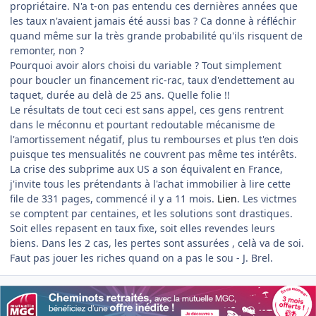
propriétaire. N'a t-on pas entendu ces dernières années que
les taux n'avaient jamais été aussi bas ? Ca donne à réfléchir
quand même sur la très grande probabilité qu'ils risquent de
remonter, non ?
Pourquoi avoir alors choisi du variable ? Tout simplement
pour boucler un financement ric-rac, taux d'endettement au
taquet, durée au delà de 25 ans. Quelle folie !!
Le résultats de tout ceci est sans appel, ces gens rentrent
dans le méconnu et pourtant redoutable mécanisme de
l'amortissement négatif, plus tu rembourses et plus t'en dois
puisque tes mensualités ne couvrent pas même tes intérêts.
La crise des subprime aux US a son équivalent en France,
j'invite tous les prétendants à l'achat immobilier à lire cette
file de 331 pages, commencé il y a 11 mois.
Lien
. Les victmes
se comptent par centaines, et les solutions sont drastiques.
Soit elles repasent en taux fixe, soit elles revendes leurs
biens. Dans les 2 cas, les pertes sont assurées , celà va de soi.
Faut pas jouer les riches quand on a pas le sou - J. Brel.