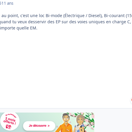
5
11 ans
 au point, c'est une loc Bi-mode (Électrique / Diesel), Bi-courant (15
 quand tu veux desservir des EP sur des voies uniques en charge C,
importe quelle EM.