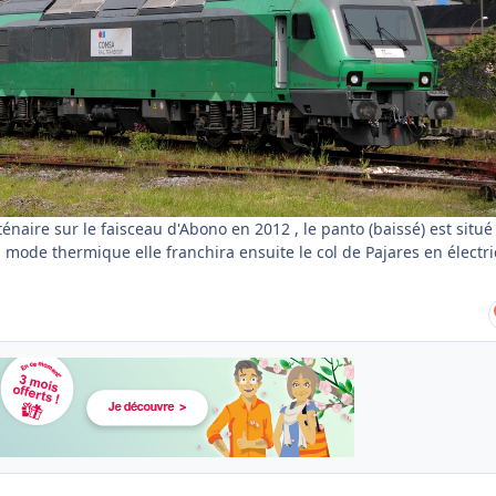
naire sur le faisceau d'Abono en 2012 , le panto (baissé) est situé
 en mode thermique elle franchira ensuite le col de Pajares en électr