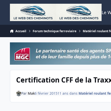
Aller au contenu
Le 
Accueil
Forum technique ferroviaire
Matériel roulant f
Certification CFF de la Tra
Par
Mak
6 février 2015
11 ans
dans
Matériel roulant fe