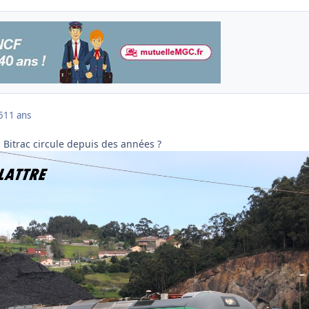
5
11 ans
 Bitrac circule depuis des années ?