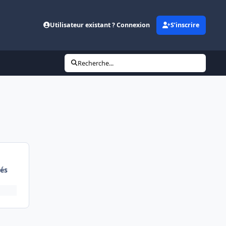
Utilisateur existant ? Connexion
S’inscrire
Recherche...
és