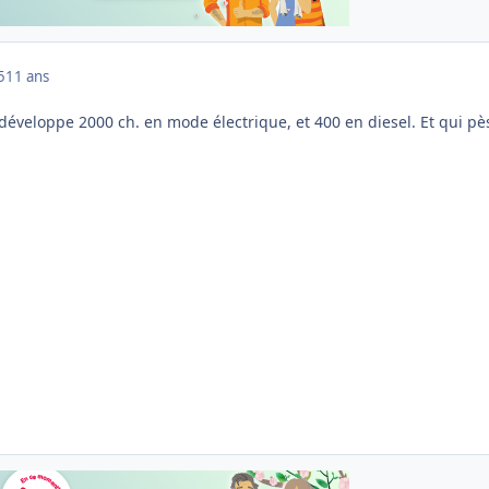
5
11 ans
i développe 2000 ch. en mode électrique, et 400 en diesel. Et qui pè