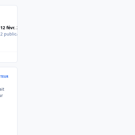
Most Popular Posts
12 févr. 2015
13 févr. 2015
s
2 publications
2 publications
TEUR
it
ur