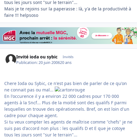
tous les jours sont "sur le terrain"...
Mais je te rejoins sur la paperasse : là, y'a de la productivité à
faire !!! helpsoso
Invité ioda ou sybic
Invités
Publication:
20 juin 2006
20 ans
Chere Ioda ou Sybic, ce n'est pas bien de parler de ce qu'on
ne connait pas ou mal...
En l'occurence il y a environ 22 000 cadres pour 170 000
agents à la Sncf... Plus de la moitié sont des qualifs F parmi
lesquelles on trouve des opérationnels. Bref, on est loin d'un
cadre pour chaque agent.
Si tu veux compter les agents de maîtrise comme "chefs" je ne
suis pas d'accord non plus : les qualifs D et E que je cotoye
tous les jours sont "sur le terrain"...