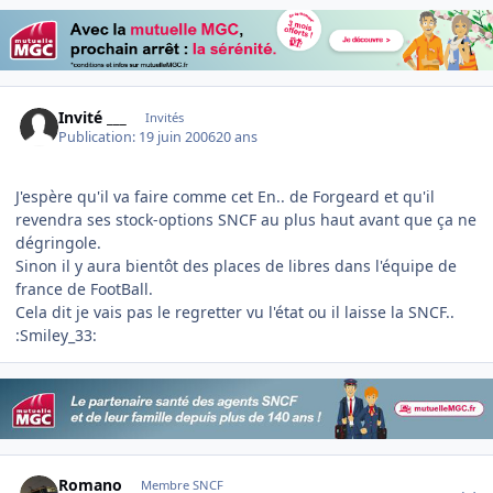
Invité ___
Invités
Publication:
19 juin 2006
20 ans
J'espère qu'il va faire comme cet En.. de Forgeard et qu'il
revendra ses stock-options SNCF au plus haut avant que ça ne
dégringole.
Sinon il y aura bientôt des places de libres dans l'équipe de
france de FootBall.
Cela dit je vais pas le regretter vu l'état ou il laisse la SNCF..
:Smiley_33:
Author stats
Romano
Membre SNCF