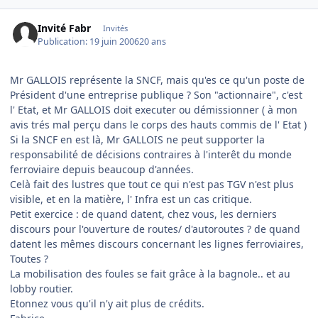
Invité Fabr
Invités
Publication:
19 juin 2006
20 ans
Mr GALLOIS représente la SNCF, mais qu'es ce qu'un poste de
Président d'une entreprise publique ? Son "actionnaire", c'est
l' Etat, et Mr GALLOIS doit executer ou démissionner ( à mon
avis trés mal perçu dans le corps des hauts commis de l' Etat )
Si la SNCF en est là, Mr GALLOIS ne peut supporter la
responsabilité de décisions contraires à l'interêt du monde
ferroviaire depuis beaucoup d'années.
Celà fait des lustres que tout ce qui n'est pas TGV n'est plus
visible, et en la matière, l' Infra est un cas critique.
Petit exercice : de quand datent, chez vous, les derniers
discours pour l'ouverture de routes/ d'autoroutes ? de quand
datent les mêmes discours concernant les lignes ferroviaires,
Toutes ?
La mobilisation des foules se fait grâce à la bagnole.. et au
lobby routier.
Etonnez vous qu'il n'y ait plus de crédits.