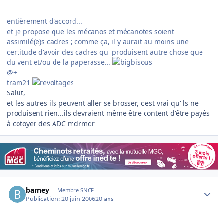
entièrement d'accord...
et je propose que les mécanos et mécanotes soient
assimilé(e)s cadres ; comme ça, il y aurait au moins une
certitude d'avoir des cadres qui produisent autre chose que
du vent et/ou de la paperasse...
@+
tram21
Salut,
et les autres ils peuvent aller se brosser, c'est vrai qu'ils ne
produisent rien...ils devraient même être content d'être payés
à cotoyer des ADC mdrmdr
Author stats
barney
Membre SNCF
Publication:
20 juin 2006
20 ans