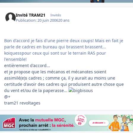
Invité TRAM21
Invités
Publication:
20 juin 2006
20 ans
Bon d'accord je fais d'une pierre deux coups! Mais en fait je
parle de cadres en bureau qui brassent brassent...
koiquesspour ceux qui sont sur le terrain RAS pour
l'ensemble!
entièrement d'accord...
et je propose que les mécanos et mécanotes soient
assimilé(e)s cadres ; comme ça, il y aurait au moins une
certitude d'avoir des cadres qui produisent autre chose que
du vent et/ou de la paperasse...
@+
tram21 revoltages