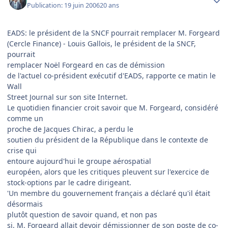
Publication:
19 juin 2006
20 ans
EADS: le président de la SNCF pourrait remplacer M. Forgeard
(Cercle Finance) - Louis Gallois, le président de la SNCF,
pourrait
remplacer Noël Forgeard en cas de démission
de l'actuel co-président exécutif d'EADS, rapporte ce matin le
Wall
Street Journal sur son site Internet.
Le quotidien financier croit savoir que M. Forgeard, considéré
comme un
proche de Jacques Chirac, a perdu le
soutien du président de la République dans le contexte de
crise qui
entoure aujourd'hui le groupe aérospatial
européen, alors que les critiques pleuvent sur l'exercice de
stock-options par le cadre dirigeant.
'Un membre du gouvernement français a déclaré qu'il était
désormais
plutôt question de savoir quand, et non pas
si, M. Forgeard allait devoir démissionner de son poste de co-