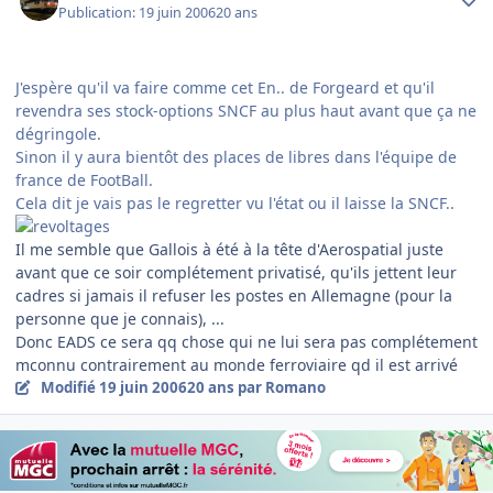
Publication:
19 juin 2006
20 ans
J'espère qu'il va faire comme cet En.. de Forgeard et qu'il
revendra ses stock-options SNCF au plus haut avant que ça ne
dégringole.
Sinon il y aura bientôt des places de libres dans l'équipe de
france de FootBall.
Cela dit je vais pas le regretter vu l'état ou il laisse la SNCF..
Il me semble que Gallois à été à la tête d'Aerospatial juste
avant que ce soir complétement privatisé, qu'ils jettent leur
cadres si jamais il refuser les postes en Allemagne (pour la
personne que je connais), ...
Donc EADS ce sera qq chose qui ne lui sera pas complétement
mconnu contrairement au monde ferroviaire qd il est arrivé
Modifié
19 juin 2006
20 ans
par Romano