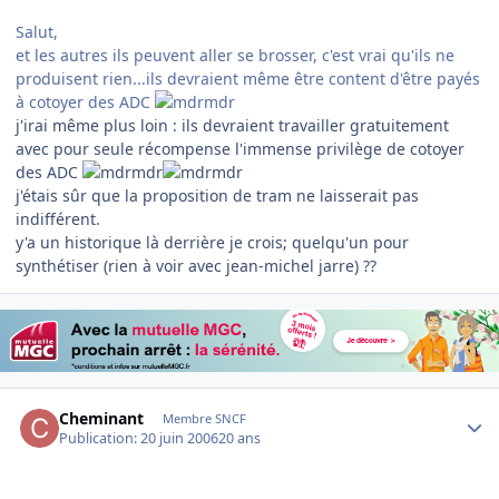
Salut,
et les autres ils peuvent aller se brosser, c'est vrai qu'ils ne
produisent rien...ils devraient même être content d'être payés
à cotoyer des ADC
j'irai même plus loin : ils devraient travailler gratuitement
avec pour seule récompense l'immense privilège de cotoyer
des ADC
j'étais sûr que la proposition de tram ne laisserait pas
indifférent.
y'a un historique là derrière je crois; quelqu'un pour
synthétiser (rien à voir avec jean-michel jarre) ??
Author stats
Cheminant
Membre SNCF
Publication:
20 juin 2006
20 ans