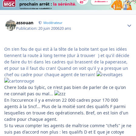
Author stats
assouan
Modérateur
Publication:
20 juin 2006
20 ans
On s'en fou de qui est à la tête de la boite tant que les idées
tiennent la route à long terme (dur à trouver
) et qu'il décide
de faire du tri dans les cadres qui brassent de la paperasse,
et pour sa il faut du cran! Quand on voit qu'il y a presque un
chef ou cadre pour chaque agent de terrain!
Chere Ioda ou Sybic, ce n'est pas bien de parler de ce qu'on
ne connait pas ou mal...
En l'occurence il y a environ 22 000 cadres pour 170 000
agents à la Sncf... Plus de la moitié sont des qualifs F parmi
lesquelles on trouve des opérationnels. Bref, on est loin d'un
cadre pour chaque agent.
Si tu veux compter les agents de maîtrise comme "chefs" je ne
suis pas d'accord non plus : les qualifs D et E que je cotoye