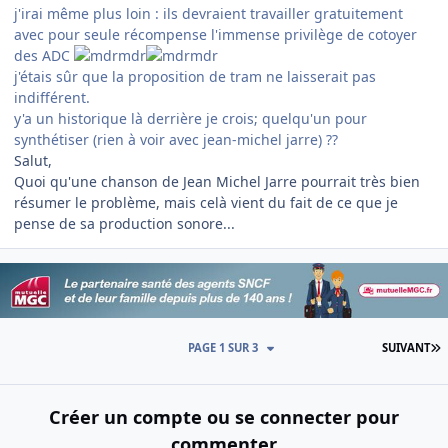
j'irai même plus loin : ils devraient travailler gratuitement
avec pour seule récompense l'immense privilège de cotoyer
des ADC
j'étais sûr que la proposition de tram ne laisserait pas
indifférent.
y'a un historique là derrière je crois; quelqu'un pour
synthétiser (rien à voir avec jean-michel jarre) ??
Salut,
Quoi qu'une chanson de Jean Michel Jarre pourrait très bien
résumer le problème, mais celà vient du fait de ce que je
pense de sa production sonore...
D
PAGE 1 SUR 3
SUIVANT
Créer un compte ou se connecter pour
commenter