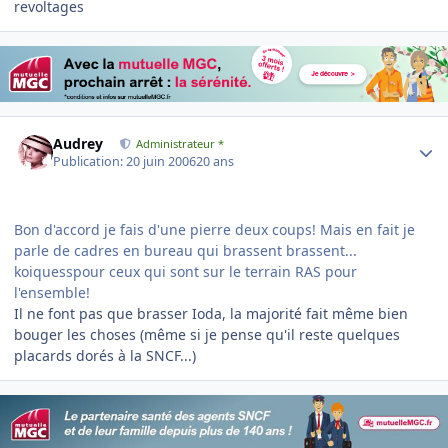
revoltages
Author stats
Audrey
Administrateur *
Publication:
20 juin 2006
20 ans
Bon d'accord je fais d'une pierre deux coups! Mais en fait je
parle de cadres en bureau qui brassent brassent...
koiquesspour ceux qui sont sur le terrain RAS pour
l'ensemble!
Il ne font pas que brasser Ioda, la majorité fait même bien
bouger les choses (même si je pense qu'il reste quelques
placards dorés à la SNCF...)