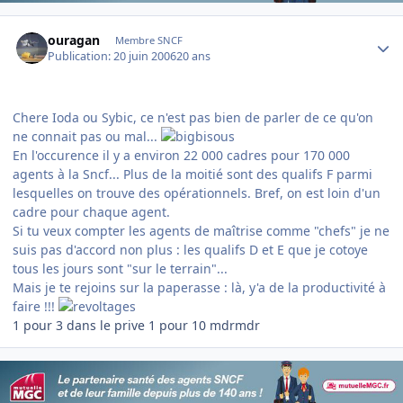
Author stats
ouragan
Membre SNCF
Publication:
20 juin 2006
20 ans
Chere Ioda ou Sybic, ce n'est pas bien de parler de ce qu'on
ne connait pas ou mal...
En l'occurence il y a environ 22 000 cadres pour 170 000
agents à la Sncf... Plus de la moitié sont des qualifs F parmi
lesquelles on trouve des opérationnels. Bref, on est loin d'un
cadre pour chaque agent.
Si tu veux compter les agents de maîtrise comme "chefs" je ne
suis pas d'accord non plus : les qualifs D et E que je cotoye
tous les jours sont "sur le terrain"...
Mais je te rejoins sur la paperasse : là, y'a de la productivité à
faire !!!
1 pour 3 dans le prive 1 pour 10 mdrmdr