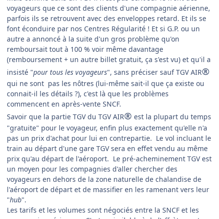
voyageurs que ce sont des clients d'une compagnie aérienne,
parfois ils se retrouvent avec des enveloppes retard. Et ils se
font éconduire par nos Centres Régularité ! Et si G.P. ou un
autre a annoncé à la suite d'un gros problème qu'on
remboursait tout à 100 % voir même davantage
(remboursement + un autre billet gratuit, ça s'est vu) et qu'il a
®
insisté "
pour tous les voyageurs
", sans préciser sauf TGV AIR
qui ne sont pas les nôtres (lui-même sait-il que ça existe ou
connait-il les détails ?), c'est là que les problèmes
commencent en après-vente SNCF.
®
Savoir que la partie TGV du TGV AIR
est la plupart du temps
"gratuite" pour le voyageur, enfin plus exactement qu'elle n'a
pas un prix d'achat pour lui en contrepartie. Le vol incluant le
train au départ d'une gare TGV sera en effet vendu au même
prix qu'au départ de l'aéroport. Le pré-acheminement TGV est
un moyen pour les compagnies d'aller chercher des
voyageurs en dehors de la zone naturelle de chalandise de
l'aéroport de départ et de massifier en les ramenant vers leur
"
hub
".
Les tarifs et les volumes sont négociés entre la SNCF et les