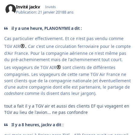
Invité jackv
Invités
Publication:
21 janvier 2018
8 ans
il y a une heure, PLANONYME a dit :
Cas particulier effectivement. Et ce n'est pas vendu comme
®.
TGV AIR
Car c'est une circulation ferroviaire pour le compte
d'Air France. Pour la compagnie aérienne ce n'est même pas
du pré-acheminement mais de l'acheminement tout court.
®
Les voyageurs de TGV AIR
sont clients de différentes
compagnies. Les voyageurs de cette rame TGV Air France ne
sont clients que de la compagnie nationale (et éventuellement
d'une autre compagnie dont elle est partenaire, le partage de
codeshare
comme ils disent dans leur jargon).
tout a fait il y a TGV air et aussi des clients EF qui voyagent en
TGV au lieu de l'avion... ne pas confondre
Il y a 8 heures, jackv a dit :