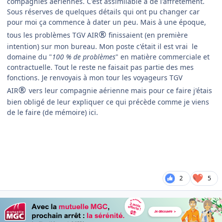
compagnies aériennes. C'est assimilable à de l'affrètement.
Sous réserves de quelques détails qui ont pu changer car
pour moi ça commence à dater un peu. Mais à une époque,
®
tous les problèmes TGV AIR
finissaient (en première
intention) sur mon bureau. Mon poste c'était il est vrai le
domaine du "
100 % de problèmes
" en matière commerciale et
contractuelle. Tout le reste ne faisait pas partie des mes
fonctions. Je renvoyais à mon tour les voyageurs TGV
®
AIR
vers leur compagnie aérienne mais pour ce faire j'étais
bien obligé de leur expliquer ce qui précède comme je viens
de le faire (de mémoire) ici.
2
5