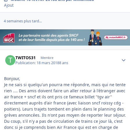
Ajout
4 semaines plus tard...
Author stats
TWITOS31
Membre
Publication:
18 mars 2018
8 ans
Bonjour,
Je ne sais si quelqu'un pourra me répondre, mais qui ne tente
rien .... Des amis doivent faire un aller retour à l'étranger avec
air france + sncf et ils ont pris ce fameux billet "tgv air"
directement auprès d'air france (avec liaison sncf roissy cdg -
poitiers). Leurs trajets tombent en plein dans le planning des
grèves annoncées. Ils n'ont pas moyen de reporter leur séjour.
Du coup, s'il n'y a pas de circulation de trains ce jour là, c'est
donc si je comprends bien Air France qui est en charge de