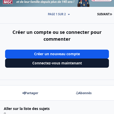
D
PAGE 1 SUR 2
SUIVANT
Créer un compte ou se connecter pour
commenter
Créer un nouveau compte
Connectez-vous maintenant
Partager
Abonnés
Aller sur la liste des sujets