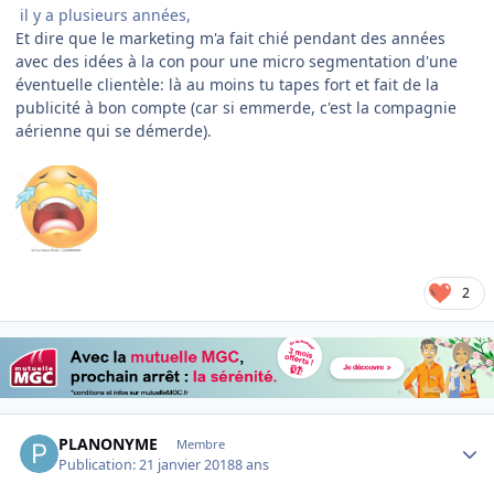
il y a plusieurs années,
Et dire que le marketing m'a fait chié pendant des années
avec des idées à la con pour une micro segmentation d'une
éventuelle clientèle: là au moins tu tapes fort et fait de la
publicité à bon compte (car si emmerde, c'est la compagnie
aérienne qui se démerde).
2
Author stats
PLANONYME
Membre
Publication:
21 janvier 2018
8 ans