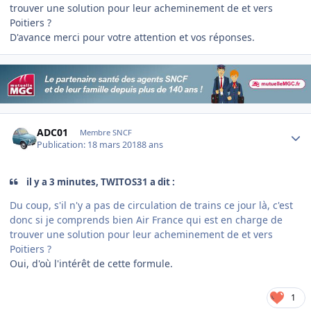
trouver une solution pour leur acheminement de et vers
Poitiers ?
D'avance merci pour votre attention et vos réponses.
Author stats
ADC01
Membre SNCF
Publication:
18 mars 2018
8 ans
il y a 3 minutes, TWITOS31 a dit :
Du coup, s'il n'y a pas de circulation de trains ce jour là, c'est
donc si je comprends bien Air France qui est en charge de
trouver une solution pour leur acheminement de et vers
Poitiers ?
Oui, d'où l'intérêt de cette formule.
1