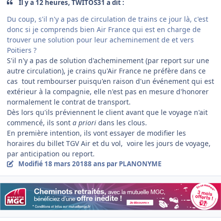
Il y a 12 heures, TWITOS31 a dit :
Du coup, s'il n'y a pas de circulation de trains ce jour là, c'est
donc si je comprends bien Air France qui est en charge de
trouver une solution pour leur acheminement de et vers
Poitiers ?
S'il n'y a pas de solution d'acheminement (par report sur une
autre circulation), je crains qu'Air France ne préfère dans ce
cas tout rembourser puisqu'en raison d'un événement qui est
extérieur à la compagnie, elle n'est pas en mesure d'honorer
normalement le contrat de transport.
Dès lors qu'ils préviennent le client avant que le voyage n'ait
commencé, ils sont
a priori
dans les clous.
En première intention, ils vont essayer de modifier les
horaires du billet TGV Air et du vol, voire les jours de voyage,
par anticipation ou report.
Modifié
18 mars 2018
8 ans
par PLANONYME