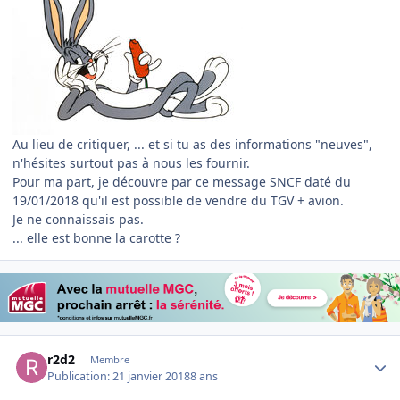
Au lieu de critiquer, ... et si tu as des informations "neuves",
n'hésites surtout pas à nous les fournir.
Pour ma part, je découvre par ce message SNCF daté du
19/01/2018 qu'il est possible de vendre du TGV + avion.
Je ne connaissais pas.
... elle est bonne la carotte ?
Author stats
r2d2
Membre
Publication:
21 janvier 2018
8 ans