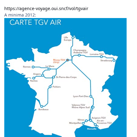
https://agence-voyage.oui.sncf/vol/tgvair
A minima 2012: