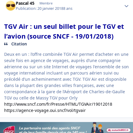
Pascal 45
Membre
Publication:
20 janvier 2018
8 ans
TGV Air : un seul billet pour le TGV et
l’avion (source SNCF - 19/01/2018)
Citation
Deux en un : l’offre combinée TGV Air permet d'acheter en une
seule fois en agence de voyages, auprès d’une compagnie
aérienne ou sur un site Internet de voyages l'ensemble de son
voyage international incluant un parcours aérien suivi ou
précédé d’un acheminement avec TGV. TGV Air est disponible
dans la plupart des grandes villes françaises, avec une
correspondance à la gare de l’Aéroport de Charles-de-Gaulle
TGV ou celle de Massy TGV pour Orly
http://www.sncf.com/fr/Presse/HTML/TGVAir/19012018
https://agence-voyage.oui.sncf/vol/tgvair