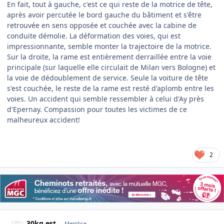
En fait, tout à gauche, c'est ce qui reste de la motrice de tête,
après avoir percutée le bord gauche du bâtiment et s'être
retrouvée en sens opposée et couchée avec la cabine de
conduite démolie. La déformation des voies, qui est
impressionnante, semble monter la trajectoire de la motrice.
Sur la droite, la rame est entièrement derraillée entre la voie
principale (sur laquelle elle circulait de Milan vers Bologne) et
la voie de dédoublement de service. Seule la voiture de tête
s'est couchée, le reste de la rame est resté d'aplomb entre les
voies. Un accident qui semble ressembler à celui d'Ay près
d'Epernay. Compassion pour toutes les victimes de ce
malheureux accident!
2
Author stats
30kg est
Membre