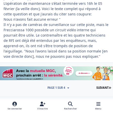
L'opération de maintenance s'était terminée vers 16h le 05
février (la veille donc). Voici le texte complet qui répond à
cette question et que j'aurais du citer sans coupure:
Nous n'avons fait aucune erreur "
Il n'y a pas de caméras de surveillance sur cette piste, mais le
Frecciarossa 1000 possède un circuit vidéo interne qui
pourrait être utile. Le contremaître et les quatre techniciens
de RFI ont déjà été entendus par les enquêteurs, mais,
apprend-on, ils ont nié s'être trompés de position de
l'aiguillage. "Nous l'avons laissé dans sa position normale [en
voie directe donc], nous ne pouvons pas nous expliquer."
D
PAGE 1 SUR 4
SUIVANT
Créer un compte ou se connecter pour
Se connecter
S’inscrire
Rechercher
Menu
commenter