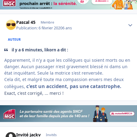
Author stats
Pascal 45
Membre
Publication:
6 février 2020
6 ans
AUTEUR
il y a 6 minutes, likorn a dit :
Apparement, il n'y a que les collègues qui soient morts ou en
danger. Aucun passager n'est gravement blessé ni dams un
état inquiétant. Seule la motrice s'est renversée.
Cela dit, et malgré toute ma compassion envers mes deux
c'est un accident, pas une catastrophe.
collègues,
Exact, c'est corrigé, ... merci !
Invité jackv
Invités