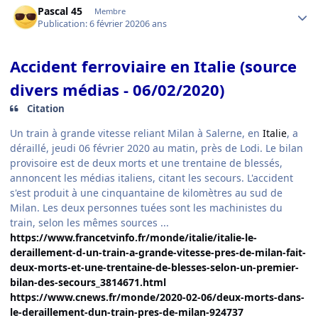
Pascal 45
Membre
Publication:
6 février 2020
6 ans
Accident ferroviaire en Italie (source
divers médias - 06/02/2020)
Citation
Un train à grande vitesse reliant Milan à Salerne, en
Italie
, a
déraillé, jeudi 06 février 2020 au matin, près de Lodi. Le bilan
provisoire est de deux morts et une trentaine de blessés,
annoncent les médias italiens, citant les secours. L'accident
s'est produit à une cinquantaine de kilomètres au sud de
Milan. Les deux personnes tuées sont les machinistes du
train, selon les mêmes sources ...
https://www.francetvinfo.fr/monde/italie/italie-le-
deraillement-d-un-train-a-grande-vitesse-pres-de-milan-fait-
deux-morts-et-une-trentaine-de-blesses-selon-un-premier-
bilan-des-secours_3814671.html
https://www.cnews.fr/monde/2020-02-06/deux-morts-dans-
le-deraillement-dun-train-pres-de-milan-924737