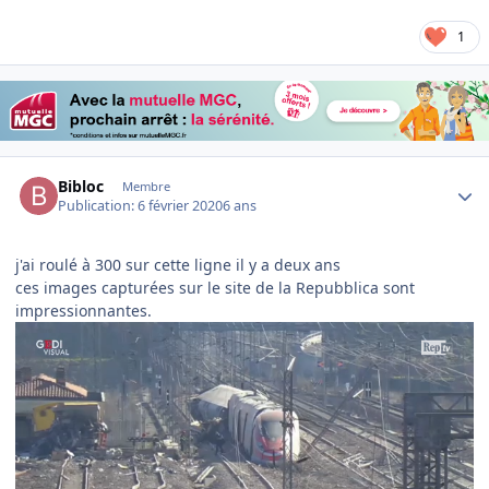
1
Author stats
Bibloc
Membre
Publication:
6 février 2020
6 ans
j'ai roulé à 300 sur cette ligne il y a deux ans
ces images capturées sur le site de la Repubblica sont
impressionnantes.