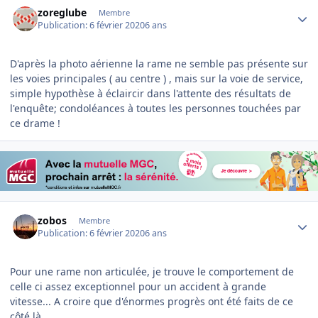
Author stats
zoreglube
Membre
Publication:
6 février 2020
6 ans
D'après la photo aérienne la rame ne semble pas présente sur
les voies principales ( au centre ) , mais sur la voie de service,
simple hypothèse à éclaircir dans l'attente des résultats de
l'enquête; condoléances à toutes les personnes touchées par
ce drame !
Author stats
zobos
Membre
Publication:
6 février 2020
6 ans
Pour une rame non articulée, je trouve le comportement de
celle ci assez exceptionnel pour un accident à grande
vitesse... A croire que d'énormes progrès ont été faits de ce
côté là.