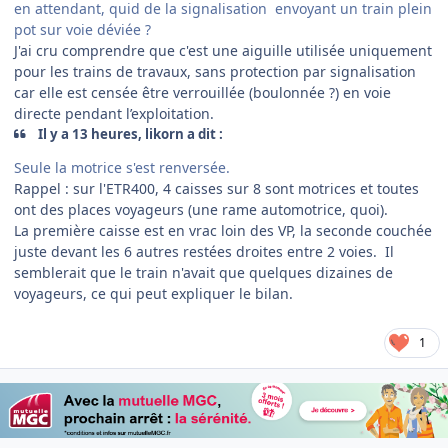
en attendant, quid de la signalisation envoyant un train plein
pot sur voie déviée ?
J'ai cru comprendre que c'est une aiguille utilisée uniquement
pour les trains de travaux, sans protection par signalisation
car elle est censée être verrouillée (boulonnée ?) en voie
directe pendant l’exploitation.
Il y a 13 heures, likorn a dit :
Seule la motrice s'est renversée.
Rappel : sur l'ETR400, 4 caisses sur 8 sont motrices et toutes
ont des places voyageurs (une rame automotrice, quoi).
La première caisse est en vrac loin des VP, la seconde couchée
juste devant les 6 autres restées droites entre 2 voies. Il
semblerait que le train n'avait que quelques dizaines de
voyageurs, ce qui peut expliquer le bilan.
1