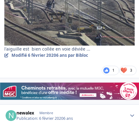
l'aiguille est bien collée en voie déviée ...
Modifié
6 février 2020
6 ans
par Bibloc
1
3
Author stats
newalex
Membre
Publication:
6 février 2020
6 ans