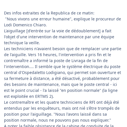
Des infos extraites de la Republica de ce matin:
"Nous vivons une erreur humaine", explique le procureur de
Lodi Domenico Chiaro.
L'aiguillage [d'entrée sur la voie de dédoublement] a fait
l'objet d'une intervention de maintenance par une équipe
technique la veille.
Les techniciens n'avaient besoin que de remplacer une partie
de l'aiguille. Vers 16 heures, l'intervention a pris fin et le
contremaître a informé la poste de Livraga de la fin de
l'intervention.... Il semble que le système électrique du poste
central d'Ospedaletto Lodigiano, qui permet son ouverture et
sa fermeture à distance, a été désactivé, probablement pour
des besoins de maintenance, mais que le poste central - ici
est le point crucial - l'a laissé "en position normale" (la ligne
est exploitée en ERTMS 2).
Le contremaître et les quatre techniciens de RFI ont déjà été
entendus par les enquêteurs, mais ont nié s'être trompés de
position pour l'aiguillage. "Nous l'avons laissé dans sa
position normale, nous ne pouvons pas nous expliquer."
A noter la faible résistance de la cabine de conduite de la