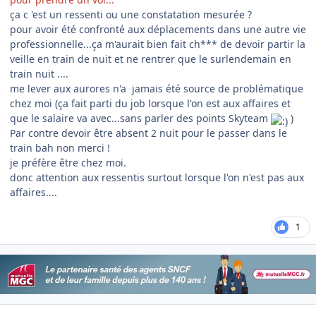
ça c 'est un ressenti ou une constatation mesurée ?
pour avoir été confronté aux déplacements dans une autre vie
professionnelle...ça m'aurait bien fait ch*** de devoir partir la
veille en train de nuit et ne rentrer que le surlendemain en
train nuit ....
me lever aux aurores n'a jamais été source de problématique
chez moi (ça fait parti du job lorsque l'on est aux affaires et
que le salaire va avec...sans parler des points Skyteam
)
Par contre devoir être absent 2 nuit pour le passer dans le
train bah non merci !
je préfère être chez moi.
donc attention aux ressentis surtout lorsque l'on n'est pas aux
affaires....
1
Author stats