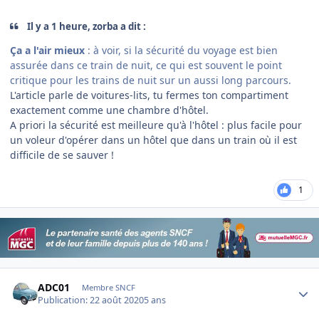
Il y a 1 heure, zorba a dit :
Ça a l'air mieux
: à voir, si la sécurité du voyage est bien
assurée dans ce train de nuit, ce qui est souvent le point
critique pour les trains de nuit sur un aussi long parcours.
L'article parle de voitures-lits, tu fermes ton compartiment
exactement comme une chambre d'hôtel.
A priori la sécurité est meilleure qu'à l'hôtel : plus facile pour
un voleur d'opérer dans un hôtel que dans un train où il est
difficile de se sauver !
1
Author stats
ADC01
Membre SNCF
Publication:
22 août 2020
5 ans