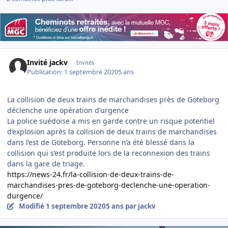
Invité jackv
Invités
Publication:
1 septembre 2020
5 ans
La collision de deux trains de marchandises près de Göteborg
déclenche une opération d’urgence
La police suédoise a mis en garde contre un risque potentiel
d’explosion après la collision de deux trains de marchandises
dans l’est de Göteborg. Personne n’a été blessé dans la
collision qui s’est produite lors de la reconnexion des trains
dans la gare de triage.
https://news-24.fr/la-collision-de-deux-trains-de-
marchandises-pres-de-goteborg-declenche-une-operation-
durgence/
Modifié
1 septembre 2020
5 ans
par jackv