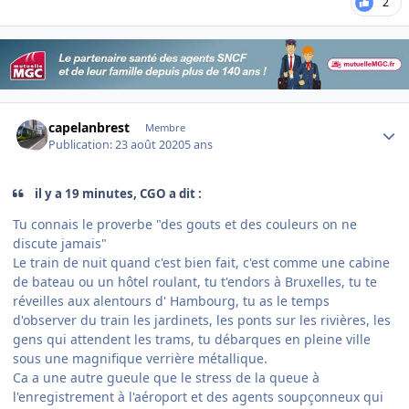
2
Author stats
capelanbrest
Membre
Publication:
23 août 2020
5 ans
il y a 19 minutes, CGO a dit :
Tu connais le proverbe "des gouts et des couleurs on ne
discute jamais"
Le train de nuit quand c'est bien fait, c'est comme une cabine
de bateau ou un hôtel roulant, tu t'endors à Bruxelles, tu te
réveilles aux alentours d' Hambourg, tu as le temps
d'observer du train les jardinets, les ponts sur les rivières, les
gens qui attendent les trams, tu débarques en pleine ville
sous une magnifique verrière métallique.
Ca a une autre gueule que le stress de la queue à
l'enregistrement à l'aéroport et des agents soupçonneux qui