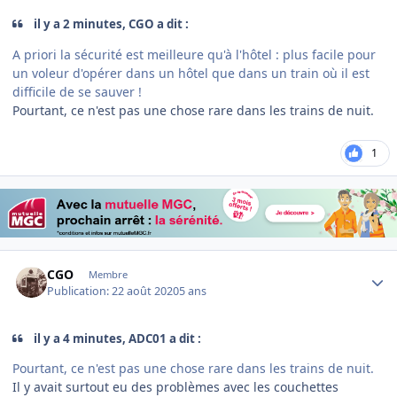
il y a 2 minutes, CGO a dit :
A priori la sécurité est meilleure qu'à l'hôtel : plus facile pour
un voleur d'opérer dans un hôtel que dans un train où il est
difficile de se sauver !
Pourtant, ce n'est pas une chose rare dans les trains de nuit.
1
Author stats
CGO
Membre
Publication:
22 août 2020
5 ans
il y a 4 minutes, ADC01 a dit :
Pourtant, ce n'est pas une chose rare dans les trains de nuit.
Il y avait surtout eu des problèmes avec les couchettes