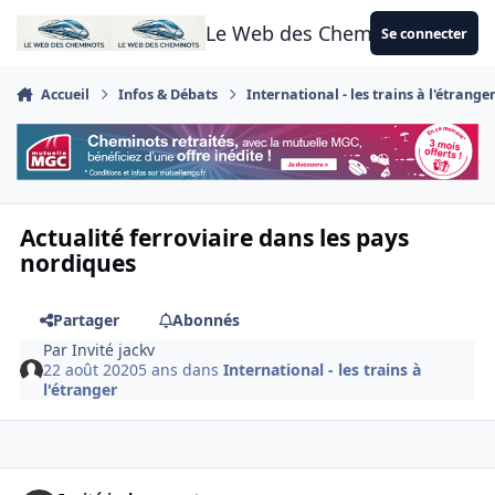
Aller au contenu
Le Web des Cheminots
Se connecter
Accueil
Infos & Débats
International - les trains à l'étrange
Actualité ferroviaire dans les pays
nordiques
Partager
Abonnés
Par
Invité jackv
22 août 2020
5 ans
dans
International - les trains à
l'étranger