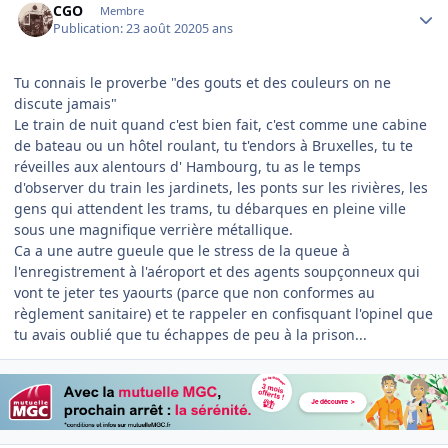
CGO
Membre
Publication:
23 août 2020
5 ans
Tu connais le proverbe "des gouts et des couleurs on ne
discute jamais"
Le train de nuit quand c'est bien fait, c'est comme une cabine
de bateau ou un hôtel roulant, tu t'endors à Bruxelles, tu te
réveilles aux alentours d' Hambourg, tu as le temps
d'observer du train les jardinets, les ponts sur les rivières, les
gens qui attendent les trams, tu débarques en pleine ville
sous une magnifique verrière métallique.
Ca a une autre gueule que le stress de la queue à
l'enregistrement à l'aéroport et des agents soupçonneux qui
vont te jeter tes yaourts (parce que non conformes au
règlement sanitaire) et te rappeler en confisquant l'opinel que
tu avais oublié que tu échappes de peu à la prison...