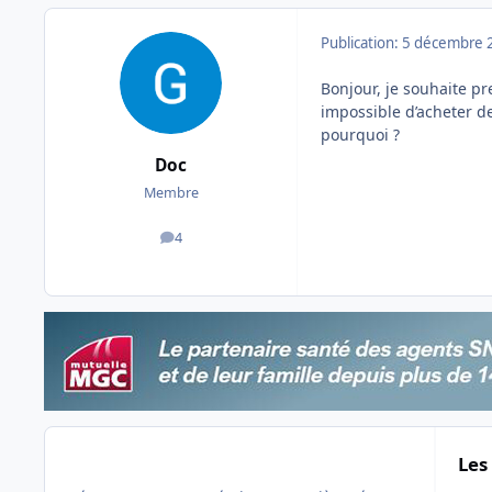
Publication:
5 décembre 
Bonjour, je souhaite pr
impossible d’acheter de
pourquoi ?
Doc
Membre
4
messages
Les