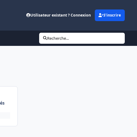
Utilisateur existant ? Connexion
S’inscrire
Recherche...
és