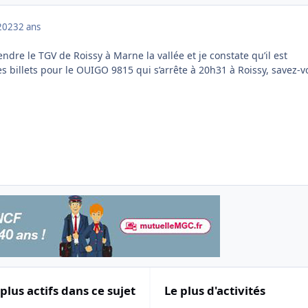
2023
2 ans
endre le TGV de Roissy à Marne la vallée et je constate qu’il est
s billets pour le OUIGO 9815 qui s’arrête à 20h31 à Roissy, savez-v
 plus actifs dans ce sujet
Le plus d'activités