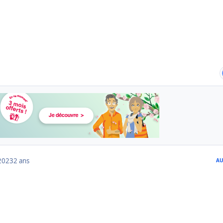
2023
2 ans
AU