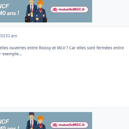
2023
2 ans
lles ouvertes entre Roissy et MLV ? Car elles sont fermées entre
r exemple...