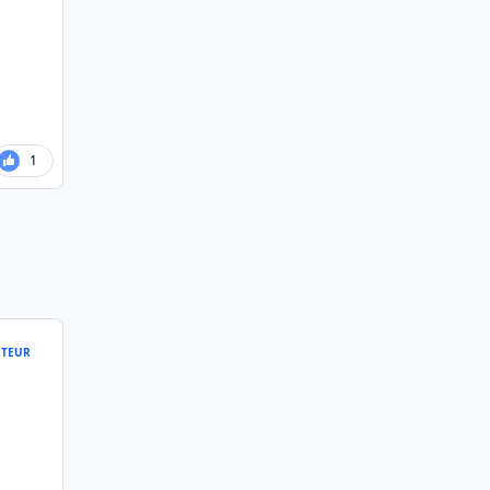
1
TEUR