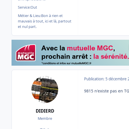
Service:
Out
Métier & Lieu:
Bon à rien et
mauvais à tout, ici et là, partout
et nul part.
Publication:
5 décembre 
9815 n'existe pas en TG
DIDIERD
Membre