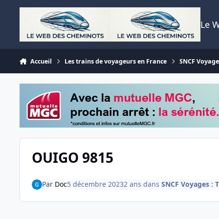
Aller au contenu
Le 
Accueil
Les trains de voyageurs en France
SNCF Voyages 
OUIGO 9815
Par
Doc
5 décembre 2023
2 ans
dans
SNCF Voyages : TG