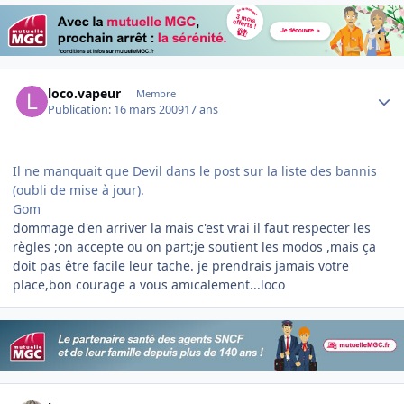
Author stats
loco.vapeur
Membre
Publication:
16 mars 2009
17 ans
Il ne manquait que Devil dans le post sur la liste des bannis
(oubli de mise à jour).
Gom
dommage d'en arriver la mais c'est vrai il faut respecter les
règles ;on accepte ou on part;je soutient les modos ,mais ça
doit pas être facile leur tache. je prendrais jamais votre
place,bon courage a vous amicalement...loco
Author stats