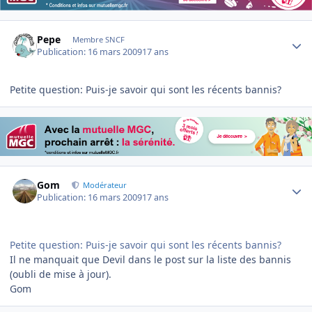
Author stats
Pepe
Membre SNCF
Publication:
16 mars 2009
17 ans
Petite question: Puis-je savoir qui sont les récents bannis?
Author stats
Gom
Modérateur
Publication:
16 mars 2009
17 ans
Petite question: Puis-je savoir qui sont les récents bannis?
Il ne manquait que Devil dans le post sur la liste des bannis
(oubli de mise à jour).
Gom