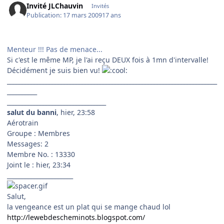
Invité JLChauvin
Invités
Publication:
17 mars 2009
17 ans
Menteur !!! Pas de menace...
Si c'est le même MP, je l'ai reçu DEUX fois à 1mn d'intervalle!
Décidément je suis bien vu!
______________________________________________________________________
__________
_________________________________
salut du banni
, hier, 23:58
Aérotrain
Groupe : Membres
Messages: 2
Membre No. : 13330
Joint le : hier, 23:34
______________________
Salut,
la vengeance est un plat qui se mange chaud lol
http://lewebdescheminots.blogspot.com/