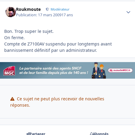
Author stats
Roukmoute
Modérateur
Publication:
17 mars 2009
17 ans
Bon. Trop super le sujet.
On ferme.
Compte de Z7100AV suspendu pour longtemps avant
bannissement définitif par un administrateur.
Ce sujet ne peut plus recevoir de nouvelles
réponses.
Partager
Abonnés