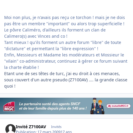
Moi non plus, je n'avais pas reçu ce torchon ! mais je ne dois
pas être un membre "important" ou alors trop superficielle !
Le pôvre Caliméro, d'ailleurs ils forment un clan de
Calimero(s) avec Vinces and co !
Tant mieux ! qu'ils forment un autre forum "libre" de toute
"dictature" et permettant la "libre expression" !
Enfin, Messieurs et Madame les modérateurs et Mossieur le
"vilain" co-administrateur, continuez à gérer ce forum suivant
la charte établie !
Etant une de ses têtes de turc, j'ai eu droit à ces menaces,
sous couvert d'un autre pseudo (Z7100AV) .... la grande classe
quoi !
Invité Z7100AV
Invités
Publication:
17 mars 2009
17 ans