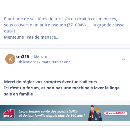
Etant une de ses têtes de turc,
j'ai eu droit à ces menaces
,
sous couvert d'un autre pseudo (Z7100AV) .... la grande classe
quoi !
Menteur !!! Pas de menace...
Author stats
km315
Membre
Publication:
17 mars 2009
17 ans
Merci de régler vos comptes éventuels ailleurs ...
Ici c'est un forum, et non pas une machine a laver le linge
sale en famille