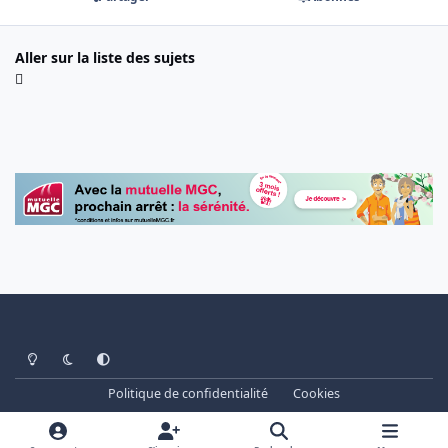
Aller sur la liste des sujets
Light Mode
Dark Mode
System Preference
Politique de confidentialité
Cookies
www.cheminots.net - Forum Libre depuis 2003
Powered by
Invision Community