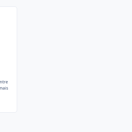
ntre
 mais