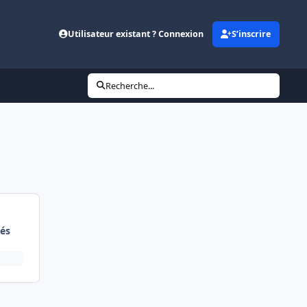
Utilisateur existant ? Connexion
S’inscrire
Recherche...
és