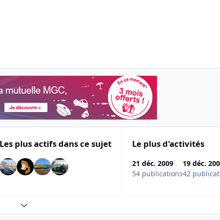
Les plus actifs dans ce sujet
Le plus d'activités
21 déc. 2009
19 déc. 20
54 publications
42 publicat
Expand topic overview