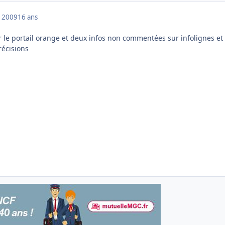
 2009
16 ans
r le portail orange et deux infos non commentées sur infolignes et
récisions