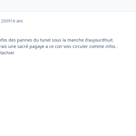
 2009
16 ans
nfos des pannes du tunel sous la manche d'aujourdhuit.
rais une sacré pagaye a ce con vois circuler comme infos .