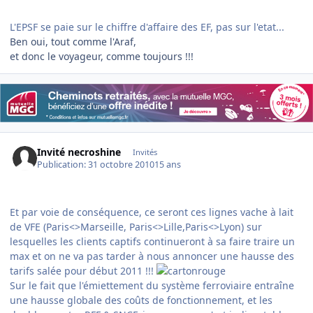
L'EPSF se paie sur le chiffre d'affaire des EF, pas sur l'etat...
Ben oui, tout comme l'Araf,
et donc le voyageur, comme toujours !!!
Invité necroshine
Invités
Publication:
31 octobre 2010
15 ans
Et par voie de conséquence, ce seront ces lignes vache à lait
de VFE (Paris<>Marseille, Paris<>Lille,Paris<>Lyon) sur
lesquelles les clients captifs continueront à sa faire traire un
max et on ne va pas tarder à nous annoncer une hausse des
tarifs salée pour début 2011 !!!
Sur le fait que l'émiettement du système ferroviaire entraîne
une hausse globale des coûts de fonctionnement, et les