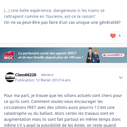
(...) Une belle expérience, dangereuse si les trains se
rattrapent comme en Touraine, est-ce la raison?
On ne va peut-être pas faire d'un cas unique une généralité?
1
Author stats
Class66220
Membre
Publication:
12 février 2012
14 ans
Pour ma part, je trouve que les sillons actuels sont chers pour
ce qu'ils sont. Comment voulez-vous encourager les
circulations FRET avec des sillons aussi pourris ? C'est une
catastrophe vu du ballast. Alors certes les travaux sont en
augmentation mais ils sont fait partout en même temps donc
même s'il y avait la possibilité de les éviter, on reste quand