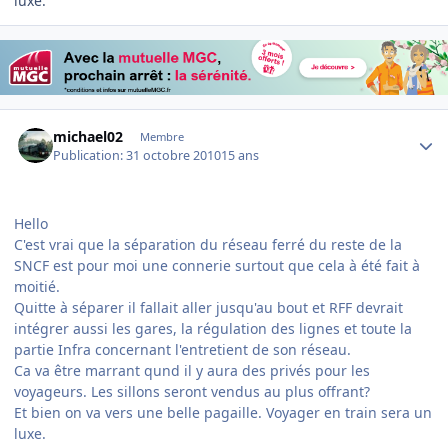
luxe.
Author stats
michael02
Membre
Publication:
31 octobre 2010
15 ans
Hello
C'est vrai que la séparation du réseau ferré du reste de la
SNCF est pour moi une connerie surtout que cela à été fait à
moitié.
Quitte à séparer il fallait aller jusqu'au bout et RFF devrait
intégrer aussi les gares, la régulation des lignes et toute la
partie Infra concernant l'entretient de son réseau.
Ca va être marrant qund il y aura des privés pour les
voyageurs. Les sillons seront vendus au plus offrant?
Et bien on va vers une belle pagaille. Voyager en train sera un
luxe.