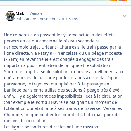
Author stats
Mak
Membre
Publication:
1 novembre 2010
15 ans
Une remarque en passant le système actuel a des effets
pervers en ce qui concerne le réseau secondaire.
Par exemple trajet Orléans- Chartres si le train passe par la
ligne directe, via Patay RFF n'encaisse qu'un péage modeste
(75 km) en revanche elle est obligée d'engager des frais
importants pour l'entretien de la ligne et l'exploitation.
Sur un tel trajet la seule solution proposée actuellement aux
opérateurs est le passage par les grands axes et la région
parisienne, le trajet est multiplié par 3, le passage en
banlieue parisienne utilise des sections à péage très élevé.
Enfin, il y a également des imposibilités liées à la circulation
:par exemple le Port du Havre se plaignait un moment de
l'obligation qui était faite à ses trains de traverser Versailles
Chantiers uniquement entre minuit et 4 h du mat, pour des
raisons de circulation.
Les lignes secondaires directes ont une mission