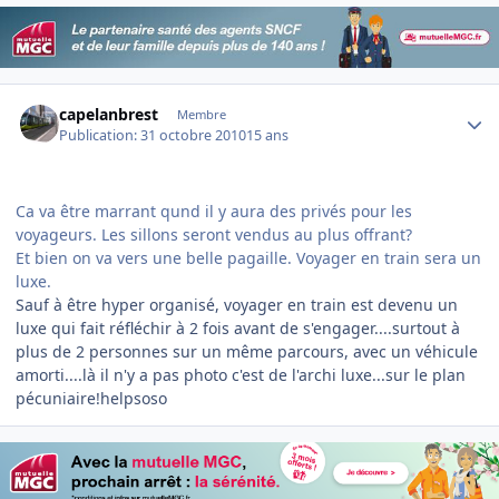
Author stats
capelanbrest
Membre
Publication:
31 octobre 2010
15 ans
Ca va être marrant qund il y aura des privés pour les
voyageurs. Les sillons seront vendus au plus offrant?
Et bien on va vers une belle pagaille. Voyager en train sera un
luxe.
Sauf à être hyper organisé, voyager en train est devenu un
luxe qui fait réfléchir à 2 fois avant de s'engager....surtout à
plus de 2 personnes sur un même parcours, avec un véhicule
amorti....là il n'y a pas photo c'est de l'archi luxe...sur le plan
pécuniaire!helpsoso