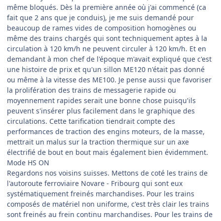
même bloqués. Dès la première année où j'ai commencé (ca
fait que 2 ans que je conduis), je me suis demandé pour
beaucoup de rames vides de composition homogènes ou
même des trains chargés qui sont techniquement aptes à la
circulation à 120 km/h ne peuvent circuler à 120 km/h. Et en
demandant à mon chef de l'époque m'avait expliqué que c'est
une histoire de prix et qu'un sillon ME120 n'était pas donné
ou même à la vitesse des ME100. Je pense aussi que favoriser
la prolifération des trains de messagerie rapide ou
moyennement rapides serait une bonne chose puisqu'ils
peuvent s'insérer plus facilement dans le graphique des
circulations. Cette tarification tiendrait compte des
performances de traction des engins moteurs, de la masse,
mettrait un malus sur la traction thermique sur un axe
électrifié de bout en bout mais également bien évidemment.
Mode HS ON
Regardons nos voisins suisses. Mettons de coté les trains de
l'autoroute ferroviaire Novare - Fribourg qui sont eux
systématiquement freinés marchandises. Pour les trains
composés de matériel non uniforme, c'est très clair les trains
sont freinés au frein continu marchandises. Pour les trains de