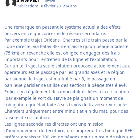
Invité Fabr
Invités
Publication:
10 février 2012
14 ans
Une remarque en passant le système actuel a des effets
pervers en ce qui concerne le réseau secondaire.
Par exemple trajet Orléans- Chartres si le train passe par la
ligne directe, via Patay RFF n'encaisse qu'un péage modeste
(75 km) en revanche elle est obligée d'engager des frais
importants pour l'entretien de la ligne et l'exploitation.
Sur un tel trajet la seule solution proposée actuellement aux
opérateurs est le passage par les grands axes et la région
parisienne, le trajet est multiplié par 3, le passage en
banlieue parisienne utilise des sections à péage très élevé.
Enfin, il y a également des imposibilités liées à la circulation
:par exemple le Port du Havre se plaignait un moment de
l'obligation qui était faite à ses trains de traverser Versailles
Chantiers uniquement entre minuit et 4 h du mat, pour des
raisons de circulation.
Les lignes secondaires directes ont une mission
d'aménagement du territoire, on comprend très bien que RFF
préfère encaisser 300 km de péages pour un train de plus sur