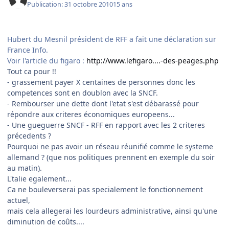
Publication:
31 octobre 2010
15 ans
Hubert du Mesnil président de RFF a fait une déclaration sur
France Info.
Voir l'article du figaro :
http://www.lefigaro....-des-peages.php
Tout ca pour !!
- grassement payer X centaines de personnes donc les
competences sont en doublon avec la SNCF.
- Rembourser une dette dont l'etat s'est débarassé pour
répondre aux criteres économiques europeens...
- Une gueguerre SNCF - RFF en rapport avec les 2 criteres
précedents ?
Pourquoi ne pas avoir un réseau réunifié comme le systeme
allemand ? (que nos politiques prennent en exemple du soir
au matin).
L'talie egalement...
Ca ne bouleverserai pas specialement le fonctionnement
actuel,
mais cela allegerai les lourdeurs administrative, ainsi qu'une
diminution de coûts....