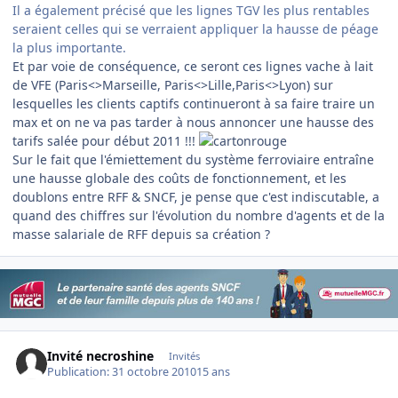
Il a également précisé que les lignes TGV les plus rentables
seraient celles qui se verraient appliquer la hausse de péage
la plus importante.
Et par voie de conséquence, ce seront ces lignes vache à lait
de VFE (Paris<>Marseille, Paris<>Lille,Paris<>Lyon) sur
lesquelles les clients captifs continueront à sa faire traire un
max et on ne va pas tarder à nous annoncer une hausse des
tarifs salée pour début 2011 !!!
Sur le fait que l'émiettement du système ferroviaire entraîne
une hausse globale des coûts de fonctionnement, et les
doublons entre RFF & SNCF, je pense que c'est indiscutable, a
quand des chiffres sur l'évolution du nombre d'agents et de la
masse salariale de RFF depuis sa création ?
Invité necroshine
Invités
Publication:
31 octobre 2010
15 ans