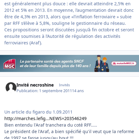
est généralement plus douce : elle devrait atteindre 2,5% en
2012 et 5% en 2013. En moyenne, l’augmentation devrait donc
être de 4,3% en 2013, alors que «l’inflation ferroviaire » subie
par RFF s’élève à 5,8%, souligne le gestionnaire du réseau.
Ces propositions seront discutées jusqu’à fin octobre et seront
ensuite soumises à l’Autorité de régulation des activités
ferroviaires (Araf).
Invité necroshine
Invités
Publication:
1 septembre 2011
14 ans
Un article du figaro du 1.09.2011
http://marches.lefig...NEWS=203546249
Bien entendu l'Araf tranchera du coté RFF.....
Le président de l'Araf, a bien spécifié qu'il veut que la reforme
de 1997 se fasse jusqu'au bout !!!