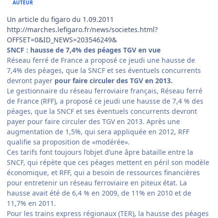
AUTEUR
Un article du figaro du 1.09.2011
http://marches.lefigaro.fr/news/societes.html?
OFFSET=0&ID_NEWS=203546249&
SNCF : hausse de 7,4% des péages TGV en vue
Réseau ferré de France a proposé ce jeudi une hausse de
7,4% des péages, que la SNCF et ses éventuels concurrents
devront payer
pour faire circuler des TGV en 2013.
Le gestionnaire du réseau ferroviaire français, Réseau ferré
de France (RFF), a proposé ce jeudi une hausse de 7,4 % des
péages, que la SNCF et ses éventuels concurrents devront
payer pour faire circuler des TGV en 2013. Après une
augmentation de 1,5%, qui sera appliquée en 2012, RFF
qualifie sa proposition de «modérée».
Ces tarifs font toujours l’objet d’une âpre bataille entre la
SNCF, qui répète que ces péages mettent en péril son modèle
économique, et RFF, qui a besoin de ressources financières
pour entretenir un réseau ferroviaire en piteux état. La
hausse avait été de 6,4 % en 2009, de 11% en 2010 et de
11,7% en 2011.
Pour les trains express régionaux (TER), la hausse des péages