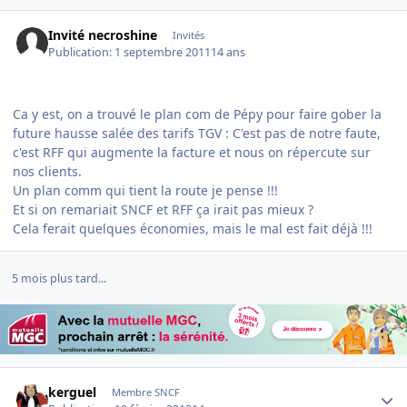
Invité necroshine
Invités
Publication:
1 septembre 2011
14 ans
Ca y est, on a trouvé le plan com de Pépy pour faire gober la
future hausse salée des tarifs TGV : C'est pas de notre faute,
c'est RFF qui augmente la facture et nous on répercute sur
nos clients.
Un plan comm qui tient la route je pense !!!
Et si on remariait SNCF et RFF ça irait pas mieux ?
Cela ferait quelques économies, mais le mal est fait déjà !!!
5 mois plus tard...
Author stats
kerguel
Membre SNCF