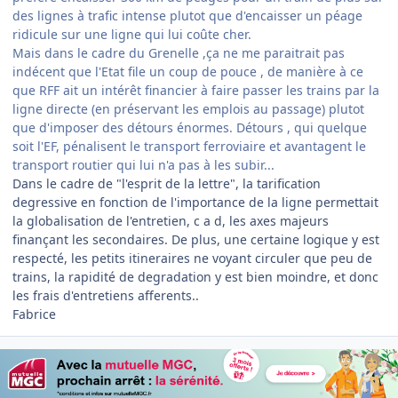
des lignes à trafic intense plutot que d'encaisser un péage
ridicule sur une ligne qui lui coûte cher.
Mais dans le cadre du Grenelle ,ça ne me paraitrait pas
indécent que l'Etat file un coup de pouce , de manière à ce
que RFF ait un intérêt financier à faire passer les trains par la
ligne directe (en préservant les emplois au passage) plutot
que d'imposer des détours énormes. Détours , qui quelque
soit l'EF, pénalisent le transport ferroviaire et avantagent le
transport routier qui lui n'a pas à les subir...
Dans le cadre de "l'esprit de la lettre", la tarification
degressive en fonction de l'importance de la ligne permettait
la globalisation de l'entretien, c a d, les axes majeurs
finançant les secondaires. De plus, une certaine logique y est
respecté, les petits itineraires ne voyant circuler que peu de
trains, la rapidité de degradation y est bien moindre, et donc
les frais d'entretiens afferents..
Fabrice