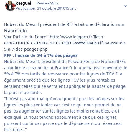
kerguel
Membre SNCF
Publication:
31 octobre 2010
15 ans
Hubert du Mesnil président de RFF a fait une déclaration sur
France Info.
Voir l'article du figaro : http://www.lefigaro.fr/flash-
eco/2010/10/30/97002-20101030FILWWW00406-rff-hausse-de-
5-a-7-des-peages.php
RFF : hausse de 5% à 7% des péages
Hubert du Mesnil, président de Réseau Ferré de France (RFF),
a confirmé ce samedi sur France Info une hausse moyenne de
5% à 7% des tarifs de redevance pour les lignes de TGV. Il a
également précisé que les lignes TGV les plus rentables
seraient celles qui se verraient appliquer la hausse de péage
la plus importante.
"Il n’est pas anormal qu’on augmente plus les péages sur les
lignes les plus rentables car c’est ce qui nous permet de ne
pas les augmenter sur les lignes les moins rentables, a-t-il
expliqué. Et nous tenons absolument à ce que ces lignes
puissent continuer parce que le déploiement du réseau est
très utile…"