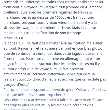
composition uniforme les trains sont freinés entièrement au
frein continu voyageurs jusque 1200t (comme en Allemagne
d'ailleurs) puis avec les premiers régimes de frein sur
marchandises et au dessus de 1600t c'est frein continu
marchandises pour tous. Niveau vitesse bien sur il y a la
vitesse des wagons qui limitent la chose. Mais la vitesse
maximale du train est fonction de son freinage.
Mode HS OFF
Je pense qu'il ne faut pas s'arrêter à la tarification mais aller
au fond. Revoir le fret ferroviaire de fond en combles plutôt
que de continuer à s'enfoncer dans cette logique purement
économique. Pourquoi ca marche en allemagne qui est un
pays très dense mais surtout chez les petits suisses où il y a
autant de fret que de voyageurs (le fret provient
effectivement du corridor Rotterdam-Genes qui évite la
France (pourquoi donc d'ailleurs et je crois que ça ne date pas
d'aujourd'hui...)
Pourquoine pas proposer au privé de gérer Orléans - Chartes,
puisque RFF et SNCF sont trop chers?
Les Colas et ECR arriveront bien à faire de l'argent en faisant
des trajets plus courts et il y les trains de céréales des