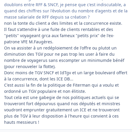
doublons entre RFF & SNCF, je pense que c'est indiscutable, a
quand des chiffres sur l'évolution du nombre d'agents et de la
masse salariale de RFF depuis sa création ?
non la tonte du client a des limites et la concurrence existe.
Il faut s'attendre à une fuite de clients rentables et des
"petits" voyageant grca aux fameux "petits prix" de l'ex-
patrone VFE M.Faugères.
On va assister à un redéploiement de l'offre ou plutot un
diminution des TGV pour ne pas trop les user à faire du
nombre de voyagerus sans escompter un minimumde bénéf
(pour renouveler la flotte).
Donc moins de TGV SNCF et IdTgv et un large boulevard offert
à la concurrence, dont les ICE DB...
C'est aussi la fin de la politique de Fiterman qui a voulu et
ordonné un TGV populaire et non élitiste.
Tout cela est une gabegie de nos politiques actuels qui se
trouveront fort dépourvus quand nos députés et ministres
voudront emprunter gratuitement un ICE et ne trouveront
plus de TGV à leur disposition à l'heure qui convient à ces
hauts messieurs !