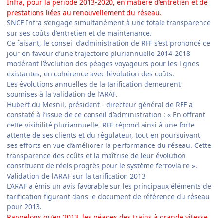
Infra, pour la période 2013-2020, en matière d’entretien et de
prestations liées au renouvellement du réseau.
SNCF Infra s’engage simultanément à une totale transparence
sur ses coûts d’entretien et de maintenance.
Ce faisant, le conseil d’administration de RFF s’est prononcé ce
jour en faveur d’une trajectoire pluriannuelle 2014-2018
modérant l’évolution des péages voyageurs pour les lignes
existantes, en cohérence avec l’évolution des coûts.
Les évolutions annuelles de la tarification demeurent
soumises à la validation de l’ARAF.
Hubert du Mesnil, président - directeur général de RFF a
constaté à l’issue de ce conseil d’administration : « En offrant
cette visibilité pluriannuelle, RFF répond ainsi à une forte
attente de ses clients et du régulateur, tout en poursuivant
ses efforts en vue d’améliorer la performance du réseau. Cette
transparence des coûts et la maîtrise de leur évolution
constituent de réels progrès pour le système ferroviaire ».
Validation de l’ARAF sur la tarification 2013
L’ARAF a émis un avis favorable sur les principaux éléments de
tarification figurant dans le document de référence du réseau
pour 2013.
Rappelons qu’en 2013, les péages des trains à grande vitesse