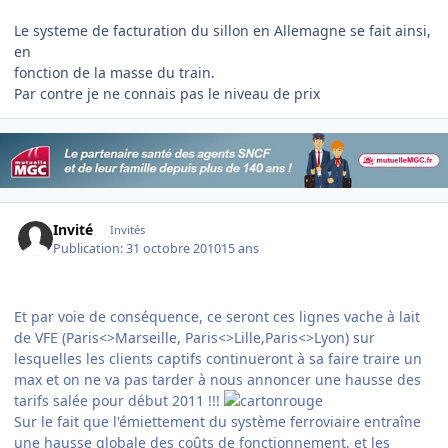
Le systeme de facturation du sillon en Allemagne se fait ainsi,
en
fonction de la masse du train.
Par contre je ne connais pas le niveau de prix
Invité
Invités
Publication:
31 octobre 2010
15 ans
Et par voie de conséquence, ce seront ces lignes vache à lait
de VFE (Paris<>Marseille, Paris<>Lille,Paris<>Lyon) sur
lesquelles les clients captifs continueront à sa faire traire un
max et on ne va pas tarder à nous annoncer une hausse des
tarifs salée pour début 2011 !!!
Sur le fait que l'émiettement du système ferroviaire entraîne
une hausse globale des coûts de fonctionnement, et les