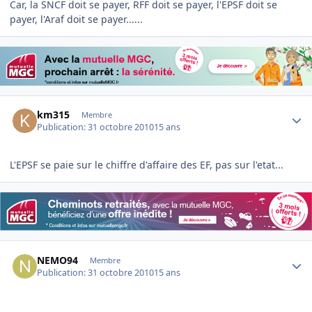
Car, la SNCF doit se payer, RFF doit se payer, l'EPSF doit se
payer, l'Araf doit se payer......
Author stats
km315
Membre
Publication:
31 octobre 2010
15 ans
L'EPSF se paie sur le chiffre d'affaire des EF, pas sur l'etat...
Author stats
NEMO94
Membre
Publication:
31 octobre 2010
15 ans