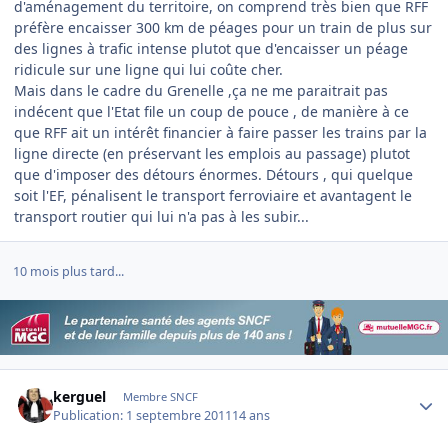
d'aménagement du territoire, on comprend très bien que RFF
préfère encaisser 300 km de péages pour un train de plus sur
des lignes à trafic intense plutot que d'encaisser un péage
ridicule sur une ligne qui lui coûte cher.
Mais dans le cadre du Grenelle ,ça ne me paraitrait pas
indécent que l'Etat file un coup de pouce , de manière à ce
que RFF ait un intérêt financier à faire passer les trains par la
ligne directe (en préservant les emplois au passage) plutot
que d'imposer des détours énormes. Détours , qui quelque
soit l'EF, pénalisent le transport ferroviaire et avantagent le
transport routier qui lui n'a pas à les subir...
10 mois plus tard...
Author stats
kerguel
Membre SNCF
Publication:
1 septembre 2011
14 ans