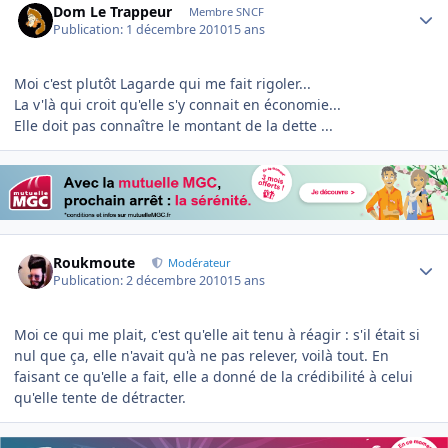
Dom Le Trappeur
Membre SNCF
Publication:
1 décembre 2010
15 ans
Moi c'est plutôt Lagarde qui me fait rigoler...
La v'là qui croit qu'elle s'y connait en économie...
Elle doit pas connaître le montant de la dette ...
Author stats
Roukmoute
Modérateur
Publication:
2 décembre 2010
15 ans
Moi ce qui me plait, c'est qu'elle ait tenu à réagir : s'il était si
nul que ça, elle n'avait qu'à ne pas relever, voilà tout. En
faisant ce qu'elle a fait, elle a donné de la crédibilité à celui
qu'elle tente de détracter.