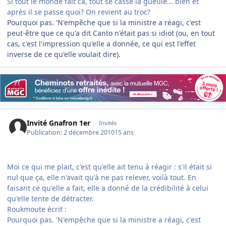
Si tout le monde fait ca, tout se casse la gueule... bien et
après il se passe quoi? On revient au troc?
Pourquoi pas. 'N'empêche que si la ministre a réagi, c'est
peut-être que ce qu'a dit Canto n'était pas si idiot (ou, en tout
cas, c'est l'impression qu'elle a donnée, ce qui est l'effet
inverse de ce qu'elle voulait dire).
Invité Gnafron 1er
Invités
Publication:
2 décembre 2010
15 ans
Moi ce qui me plait, c'est qu'elle ait tenu à réagir : s'il était si
nul que ça, elle n'avait qu'à ne pas relever, voilà tout. En
faisant ce qu'elle a fait, elle a donné de la crédibilité à celui
qu'elle tente de détracter.
Roukmoute écrit :
Pourquoi pas. 'N'empêche que si la ministre a réagi, c'est