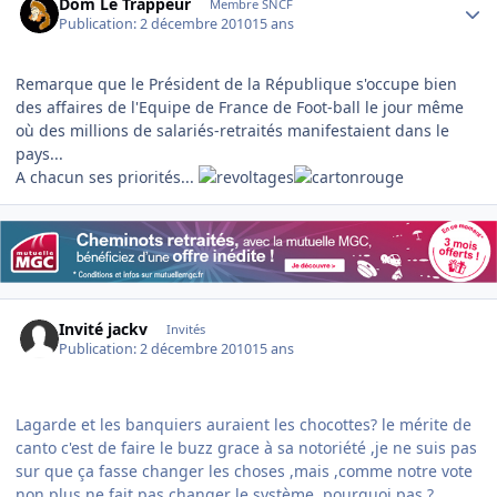
Dom Le Trappeur
Membre SNCF
Publication:
2 décembre 2010
15 ans
Remarque que le Président de la République s'occupe bien
des affaires de l'Equipe de France de Foot-ball le jour même
où des millions de salariés-retraités manifestaient dans le
pays...
A chacun ses priorités...
Invité jackv
Invités
Publication:
2 décembre 2010
15 ans
Lagarde et les banquiers auraient les chocottes? le mérite de
canto c'est de faire le buzz grace à sa notoriété ,je ne suis pas
sur que ça fasse changer les choses ,mais ,comme notre vote
non plus ne fait pas changer le système ,pourquoi pas ?