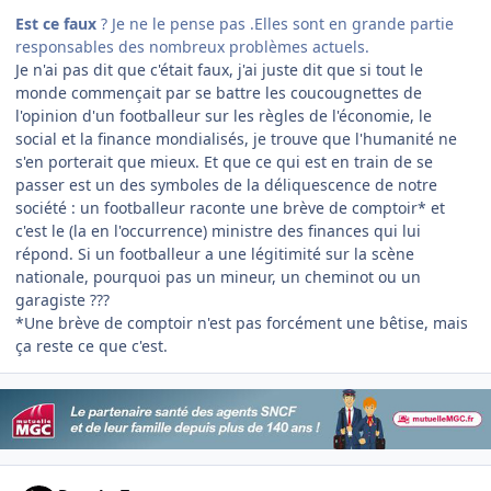
Est ce faux
? Je ne le pense pas .Elles sont en grande partie
responsables des nombreux problèmes actuels.
Je n'ai pas dit que c'était faux, j'ai juste dit que si tout le
monde commençait par se battre les coucougnettes de
l'opinion d'un footballeur sur les règles de l'économie, le
social et la finance mondialisés, je trouve que l'humanité ne
s'en porterait que mieux. Et que ce qui est en train de se
passer est un des symboles de la déliquescence de notre
société : un footballeur raconte une brève de comptoir* et
c'est le (la en l'occurrence) ministre des finances qui lui
répond. Si un footballeur a une légitimité sur la scène
nationale, pourquoi pas un mineur, un cheminot ou un
garagiste ???
*Une brève de comptoir n'est pas forcément une bêtise, mais
ça reste ce que c'est.
Author stats