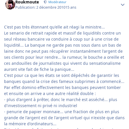
Roukmoute
Modérateur
Publication:
2 décembre 2010
15 ans
C'est pas très étonnant qu'elle ait réagi la ministre...
Le senario de retrait rapide et massif de liquidités contre un
seul réseau bancaire va conduire à coup sur à une crise de
liquidité... La banque ne garde pas nos sous dans un bas de
laine donc ne peut pas récupérer instantanément l'argent de
ses clients pour leur rendre... la rumeur, le bouche a oreille et
ces andouilles de journalistes qui vivent du sensationalisme
auront vite fait de fiche la panique...
C'est pour ca que les états se sont dépéchés de garantir les
banques quand la crise des fameux subprimes à commencé...
Par effet domino effectivement les banques peuvent tomber
et ensuite on arrive a une autre réalité double :
- plus d'argent à prêter, donc le marché est asséché... plus
d'investissement ni privé ni industriel
- penurie de papier monnaie... une fraction de plus en plus
grande de l'argent est de l'argent virtuel qui n'existe que dans
la mémoire d'ordinateurs...