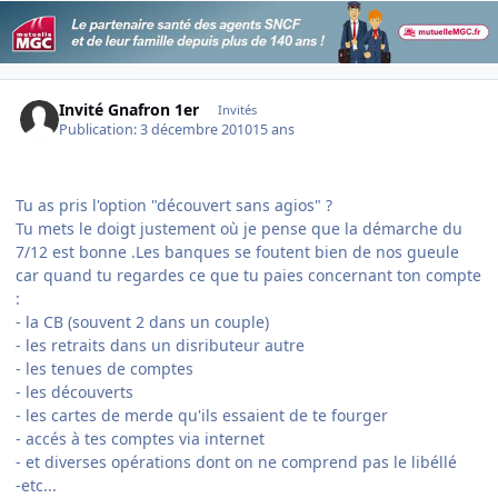
Invité Gnafron 1er
Invités
Publication:
3 décembre 2010
15 ans
Tu as pris l'option "découvert sans agios" ?
Tu mets le doigt justement où je pense que la démarche du
7/12 est bonne .Les banques se foutent bien de nos gueule
car quand tu regardes ce que tu paies concernant ton compte
:
- la CB (souvent 2 dans un couple)
- les retraits dans un disributeur autre
- les tenues de comptes
- les découverts
- les cartes de merde qu'ils essaient de te fourger
- accés à tes comptes via internet
- et diverses opérations dont on ne comprend pas le libéllé
-etc...