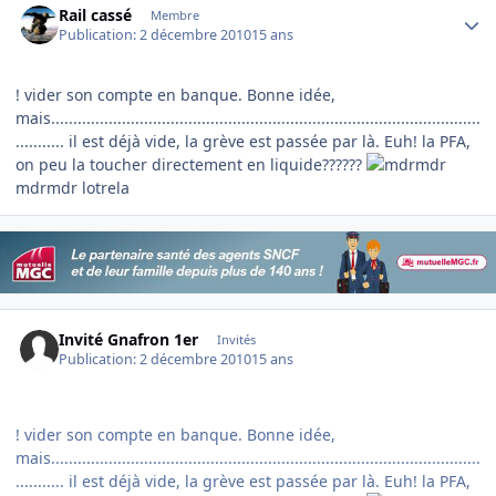
Rail cassé
Membre
Publication:
2 décembre 2010
15 ans
! vider son compte en banque. Bonne idée,
mais.................................................................................................
........... il est déjà vide, la grève est passée par là. Euh! la PFA,
on peu la toucher directement en liquide??????
mdrmdr lotrela
Invité Gnafron 1er
Invités
Publication:
2 décembre 2010
15 ans
! vider son compte en banque. Bonne idée,
mais.................................................................................................
........... il est déjà vide, la grève est passée par là. Euh! la PFA,