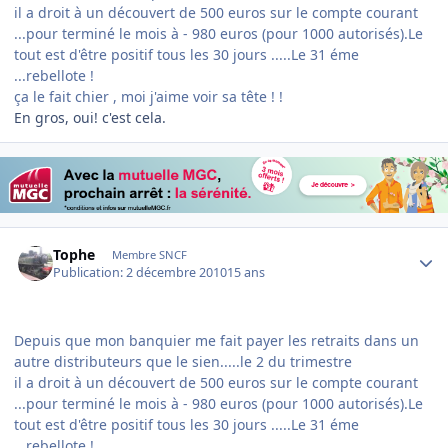
il a droit à un découvert de 500 euros sur le compte courant
...pour terminé le mois à - 980 euros (pour 1000 autorisés).Le
tout est d'être positif tous les 30 jours .....Le 31 éme
...rebellote !
ça le fait chier , moi j'aime voir sa tête ! !
En gros, oui! c'est cela.
Author stats
Tophe
Membre SNCF
Publication:
2 décembre 2010
15 ans
Depuis que mon banquier me fait payer les retraits dans un
autre distributeurs que le sien.....le 2 du trimestre
il a droit à un découvert de 500 euros sur le compte courant
...pour terminé le mois à - 980 euros (pour 1000 autorisés).Le
tout est d'être positif tous les 30 jours .....Le 31 éme
...rebellote !