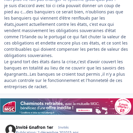
je suis d'accord avec toi ci cela pouvait donner un coup de
pied au c...des banquiers ce serait bien, n'oublions pas que
les banquiers qui viennent d'étre renfloués par les
états,jouent actuellement contre les états, c'est eux qui
vendent massivement les obligations souveraines d'état
comme l'Irlande ou le portugal ce qui fait chuter la valeur de
ces obligations et endette encore plus ces états, et ce sont les
contribuables qui doivent compenser les pertes de valeur des
obligations souveraines.
Le grand tort des états dans la crise,c'est d'avoir couvert les
banques en totalité au lieu de ne couvrir que les savoirs des
épargnants..Les banques se croient tout permis ,il n'y a plus
aucun controle sur le fonctionnement et l'honneteté de ces
entreprises de racket.
Invité Gnafron 1er
Invités
Publication:
2 décembre 2010
15 ans