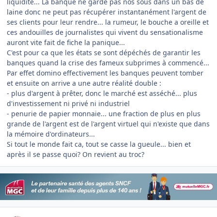
liquidité... La banque ne garde pas nos sous dans un bas de
laine donc ne peut pas récupérer instantanément l'argent de
ses clients pour leur rendre... la rumeur, le bouche a oreille et
ces andouilles de journalistes qui vivent du sensationalisme
auront vite fait de fiche la panique...
C'est pour ca que les états se sont dépéchés de garantir les
banques quand la crise des fameux subprimes à commencé...
Par effet domino effectivement les banques peuvent tomber
et ensuite on arrive a une autre réalité double :
- plus d'argent à prêter, donc le marché est asséché... plus
d'investissement ni privé ni industriel
- penurie de papier monnaie... une fraction de plus en plus
grande de l'argent est de l'argent virtuel qui n'existe que dans
la mémoire d'ordinateurs...
Si tout le monde fait ca, tout se casse la gueule... bien et
après il se passe quoi? On revient au troc?
Author stats