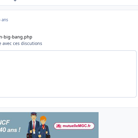
 ans
.un-big-bang.php
e avec ces discutions