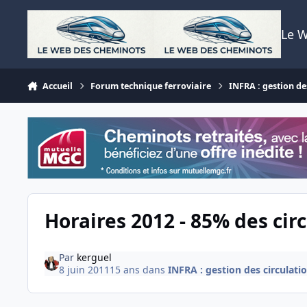
Aller au contenu
Le 
Accueil
Forum technique ferroviaire
INFRA : gestion des
Horaires 2012 - 85% des cir
Par
kerguel
8 juin 2011
15 ans
dans
INFRA : gestion des circulatio