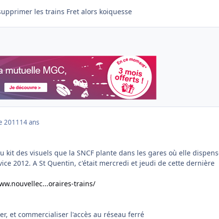
 supprimer les trains Fret alors koiquesse
e 2011
14 ans
u kit des visuels que la SNCF plante dans les gares où elle dispen
vice 2012. A St Quentin, c'était mercredi et jeudi de cette dernière
ww.nouvellec...oraires-trains/
r, et commercialiser l'accès au réseau ferré