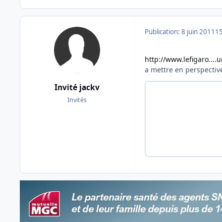
Publication:
8 juin 2011
15
http://www.lefigaro...
a mettre en perspectiv
Invité jackv
Invités