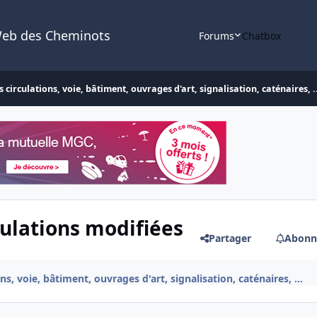
Web des Cheminots
Forums
Chatbox
 circulations, voie, bâtiment, ouvrages d'art, signalisation, caténaires, .
culations modifiées
Partager
Abonn
ns, voie, bâtiment, ouvrages d'art, signalisation, caténaires, ...