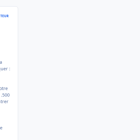
TEUR
la
uer :
otre
1.500
trer
de