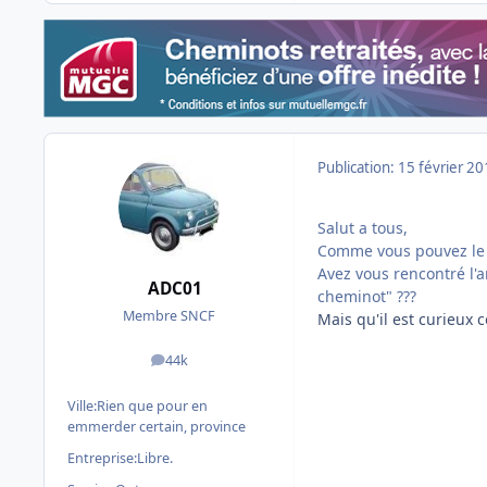
Publication:
15 février 2
Salut a tous,
Comme vous pouvez le l
Avez vous rencontré l'a
ADC01
cheminot" ???
Membre SNCF
Mais qu'il est curieux 
44k
messages
Ville:
Rien que pour en
emmerder certain, province
Entreprise:
Libre.