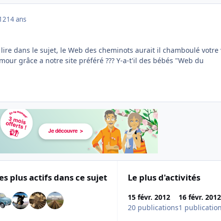
012
14 ans
ire dans le sujet, le Web des cheminots aurait il chamboulé votre 
mour grâce a notre site préféré ??? Y-a-t'il des bébés "Web du
es plus actifs dans ce sujet
Le plus d'activités
15 févr. 2012
16 févr. 2012
20 publications
1 publicatio