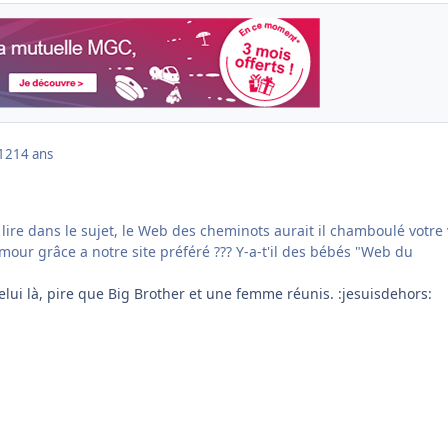
012
14 ans
ire dans le sujet, le Web des cheminots aurait il chamboulé votre 
mour grâce a notre site préféré ??? Y-a-t'il des bébés "Web du
celui là, pire que Big Brother et une femme réunis. :jesuisdehors: