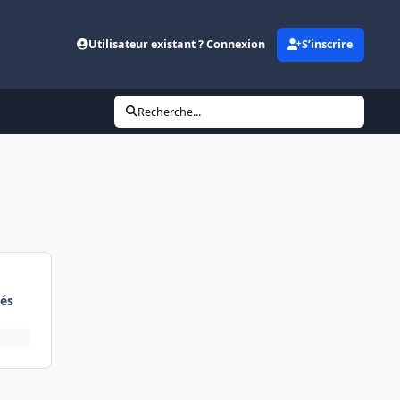
Utilisateur existant ? Connexion
S’inscrire
Recherche...
és