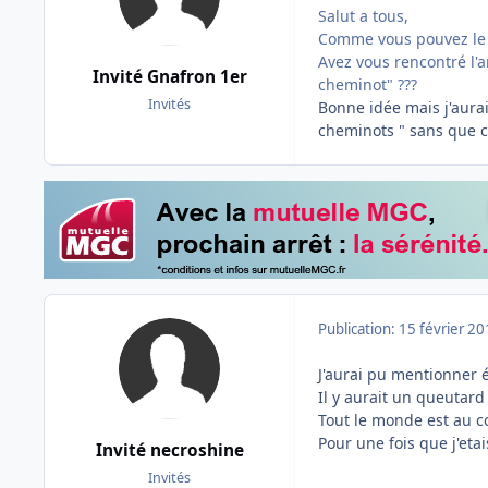
Salut a tous,
Comme vous pouvez le l
Avez vous rencontré l'a
Invité Gnafron 1er
cheminot" ???
Invités
Bonne idée mais j'aura
cheminots " sans que ce 
Publication:
15 février 2
J'aurai pu mentionner é
Il y aurait un queutard
Tout le monde est au c
Pour une fois que j'et
Invité necroshine
Invités