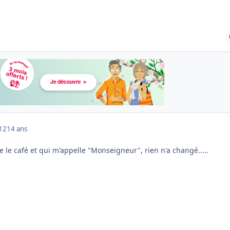
012
14 ans
 le café et qui m'appelle "Monseigneur", rien n'a changé.....