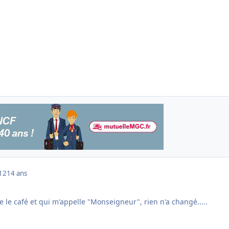
012
14 ans
 le café et qui m'appelle "Monseigneur", rien n'a changé.....