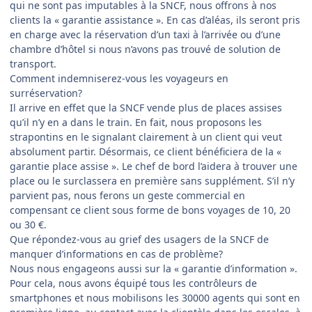
qui ne sont pas imputables à la SNCF, nous offrons à nos
clients la « garantie assistance ». En cas d’aléas, ils seront pris
en charge avec la réservation d’un taxi à l’arrivée ou d’une
chambre d’hôtel si nous n’avons pas trouvé de solution de
transport.
Comment indemniserez-vous les voyageurs en
surréservation?
Il arrive en effet que la SNCF vende plus de places assises
qu’il n’y en a dans le train. En fait, nous proposons les
strapontins en le signalant clairement à un client qui veut
absolument partir. Désormais, ce client bénéficiera de la «
garantie place assise ». Le chef de bord l’aidera à trouver une
place ou le surclassera en première sans supplément. S’il n’y
parvient pas, nous ferons un geste commercial en
compensant ce client sous forme de bons voyages de 10, 20
ou 30 €.
Que répondez-vous au grief des usagers de la SNCF de
manquer d’informations en cas de problème?
Nous nous engageons aussi sur la « garantie d’information ».
Pour cela, nous avons équipé tous les contrôleurs de
smartphones et nous mobilisons les 30000 agents qui sont en