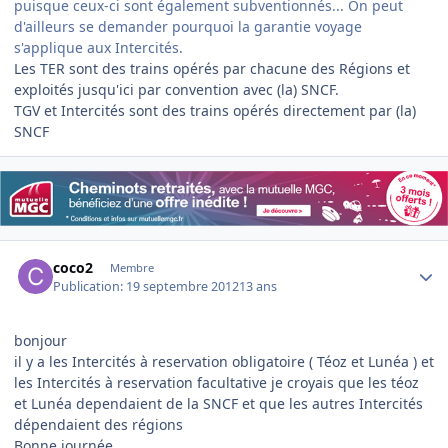
puisque ceux-ci sont également subventionnés... On peut
d'ailleurs se demander pourquoi la garantie voyage
s'applique aux Intercités.
Les TER sont des trains opérés par chacune des Régions et
exploités jusqu'ici par convention avec (la) SNCF.
TGV et Intercités sont des trains opérés directement par (la)
SNCF
Author stats
coco2
Membre
Publication:
19 septembre 2012
13 ans
bonjour
il y a les Intercités à reservation obligatoire ( Téoz et Lunéa ) et
les Intercités à reservation facultative je croyais que les téoz
et Lunéa dependaient de la SNCF et que les autres Intercités
dépendaient des régions
Bonne journée