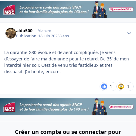
Author stats
aldo500
Membre
Publication:
18 juin 2023
3 ans
La garantie G30 évolue et devient compliquée. Je viens
d’essayer de faire ma demande pour le retard. De 35’ de mon
intercité hier soir. C’est de venu très fastidieux et très
dissuasif. J’ai honte, encore.
1
1
Créer un compte ou se connecter pour