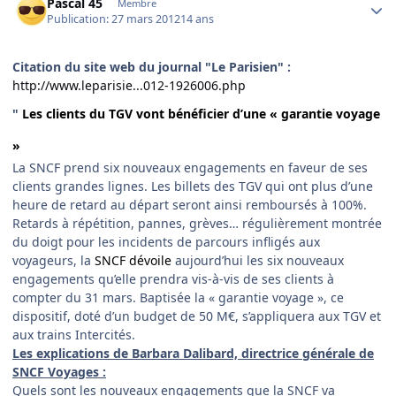
Pascal 45
Membre
Publication:
27 mars 2012
14 ans
Citation du site web du journal "Le Parisien" :
http://www.leparisie...012-1926006.php
"
Les clients du TGV vont bénéficier d’une « garantie voyage
»
La SNCF prend six nouveaux engagements en faveur de ses
clients grandes lignes. Les billets des TGV qui ont plus d’une
heure de retard au départ seront ainsi remboursés à 100%.
Retards à répétition, pannes, grèves… régulièrement montrée
du doigt pour les incidents de parcours infligés aux
voyageurs, la
SNCF
dévoile
aujourd’hui les six nouveaux
engagements qu’elle prendra vis-à-vis de ses clients à
compter du 31 mars. Baptisée la « garantie voyage », ce
dispositif, doté d’un budget de 50 M€, s’appliquera aux TGV et
aux trains Intercités.
Les explications de Barbara Dalibard, directrice générale de
SNCF Voyages :
Quels sont les nouveaux engagements que la SNCF va