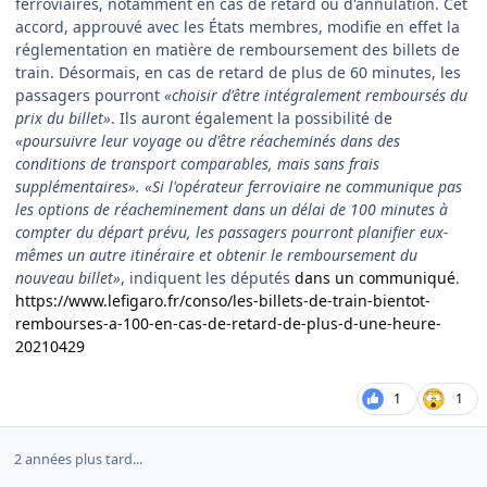
ferroviaires, notamment en cas de retard ou d'annulation. Cet
accord, approuvé avec les États membres, modifie en effet la
réglementation en matière de remboursement des billets de
train. Désormais, en cas de retard de plus de 60 minutes, les
passagers pourront
«choisir d'être intégralement remboursés du
prix du billet»
. Ils auront également la possibilité de
«poursuivre leur voyage ou d'être réacheminés dans des
conditions de transport comparables, mais sans frais
supplémentaires». «Si l'opérateur ferroviaire ne communique pas
les options de réacheminement dans un délai de 100 minutes à
compter du départ prévu, les passagers pourront planifier eux-
mêmes un autre itinéraire et obtenir le remboursement du
nouveau billet»
, indiquent les députés
dans un communiqué
.
https://www.lefigaro.fr/conso/les-billets-de-train-bientot-
rembourses-a-100-en-cas-de-retard-de-plus-d-une-heure-
20210429
1
1
2 années plus tard...