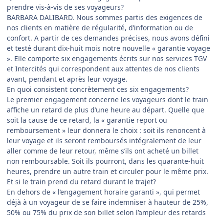
prendre vis-à-vis de ses voyageurs?
BARBARA DALIBARD. Nous sommes partis des exigences de
nos clients en matière de régularité, d’information ou de
confort. A partir de ces demandes précises, nous avons défini
et testé durant dix-huit mois notre nouvelle « garantie voyage
». Elle comporte six engagements écrits sur nos services TGV
et Intercités qui correspondent aux attentes de nos clients
avant, pendant et après leur voyage.
En quoi consistent concrètement ces six engagements?
Le premier engagement concerne les voyageurs dont le train
affiche un retard de plus d’une heure au départ. Quelle que
soit la cause de ce retard, la « garantie report ou
remboursement » leur donnera le choix : soit ils renoncent à
leur voyage et ils seront remboursés intégralement de leur
aller comme de leur retour, même s’ils ont acheté un billet
non remboursable. Soit ils pourront, dans les quarante-huit
heures, prendre un autre train et circuler pour le même prix.
Et si le train prend du retard durant le trajet?
En dehors de « l’engagement horaire garanti », qui permet
déjà à un voyageur de se faire indemniser à hauteur de 25%,
50% ou 75% du prix de son billet selon l’ampleur des retards