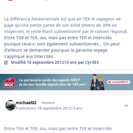
La différence fondamentale est que en TER le voyageur ne
paye qu'une petite partie de son billet (moins de 30% en
moyenne), le reste étant subventionné par le conseil régional.
Entre TGV et TER, oui, mais pas entre TER et Intercités
puisque ceux-ci sont également subventionnés... On peut
d'ailleurs se demander pourquoi la garantie voyage
s'applique aux Intercités.
Modifié
18 septembre 2012
13 ans
par Cyril83
Author stats
michael02
Membre
Publication:
18 septembre 2012
13 ans
Entre TGV et TER, oui, mais pas entre TER et Intercités