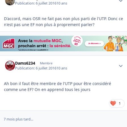
Publication:
6 juillet 2016
10 ans
D'accord, mais OSR ne fait pas non plus parti de l'UTP. Donc ce
n'est pas une EF non plus à proprement parler?
Author stats
Dams6234
Membre
Publication:
6 juillet 2016
10 ans
Ah bon il faut être membre de l'UTP pour être considéré
comme une EF? On en apprend tous les jours
1
7 mois plus tard...