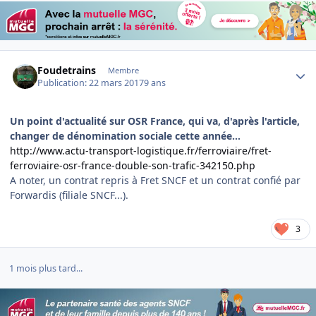
Author stats
Foudetrains
Membre
Publication:
22 mars 2017
9 ans
Un point d'actualité sur OSR France, qui va, d'après l'article,
changer de dénomination sociale cette année...
http://www.actu-transport-logistique.fr/ferroviaire/fret-
ferroviaire-osr-france-double-son-trafic-342150.php
A noter, un contrat repris à Fret SNCF et un contrat confié par
Forwardis (filiale SNCF...).
3
1 mois plus tard...