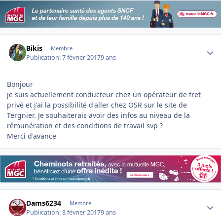
Author stats
Bikis
Membre
Publication:
7 février 2017
9 ans
Bonjour
je suis actuellement conducteur chez un opérateur de fret
privé et j'ai la possibilité d'aller chez OSR sur le site de
Tergnier. Je souhaiterais avoir des infos au niveau de la
rémunération et des conditions de travail svp ?
Merci d'avance
Author stats
Dams6234
Membre
Publication:
8 février 2017
9 ans