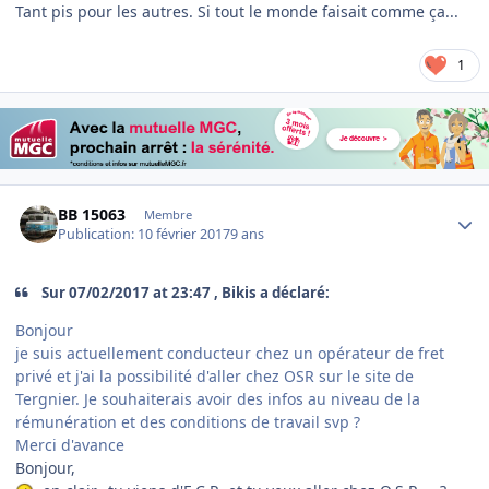
Tant pis pour les autres. Si tout le monde faisait comme ça...
1
Author stats
BB 15063
Membre
Publication:
10 février 2017
9 ans
Sur ‎07‎/‎02‎/‎2017 at 23:47 , Bikis a déclaré:
Bonjour
je suis actuellement conducteur chez un opérateur de fret
privé et j'ai la possibilité d'aller chez OSR sur le site de
Tergnier. Je souhaiterais avoir des infos au niveau de la
rémunération et des conditions de travail svp ?
Merci d'avance
Bonjour,