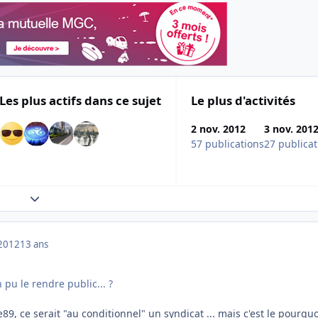
Les plus actifs dans ce sujet
Le plus d'activités
2 nov. 2012
3 nov. 201
57 publications
27 publicat
Expand topic overview
2012
13 ans
pu le rendre public... ?
89, ce serait "au conditionnel" un syndicat ... mais c'est le pourquo