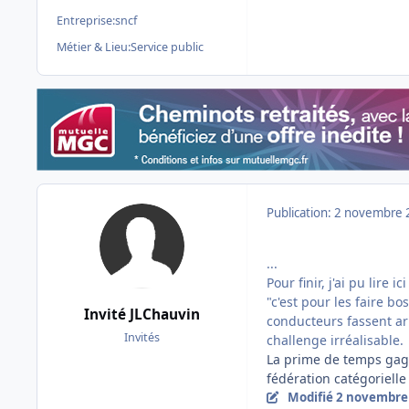
Entreprise:
sncf
Métier & Lieu:
Service public
Publication:
2 novembre 
...
Pour finir, j'ai pu lire
"c'est pour les faire b
Invité JLChauvin
conducteurs fassent ar
Invités
challenge irréalisable.
La prime de temps gagné
fédération catégorielle
Modifié
2 novembre