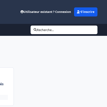
Utilisateur existant ? Connexion
S’inscrire
Recherche...
és