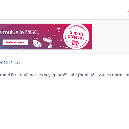
2012
13 ans
ait d'être noté par les voyageurs!!!!! ah! j'oubliai! il y a les norme 