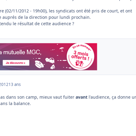
e (02/11/2012 - 19h00), les syndicats ont été pris de court, et ont
auprés de la direction pour lundi prochain.
tendu le résultat de cette audience ?
2012
13 ans
ias dans son camp, mieux vaut fuiter
avant
l'audience, ça donne u
ans la balance.