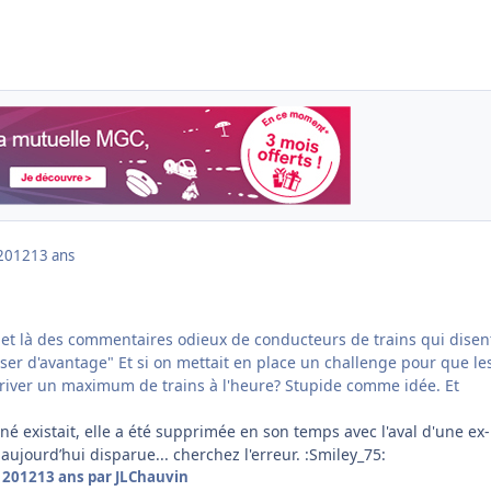
2012
13 ans
 ici et là des commentaires odieux de conducteurs de trains qui disen
osser d'avantage" Et si on mettait en place un challenge pour que le
river un maximum de trains à l'heure? Stupide comme idée. Et
 existait, elle a été supprimée en son temps avec l'aval d'une ex-
 aujourd’hui disparue... cherchez l'erreur. :Smiley_75:
 2012
13 ans
par JLChauvin