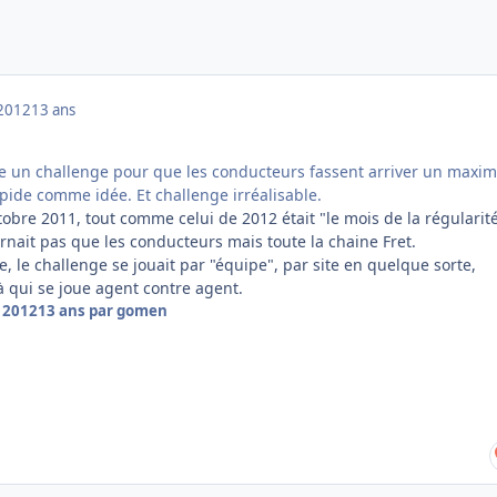
2012
13 ans
ace un challenge pour que les conducteurs fassent arriver un max
upide comme idée. Et challenge irréalisable.
tobre 2011, tout comme celui de 2012 était "le mois de la régularité
cernait pas que les conducteurs mais toute la chaine Fret.
e, le challenge se jouait par "équipe", par site en quelque sorte,
à qui se joue agent contre agent.
 2012
13 ans
par gomen