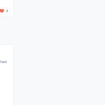
2
l'ont