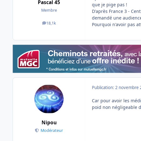
Pascal 45
que je pige pas !
Membre
D'après France 3 - Centr
demandé une audience 
18,1k
Pourquoi n'avoir pas at
messages
Publication:
2 novembre 
Car pour avoir les méd
poid non négligeable d
Nipou
Modérateur