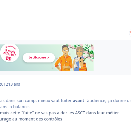
2012
13 ans
ias dans son camp, mieux vaut fuiter
avant
l'audience, ça donne u
ans la balance.
 mais cette "fuite" ne vas pas aider les ASCT dans leur métier.
ourage au moment des contrôles !