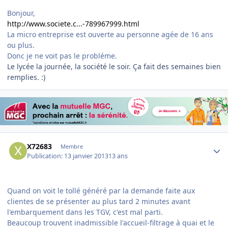
Bonjour,
http://www.societe.c...-789967999.html
La micro entreprise est ouverte au personne agée de 16 ans
ou plus.
Donc je ne voit pas le probléme.
Le lycée la journée, la société le soir. Ça fait des semaines bien
remplies. :)
Author stats
X72683
Membre
Publication:
13 janvier 2013
13 ans
Quand on voit le tollé généré par la demande faite aux
clientes de se présenter au plus tard 2 minutes avant
l'embarquement dans les TGV, c'est mal parti.
Beaucoup trouvent inadmissible l'accueil-filtrage à quai et le