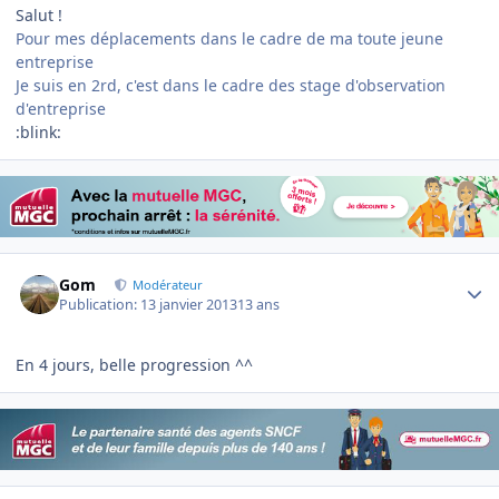
Salut !
Pour mes déplacements dans le cadre de ma toute jeune
entreprise
Je suis en 2rd, c'est dans le cadre des stage d'observation
d'entreprise
:blink:
Author stats
Gom
Modérateur
Publication:
13 janvier 2013
13 ans
En 4 jours, belle progression ^^
Author stats