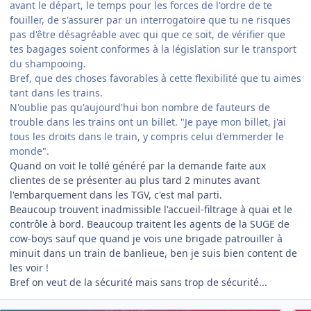
avant le départ, le temps pour les forces de l'ordre de te
fouiller, de s'assurer par un interrogatoire que tu ne risques
pas d'être désagréable avec qui que ce soit, de vérifier que
tes bagages soient conformes à la législation sur le transport
du shampooing.
Bref, que des choses favorables à cette flexibilité que tu aimes
tant dans les trains.
N'oublie pas qu'aujourd'hui bon nombre de fauteurs de
trouble dans les trains ont un billet. "Je paye mon billet, j'ai
tous les droits dans le train, y compris celui d'emmerder le
monde".
Quand on voit le tollé généré par la demande faite aux
clientes de se présenter au plus tard 2 minutes avant
l'embarquement dans les TGV, c'est mal parti.
Beaucoup trouvent inadmissible l'accueil-filtrage à quai et le
contrôle à bord. Beaucoup traitent les agents de la SUGE de
cow-boys sauf que quand je vois une brigade patrouiller à
minuit dans un train de banlieue, ben je suis bien content de
les voir !
Bref on veut de la sécurité mais sans trop de sécurité...