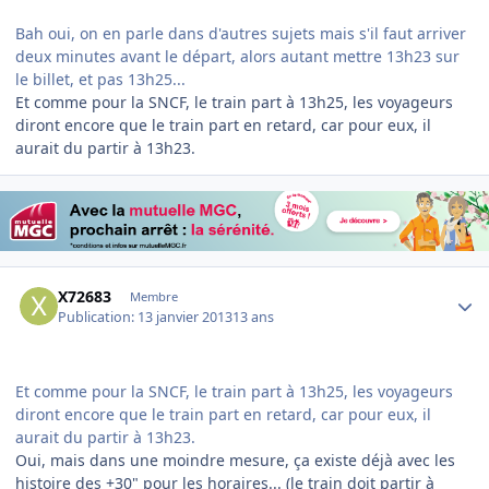
Bah oui, on en parle dans d'autres sujets mais s'il faut arriver
deux minutes avant le départ, alors autant mettre 13h23 sur
le billet, et pas 13h25...
Et comme pour la SNCF, le train part à 13h25, les voyageurs
diront encore que le train part en retard, car pour eux, il
aurait du partir à 13h23.
Author stats
X72683
Membre
Publication:
13 janvier 2013
13 ans
Et comme pour la SNCF, le train part à 13h25, les voyageurs
diront encore que le train part en retard, car pour eux, il
aurait du partir à 13h23.
Oui, mais dans une moindre mesure, ça existe déjà avec les
histoire des +30" pour les horaires... (le train doit partir à