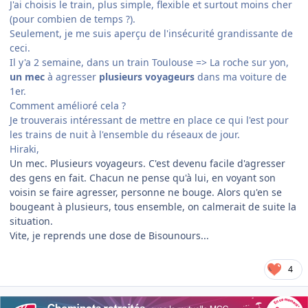
J'ai choisis le train, plus simple, flexible et surtout moins cher
(pour combien de temps ?).
Seulement, je me suis aperçu de l'insécurité grandissante de
ceci.
Il y'a 2 semaine, dans un train Toulouse => La roche sur yon,
un mec
à agresser
plusieurs voyageurs
dans ma voiture de
1er.
Comment amélioré cela ?
Je trouverais intéressant de mettre en place ce qui l'est pour
les trains de nuit à l'ensemble du réseaux de jour.
Hiraki,
Un mec. Plusieurs voyageurs. C'est devenu facile d'agresser
des gens en fait. Chacun ne pense qu'à lui, en voyant son
voisin se faire agresser, personne ne bouge. Alors qu'en se
bougeant à plusieurs, tous ensemble, on calmerait de suite la
situation.
Vite, je reprends une dose de Bisounours...
4