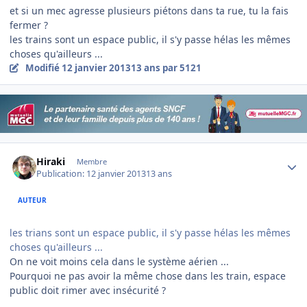
et si un mec agresse plusieurs piétons dans ta rue, tu la fais
fermer ?
les trains sont un espace public, il s'y passe hélas les mêmes
choses qu'ailleurs ...
Modifié
12 janvier 2013
13 ans
par 5121
Author stats
Hiraki
Membre
Publication:
12 janvier 2013
13 ans
AUTEUR
les trians sont un espace public, il s'y passe hélas les mêmes
choses qu'ailleurs ...
On ne voit moins cela dans le système aérien ...
Pourquoi ne pas avoir la même chose dans les train, espace
public doit rimer avec insécurité ?