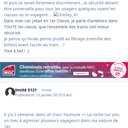
et puis se serait fortement discriminant...la sécurité devant
être universelle pour tous les usagers quelques soient les
classes où ils voyagent....
Dans mon cas j'etait en 1er Classe, je parle d'améliore dans
TOUTE les classe, que l'ensemble des trains soit mieux
sécurisé.
Je pense qu'Hiraki pense plutôt au filtrage (contrôle des
billets) avant l'accès au train... ?
Tout à fait ! :)
Invité 5121
Invités
Publication:
12 janvier 2013
13 ans
Il y'a 2 semaine, dans un train Toulouse => La roche sur yon,
un mec à agresser plusieurs voyageurs dans ma voiture de
1er.