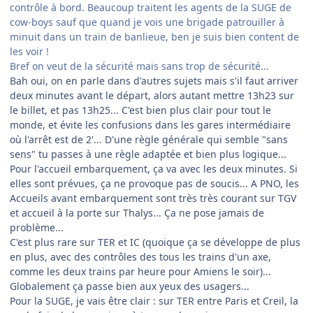
contrôle à bord. Beaucoup traitent les agents de la SUGE de
cow-boys sauf que quand je vois une brigade patrouiller à
minuit dans un train de banlieue, ben je suis bien content de
les voir !
Bref on veut de la sécurité mais sans trop de sécurité...
Bah oui, on en parle dans d'autres sujets mais s'il faut arriver
deux minutes avant le départ, alors autant mettre 13h23 sur
le billet, et pas 13h25... C'est bien plus clair pour tout le
monde, et évite les confusions dans les gares intermédiaire
où l'arrêt est de 2'... D'une règle générale qui semble "sans
sens" tu passes à une règle adaptée et bien plus logique...
Pour l'accueil embarquement, ça va avec les deux minutes. Si
elles sont prévues, ça ne provoque pas de soucis... A PNO, les
Accueils avant embarquement sont très très courant sur TGV
et accueil à la porte sur Thalys... Ça ne pose jamais de
problème...
C'est plus rare sur TER et IC (quoique ça se développe de plus
en plus, avec des contrôles des tous les trains d'un axe,
comme les deux trains par heure pour Amiens le soir)...
Globalement ça passe bien aux yeux des usagers...
Pour la SUGE, je vais être clair : sur TER entre Paris et Creil, la