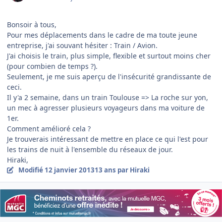
Bonsoir à tous,
Pour mes déplacements dans le cadre de ma toute jeune
entreprise, j'ai souvant hésiter : Train / Avion.
J'ai choisis le train, plus simple, flexible et surtout moins cher
(pour combien de temps ?).
Seulement, je me suis aperçu de l'insécurité grandissante de
ceci.
Il y'a 2 semaine, dans un train Toulouse => La roche sur yon,
un mec à agresser plusieurs voyageurs dans ma voiture de
1er.
Comment amélioré cela ?
Je trouverais intéressant de mettre en place ce qui l'est pour
les trains de nuit à l'ensemble du réseaux de jour.
Hiraki,
Modifié
12 janvier 2013
13 ans
par Hiraki