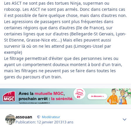
Les ASCT ne sont pas des tortues Ninja, superman ou
robocop. Les ASCT ne sont pas armés. Donc dans certains cas
il est possible de faire quelque chose, mais dans d'autres non.
Les agressions de passagers sont plus fréquentes dans
certaines régions que dans d'autres (Ile de France), sur
certaines lignes que sur d'autres (Bellegarde-St Gervais, Lyon-
St Etienne, Grasse-Nice etc...) Mais elles peuvent aussi
survenir là où on ne les attend pas (Limoges-Ussel par
exemple)
Le filtrage permettrait d'éviter que des personnes ivres ou
ayant un comportement douteux montent à bord d'un train,
mais les filtrages ne peuvent pas se faire dans toutes les
gares du parcours d'un train.
Author stats
assouan
Modérateur
Publication:
12 janvier 2013
13 ans