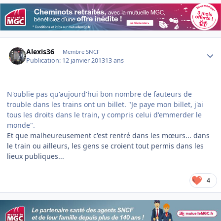
Author stats
Alexis36
Membre SNCF
Publication:
12 janvier 2013
13 ans
N'oublie pas qu'aujourd'hui bon nombre de fauteurs de
trouble dans les trains ont un billet. "Je paye mon billet, j'ai
tous les droits dans le train, y compris celui d'emmerder le
monde".
Et que malheureusement c'est rentré dans les mœurs... dans
le train ou ailleurs, les gens se croient tout permis dans les
lieux publiques...
4