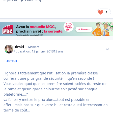
1
Author stats
Hiraki
Membre
Publication:
12 janvier 2013
13 ans
AUTEUR
J'ignorais totalement que l'utilisation la première classe
conférait une plus grande sécurité.....qu'en seconde !
Vous voulez quoi que les première soient isolées du reste de
la rame et qu'un garde chiourme soit posté sur chaque
plateforme....?
va falloir y mettre le prix alors...tout est possible en
effet...mais pas sur que votre billet reste aussi interessant en
terme de coût...