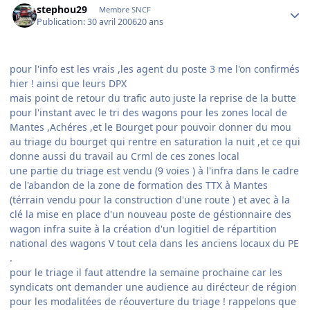
stephou29
Membre SNCF
Publication:
30 avril 2006
20 ans
pour l'info est les vrais ,les agent du poste 3 me l'on confirmés
hier ! ainsi que leurs DPX
mais point de retour du trafic auto juste la reprise de la butte
pour l'instant avec le tri des wagons pour les zones local de
Mantes ,Achéres ,et le Bourget pour pouvoir donner du mou
au triage du bourget qui rentre en saturation la nuit ,et ce qui
donne aussi du travail au Crml de ces zones local
une partie du triage est vendu (9 voies ) à l'infra dans le cadre
de l'abandon de la zone de formation des TTX à Mantes
(térrain vendu pour la construction d'une route ) et avec à la
clé la mise en place d'un nouveau poste de géstionnaire des
wagon infra suite à la création d'un logitiel de répartition
national des wagons V tout cela dans les anciens locaux du PE
.
pour le triage il faut attendre la semaine prochaine car les
syndicats ont demander une audience au dirécteur de région
pour les modalitées de réouverture du triage ! rappelons que