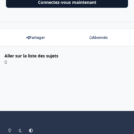
Connectez-vous maintenant
Partager
Abonnés
Aller sur la liste des sujets
Light Mode
Dark Mode
System Preference