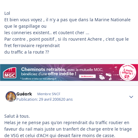
Lol
Et bien vous voyez , il n'y a pas que dans la Marine Nationale
que le gaspillage ou
les conneries existent.. et coutent cher ...
Par contre , point positif , si ils rouvrent Achere , c'est que le
fret ferroviaire reprendrait
du traffic a la route ??
Author stats
Guéork
Membre SNCF
Publication:
29 avril 2006
20 ans
Salut à tous.
Helas je ne pense pas qu'on reprendrait du traffic routier en
faveur du rail mais juste un tranfert de charge entre le triage
de VSG et celui d'ACH qui devait faire moins de casse.