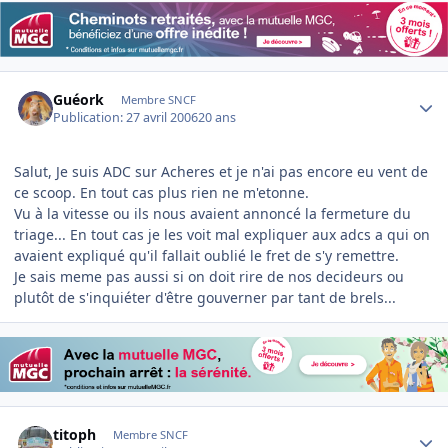
Author stats
Guéork
Membre SNCF
Publication:
27 avril 2006
20 ans
Salut, Je suis ADC sur Acheres et je n'ai pas encore eu vent de
ce scoop. En tout cas plus rien ne m'etonne.
Vu à la vitesse ou ils nous avaient annoncé la fermeture du
triage... En tout cas je les voit mal expliquer aux adcs a qui on
avaient expliqué qu'il fallait oublié le fret de s'y remettre.
Je sais meme pas aussi si on doit rire de nos decideurs ou
plutôt de s'inquiéter d'être gouverner par tant de brels...
Author stats
titoph
Membre SNCF