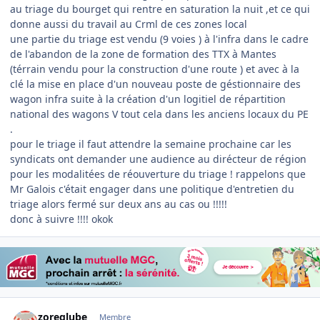
au triage du bourget qui rentre en saturation la nuit ,et ce qui
donne aussi du travail au Crml de ces zones local
une partie du triage est vendu (9 voies ) à l'infra dans le cadre
de l'abandon de la zone de formation des TTX à Mantes
(térrain vendu pour la construction d'une route ) et avec à la
clé la mise en place d'un nouveau poste de géstionnaire des
wagon infra suite à la création d'un logitiel de répartition
national des wagons V tout cela dans les anciens locaux du PE
.
pour le triage il faut attendre la semaine prochaine car les
syndicats ont demander une audience au dirécteur de région
pour les modalitées de réouverture du triage ! rappelons que
Mr Galois c'était engager dans une politique d'entretien du
triage alors fermé sur deux ans au cas ou !!!!!
donc à suivre !!!! okok
Author stats
zoreglube
Membre