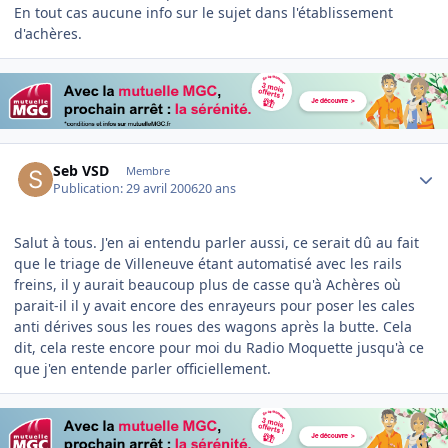
En tout cas aucune info sur le sujet dans l'établissement
d'achères.
Author stats
Seb VSD
Membre
Publication:
29 avril 2006
20 ans
Salut à tous. J'en ai entendu parler aussi, ce serait dû au fait
que le triage de Villeneuve étant automatisé avec les rails
freins, il y aurait beaucoup plus de casse qu'à Achères où
parait-il il y avait encore des enrayeurs pour poser les cales
anti dérives sous les roues des wagons après la butte. Cela
dit, cela reste encore pour moi du Radio Moquette jusqu'à ce
que j'en entende parler officiellement.