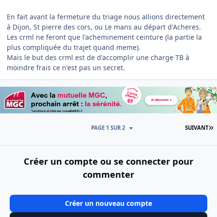
En fait avant la fermeture du triage nous allions directement
à Dijon, St pierre des cors, ou Le mans au départ d'Acheres.
Les crml ne feront que l'acheminement ceinture (la partie la
plus compliquée du trajet quand meme).
Mais le but des crml est de d'accomplir une charge TB à
moindre frais ce n'est pas un secret.
D
PAGE 1 SUR 2
SUIVANT
Créer un compte ou se connecter pour
commenter
Créer un nouveau compte