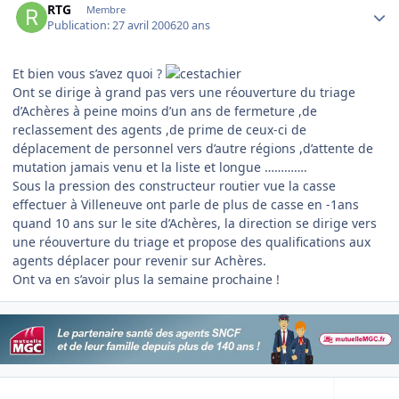
RTG
Membre
Publication:
27 avril 2006
20 ans
Et bien vous s’avez quoi ?
Ont se dirige à grand pas vers une réouverture du triage
d’Achères à peine moins d’un ans de fermeture ,de
reclassement des agents ,de prime de ceux-ci de
déplacement de personnel vers d’autre régions ,d’attente de
mutation jamais venu et la liste et longue ………….
Sous la pression des constructeur routier vue la casse
effectuer à Villeneuve ont parle de plus de casse en -1ans
quand 10 ans sur le site d’Achères, la direction se dirige vers
une réouverture du triage et propose des qualifications aux
agents déplacer pour revenir sur Achères.
Ont va en s’avoir plus la semaine prochaine !