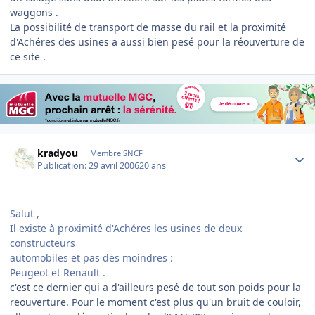
waggons .
La possibilité de transport de masse du rail et la proximité
d'Achéres des usines a aussi bien pesé pour la réouverture de
ce site .
Author stats
kradyou
Membre SNCF
Publication:
29 avril 2006
20 ans
Salut ,
Il existe à proximité d'Achéres les usines de deux
constructeurs
automobiles et pas des moindres :
Peugeot et Renault .
c'est ce dernier qui a d'ailleurs pesé de tout son poids pour la
reouverture. Pour le moment c'est plus qu'un bruit de couloir,