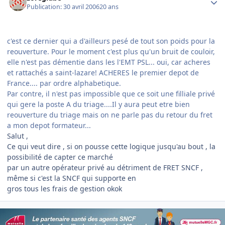
Publication:
30 avril 2006
20 ans
c'est ce dernier qui a d'ailleurs pesé de tout son poids pour la
reouverture. Pour le moment c'est plus qu'un bruit de couloir,
elle n'est pas démentie dans les l'EMT PSL... oui, car acheres
et rattachés a saint-lazare! ACHERES le premier depot de
France.... par ordre alphabetique.
Par contre, il n'est pas impossible que ce soit une filliale privé
qui gere la poste A du triage....Il y aura peut etre bien
reouverture du triage mais on ne parle pas du retour du fret
a mon depot formateur...
Salut ,
Ce qui veut dire , si on pousse cette logique jusqu'au bout , la
possibilité de capter ce marché
par un autre opérateur privé au détriment de FRET SNCF ,
même si c'est la SNCF qui supporte en
gros tous les frais de gestion okok