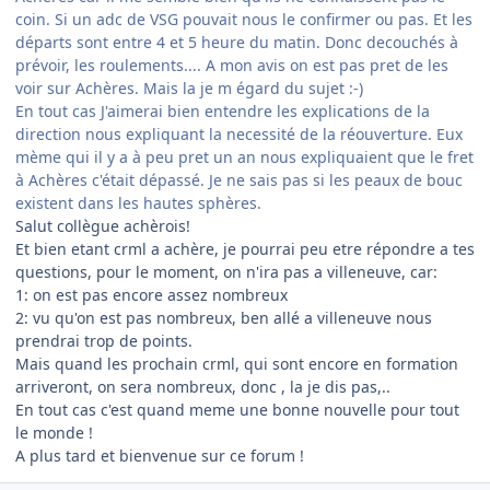
coin. Si un adc de VSG pouvait nous le confirmer ou pas. Et les
départs sont entre 4 et 5 heure du matin. Donc decouchés à
prévoir, les roulements.... A mon avis on est pas pret de les
voir sur Achères. Mais la je m égard du sujet :-)
En tout cas J'aimerai bien entendre les explications de la
direction nous expliquant la necessité de la réouverture. Eux
mème qui il y a à peu pret un an nous expliquaient que le fret
à Achères c'était dépassé. Je ne sais pas si les peaux de bouc
existent dans les hautes sphères.
Salut collègue achèrois!
Et bien etant crml a achère, je pourrai peu etre répondre a tes
questions, pour le moment, on n'ira pas a villeneuve, car:
1: on est pas encore assez nombreux
2: vu qu'on est pas nombreux, ben allé a villeneuve nous
prendrai trop de points.
Mais quand les prochain crml, qui sont encore en formation
arriveront, on sera nombreux, donc , la je dis pas,..
En tout cas c'est quand meme une bonne nouvelle pour tout
le monde !
A plus tard et bienvenue sur ce forum !