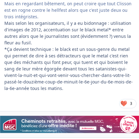
Mais en regardant bêtement, on peut croire que tout Clisson
est en rogne contre le hellfest alors que c'est juste deux ou
trois intégristes.
Mais selon les organisateurs, il y a eu bidonnage : utilisation
d'images de 2012, accentuation sur le black metal* entre
autres alors que le journalistes sont (évidemment ?) venus la
fleur au fusil.
*Ça devient technique : le black est un sous-genre du metal
qui permet de dire à ses détracteurs que le metal c'est rien
que des méchants qui font peur, qui tuent et qui boivent le
sang de leur mère égorgée devant tous les satanistes-qui-
vivent-la-nuit-et-qui-vont-venir-vous-chercher-dans-votre-lit-
passé-le-douzième-coup-de-minuit-le-6e-jour-du-6e-mois-de-
la-6e-année tous les matins.
3