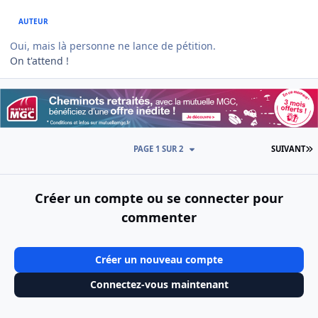
AUTEUR
Oui, mais là personne ne lance de pétition.
On t'attend !
D
PAGE 1 SUR 2
SUIVANT
Créer un compte ou se connecter pour
commenter
Créer un nouveau compte
Connectez-vous maintenant