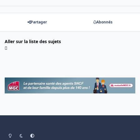
Partager
Abonnés
Aller sur la liste des sujets
Light Mode
Dark Mode
System Preference