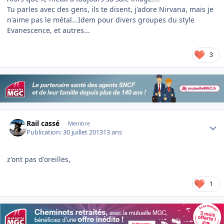
Tu parles avec des gens, ils te disent, j'adore Nirvana, mais je
n'aime pas le métal...Idem pour divers groupes du style
Evanescence, et autres...
3
Author stats
Rail cassé
Membre
Publication:
30 juillet 2013
13 ans
z'ont pas d'oreilles,
1