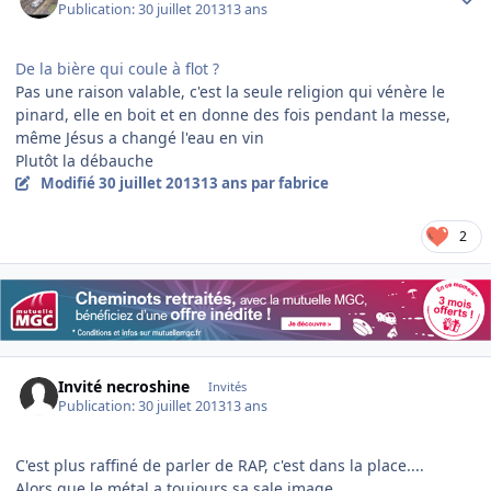
Publication:
30 juillet 2013
13 ans
De la bière qui coule à flot ?
Pas une raison valable, c'est la seule religion qui vénère le
pinard, elle en boit et en donne des fois pendant la messe,
même Jésus a changé l'eau en vin
Plutôt la débauche
Modifié
30 juillet 2013
13 ans
par fabrice
2
Invité necroshine
Invités
Publication:
30 juillet 2013
13 ans
C'est plus raffiné de parler de RAP, c'est dans la place....
Alors que le métal a toujours sa sale image....