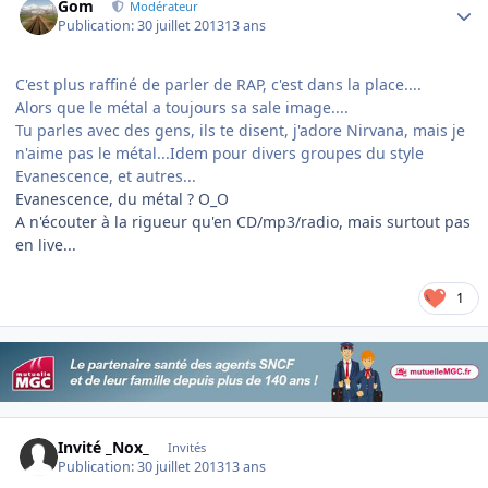
Gom
Modérateur
Publication:
30 juillet 2013
13 ans
C'est plus raffiné de parler de RAP, c'est dans la place....
Alors que le métal a toujours sa sale image....
Tu parles avec des gens, ils te disent, j'adore Nirvana, mais je
n'aime pas le métal...Idem pour divers groupes du style
Evanescence, et autres...
Evanescence, du métal ? O_O
A n'écouter à la rigueur qu'en CD/mp3/radio, mais surtout pas
en live...
1
Invité _Nox_
Invités
Publication:
30 juillet 2013
13 ans