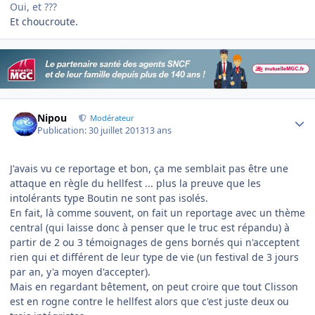
Oui, et ???
Et choucroute.
Author stats
Nipou
Modérateur
Publication:
30 juillet 2013
13 ans
J'avais vu ce reportage et bon, ça me semblait pas être une
attaque en règle du hellfest ... plus la preuve que les
intolérants type Boutin ne sont pas isolés.
En fait, là comme souvent, on fait un reportage avec un thème
central (qui laisse donc à penser que le truc est répandu) à
partir de 2 ou 3 témoignages de gens bornés qui n'acceptent
rien qui et différent de leur type de vie (un festival de 3 jours
par an, y'a moyen d'accepter).
Mais en regardant bêtement, on peut croire que tout Clisson
est en rogne contre le hellfest alors que c'est juste deux ou