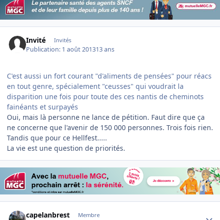
Invité
Invités
Publication:
1 août 2013
13 ans
C'est aussi un fort courant "d'aliments de pensées" pour réacs
en tout genre, spécialement "ceusses" qui voudrait la
disparition une fois pour toute des ces nantis de cheminots
fainéants et surpayés
Oui, mais là personne ne lance de pétition. Faut dire que ça
ne concerne que l'avenir de 150 000 personnes. Trois fois rien.
Tandis que pour ce Hellfest.....
La vie est une question de priorités.
Author stats
capelanbrest
Membre