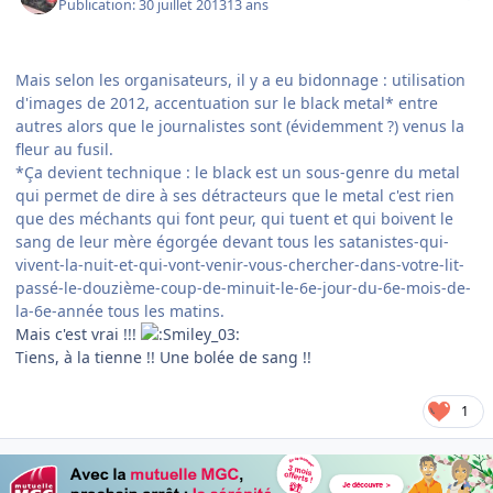
Publication:
30 juillet 2013
13 ans
Mais selon les organisateurs, il y a eu bidonnage : utilisation
d'images de 2012, accentuation sur le black metal* entre
autres alors que le journalistes sont (évidemment ?) venus la
fleur au fusil.
*Ça devient technique : le black est un sous-genre du metal
qui permet de dire à ses détracteurs que le metal c'est rien
que des méchants qui font peur, qui tuent et qui boivent le
sang de leur mère égorgée devant tous les satanistes-qui-
vivent-la-nuit-et-qui-vont-venir-vous-chercher-dans-votre-lit-
passé-le-douzième-coup-de-minuit-le-6e-jour-du-6e-mois-de-
la-6e-année tous les matins.
Mais c'est vrai !!!
Tiens, à la tienne !! Une bolée de sang !!
1