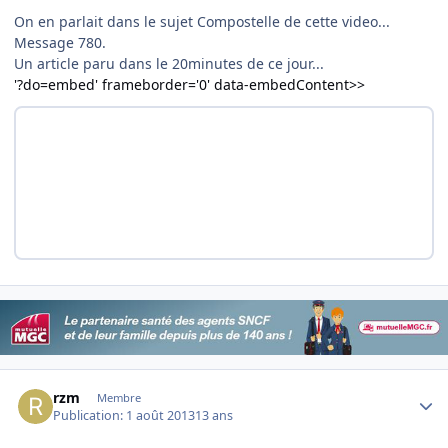
On en parlait dans le sujet Compostelle de cette video...
Message 780.
Un article paru dans le 20minutes de ce jour...
'?do=embed' frameborder='0' data-embedContent>>
Author stats
rzm
Membre
Publication:
1 août 2013
13 ans