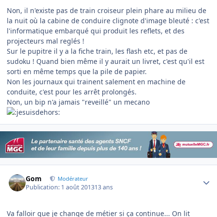
Non, il n'existe pas de train croiseur plein phare au milieu de
la nuit où la cabine de conduire clignote d'image bleuté : c'est
l'informatique embarqué qui produit les reflets, et des
projecteurs mal reglés !
Sur le pupitre il y a la fiche train, les flash etc, et pas de
sudoku ! Quand bien même il y aurait un livret, c'est qu'il est
sorti en même temps que la pile de papier.
Non les journaux qui trainent salement en machine de
conduite, c'est pour les arrêt prolongés.
Non, un bip n'a jamais "reveillé" un mecano
Author stats
Gom
Modérateur
Publication:
1 août 2013
13 ans
Va falloir que je change de métier si ça continue... On lit