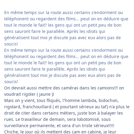
En même temps sur la route aussi certains s'endorment ou
téléphonent ou regardent des films... peut on en déduire que
tout le monde le fait? les gens qui ont un petit peu de bon
sens sauront faire le parallèle. Après les idiots qui
généralisent tout moi je discute pas avec eux alors pas de
soucis!
En même temps sur la route aussi certains s'endorment ou
téléphonent ou regardent des films... peut on en déduire que
tout le monde le fait? les gens qui ont un petit peu de bon
sens sauront faire le parallèle. Après les idiots qui
généralisent tout moi je discute pas avec eux alors pas de
soucis!
On devrait aussi mettre des caméras dans les camions!!! on
voudrait rigoler ( jaune )!
Mais on y vient, tous fliqués, l'homme lambda, bidochon,
rigolard, franchouillard ( et pourtant sérieux au taf) n'a plus le
droit de citer dans certains métiers, juste bon à balayer les
rues. Le travailleur de demain, sera lobotomisé, sous
surveillance permanente, et sera d'un triste sérieux!!!!!
Chiche, le jour où ils mettent des cam en cabine, je leur