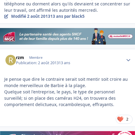
téléphone ou dorment alors qu'ils devraient se concentrer sur
leur travail, ont affirmé les autorités mercredi.
Modifié
2 août 2013
13 ans
par black5
Author stats
rzm
Membre
Publication:
2 août 2013
13 ans
Je pense que dire le contraire serait soit mentir soit croire au
monde merveilleux de Barbie à la plage.
Quelque soit l'entreprise, le pays, le type de personnel
surveillé; si on place des caméras H24, on trouvera des
comportement delictueux, rocambolesque, effrayants.
2