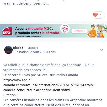
vraiment de ces choses, ici...
1
Author stats
black5
Membre
Publication:
2 août 2013
13 ans
Va falloir que je change de métier si ça continue... On lit
vraiment de ces choses, ici...
Et encore tu n'as pas vu ceci sur Radio-Canada
http://www.radio-
canada.ca/nouvelles/International/2013/07/31/014-train-
camera-conducteur-argentine-delit.shtml
Citation :
Les caméras installées dans les trains en Argentine montrent
que certains conducteurs lisent des livres, parlent au