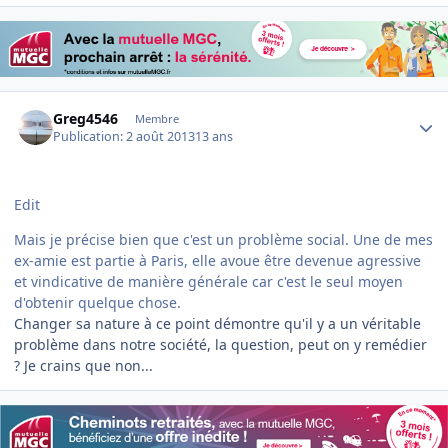
Author stats
Greg4546
Membre
Publication:
2 août 2013
13 ans
Edit
Mais je précise bien que c'est un problème social. Une de mes
ex-amie est partie à Paris, elle avoue être devenue agressive
et vindicative de manière générale car c'est le seul moyen
d'obtenir quelque chose.
Changer sa nature à ce point démontre qu'il y a un véritable
problème dans notre société, la question, peut on y remédier
? Je crains que non...