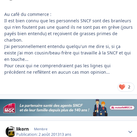
Au café du commerce :
Il est bien connu que les personnels SNCF sont des branleurs
qui n'en foutent pas une quand ils ne sont pas en grève (jours
payés bien entendu) et reçoivent de grasses primes de
charbon.
J'ai personnellement entendu quelqu'un me dire si, si ça
existe j'ai mon cousin/beau-frère qui travaille à la SNCF et qui
en touche...
Pour ceux qui ne comprendraient pas les lignes qui
précèdent ne reflètent en aucun cas mon opinion...
2
Author stats
likorn
Membre
Publication:
2 août 2013
13 ans