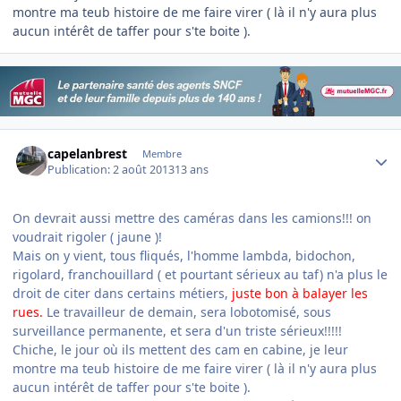
montre ma teub histoire de me faire virer ( là il n'y aura plus
aucun intérêt de taffer pour s'te boite ).
Author stats
capelanbrest
Membre
Publication:
2 août 2013
13 ans
On devrait aussi mettre des caméras dans les camions!!! on
voudrait rigoler ( jaune )!
Mais on y vient, tous fliqués, l'homme lambda, bidochon,
rigolard, franchouillard ( et pourtant sérieux au taf) n'a plus le
droit de citer dans certains métiers,
juste bon à balayer les
rues.
Le travailleur de demain, sera lobotomisé, sous
surveillance permanente, et sera d'un triste sérieux!!!!!
Chiche, le jour où ils mettent des cam en cabine, je leur
montre ma teub histoire de me faire virer ( là il n'y aura plus
aucun intérêt de taffer pour s'te boite ).