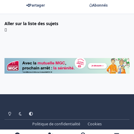
Partager
Abonnés
Aller sur la liste des sujets
Light Mode
Dark Mode
System Preference
Politique de confidentialité
Cookies
www.cheminots.net - Forum Libre depuis 2003