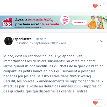
1
Author stats
Esperluette
Membre
Publication:
17 septembre 2013
12 ans
Mince, c'est en est donc fini de l'Hygiaphone! Vite,
immortalisons les derniers survivants! J'ai versé ma petite
larme quand ils ont modifié les guichets de la gare de l'Est, en
coupant les petits bancs en bois qui servaient à poser les
bagages (où Josiane Balasko s'étale dans
Nuit d'ivresse
)
Ceci dit, les nouveaux aménagements se rapprochent de ceux
effectués par la Poste au début des années 2000 (suppresion
des guichets, gus qui dispatche les clients à l'entrée).
1