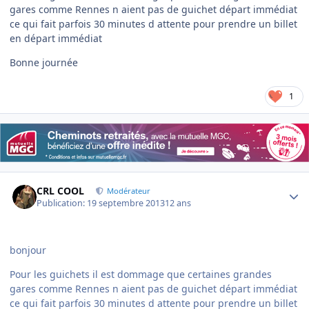
gares comme Rennes n aient pas de guichet départ immédiat
ce qui fait parfois 30 minutes d attente pour prendre un billet
en départ immédiat
Bonne journée
1
Author stats
CRL COOL
Modérateur
Publication:
19 septembre 2013
12 ans
bonjour
Pour les guichets il est dommage que certaines grandes
gares comme Rennes n aient pas de guichet départ immédiat
ce qui fait parfois 30 minutes d attente pour prendre un billet