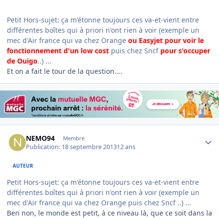
Petit Hors-sujet: ça m'étonne toujours ces va-et-vient entre
différentes boîtes qui à priori n'ont rien à voir (exemple un
mec d'Air france qui va chez Orange
ou Easyjet pour voir le
fonctionnement d'un low cost
puis chez Sncf
pour s'occuper
de Ouigo
..) ...
Et on a fait le tour de la question....
Author stats
NEMO94
Membre
Publication:
18 septembre 2013
12 ans
AUTEUR
Petit Hors-sujet: ça m'étonne toujours ces va-et-vient entre
différentes boîtes qui à priori n'ont rien à voir (exemple un
mec d'Air france qui va chez Orange puis chez Sncf ..) ...
Ben non, le monde est petit, à ce niveau là, que ce soit dans la