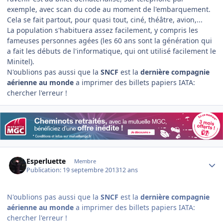
exemple, avec scan du code au moment de l'embarquement.
Cela se fait partout, pour quasi tout, ciné, théâtre, avion,...
La population s'habituera assez facilement, y compris les
fameuses personnes agées (les 60 ans sont la génération qui
a fait les débuts de l'informatique, qui ont utilisé facilement le
Minitel).
N'oublions pas aussi que la
SNCF
est la
dernière compagnie
aérienne au monde
a imprimer des billets papiers IATA:
chercher l'erreur !
Author stats
Esperluette
Membre
Publication:
19 septembre 2013
12 ans
N'oublions pas aussi que la
SNCF
est la
dernière compagnie
aérienne au monde
a imprimer des billets papiers IATA:
chercher l'erreur !