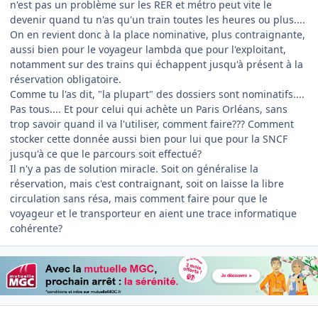
n'est pas un problème sur les RER et métro peut vite le
devenir quand tu n'as qu'un train toutes les heures ou plus....
On en revient donc à la place nominative, plus contraignante,
aussi bien pour le voyageur lambda que pour l'exploitant,
notamment sur des trains qui échappent jusqu'à présent à la
réservation obligatoire.
Comme tu l'as dit, "la plupart" des dossiers sont nominatifs....
Pas tous.... Et pour celui qui achète un Paris Orléans, sans
trop savoir quand il va l'utiliser, comment faire??? Comment
stocker cette donnée aussi bien pour lui que pour la SNCF
jusqu'à ce que le parcours soit effectué?
Il n'y a pas de solution miracle. Soit on généralise la
réservation, mais c'est contraignant, soit on laisse la libre
circulation sans résa, mais comment faire pour que le
voyageur et le transporteur en aient une trace informatique
cohérente?
Author stats