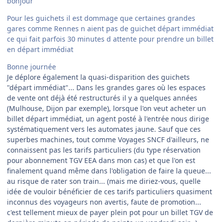
bonjour
Pour les guichets il est dommage que certaines grandes
gares comme Rennes n aient pas de guichet départ immédiat
ce qui fait parfois 30 minutes d attente pour prendre un billet
en départ immédiat
Bonne journée
Je déplore également la quasi-disparition des guichets
"départ immédiat"... Dans les grandes gares où les espaces
de vente ont déjà été restructurés il y a quelques années
(Mulhouse, Dijon par exemple), lorsque l'on veut acheter un
billet départ immédiat, un agent posté à l'entrée nous dirige
systématiquement vers les automates jaune. Sauf que ces
superbes machines, tout comme Voyages SNCF d'ailleurs, ne
connaissent pas les tarifs particuliers (du type réservation
pour abonnement TGV EEA dans mon cas) et que l'on est
finalement quand même dans l'obligation de faire la queue...
au risque de rater son train... (mais me diriez-vous, quelle
idée de vouloir bénéficier de ces tarifs particuliers quasiment
inconnus des voyageurs non avertis, faute de promotion...
c'est tellement mieux de payer plein pot pour un billet TGV de