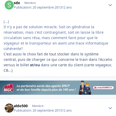
sdx
Membre
Publication:
20 septembre 2013
12 ans
(...)
Il n'y a pas de solution miracle. Soit on généralise la
réservation, mais c'est contraignant, soit on laisse la libre
circulation sans résa, mais comment faire pour que le
voyageur et le transporteur en aient une trace informatique
cohérente?
C'est aussi le choix fait de tout stocker dans le système
central, puis de charger ce qui concerne le train dans l'Accelio
versus le billet
et/ou
dans une carte du client (carte voyageur,
CB...)
Author stats
aldo500
Membre
Publication:
20 septembre 2013
12 ans