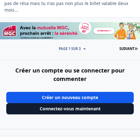
pas de résa mais tu n'as pas non plus le billet valable deux
mois...
D
PAGE 1 SUR 3
SUIVANT
Créer un compte ou se connecter pour
commenter
Créer un nouveau compte
Connectez-vous maintenant