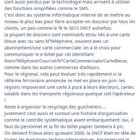
sont aussi perdus par la technologie mais arrivent à utiliser
des fonctions simplifiées comme le SMS.
C'est donc au système informatique interne de se mettre au
niveau le plus bas pour faire accepter en douceur par tous les
clients, un peu comme le fit le 3615 SNCF autrefois.
la plupart de dossiers sont nominatifs et/ou liés à une carte
bleue avec ou sans N°téléphone, souvent avec un
abonnement/une carte commerciale: on a le choix pour
communiquer le e-billet par cet identifiant
Nom/Téléphone/Courriel/N°CarteCommerciale/CarteBleue,
comme dans les autres commerces d'ailleurs.
Pour le régional, cela peut évoluer très rapidement si la
réforme ferroviaire annoncée se met en place en juin: les
régions imposeront une carte à puce à leurs électeurs, cartes
valable dans les transports régionaux quelque soit l'opérateur
!
Reste à organiser le recyclage des guichetiers....
Justement c'est aussi et surtout une histoire d'organisation
comme le contrôle systématique avant embarquement: oui, il
faut du personnel et la fin du billet papier tombera à pic.
On devient frileux alors qu'avant 2000, la SNCF était en tête de
toutes les évolutions techno-informatiques, bouleversant le