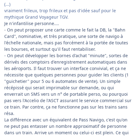
(...)
vraiment frileux, trop frileux et pas d'idée sauf pour le
mythique Grand Voyageur TGV.
Je n'infantilise personne....
- On peut proposer une carte comme le fait la DB, la "Bahn
Card", nominative, et très pratique, une sorte de navigo à
l'échelle nationale, mais pas forcément à la portée de toutes
les bourses, et surtout qu'il faut rentabiliser.
- On peut développer les bornes d'achat "minute", sortes de
dérivés des comptoirs d'enregistrement automatiques dans
les aéroports. Il faut trouver un interface convivial, et ça ne
nécessite que quelques personnes pour guider les clients (1
"guichetier" pour 5 ou 6 automates de vente). Un simple
récépissé qui serait imprimable sur demande, ou qui
enverrait un SMS vers un n° de portable perso, ou pourquoi
pas vers l'Accelio de l'ASCT assurant le service commercial sur
ce train. Par contre, ça ne fonctionne pas sur les trains sans
résa.
La différence avec un équivalent de Pass Navigo, c'est qu'on
ne peut pas entasser un nombre approximatif de personne
dans un train. Arrive un moment ou celui-ci est plein. Ce qui