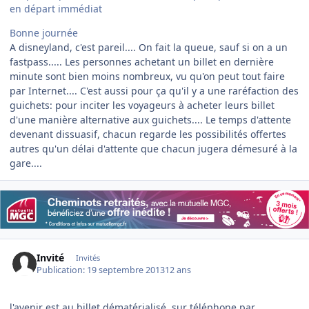
en départ immédiat
Bonne journée
A disneyland, c'est pareil.... On fait la queue, sauf si on a un
fastpass..... Les personnes achetant un billet en dernière
minute sont bien moins nombreux, vu qu'on peut tout faire
par Internet.... C'est aussi pour ça qu'il y a une raréfaction des
guichets: pour inciter les voyageurs à acheter leurs billet
d'une manière alternative aux guichets.... Le temps d'attente
devenant dissuasif, chacun regarde les possibilités offertes
autres qu'un délai d'attente que chacun jugera démesuré à la
gare....
Invité
Invités
Publication:
19 septembre 2013
12 ans
l'avenir est au billet dématérialisé, sur téléphone par