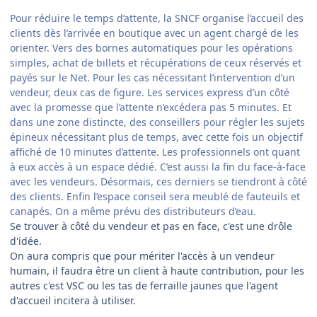
Pour réduire le temps d’attente, la SNCF organise l’accueil des
clients dès l’arrivée en boutique avec un agent chargé de les
orienter. Vers des bornes automatiques pour les opérations
simples, achat de billets et récupérations de ceux réservés et
payés sur le Net. Pour les cas nécessitant l’intervention d’un
vendeur, deux cas de figure. Les services express d’un côté
avec la promesse que l’attente n’excédera pas 5 minutes. Et
dans une zone distincte, des conseillers pour régler les sujets
épineux nécessitant plus de temps, avec cette fois un objectif
affiché de 10 minutes d’attente. Les professionnels ont quant
à eux accès à un espace dédié. C’est aussi la fin du face-à-face
avec les vendeurs. Désormais, ces derniers se tiendront à côté
des clients. Enfin l’espace conseil sera meublé de fauteuils et
canapés. On a même prévu des distributeurs d’eau.
Se trouver à côté du vendeur et pas en face, c'est une drôle
d'idée.
On aura compris que pour mériter l'accès à un vendeur
humain, il faudra être un client à haute contribution, pour les
autres c'est VSC ou les tas de ferraille jaunes que l'agent
d'accueil incitera à utiliser.