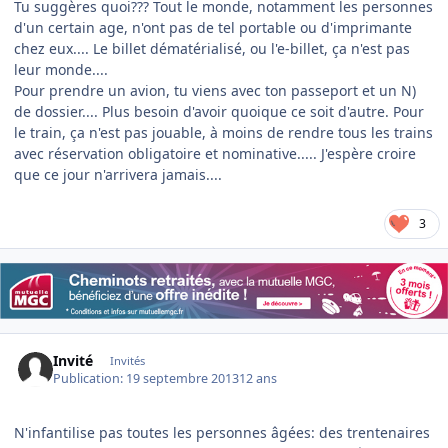
Tu suggères quoi??? Tout le monde, notamment les personnes
d'un certain age, n'ont pas de tel portable ou d'imprimante
chez eux.... Le billet dématérialisé, ou l'e-billet, ça n'est pas
leur monde....
Pour prendre un avion, tu viens avec ton passeport et un N)
de dossier.... Plus besoin d'avoir quoique ce soit d'autre. Pour
le train, ça n'est pas jouable, à moins de rendre tous les trains
avec réservation obligatoire et nominative..... J'espère croire
que ce jour n'arrivera jamais....
3
Invité
Invités
Publication:
19 septembre 2013
12 ans
N'infantilise pas toutes les personnes âgées: des trentenaires