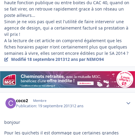
haute fonction publique ou entre boites du CAC 40, quand on
se fait virer, on retrouve rapidement grace à son réseau un
poste ailleurs...
Sinon je ne vois pas quel est l'utilité de faire intervenir une
agence de design, qui a certainement facturé sa prestation à
vil prix !
A la lecture de cet article on comprend également que les
fiches horaires papier n'ont certainement plus que quelques
semaines à vivre, elles seront encore éditées pur le SA 2014 ?
Modifié
18 septembre 2013
12 ans
par NEMO94
Author stats
coco2
Membre
Publication:
19 septembre 2013
12 ans
bonjour
Pour les guichets il est dommage que certaines grandes