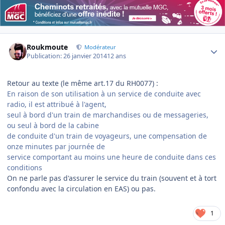
Author stats
Roukmoute
Modérateur
Publication:
26 janvier 2014
12 ans
Retour au texte (le même art.17 du RH0077) :
En raison de son utilisation à un service de conduite avec
radio, il est attribué à l'agent,
seul à bord d'un train de marchandises ou de messageries,
ou seul à bord de la cabine
de conduite d'un train de voyageurs, une compensation de
onze minutes par journée de
service comportant au moins une heure de conduite dans ces
conditions
On ne parle pas d'assurer le service du train (souvent et à tort
confondu avec la circulation en EAS) ou pas.
1