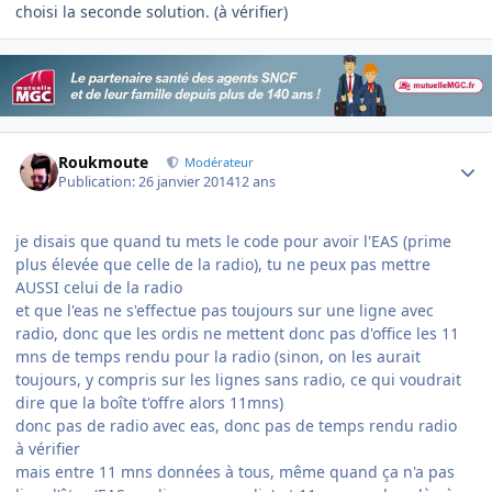
choisi la seconde solution. (à vérifier)
Author stats
Roukmoute
Modérateur
Publication:
26 janvier 2014
12 ans
je disais que quand tu mets le code pour avoir l'EAS (prime
plus élevée que celle de la radio), tu ne peux pas mettre
AUSSI celui de la radio
et que l'eas ne s'effectue pas toujours sur une ligne avec
radio, donc que les ordis ne mettent donc pas d'office les 11
mns de temps rendu pour la radio (sinon, on les aurait
toujours, y compris sur les lignes sans radio, ce qui voudrait
dire que la boîte t'offre alors 11mns)
donc pas de radio avec eas, donc pas de temps rendu radio
à vérifier
mais entre 11 mns données à tous, même quand ça n'a pas