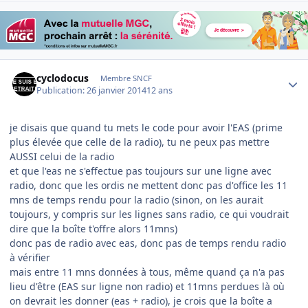
Author stats
cyclodocus
Membre SNCF
Publication:
26 janvier 2014
12 ans
je disais que quand tu mets le code pour avoir l'EAS (prime
plus élevée que celle de la radio), tu ne peux pas mettre
AUSSI celui de la radio
et que l'eas ne s'effectue pas toujours sur une ligne avec
radio, donc que les ordis ne mettent donc pas d'office les 11
mns de temps rendu pour la radio (sinon, on les aurait
toujours, y compris sur les lignes sans radio, ce qui voudrait
dire que la boîte t'offre alors 11mns)
donc pas de radio avec eas, donc pas de temps rendu radio
à vérifier
mais entre 11 mns données à tous, même quand ça n'a pas
lieu d'être (EAS sur ligne non radio) et 11mns perdues là où
on devrait les donner (eas + radio), je crois que la boîte a