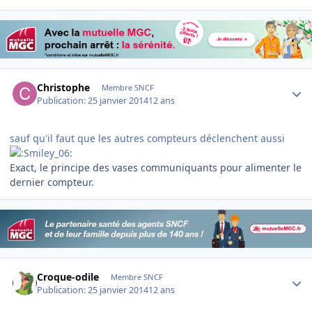
Author stats
Christophe
Membre SNCF
Publication:
25 janvier 2014
12 ans
sauf qu'il faut que les autres compteurs déclenchent aussi
Exact, le principe des vases communiquants pour alimenter le
dernier compteur.
Author stats
Croque-odile
Membre SNCF
Publication:
25 janvier 2014
12 ans