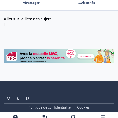
Partager
Abonnés
Aller sur la liste des sujets
Light Mode
Dark Mode
System Preference
Politique de confidentialité
Cookies
www.cheminots.net - Forum Libre depuis 2003