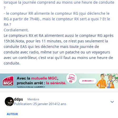
lorsque la journée comprend au moins une heure de conduite
?
- le compteur RR alimente le compteur RG (qui déclenche le
RG a partir de 7h48) , mais le compteur RX sert a quoi ? Et le
RA ?
Cordialement.
Le compteurs RX et RA alimentent aussi le compteur RG après
15h36.Nota, pour les 11 minutes, ce n'est pas seulement la
conduite EAS qui les déclenche mais toute journée de
conduite avec radio, même sur un patache ou un voyageurs
avec un contrôleur, c'est vrai qu'il faut au moins une heure de
conduite.
Author stats
ddps
Membre
Publication:
25 janvier 2014
12 ans
AUTEUR