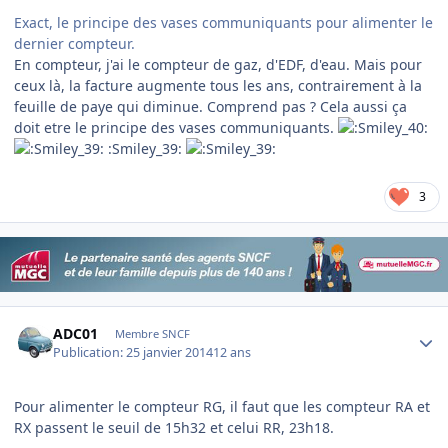
Exact, le principe des vases communiquants pour alimenter le
dernier compteur.
En compteur, j'ai le compteur de gaz, d'EDF, d'eau. Mais pour
ceux là, la facture augmente tous les ans, contrairement à la
feuille de paye qui diminue. Comprend pas ? Cela aussi ça
doit etre le principe des vases communiquants.
:Smiley_39:
3
Author stats
ADC01
Membre SNCF
Publication:
25 janvier 2014
12 ans
Pour alimenter le compteur RG, il faut que les compteur RA et
RX passent le seuil de 15h32 et celui RR, 23h18.