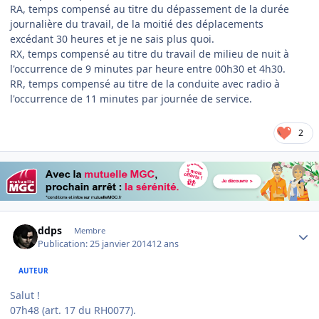
RA, temps compensé au titre du dépassement de la durée
journalière du travail, de la moitié des déplacements
excédant 30 heures et je ne sais plus quoi.
RX, temps compensé au titre du travail de milieu de nuit à
l'occurrence de 9 minutes par heure entre 00h30 et 4h30.
RR, temps compensé au titre de la conduite avec radio à
l'occurrence de 11 minutes par journée de service.
2
Author stats
ddps
Membre
Publication:
25 janvier 2014
12 ans
AUTEUR
Salut !
07h48 (art. 17 du RH0077).