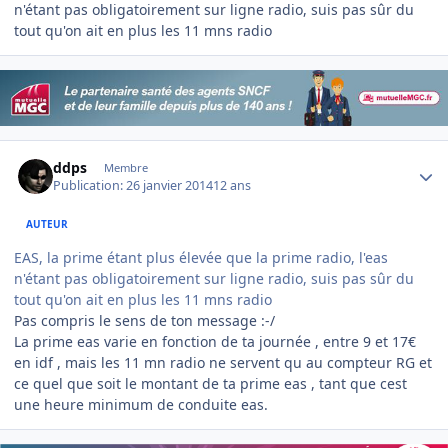
n'étant pas obligatoirement sur ligne radio, suis pas sûr du
tout qu'on ait en plus les 11 mns radio
Author stats
ddps
Membre
Publication:
26 janvier 2014
12 ans
AUTEUR
EAS, la prime étant plus élevée que la prime radio, l'eas
n'étant pas obligatoirement sur ligne radio, suis pas sûr du
tout qu'on ait en plus les 11 mns radio
Pas compris le sens de ton message :-/
La prime eas varie en fonction de ta journée , entre 9 et 17€
en idf , mais les 11 mn radio ne servent qu au compteur RG et
ce quel que soit le montant de ta prime eas , tant que cest
une heure minimum de conduite eas.