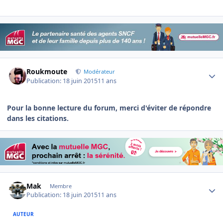
Author stats
Roukmoute
Modérateur
Publication:
18 juin 2015
11 ans
Pour la bonne lecture du forum, merci d'éviter de répondre
dans les citations.
Author stats
Mak
Membre
Publication:
18 juin 2015
11 ans
AUTEUR