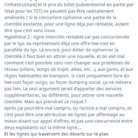
l'infrastructure) et le prix du billet (subventionné en partie par
l'etat pour les TET) ne peuvent pas être radicalement
améliorés ? Si le concurrent siphonne une partie de la
clientèle existante, pour une ligne déja pas rentable, autant
dire que c'est sans issue.
Hypothèse 2 : ligne intercités rentable car pas concurrencée
par le tgv, ou représentant déja une offre low-cost en
parallèle du tgv. Là encore, pour éviter de siphonner la
clientèle il faut bien en attirer une nouvelle, et on voit mal
comment c'est possible sans rien changer aux problèmes de
réseau (sillons, temps de trajet, aléas, etc...), aux gares, et aux
règles habituelles de transport. Si c'est uniquement faire du
low-cost façon ouigo, ou façon dumping social, ça ne mènera
pas loin. Le seul argument serait d'apporter des services
supplémentaires, ou différents, pour attirer une nouvelle
clientèle. Mais qui prendrait ce risque ?
Après j'ai peut-être mal compris, ou l'article a mal compris, et
c'est peut-être une attribution de lignes par affermage au
mieux disant sur appel d'offres, et pas une concurrence entre
deux exploitants sur la même ligne....
​Et les lignes qui traversent des déserts sur le plan