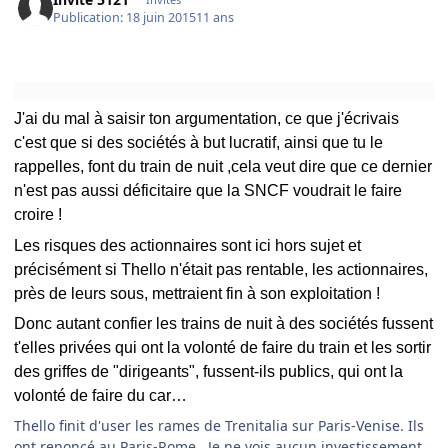
Publication:
18 juin 2015
11 ans
J'ai du mal à saisir ton argumentation, ce que j'écrivais
c'est que si des sociétés à but lucratif, ainsi que tu le
rappelles, font du train de nuit ,cela veut dire que ce dernier
n'est pas aussi déficitaire que la SNCF voudrait le faire
croire !
Les risques des actionnaires sont ici hors sujet et
précisément si Thello n'était pas rentable, les actionnaires,
près de leurs sous, mettraient fin à son exploitation !
Donc autant confier les trains de nuit à des sociétés fussent
t'elles privées qui ont la volonté de faire du train et les sortir
des griffes de "dirigeants", fussent-ils publics, qui ont la
volonté de faire du car…
​Thello finit d'user les rames de Trenitalia sur Paris-Venise. Ils
ont renoncé au Paris-Rome. Je ne vois aucun investissement