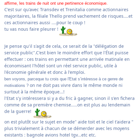
affirme, les trains de nuit ont une pertinence économique.
C'est sur qu'avec Transdev et Trenitalia comme actionnaires
majoritaires, la filiale Thello prend vachement de risques....et
ces actionnaires aussi ....pour le coup !
tu vas nous faire pleurer !
​Je pense qu'il s'agit de cela, ce serait de la "délégation de
service public".C'est bien le moindre effort que l'État puisse
effectuer : ces trains en permettant une arrivée matinale en
économisant l'hôtel sont un réel service public, utile à
l'économie générale et donc à l'emploi.
ben voyons, parceque tu crois que l'Etat s’intéresse à ce genre de
on ne doit pas vivre dans le même monde ni
motivations ?
surtout à la même époque...!
l'Etat s'y intéressera si y a du fric à gagner, sinon il s'en fichera
comme de sa première chemise.....on est plus au lendemain
de la guerre!
on est plutôt sur le sujet en mode" aide toit et le ciel t'aidera "
plus trivialement à chacun de se démerder avec les moyens
existants : bagnole avions hotel tgv...etc etc.