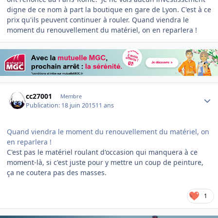
digne de ce nom à part la boutique en gare de Lyon. C'est à ce
prix qu'ils peuvent continuer à rouler. Quand viendra le
moment du renouvellement du matériel, on en reparlera !
Author stats
cc27001
Membre
Publication:
18 juin 2015
11 ans
Quand viendra le moment du renouvellement du matériel, on
en reparlera !
​C'est pas le matériel roulant d'occasion qui manquera à ce
moment-là, si c'est juste pour y mettre un coup de peinture,
ça ne coutera pas des masses.
1