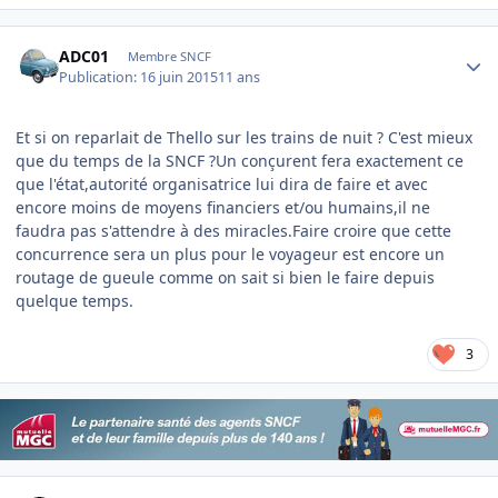
Author stats
ADC01
Membre SNCF
Publication:
16 juin 2015
11 ans
Et si on reparlait de Thello sur les trains de nuit ? C'est mieux
que du temps de la SNCF ?Un conçurent fera exactement ce
que l'état,autorité organisatrice lui dira de faire et avec
encore moins de moyens financiers et/ou humains,il ne
faudra pas s'attendre à des miracles.Faire croire que cette
concurrence sera un plus pour le voyageur est encore un
routage de gueule comme on sait si bien le faire depuis
quelque temps.
3
Author stats