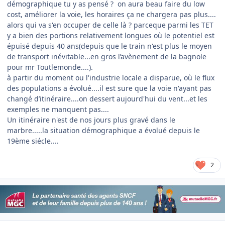
démographique tu y as pensé ? on aura beau faire du low
cost, améliorer la voie, les horaires ça ne chargera pas plus....
alors qui va s'en occuper de celle là ? parceque parmi les TET
y a bien des portions relativement longues où le potentiel est
épuisé depuis 40 ans(depuis que le train n'est plus le moyen
de transport inévitable...en gros l’avènement de la bagnole
pour mr Toutlemonde....).
à partir du moment ou l'industrie locale a disparue, où le flux
des populations a évolué....il est sure que la voie n'ayant pas
changé d’itinéraire....on dessert aujourd'hui du vent...et les
exemples ne manquent pas....
Un itinéraire n'est de nos jours plus gravé dans le
marbre.....la situation démographique a évolué depuis le
19ème siécle....
2