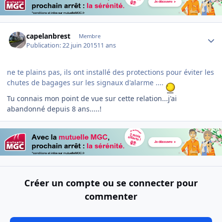
Author stats
capelanbrest
Membre
Publication:
22 juin 2015
11 ans
ne te plains pas, ils ont installé des protections pour éviter les
chutes de bagages sur les signaux d'alarme ....
Tu connais mon point de vue sur cette relation...j'ai
abandonné depuis 8 ans.....!
Créer un compte ou se connecter pour
commenter