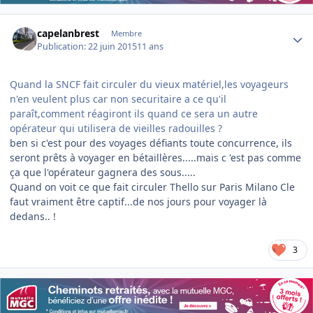
Author stats
capelanbrest
Membre
Publication:
22 juin 2015
11 ans
Quand la SNCF fait circuler du vieux matériel,les voyageurs
n'en veulent plus car non securitaire a ce qu'il
paraît,comment réagiront ils quand ce sera un autre
opérateur qui utilisera de vieilles radouilles ?
ben si c'est pour des voyages défiants toute concurrence, ils
seront prêts à voyager en bétaillères.....mais c 'est pas comme
ça que l'opérateur gagnera des sous.....
Quand on voit ce que fait circuler Thello sur Paris Milano Cle
faut vraiment être captif...de nos jours pour voyager là
dedans.. !
3