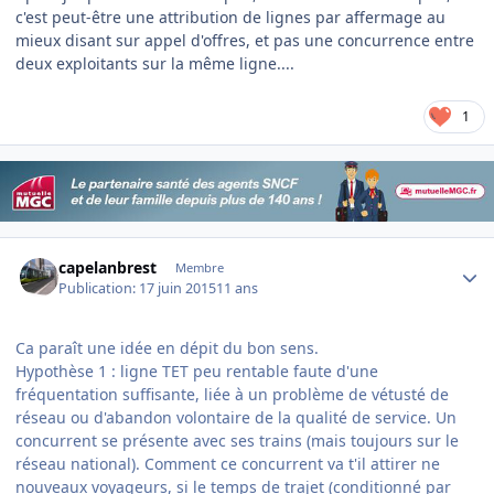
c'est peut-être une attribution de lignes par affermage au
mieux disant sur appel d'offres, et pas une concurrence entre
deux exploitants sur la même ligne....
1
Author stats
capelanbrest
Membre
Publication:
17 juin 2015
11 ans
Ca paraît une idée en dépit du bon sens.
Hypothèse 1 : ligne TET peu rentable faute d'une
fréquentation suffisante, liée à un problème de vétusté de
réseau ou d'abandon volontaire de la qualité de service. Un
concurrent se présente avec ses trains (mais toujours sur le
réseau national). Comment ce concurrent va t'il attirer ne
nouveaux voyageurs, si le temps de trajet (conditionné par