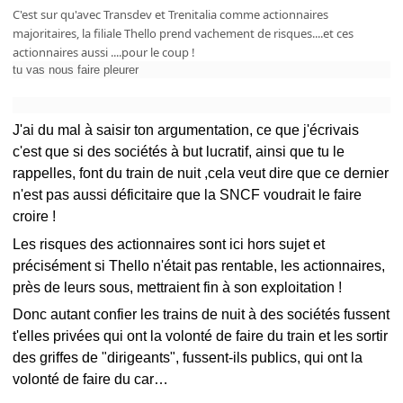
C'est sur qu'avec Transdev et Trenitalia comme actionnaires
majoritaires, la filiale Thello prend vachement de risques....et ces
actionnaires aussi ....pour le coup !
tu vas nous faire pleurer
J'ai du mal à saisir ton argumentation, ce que j'écrivais
c'est que si des sociétés à but lucratif, ainsi que tu le
rappelles, font du train de nuit ,cela veut dire que ce dernier
n'est pas aussi déficitaire que la SNCF voudrait le faire
croire !
Les risques des actionnaires sont ici hors sujet et
précisément si Thello n'était pas rentable, les actionnaires,
près de leurs sous, mettraient fin à son exploitation !
Donc autant confier les trains de nuit à des sociétés fussent
t'elles privées qui ont la volonté de faire du train et les sortir
des griffes de "dirigeants", fussent-ils publics, qui ont la
volonté de faire du car…