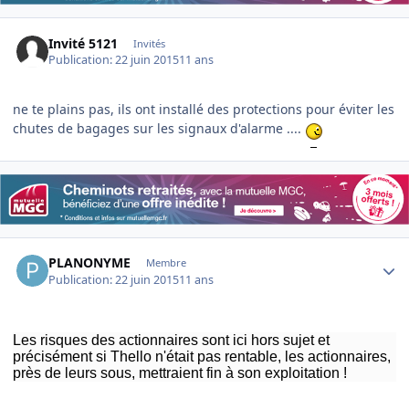
Invité 5121
Invités
Publication:
22 juin 2015
11 ans
ne te plains pas, ils ont installé des protections pour éviter les
chutes de bagages sur les signaux d'alarme ....
Author stats
PLANONYME
Membre
Publication:
22 juin 2015
11 ans
Les risques des actionnaires sont ici hors sujet et
précisément si Thello n'était pas rentable, les actionnaires,
près de leurs sous, mettraient fin à son exploitation !