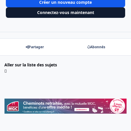
Créer un nouveau compte
Connectez-vous maintenant
Partager
Abonnés
Aller sur la liste des sujets