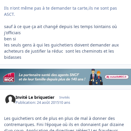
Ils n'ont même pas à te demander ta carte,ils ne sont pas
ASCT.
sauf à ce que ça ait changé depuis les temps lointains où
j'officiais
ben si
les seuls gens à qui les guichetiers doivent demander aux
acheteurs de justifier la réduc sont les cheminots et les
bidasses
Invité Le briquetier
Invités
Publication:
24 août 2015
10 ans
Les guichetiers ont de plus en plus de mal à donner des
contremarques. Fini l'époque où ils en donnaient par dizaine
d'un coup. Application de directives zélées? Les fraudeurs