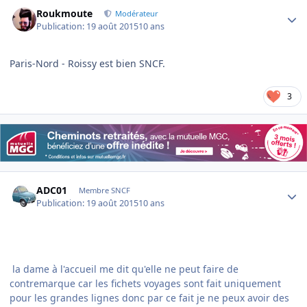
Author stats
Roukmoute
Modérateur
Publication:
19 août 2015
10 ans
Paris-Nord - Roissy est bien SNCF.
3
Author stats
ADC01
Membre SNCF
Publication:
19 août 2015
10 ans
la dame à l'accueil me dit qu'elle ne peut faire de
contremarque car les fichets voyages sont fait uniquement
pour les grandes lignes donc par ce fait je ne peux avoir des