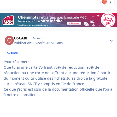
2
Author stats
OSCARP
Membre
Publication:
18 août 2015
10 ans
AUTEUR
Pour résumer:
Que tu ai une carte t'offrant 75% de réduction, 90% de
réduction ou une carte ne t'offrant aucune réduction à partir
du moment ou tu utilise des fichets,tu as droit à la gratuité
sur le réseau SNCF y compris en Ile de France.
Ce que j'écris est issu de la documentation officielle que l'on a
à notre disposition.