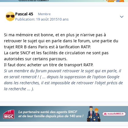
Author stats
Pascal 45
Membre
Publication:
19 août 2015
10 ans
Si ma mémoire est bonne, et en plus je n'arrive pas à
retrouver le sujet qui en parle dans le forum, une partie du
trajet RER B dans Paris est à tarification RATP.
La carte SNCF et les facilités de circulation ne sont pas
autorisées sur certains parcours.
Il faut donc acheter un titre de transport RATP.
Si un membre du forum pouvait retrouver le sujet qui en parle, il
en serait remercié ! ( ... depuis la suppression de l'option Google
dans les recherches, il est impossible de retrouver l'objet précis de
la recherche ... ).