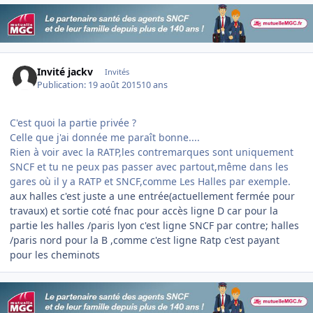
Invité jackv
Invités
Publication:
19 août 2015
10 ans
C'est quoi la partie privée ?
Celle que j'ai donnée me paraît bonne....
Rien à voir avec la RATP,les contremarques sont uniquement
SNCF et tu ne peux pas passer avec partout,même dans les
gares où il y a RATP et SNCF,comme Les Halles par exemple.
aux halles c'est juste a une entrée(actuellement fermée pour
travaux) et sortie coté fnac pour accès ligne D car pour la
partie les halles /paris lyon c'est ligne SNCF par contre; halles
/paris nord pour la B ,comme c'est ligne Ratp c'est payant
pour les cheminots