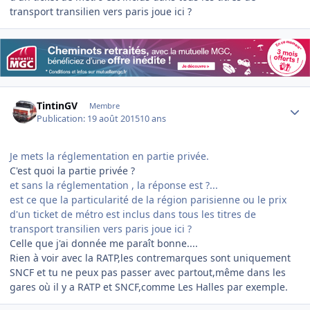
transport transilien vers paris joue ici ?
Author stats
TintinGV
Membre
Publication:
19 août 2015
10 ans
Je mets la réglementation en partie privée.
C'est quoi la partie privée ?
et sans la réglementation , la réponse est ?...
est ce que la particularité de la région parisienne ou le prix
d'un ticket de métro est inclus dans tous les titres de
transport transilien vers paris joue ici ?
Celle que j'ai donnée me paraît bonne....
Rien à voir avec la RATP,les contremarques sont uniquement
SNCF et tu ne peux pas passer avec partout,même dans les
gares où il y a RATP et SNCF,comme Les Halles par exemple.