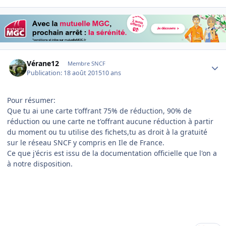
Author stats
Vérane12
Membre SNCF
Publication:
18 août 2015
10 ans
Pour résumer:
Que tu ai une carte t'offrant 75% de réduction, 90% de
réduction ou une carte ne t'offrant aucune réduction à partir
du moment ou tu utilise des fichets,tu as droit à la gratuité
sur le réseau SNCF y compris en Ile de France.
Ce que j'écris est issu de la documentation officielle que l'on a
à notre disposition.