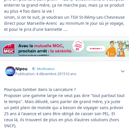
enterrer ta grand-mère, ça ne marche pas, mais ça se produit
au plus 4 fois dans la vie !
sinon, si on te suit, je voudrais un TGV St-Rémy-Les-Chevreuse
direct pour Marseille-Arenc au minimum le jour où je voyage,
et pour le prix d'une bannette ....
Author stats
Nipou
Modérateur
Publication:
4 décembre 2015
10 ans
Pourquoi tomber dans la caricature ?
Proposer une gamme large ne veut pas dire "tout partout tout
le temps". Mais désolé, sans parler de grand mère, y'a juste
un petit plein de monde qui a besoin de voyager sans prévoir
25 ans à l'avance et sans être obligé de casser son PEL. Et
ceux là, ils trouvent de plus en plus d'autres solutions (hors
SNCF).