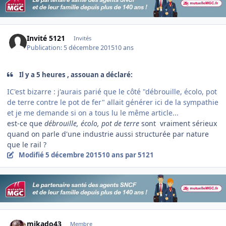
Invité 5121
Invités
Publication:
5 décembre 2015
10 ans
Il y a 5 heures , assouan a déclaré:
IC'est bizarre : j'aurais parié que le côté "débrouille, écolo, pot
de terre contre le pot de fer" allait générer ici de la sympathie
et je me demande si on a tous lu le même article...
est-ce que
débrouille, écolo, pot de terre
sont vraiment sérieux
quand on parle d'une industrie aussi structurée par nature
que le rail ?
Modifié
5 décembre 2015
10 ans
par 5121
Author stats
mikado43
Membre