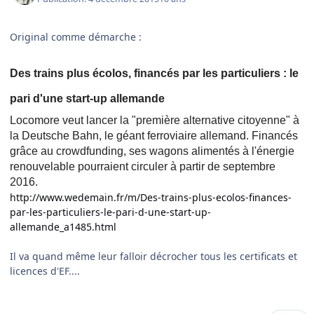
Original comme démarche :
Des trains plus écolos, financés par les particuliers : le
pari d'une start-up allemande
Locomore veut lancer la "première alternative citoyenne" à
la Deutsche Bahn, le géant ferroviaire allemand. Financés
grâce au crowdfunding, ses wagons alimentés à l'énergie
renouvelable pourraient circuler à partir de septembre
2016.
http://www.wedemain.fr/m/Des-trains-plus-ecolos-finances-
par-les-particuliers-le-pari-d-une-start-up-
allemande_a1485.html
Il va quand même leur falloir décrocher tous les certificats et
licences d'EF....