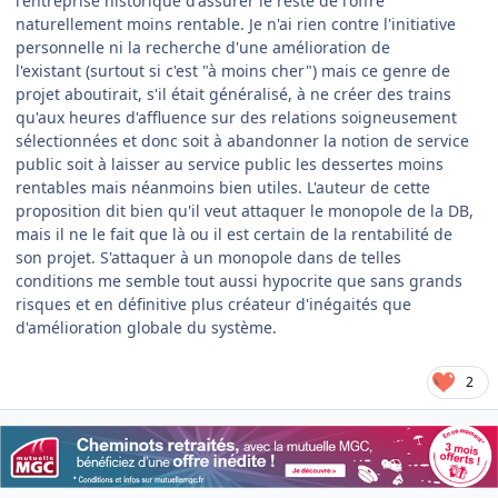
l'entreprise historique d'assurer le reste de l'offre
naturellement moins rentable. Je n'ai rien contre l'initiative
personnelle ni la recherche d'une amélioration de
l'existant (surtout si c'est "à moins cher") mais ce genre de
projet aboutirait, s'il était généralisé, à ne créer des trains
qu'aux heures d'affluence sur des relations soigneusement
sélectionnées et donc soit à abandonner la notion de service
public soit à laisser au service public les dessertes moins
rentables mais néanmoins bien utiles. L'auteur de cette
proposition dit bien qu'il veut attaquer le monopole de la DB,
mais il ne le fait que là ou il est certain de la rentabilité de
son projet. S'attaquer à un monopole dans de telles
conditions me semble tout aussi hypocrite que sans grands
risques et en définitive plus créateur d'inégaités que
d'amélioration globale du systѐme.
2