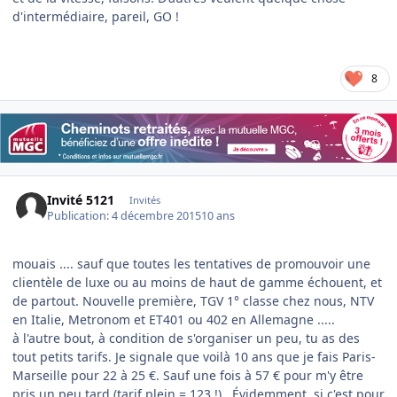
d'intermédiaire, pareil, GO !
8
Invité 5121
Invités
Publication:
4 décembre 2015
10 ans
mouais .... sauf que toutes les tentatives de promouvoir une
clientèle de luxe ou au moins de haut de gamme échouent, et
de partout. Nouvelle première, TGV 1° classe chez nous, NTV
en Italie, Metronom et ET401 ou 402 en Allemagne .....
à l'autre bout, à condition de s'organiser un peu, tu as des
tout petits tarifs. Je signale que voilà 10 ans que je fais Paris-
Marseille pour 22 à 25 €. Sauf une fois à 57 € pour m'y être
pris un peu tard (tarif plein = 123 !). Évidemment, si c'est pour