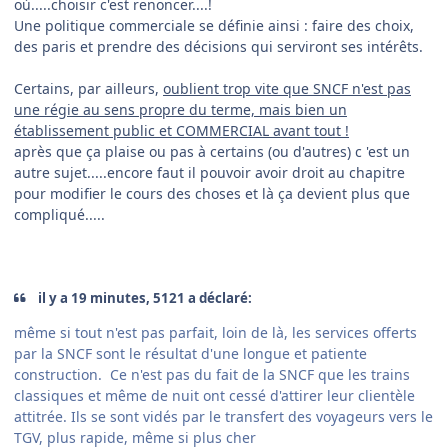
où.....choisir c'est renoncer....!
Une politique commerciale se définie ainsi : faire des choix,
des paris et prendre des décisions qui serviront ses intérêts.
Certains, par ailleurs,
oublient trop vite que SNCF n'est pas
une régie au sens propre du terme, mais bien un
établissement public et COMMERCIAL avant tout !
après que ça plaise ou pas à certains (ou d'autres) c 'est un
autre sujet.....encore faut il pouvoir avoir droit au chapitre
pour modifier le cours des choses et là ça devient plus que
compliqué.....
il y a 19 minutes, 5121 a déclaré:
même si tout n'est pas parfait, loin de là, les services offerts
par la SNCF sont le résultat d'une longue et patiente
construction. Ce n'est pas du fait de la SNCF que les trains
classiques et même de nuit ont cessé d'attirer leur clientèle
attitrée. Ils se sont vidés par le transfert des voyageurs vers le
TGV, plus rapide, même si plus cher