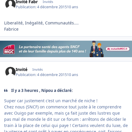
Invité Fabr
Invités
Publication:
4 décembre 2015
10 ans
Liberalité, Inégalité, Communautés....
Fabrice
Invité
Invités
Publication:
4 décembre 2015
10 ans
Il y a 3 heures , Nipou a déclaré:
Super car justement c'est un marché de niche !
Chez nous (SNCF) on commence tout juste à le comprendre
avec Ouigo par exemple, mais ça fait juste des lustres que
pas mal de monde le dit sur ce forum : arrêtons de décider le
train à la place de celui qui paye ! Certains veulent du luxe, de
la vitesse et sont prêt à payer en conséquence, soit, faisons.