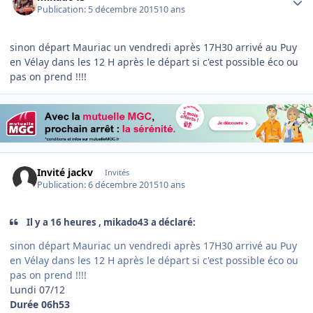
Publication:
5 décembre 2015
10 ans
sinon départ Mauriac un vendredi après 17H30 arrivé au Puy
en Vélay dans les 12 H après le départ si c'est possible éco ou
pas on prend !!!!
Invité jackv
Invités
Publication:
6 décembre 2015
10 ans
Il y a 16 heures , mikado43 a déclaré:
sinon départ Mauriac un vendredi après 17H30 arrivé au Puy
en Vélay dans les 12 H après le départ si c'est possible éco ou
pas on prend !!!!
Lundi 07/12
Durée
06h53