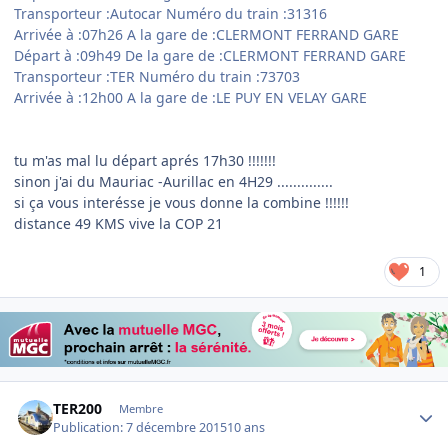
Transporteur :Autocar Numéro du train :31316
Arrivée à :07h26 A la gare de :CLERMONT FERRAND GARE
Départ à :09h49 De la gare de :CLERMONT FERRAND GARE
Transporteur :TER Numéro du train :73703
Arrivée à :12h00 A la gare de :LE PUY EN VELAY GARE
tu m'as mal lu départ aprés 17h30 !!!!!!!
sinon j'ai du Mauriac -Aurillac en 4H29 ..............
si ça vous interésse je vous donne la combine !!!!!!
distance 49 KMS vive la COP 21
1
Author stats
TER200
Membre
Publication:
7 décembre 2015
10 ans