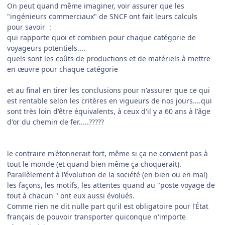
On peut quand même imaginer, voir assurer que les
"ingénieurs commerciaux" de SNCF ont fait leurs calculs
pour savoir :
qui rapporte quoi et combien pour chaque catégorie de
voyageurs potentiels....
quels sont les coûts de productions et de matériels à mettre
en œuvre pour chaque catégorie
et au final en tirer les conclusions pour n'assurer que ce qui
est rentable selon les critères en vigueurs de nos jours....qui
sont très loin d'être équivalents, à ceux d'il y a 60 ans à l'âge
d'or du chemin de fer.....?????
le contraire m'étonnerait fort, même si ça ne convient pas à
tout le monde (et quand bien même ça choquerait).
Parallèlement à l'évolution de la société (en bien ou en mal)
les façons, les motifs, les attentes quand au "poste voyage de
tout à chacun " ont eux aussi évolués.
Comme rien ne dit nulle part qu'il est obligatoire pour l’État
français de pouvoir transporter quiconque n'importe