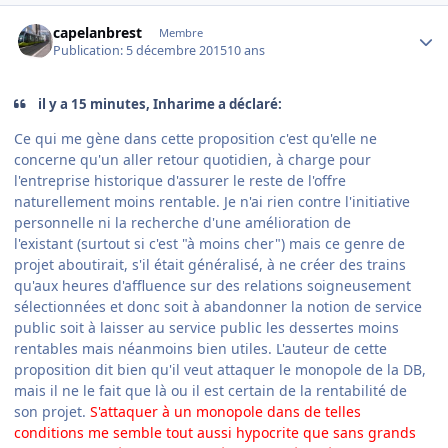
Author stats
capelanbrest
Membre
Publication:
5 décembre 2015
10 ans
il y a 15 minutes, Inharime a déclaré:
Ce qui me gѐne dans cette proposition c'est qu'elle ne
concerne qu'un aller retour quotidien, à charge pour
l'entreprise historique d'assurer le reste de l'offre
naturellement moins rentable. Je n'ai rien contre l'initiative
personnelle ni la recherche d'une amélioration de
l'existant (surtout si c'est "à moins cher") mais ce genre de
projet aboutirait, s'il était généralisé, à ne créer des trains
qu'aux heures d'affluence sur des relations soigneusement
sélectionnées et donc soit à abandonner la notion de service
public soit à laisser au service public les dessertes moins
rentables mais néanmoins bien utiles. L'auteur de cette
proposition dit bien qu'il veut attaquer le monopole de la DB,
mais il ne le fait que là ou il est certain de la rentabilité de
son projet.
S'attaquer à un monopole dans de telles
conditions me semble tout aussi hypocrite que sans grands