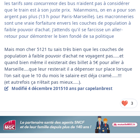
les tarifs
sans concurrence
des bus n'aident pas à considérer
que le train est à son juste prix. Néanmoins, on en a pour son
argent pas plus (13 h pour Paris-Marseille). Les macronneries
sont une vraie forfaiture envers les couches de population à
faible pouvoir d'achat. J'attends qu'il se farcisse un aller-
retour pour démontrer le bien fondé de sa politique
Mais mon cher 5121 tu sais très bien que les couches de
population à faible pouvoir d'achat ne voyagent pas.....et
quand bien même il existerait des billet à 5€ pour aller à
Marseille....que leur resterait il a dépenser sur place lorsque
l'on sait que le 10 du mois le salaire est déja cramé.....!!!
(et autrefois ça n'était pas mieux.....).
Modifié
4 décembre 2015
10 ans
par capelanbrest
3