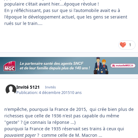
populaire c'était avant hier....époque révolue !
En y réfléchissant, pas sur que si l'automobile avait eu à
l'époque le développement actuel, que les gens se seraient
rués sur le train....
1
Invité 5121
Invités
Publication:
4 décembre 2015
10 ans
n'empêche, pourquoi la France de 2015, qui crée bien plus de
richesses que celle de 1936 n'est pas capable du même
"geste" ? (je connais la réponse ...)
pourquoi la France de 1935 réservait ses trains à ceux qui
pouvaient payer
? comme celle de M. Macron ...