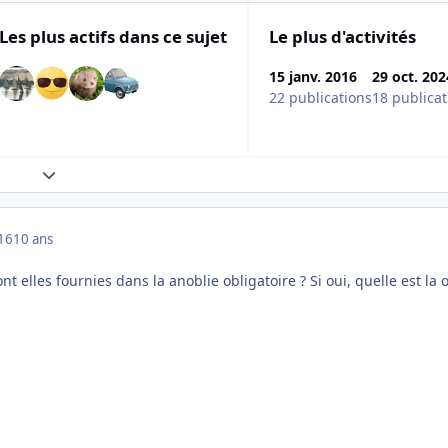
Les plus actifs dans ce sujet
Le plus d'activités
15 janv. 2016
29 oct. 202
22 publications
18 publicat
Expand topic overview
016
10 ans
t elles fournies dans la anoblie obligatoire ? Si oui, quelle est la 