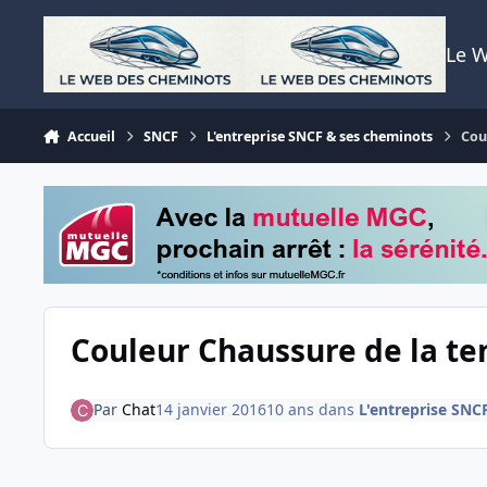
Aller au contenu
Le 
Accueil
SNCF
L'entreprise SNCF & ses cheminots
Cou
Couleur Chaussure de la te
Par
Chat
14 janvier 2016
10 ans
dans
L'entreprise SNC