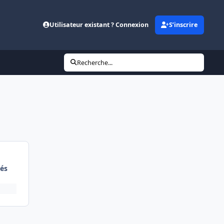
Utilisateur existant ? Connexion
S’inscrire
Recherche...
és