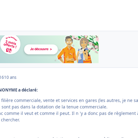
016
10 ans
LANONYME a déclaré:
filière commerciale, vente et services en gares (les autres, je ne sa
e sont pas dans la dotation de la tenue commerciale.
 comme il veut et comme il peut. Il n 'y a donc pas de règlement 
e chercher.