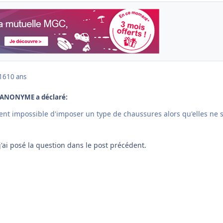
016
10 ans
PLANONYME a déclaré:
ment impossible d'imposer un type de chaussures alors qu'elles ne 
j'ai posé la question dans le post précédent.