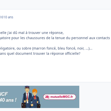
016
10 ans
,
lle j'ai dû mal à trouver une réponse,
igatoire pour les chaussures de la tenue du personnel aux contacts 
igatoire, ou sobre (marron foncé, bleu foncé, noir, ...)...
ans quel document trouver la réponse officielle?