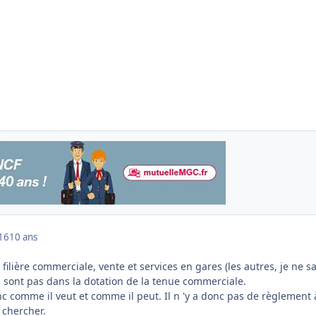
016
10 ans
filière commerciale, vente et services en gares (les autres, je ne sa
e sont pas dans la dotation de la tenue commerciale.
 comme il veut et comme il peut. Il n 'y a donc pas de règlement 
e chercher.