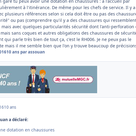
 gare tu peux avoir une dotation en chaussures : à l'accueil par
ulièrement à l'itinérance. De même pour les chefs de service. Il y a
 plusieurs références selon si cela doit être ou pas des chaussur
urité" ou pas (comprendre qu'il y a des chaussures qui ressemblen
 mais avec quelques particularités sécurité dont l'anti-perforation
mais sans coques et autres obligations des chaussures de sécurité
t qui parle très bien de tout ça, c'est le RH006. Je ne peux pas le
ite mais il me semble bien que l'on y trouve beaucoup de précision
2016
10 ans
par assouan
016
10 ans
ouan a déclaré:
une dotation en chaussures