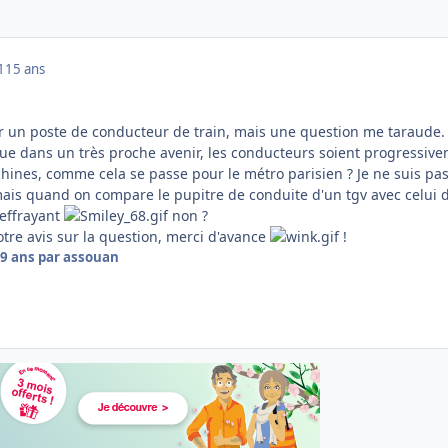
1
15 ans
ur un poste de conducteur de train, mais une question me taraude.
ue dans un très proche avenir, les conducteurs soient progressiv
ines, comme cela se passe pour le métro parisien ? Je ne suis pa
 mais quand on compare le pupitre de conduite d'un tgv avec celui 
 effrayant
non ?
votre avis sur la question, merci d'avance
!
9 ans
par assouan