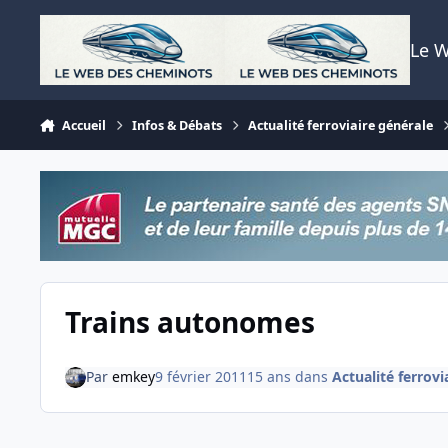
Aller au contenu
Le 
Accueil
Infos & Débats
Actualité ferroviaire générale
Trains autonomes
Par
emkey
9 février 2011
15 ans
dans
Actualité ferrovi