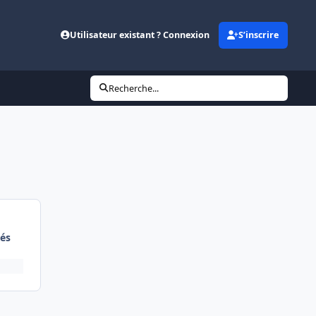
Utilisateur existant ? Connexion
S’inscrire
Recherche...
és