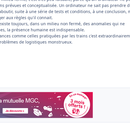
ions prévues et conceptualisée. Un ordinateur ne sait pas prendre 
aboutir, suite à une série de tests et conditions, à une conclusion, 
r aux règles qu'il connait.
 existe toujours, dans un milieu non fermé, des anomalies qui ne
es, la présence humaine est indispensable.
tances comme celles pratiquées par les trains c'est extraordinaire
problèmes de logistiques monstrueux.