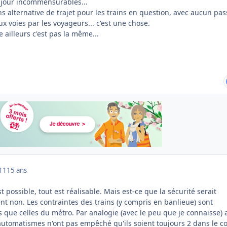
ce jour incommensurables...
s alternative de trajet pour les trains en question, avec aucun pa
ux voies par les voyageurs... c'est une chose.
e ailleurs c'est pas la même...
011
15 ans
 possible, tout est réalisable. Mais est-ce que la sécurité serait
t non. Les contraintes des trains (y compris en banlieue) sont
que celles du métro. Par analogie (avec le peu que je connaisse) 
s automatismes n'ont pas empêché qu'ils soient toujours 2 dans le co