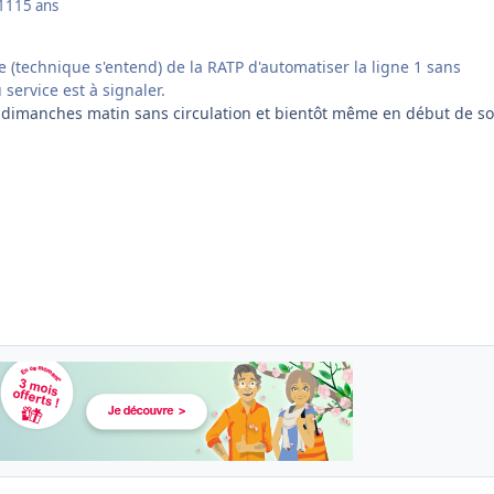
011
15 ans
e (technique s'entend) de la RATP d'automatiser la ligne 1 sans
 service est à signaler.
s dimanches matin sans circulation et bientôt même en début de soi