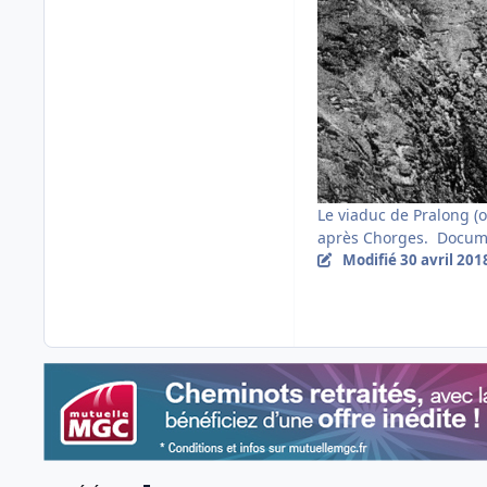
Le viaduc de Pralong (o
après Chorges. Docume
Modifié
30 avril 201