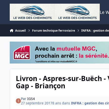
Aller au contenu
Le 
Accueil
Forum technique ferroviaire
INFRA : gestion des
Livron - Aspres-sur-Buëch -
Gap - Briançon
Par
IGS4
27 septembre 2017
8 ans
dans
INFRA : gestion des cir