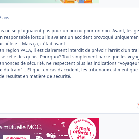
8 ans
gens ne se plaignaient pas pour un oui ou pour un non. Avant, les g
n responsable lorsqu'ils avaient un accident provoqué uniquemen
r bêtise... Mais ça, c'était avant.
n région PACA, il est clairement interdit de prévoir l'arrêt d'un tra
se celle des quais. Pourquoi? Tout simplement parce que les voya
 annonces de sécurité, ne respectent plus les indications "Voyageu
e du train"... Et que, en cas d'accident, les tribunaux estiment que 
e résultat en matière de sécurité.