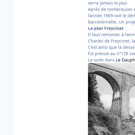
verra jamais le jour.
Après de nombreuses ét
l’année 1909 voit le dé
Barcelonnette. Un proje
Le plan Freycinet
Il faut remonter à l’an
Charles de Freycinet, 
C’est ainsi que la des
fut prévue au n°128 sou
La suite dans
Le Dauph