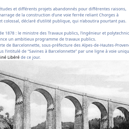
udes et différents projets abandonnés pour différentes raisons,
marrage de la construction d’une voie ferrée reliant Chorges à
t colossal, déclaré d’utilité publique, qui n’aboutira pourtant pas.
née 1878 : le ministre des Travaux publics, l’ingénieur et polytechni
lance un ambitieux programme de travaux publics.
serte de Barcelonnette, sous-préfecture des Alpes-de-Hautes-Proven
s l’intitulé de “Savines à Barcelonnette” par une ligne à voie uniqu
iné Libéré
de ce jour.