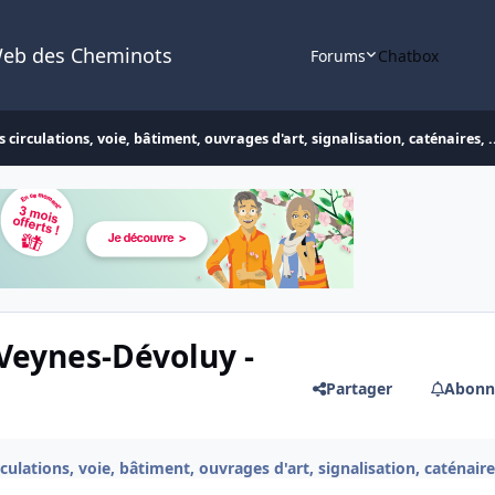
Web des Cheminots
Forums
Chatbox
 circulations, voie, bâtiment, ouvrages d'art, signalisation, caténaires, .
 Veynes-Dévoluy -
Partager
Abonn
culations, voie, bâtiment, ouvrages d'art, signalisation, caténaires