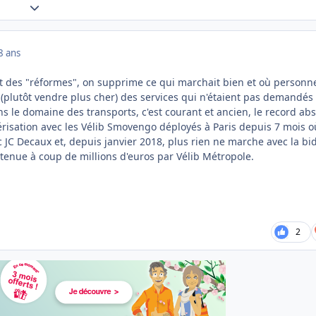
Expand topic overview
8 ans
tat des "réformes", on supprime ce qui marchait bien et où personn
r (plutôt vendre plus cher) des services qui n'étaient pas demandés 
s le domaine des transports, c'est courant et ancien, le record ab
érisation avec les Vélib Smovengo déployés à Paris depuis 7 mois o
 JC Decaux et, depuis janvier 2018, plus rien ne marche avec la bi
enue à coup de millions d'euros par Vélib Métropole.
2