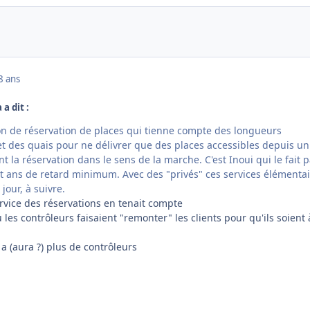
8 ans
 a dit :
n de réservation de places qui tienne compte des longueurs
et des quais pour ne délivrer que des places accessibles depuis un
t la réservation dans le sens de la marche. C'est Inoui qui le fait p
ngt ans de retard minimum. Avec des "privés" ces services élémenta
jour, à suivre.
ervice des réservations en tenait compte
 les contrôleurs faisaient "remonter" les clients pour qu'ils soient 
 a (aura ?) plus de contrôleurs