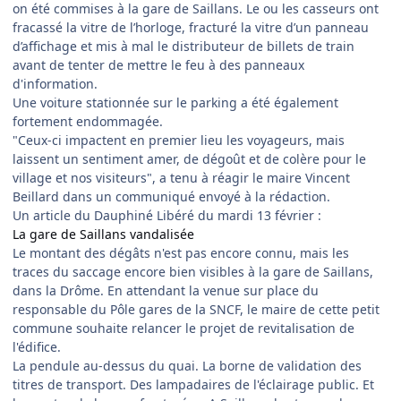
on été commises à la gare de Saillans. Le ou les casseurs ont
fracassé la vitre de l’horloge, fracturé la vitre d’un panneau
d’affichage et mis à mal le distributeur de billets de train
avant de tenter de mettre le feu à des panneaux
d'information.
Une voiture stationnée sur le parking a été également
fortement endommagée.
"Ceux-ci impactent en premier lieu les voyageurs, mais
laissent un sentiment amer, de dégoût et de colère pour le
village et nos visiteurs", a tenu à réagir le maire Vincent
Beillard dans un communiqué envoyé à la rédaction.
Un article du Dauphiné Libéré du mardi 13 février :
La gare de Saillans vandalisée
Le montant des dégâts n'est pas encore connu, mais les
traces du saccage encore bien visibles à la gare de Saillans,
dans la Drôme. En attendant la venue sur place du
responsable du Pôle gares de la SNCF, le maire de cette petit
commune souhaite relancer le projet de revitalisation de
l'édifice.
La pendule au-dessus du quai. La borne de validation des
titres de transport. Des lampadaires de l'éclairage public. Et