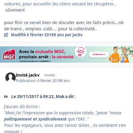
voitures, pour accueillir les cliens venant les récupérer...
sûrement
pour finir ce serait bien de discuter avec les faits précis...nb
de trains , emplois ,coût.... pour la collectivité..
Modifié
6 février 2018
8 ans
par jackv
Invité jackv
Invités
Publication:
6 février 2018
8 ans
Le ‎29‎/‎11‎/‎2017 à 09:22, Mak a dit :
J'aurais dû écrire :
"Mais j'ai l'impression que la suppression totale, "passe "mieux
politiquement et syndicalement
que l'EAS ."
Pour les voyageurs, vous avez raison Gilles , ils semblent s'en
moquer !