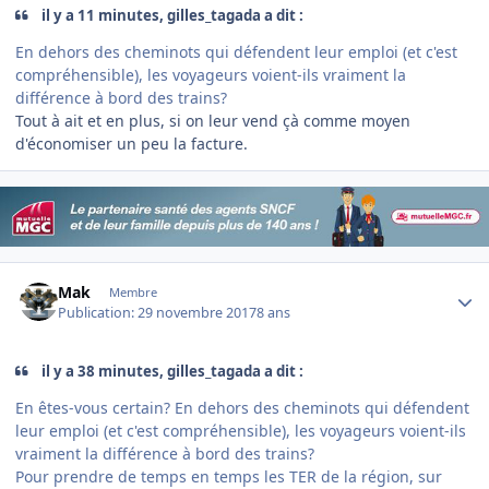
il y a 11 minutes, gilles_tagada a dit :
En dehors des cheminots qui défendent leur emploi (et c'est
compréhensible), les voyageurs voient-ils vraiment la
différence à bord des trains?
Tout à ait et en plus, si on leur vend çà comme moyen
d'économiser un peu la facture.
Author stats
Mak
Membre
Publication:
29 novembre 2017
8 ans
il y a 38 minutes, gilles_tagada a dit :
En êtes-vous certain? En dehors des cheminots qui défendent
leur emploi (et c'est compréhensible), les voyageurs voient-ils
vraiment la différence à bord des trains?
Pour prendre de temps en temps les TER de la région, sur