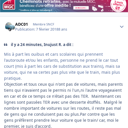
Author stats
ADC01
Membre SNCF
Publication:
7 février 2018
8 ans
il y a 24 minutes, Inujust R. a dit :
Mis à part les ouibus et cars scolaires qui prennent
l'autoroute et/ou les enfants, personne ne prend le car tout
court (mis à part les cars de substitution aux trains), mais sa
voiture, qui ne va certes pas plus vite que le train, mais plus
pratique.
Objection et tous ceux qui n'ont pas de voitures, mais parents
tiens qui n'avaient pas le permis ni l'un,ni l'autre voyageaient
en car et de ce temps ce n'était pas des TER. Maintenant ces
lignes sont passées TER avec une desserte étoffés. Malgré le
nombre important de voitures sur les routes, il reste pas mal
de gens qui ne conduisent pas ou plus.Par contre que les
gens préfèrent prendre leur voiture que le train/ car, moi le
premier, je suis d'accord.