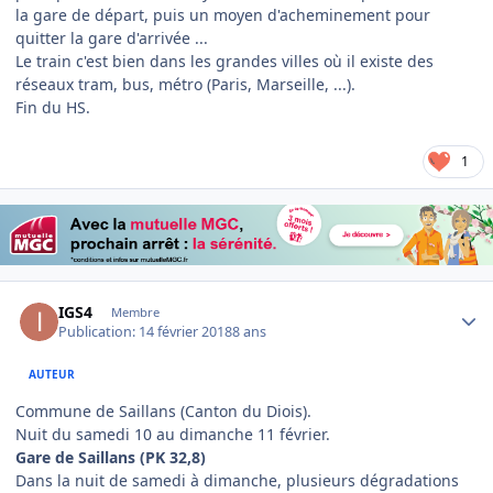
la gare de départ, puis un moyen d'acheminement pour
quitter la gare d'arrivée ...
Le train c'est bien dans les grandes villes où il existe des
réseaux tram, bus, métro (Paris, Marseille, ...).
Fin du HS.
1
Author stats
IGS4
Membre
Publication:
14 février 2018
8 ans
AUTEUR
Commune de Saillans (Canton du Diois).
Nuit du samedi 10 au dimanche 11 février.
Gare de Saillans (PK 32,8)
Dans la nuit de samedi à dimanche, plusieurs dégradations