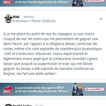
Author stats
Mak
Membre
Publication:
7 février 2018
8 ans
Si je me place du point de vue du voyageur, je suis moins
choqué de voir les trains qui me permettent de gagner une
demi heure par rapport à la diligence diesel, continuer de
rouler, même s'ils sont exploités de manière plus économique
: EAS et Conducteur d'Autorail, moins expérimenté et
légèrement moins payé que le Conducteur Grandes Lignes.
Savoir que jusqu'à sa suppression le train qui me faisait
gagner du temps a été exploité de manière Conforme au
Dogme, me fait une belle jambe !
Invité jackv
Invités