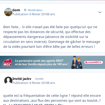
Author stats
Gom
Modérateur
Publication:
6 février 2018
8 ans
Bien faite... Si elle n'avait pas été faite par quelqu'un qui ne
respecte pas les distances de sécurité, qui effectue des
dépassements dangereux (absence de visibilité sur la
circulation en sens inverse). Dommage de gâcher le message
de la vidéo pourtant loin d'être bête par de telles erreurs !
Invité jackv
Invités
Publication:
6 février 2018
8 ans
quelle est la fréquentation de cette ligne ? répond elle encore
aux destinations ,aux flux des personnes qui vont au boulot..?