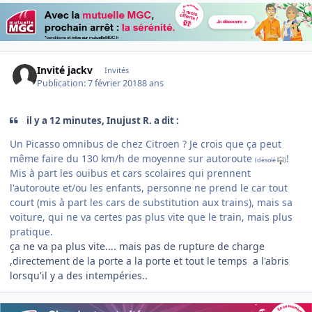
Invité jackv
Invités
Publication:
7 février 2018
8 ans
il y a 12 minutes, Inujust R. a dit :
Un Picasso omnibus de chez Citroen ? Je crois que ça peut
même faire du 130 km/h de moyenne sur autoroute
!
(désolé
)
Mis à part les ouibus et cars scolaires qui prennent
l'autoroute et/ou les enfants, personne ne prend le car tout
court (mis à part les cars de substitution aux trains), mais sa
voiture, qui ne va certes pas plus vite que le train, mais plus
pratique.
ça ne va pa plus vite.... mais pas de rupture de charge
,directement de la porte a la porte et tout le temps a l'abris
lorsqu'il y a des intempéries..