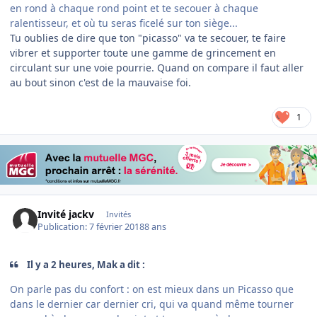
en rond à chaque rond point et te secouer à chaque
ralentisseur, et où tu seras ficelé sur ton siège...
Tu oublies de dire que ton "picasso" va te secouer, te faire
vibrer et supporter toute une gamme de grincement en
circulant sur une voie pourrie. Quand on compare il faut aller
au bout sinon c'est de la mauvaise foi.
1
Invité jackv
Invités
Publication:
7 février 2018
8 ans
Il y a 2 heures, Mak a dit :
On parle pas du confort : on est mieux dans un Picasso que
dans le dernier car dernier cri, qui va quand même tourner