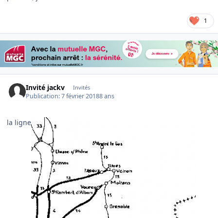
1
Invité jackv
Invités
Publication:
7 février 2018
8 ans
la ligne