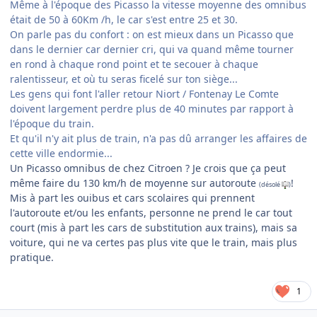
Même à l'époque des Picasso la vitesse moyenne des omnibus
était de 50 à 60Km /h, le car s'est entre 25 et 30.
On parle pas du confort : on est mieux dans un Picasso que
dans le dernier car dernier cri, qui va quand même tourner
en rond à chaque rond point et te secouer à chaque
ralentisseur, et où tu seras ficelé sur ton siège...
Les gens qui font l'aller retour Niort / Fontenay Le Comte
doivent largement perdre plus de 40 minutes par rapport à
l'époque du train.
Et qu'il n'y ait plus de train, n'a pas dû arranger les affaires de
cette ville endormie...
Un Picasso omnibus de chez Citroen ? Je crois que ça peut
même faire du 130 km/h de moyenne sur autoroute
!
(désolé
)
Mis à part les ouibus et cars scolaires qui prennent
l'autoroute et/ou les enfants, personne ne prend le car tout
court (mis à part les cars de substitution aux trains), mais sa
voiture, qui ne va certes pas plus vite que le train, mais plus
pratique.
1