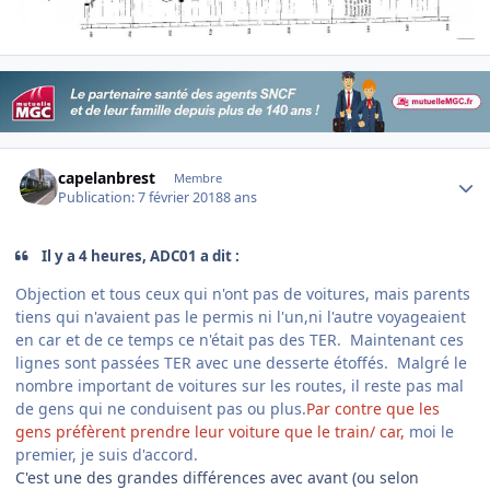
Author stats
capelanbrest
Membre
Publication:
7 février 2018
8 ans
Il y a 4 heures, ADC01 a dit :
Objection et tous ceux qui n'ont pas de voitures, mais parents
tiens qui n'avaient pas le permis ni l'un,ni l'autre voyageaient
en car et de ce temps ce n'était pas des TER. Maintenant ces
lignes sont passées TER avec une desserte étoffés. Malgré le
nombre important de voitures sur les routes, il reste pas mal
de gens qui ne conduisent pas ou plus.
Par contre que les
gens préfèrent prendre leur voiture que le train/ car,
moi le
premier, je suis d'accord.
C'est une des grandes différences avec avant (ou selon