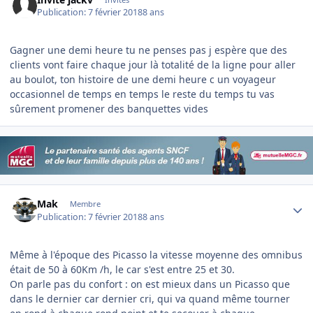
Publication:
7 février 2018
8 ans
Gagner une demi heure tu ne penses pas j espère que des
clients vont faire chaque jour là totalité de la ligne pour aller
au boulot, ton histoire de une demi heure c un voyageur
occasionnel de temps en temps le reste du temps tu vas
sûrement promener des banquettes vides
Author stats
Mak
Membre
Publication:
7 février 2018
8 ans
Même à l'époque des Picasso la vitesse moyenne des omnibus
était de 50 à 60Km /h, le car s'est entre 25 et 30.
On parle pas du confort : on est mieux dans un Picasso que
dans le dernier car dernier cri, qui va quand même tourner