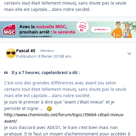
certains tout était tellement mieux), sans doute pas la seule
mais elle est capitale....dans notre société.
Author stats
Pascal 45
Membre
Publication:
8 février 2018
8 ans
Il y a 7 heures, capelanbrest a dit :
C'est une des grandes différences avec avant (ou selon
certains tout était tellement mieux), sans doute pas la seule
mais elle est capitale....dans notre société.
Je suis le premier à dire que "avant c'était mieux" et je
persiste et signe ...
http://www.cheminots.net/forum/topic/39664-cétait-mieux-
avant/
Je suis d'accord avec ADC01, le train c'est bien mais non
pratique. Il te faut un moyen d'acheminement pour accéder à