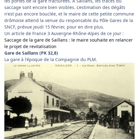
les portes de la gare fracturées. A Saillans, les traces du
saccage sont encore bien visibles. L'estimation des dégâts
n'est pas encore bouclée, et le maire de cette petite commune
drômoise attend la venue du responsable du Pôle Gares de la
SNCF, prévue jeudi 15 février, pour en dire plus.
Un article de France 3 Auvergne-Rhône-Alpes de ce jour :
Saccage de la gare de Saillans : le maire souhaite en relancer
le projet de revitalisation
Gare de Saillans (PK 32,8)
La gare à l'époque de la Compagnie du PLM.