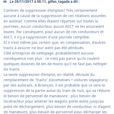
Le ‎28‎/‎11‎/‎2017 à 08:11, gilles_tagada a dit :
Combien de suppression d'emplois? Très certainement
aucune à cause de la suppression de ces relations assurées
en autorail. Comme elles étaient réparties sur toutes la
journées, aucun conducteur, aucun ASCT ne les assuraient
toutes. Par conséquent, pour aucun de ces conducteurs et
ASCT, il n'y a suppression d'une journée complète.
Et il n'est même pas certain que, en compensation, d'autres
trains à assurer ne leur aient pas été attribués.
Côté entreprise de nettoyage, probablement aucune
conséquence non plus : ce n'est pas parce qu'ils roulent
quelques dizaines de km de moins qu'il ne faut pas nettoyer
les trains.
La seule suppression d'emploi, en réalité, découle du
remplacement de "trains" (locomotives + voitures voyageurs)
par des autorails. A Briançon, il est probable que ce sera la
suppression de la partie autos du train de nuit, qui va réduire
le besoin de personnel de manœuvre : plus besoin de
locotracteur pour amener les wagons porte-autos jusqu'au
point de déchargement, plus besoin de conducteur, ni d'agent
de manœuvre, plus besoin de personnel pour décharger les