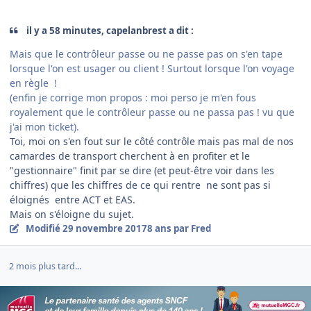
il y a 58 minutes, capelanbrest a dit :
Mais que le contrôleur passe ou ne passe pas on s'en tape
lorsque l'on est usager ou client ! Surtout lorsque l'on voyage
en règle !
(enfin je corrige mon propos : moi perso je m'en fous
royalement que le contrôleur passe ou ne passa pas ! vu que
j'ai mon ticket).
Toi, moi on s'en fout sur le côté contrôle mais pas mal de nos
camardes de transport cherchent à en profiter et le
"gestionnaire" finit par se dire (et peut-être voir dans les
chiffres) que les chiffres de ce qui rentre ne sont pas si
éloignés entre ACT et EAS.
Mais on s'éloigne du sujet.
Modifié
29 novembre 2017
8 ans
par Fred
2 mois plus tard...