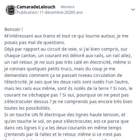
Author stats
CamaradeLelouch
Membre
Publication:
11 décembre 2020
5 ans
Bonsoir !
M'intéressant aux trains et tout ce qui tourne autour, je me
posais pas mal de questions.
Déjà par rapport au circuit de voie, si j'ai bien compris, sur
chaque canton, un courant est délivré aux rails, un rail allez,
un rail retour. Je ne suis pas très calé en électricité, même si
je connais quelques petits trucs, mais du coup je me
demandais comment ça se passait niveau circulation de
l'électricité. Je sais que les deux rails sont isolés l'un l'autre,
mais les rails eux même, sont ils isolés de la terre ? Si non, le
courant ne s'échappe pas ? Si oui, pourquoi on ne peut pas
s'électrocuter dessus ? Je ne comprends pas encore très bien
toutes les possibilités.
Si on touche UN fil électrique des lignes haute tension, et
qu'on touche le sol, on peut s'électrocuter, est-ce parce que
dans ces lignes il y a les deux courants en même temps
(j'entends par là l'allez et le retour, même si ce n'est pas