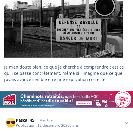
Je m'en doute bien, ce que je cherche à comprendre c'est ce
qu'il se passe concrètement, même si j'imagine que ce que
j'avais avancé semble être une explication correcte
Author stats
Pascal 45
Membre
Publication:
12 décembre 2020
5 ans