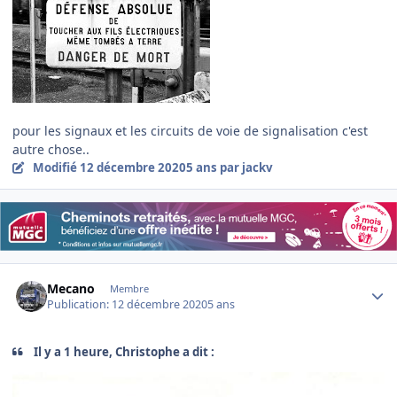
pour les signaux et les circuits de voie de signalisation c'est
autre chose..
Modifié
12 décembre 2020
5 ans
par jackv
Author stats
Mecano
Membre
Publication:
12 décembre 2020
5 ans
Il y a 1 heure, Christophe a dit :