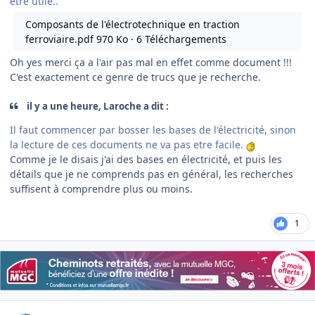
être utile..
Composants de l'électrotechnique en traction
ferroviaire.pdf
970 Ko · 6 Téléchargements
Oh yes merci ça a l'air pas mal en effet comme document !!!
C'est exactement ce genre de trucs que je recherche.
il y a une heure, Laroche a dit :
Il faut commencer par bosser les bases de l'électricité, sinon
la lecture de ces documents ne va pas etre facile.
Comme je le disais j'ai des bases en électricité, et puis les
détails que je ne comprends pas en général, les recherches
suffisent à comprendre plus ou moins.
1
Author stats