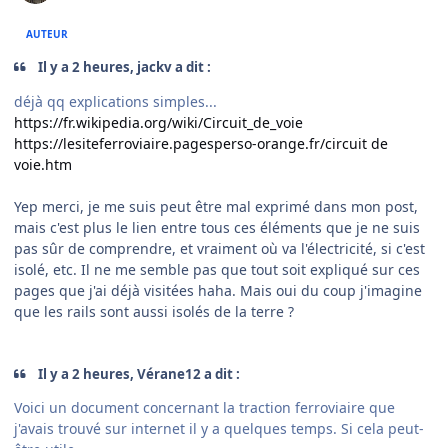
AUTEUR
Il y a 2 heures, jackv a dit :
déjà qq explications simples...
https://fr.wikipedia.org/wiki/Circuit_de_voie
https://lesiteferroviaire.pagesperso-orange.fr/circuit de
voie.htm
Yep merci, je me suis peut être mal exprimé dans mon post,
mais c'est plus le lien entre tous ces éléments que je ne suis
pas sûr de comprendre, et vraiment où va l'électricité, si c'est
isolé, etc. Il ne me semble pas que tout soit expliqué sur ces
pages que j'ai déjà visitées haha. Mais oui du coup j'imagine
que les rails sont aussi isolés de la terre ?
Il y a 2 heures, Vérane12 a dit :
Voici un document concernant la traction ferroviaire que
j'avais trouvé sur internet il y a quelques temps. Si cela peut-