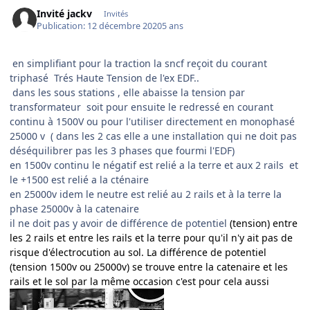
Invité jackv
Invités
Publication:
12 décembre 2020
5 ans
en simplifiant pour la traction la sncf reçoit du courant
triphasé Trés Haute Tension de l'ex EDF..
dans les sous stations , elle abaisse la tension par
transformateur soit pour ensuite le redressé en courant
continu à 1500V ou pour l'utiliser directement en monophasé
25000 v ( dans les 2 cas elle a une installation qui ne doit pas
déséquilibrer pas les 3 phases que fourmi l'EDF)
en 1500v continu le négatif est relié a la terre et aux 2 rails et
le +1500 est relié a la cténaire
en 25000v idem le neutre est relié au 2 rails et à la terre la
phase 25000v à la catenaire
il ne doit pas y avoir de différence de potentiel
(tension) entre
les 2 rails et entre les rails et la terre pour qu'il n'y ait pas de
risque d'électrocution au sol. La différence de potentiel
(tension 1500v ou 25000v) se trouve entre la catenaire et les
rails et le sol par la même occasion c'est pour cela aussi