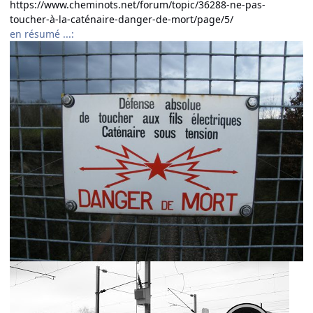
https://www.cheminots.net/forum/topic/36288-ne-pas-
toucher-à-la-caténaire-danger-de-mort/page/5/
en résumé ...: