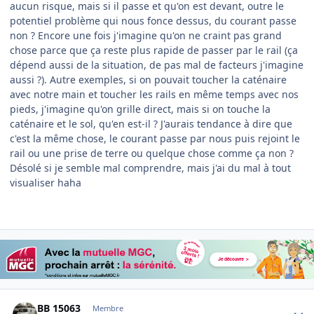
aucun risque, mais si il passe et qu'on est devant, outre le
potentiel problème qui nous fonce dessus, du courant passe
non ? Encore une fois j'imagine qu'on ne craint pas grand
chose parce que ça reste plus rapide de passer par le rail (ça
dépend aussi de la situation, de pas mal de facteurs j'imagine
aussi ?). Autre exemples, si on pouvait toucher la caténaire
avec notre main et toucher les rails en même temps avec nos
pieds, j'imagine qu'on grille direct, mais si on touche la
caténaire et le sol, qu'en est-il ? J'aurais tendance à dire que
c'est la même chose, le courant passe par nous puis rejoint le
rail ou une prise de terre ou quelque chose comme ça non ?
Désolé si je semble mal comprendre, mais j'ai du mal à tout
visualiser haha
Author stats
BB 15063
Membre