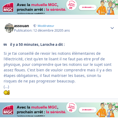
Author stats
assouan
Modérateur
Publication:
12 décembre 2020
5 ans
il y a 50 minutes, Laroche a dit :
Si je t'ai conseillé de revoir les notions élèmentaires de
l'électricité, c'est qu'en te lisant il ne faut pas etre prof de
physique, pour comprendre que tes notions sur le sujet sont
assez floues. C'est bien de vouloir comprendre mais il y a des
étapes obligatoires, il faut maitriser les bases, sinon tu
risques de ne pas progresser beaucoup.
(...)