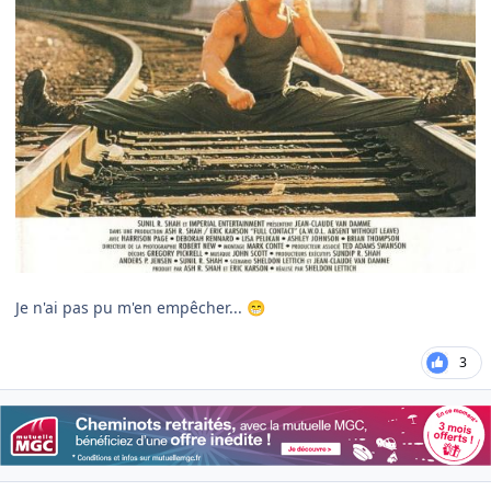
Je n'ai pas pu m'en empêcher...
😁
3