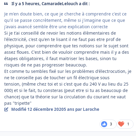
Il y a 5 heures, CamaradeLelouch a dit :
Je m'en doute bien, ce que je cherche à comprendre c'est ce
qu'il se passe concrètement, même si j'imagine que ce que
j'avais avancé semble être une explication correcte
Si je t'ai conseillé de revoir les notions élèmentaires de
l'électricité, c'est qu'en te lisant il ne faut pas etre prof de
physique, pour comprendre que tes notions sur le sujet sont
assez floues. C'est bien de vouloir comprendre mais il y a des
étapes obligatoires, il faut maitriser les bases, sinon tu
risques de ne pas progresser beaucoup.
Et comme tu sembles fixé sur les problèmes d'électrocution, je
ne te conseille pas de toucher un fil électrique sous
tension, (même chez toi et si c'est que du 240 V au lieu du 25
000) et si le fait, tu consteras (peut etre si tu as beaucoup de
chance) que ta théorie sur la circulation du courant ne vaut
pas "tripette"
Modifié
12 décembre 2020
5 ans
par Laroche
3
1