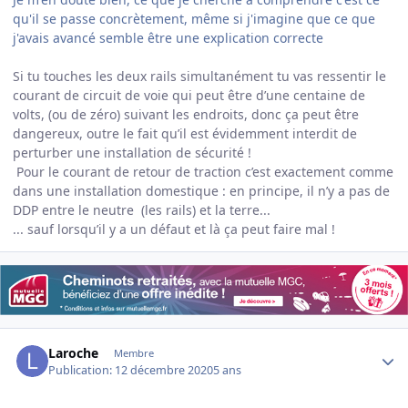
qu'il se passe concrètement, même si j'imagine que ce que
j'avais avancé semble être une explication correcte
Si tu touches les deux rails simultanément tu vas ressentir le
courant de circuit de voie qui peut être d’une centaine de
volts, (ou de zéro) suivant les endroits, donc ça peut être
dangereux, outre le fait qu’il est évidemment interdit de
perturber une installation de sécurité !
Pour le courant de retour de traction c’est exactement comme
dans une installation domestique : en principe, il n’y a pas de
DDP entre le neutre
(les rails) et la terre...
... sauf lorsqu’il y a un défaut et là ça peut faire mal !
Author stats
Laroche
Membre
Publication:
12 décembre 2020
5 ans