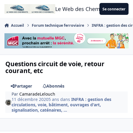
Aller au contenu
Le Web des Cheminots
Se connecter
Accueil
Forum technique ferroviaire
INFRA : gestion des cir
Questions circuit de voie, retour
courant, etc
Partager
Abonnés
Par
CamaradeLelouch
11 décembre 2020
5 ans
dans
INFRA : gestion des
circulations, voie, bâtiment, ouvrages d'art,
signalisation, caténaires, ...