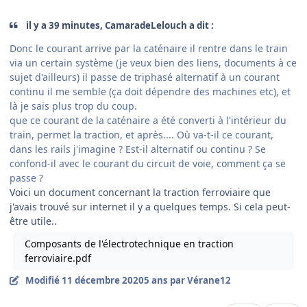
il y a 39 minutes, CamaradeLelouch a dit :
Donc le courant arrive par la caténaire il rentre dans le train
via un certain système (je veux bien des liens, documents à ce
sujet d'ailleurs) il passe de triphasé alternatif à un courant
continu il me semble (ça doit dépendre des machines etc), et
là je sais plus trop du coup.
que ce courant de la caténaire a été converti à l'intérieur du
train, permet la traction, et après.... Où va-t-il ce courant,
dans les rails j'imagine ? Est-il alternatif ou continu ? Se
confond-il avec le courant du circuit de voie, comment ça se
passe ?
Voici un document concernant la traction ferroviaire que
j'avais trouvé sur internet il y a quelques temps. Si cela peut-
être utile..
Composants de l'électrotechnique en traction
ferroviaire.pdf
Modifié
11 décembre 2020
5 ans
par Vérane12