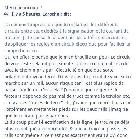
Merci beaucoup !!
Il y a 5 heures, Laroche a dit :
J'ai comme l'impression que tu mélanges les différents
circuits entre ceux dédiés à la signalisation et le courant de
traction. Je te conseille d'identifier les différents circuits et
d'appliquer les régles d'un circuit électrique pour faciliter ta
comprehension.
Oui en effet je pense que je m'embrouille un peu ! Le circuit
de voie reste cela dit plus simple. J'ai encore du mal cela dit
avec le chemin pris par l'électricité en quelque sorte,
notamment niveau terre. Dans le cas du circuit de voie, si on
marche sur un rail, aucun risque car il est plus rapide de
passer par le rail c'est cela ? J'imagine que ce genre de
facteurs dépends de pas mal de trucs comme la tension etc,
si il y a des "prises de terre" etc, j'avoue que ce n'est pas clair.
Forcément en mettant les pieds sur les deux rails j'imagine
que le courant passe par nous.
Et du coup pour l'électrification de la ligne, je trouve ça déjà
plus compliqué à comprendre. Si aucun train ne passe, les
rails sont (même si ce n'est pas exactement vrai) à 0V, donc