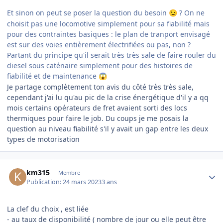
Et sinon on peut se poser la question du besoin
? On ne
😉
choisit pas une locomotive simplement pour sa fiabilité mais
pour des contraintes basiques : le plan de tranport envisagé
est sur des voies entièrement électrifiées ou pas, non ?
Partant du principe qu'il serait très très sale de faire rouler du
diesel sous caténaire simplement pour des histoires de
fiabilité et de maintenance
😱
Je partage complètement ton avis du côté très très sale,
cependant j'ai lu qu'au pic de la crise énergétique d'il y a qq
mois certains opérateurs de fret avaient sorti des locs
thermiques pour faire le job. Du coups je me posais la
question au niveau fiabilité s'il y avait un gap entre les deux
types de motorisation
Author stats
km315
Membre
Publication:
24 mars 2023
3 ans
La clef du choix , est liée
- au taux de disponibilité ( nombre de jour ou elle peut être