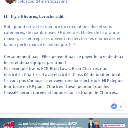
Publication:
24 mars 2023
3 ans
Il y a 6 heures, Laroche a dit :
Bof, quand on voit le nombre de circulations diesel sous
caténaires, de nombreuses EF dont des filiales de la grande
maison, ces entreprises doivent rechercher les emmerdes et
la non performance économique. !!!!!
Certainement pas ! Elles peuvent pas se payer le luxe de deux
locos et deux équipes par train !
Par exemple trains ECR Brou Laval, Brou Chartres non
électrifié , Chartres -Laval électrifié Class 66 de bout en bout.
Ils vont pas s'amuser à envoyer une loc électrique HLP depuis
leur base en RP pour Chartres -Laval, pendant que les
Class66 seront garées et taguées sur le triage de Chartres...
2