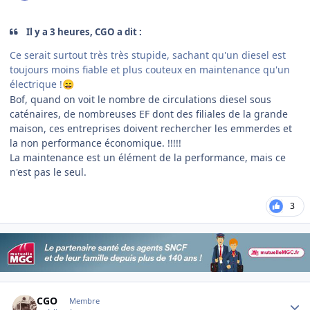
Il y a 3 heures, CGO a dit :
Ce serait surtout très très stupide, sachant qu'un diesel est
toujours moins fiable et plus couteux en maintenance qu'un
électrique !
😄
Bof, quand on voit le nombre de circulations diesel sous
caténaires, de nombreuses EF dont des filiales de la grande
maison, ces entreprises doivent rechercher les emmerdes et
la non performance économique. !!!!!
La maintenance est un élément de la performance, mais ce
n'est pas le seul.
3
Author stats
CGO
Membre