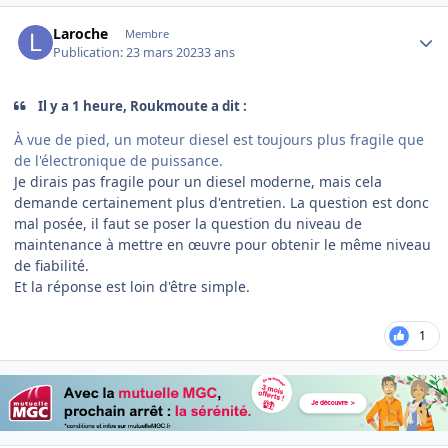
Author stats
Laroche
Membre
Publication:
23 mars 2023
3 ans
Il y a 1 heure, Roukmoute a dit :
À vue de pied, un moteur diesel est toujours plus fragile que
de l'électronique de puissance.
Je dirais pas fragile pour un diesel moderne, mais cela
demande certainement plus d'entretien. La question est donc
mal posée, il faut se poser la question du niveau de
maintenance à mettre en œuvre pour obtenir le même niveau
de fiabilité.
Et la réponse est loin d'être simple.
1