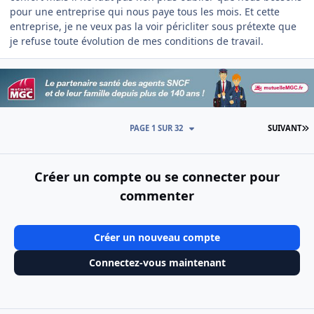
pour une entreprise qui nous paye tous les mois. Et cette
entreprise, je ne veux pas la voir péricliter sous prétexte que
je refuse toute évolution de mes conditions de travail.
D
PAGE 1 SUR 32
SUIVANT
Créer un compte ou se connecter pour
commenter
Créer un nouveau compte
Connectez-vous maintenant