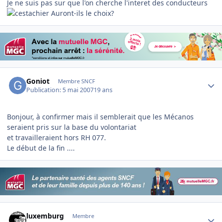
Je ne suis pas sur que l'on cherche l'interet des conducteurs
Auront-ils le choix?
Author stats
Goniot
Membre SNCF
Publication:
5 mai 2007
19 ans
Bonjour, à confirmer mais il semblerait que les Mécanos
seraient pris sur la base du volontariat
et travailleraient hors RH 077.
Le début de la fin ....
Author stats
luxemburg
Membre