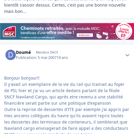
bientôt s'assoir dessus. Certes, c'est pas une bonne nouvelle
mais bon...
Author stats
Doumé
Membre SNCF
Publication:
5 mai 2007
19 ans
Bonjour bonjour!!
Il y'avait un exemplaire de la vie du rail qui trainait au foyer
de PSL hier et j'ai vu un article dedans parlant de la filiale
SNCF Naviland Cargo, qui après etre revenu a une stabilité
financière serait partie sur une politique d'expansion
Outre la reprise de dessertes d'ITE par exemple j'ai appris par
mes anciens collègues du havre qu'ils avaient repris toutes
les dessertes des terminaux de conteneurs, il semblerait que
Naviland cargo envisagerait de faire appel a des conducteurs