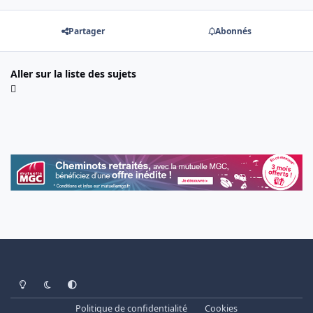
Partager
Abonnés
Aller sur la liste des sujets
Light Mode
Dark Mode
System Preference
Politique de confidentialité
Cookies