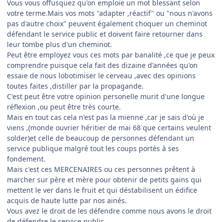
Vous vous offusquez qu'on emploie un mot blessant selon
votre terme.Mais vos mots "adapter ,réactif" ou "nous n'avons
pas d'autre choix" peuvent également choquer un cheminot
défendant le service public et doivent faire retourner dans
leur tombe plus d'un cheminot.
Peut être employez vous ces mots par banalité ,ce que je peux
comprendre puisque cela fait des dizaine d'années qu'on
essaie de nous lobotimiser le cerveau ,avec des opinions
toutes faites ,distiller par la propagande.
C'est peut être votre opinion personelle murit d'une longue
réflexion ,ou peut être très courte.
Mais en tout cas cela n'est pas la mienne ,car je sais d'où je
viens ,(monde ouvrier héritier de mai 68 que certains veulent
solder)et celle de beaucoup de personnes défendant un
service publique malgré tout les coups portés à ses
fondement.
Mais c'est ces MERCENAIRES ou ces personnes prêtent à
marcher sur père et mère pour obtenir de petits gains qui
mettent le ver dans le fruit et qui déstabilisent un édifice
acquis de haute lutte par nos ainés.
Vous avez le droit de les défendre comme nous avons le droit
de défendre le service public.