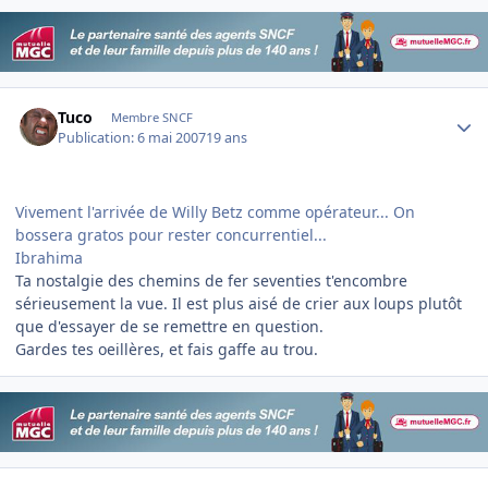
Author stats
Tuco
Membre SNCF
Publication:
6 mai 2007
19 ans
Vivement l'arrivée de Willy Betz comme opérateur... On
bossera gratos pour rester concurrentiel...
Ibrahima
Ta nostalgie des chemins de fer seventies t'encombre
sérieusement la vue. Il est plus aisé de crier aux loups plutôt
que d'essayer de se remettre en question.
Gardes tes oeillères, et fais gaffe au trou.