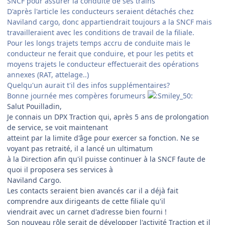
SNCF pour assurer la conduite de ses trains
D'après l'article les conducteurs seraient détachés chez
Naviland cargo, donc appartiendrait toujours a la SNCF mais
travailleraient avec les conditions de travail de la filiale.
Pour les longs trajets temps accru de conduite mais le
conducteur ne ferait que conduire, et pour les petits et
moyens trajets le conducteur effectuerait des opérations
annexes (RAT, attelage..)
Quelqu'un aurait t'il des infos supplémentaires?
Bonne journée mes compères forumeurs
Salut Pouilladin,
Je connais un DPX Traction qui, après 5 ans de prolongation
de service, se voit maintenant
atteint par la limite d'âge pour exercer sa fonction. Ne se
voyant pas retraité, il a lancé un ultimatum
à la Direction afin qu'il puisse continuer à la SNCF faute de
quoi il proposera ses services à
Naviland Cargo.
Les contacts seraient bien avancés car il a déjà fait
comprendre aux dirigeants de cette filiale qu'il
viendrait avec un carnet d'adresse bien fourni !
Son nouveau rôle serait de développer l'activité Traction et il