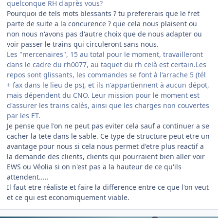
quelconque RH d'après vous?
Pourquoi de tels mots blessants ? tu prefererais que le fret
parte de suite a la concurence ? que cela nous plaisent ou
non nous n'avons pas d'autre choix que de nous adapter ou
voir passer le trains qui circuleront sans nous.
Les "mercenaires", 15 au total pour le moment, travailleront
dans le cadre du rh0077, au taquet du rh celà est certain.Les
repos sont glissants, les commandes se font à l'arrache 5 (tél
+ fax dans le lieu de ps), et ils n'appartiennent à aucun dépot,
mais dépendent du CNO. Leur mission pour le moment est
d'assurer les trains calés, ainsi que les charges non couvertes
par les ET.
Je pense que l'on ne peut pas eviter cela sauf a continuer a se
cacher la tete dans le sable. Ce type de structure peut etre un
avantage pour nous si cela nous permet d'etre plus reactif a
la demande des clients, clients qui pourraient bien aller voir
EWS ou Véolia si on n'est pas a la hauteur de ce qu'ils
attendent.....
Il faut etre réaliste et faire la difference entre ce que l'on veut
et ce qui est economiquement viable.