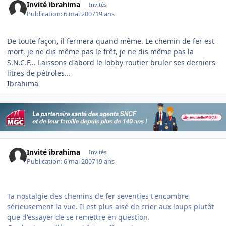
Invité ibrahima
Invités
Publication:
6 mai 2007
19 ans
De toute façon, il fermera quand même. Le chemin de fer est
mort, je ne dis même pas le frêt, je ne dis même pas la
S.N.C.F... Laissons d'abord le lobby routier bruler ses derniers
litres de pétroles...
Ibrahima
Invité ibrahima
Invités
Publication:
6 mai 2007
19 ans
Ta nostalgie des chemins de fer seventies t'encombre
sérieusement la vue. Il est plus aisé de crier aux loups plutôt
que d'essayer de se remettre en question.