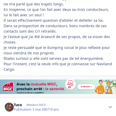
ne m'a parlé que des trajets longs.
En moyenne, ce que l'on fait avec deux ou trois conducteurs,
lui le fait avec un seul !
Il serait effectivement question d'atteler et detteler sa loc.
Dans sa prospection de conducteurs, bons nombres de ses
contacts sont des Crl retraités.
Je t'avoue que j'ai été écoeuré de ses propos, de sa vision des
choses.
Je reste persuadé que le dumping social le plus néfaste pour
nous viendra de nos propres
filiales surtout si elle sont servies par de tel énergumène.
Pour l'instant, c'est la seule info que je connaisse sur Naviland
Cargo.
Author stats
Tuco
Membre SNCF
Publication:
5 mai 2007
19 ans