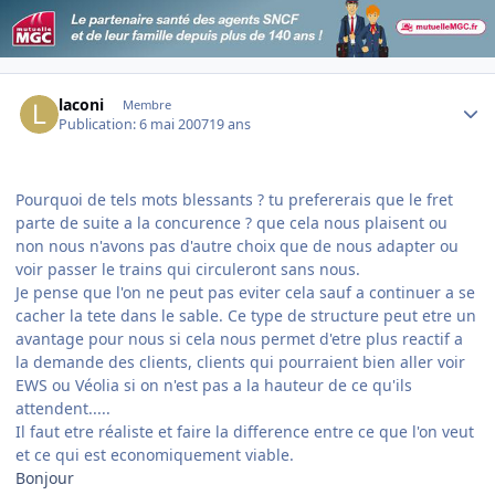
Author stats
laconi
Membre
Publication:
6 mai 2007
19 ans
Pourquoi de tels mots blessants ? tu prefererais que le fret
parte de suite a la concurence ? que cela nous plaisent ou
non nous n'avons pas d'autre choix que de nous adapter ou
voir passer le trains qui circuleront sans nous.
Je pense que l'on ne peut pas eviter cela sauf a continuer a se
cacher la tete dans le sable. Ce type de structure peut etre un
avantage pour nous si cela nous permet d'etre plus reactif a
la demande des clients, clients qui pourraient bien aller voir
EWS ou Véolia si on n'est pas a la hauteur de ce qu'ils
attendent.....
Il faut etre réaliste et faire la difference entre ce que l'on veut
et ce qui est economiquement viable.
Bonjour