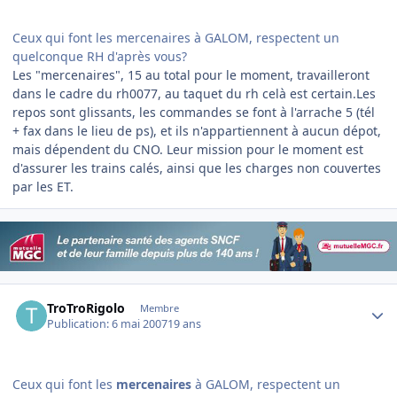
Ceux qui font les mercenaires à GALOM, respectent un
quelconque RH d'après vous?
Les "mercenaires", 15 au total pour le moment, travailleront
dans le cadre du rh0077, au taquet du rh celà est certain.Les
repos sont glissants, les commandes se font à l'arrache 5 (tél
+ fax dans le lieu de ps), et ils n'appartiennent à aucun dépot,
mais dépendent du CNO. Leur mission pour le moment est
d'assurer les trains calés, ainsi que les charges non couvertes
par les ET.
Author stats
TroTroRigolo
Membre
Publication:
6 mai 2007
19 ans
Ceux qui font les
mercenaires
à GALOM, respectent un