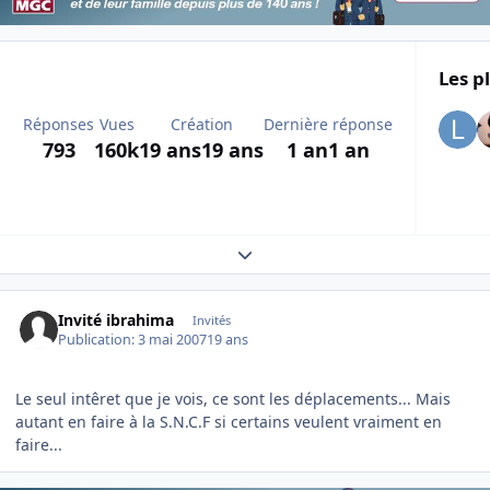
Les p
Réponses
Vues
Création
Dernière réponse
793
160k
19 ans
19 ans
1 an
1 an
Expand topic overview
Invité ibrahima
Invités
Publication:
3 mai 2007
19 ans
Le seul intêret que je vois, ce sont les déplacements... Mais
autant en faire à la S.N.C.F si certains veulent vraiment en
faire...