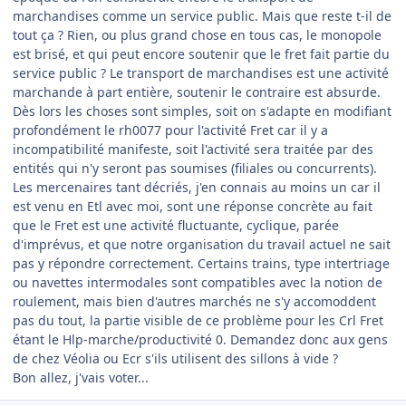
marchandises comme un service public. Mais que reste t-il de
tout ça ? Rien, ou plus grand chose en tous cas, le monopole
est brisé, et qui peut encore soutenir que le fret fait partie du
service public ? Le transport de marchandises est une activité
marchande à part entière, soutenir le contraire est absurde.
Dès lors les choses sont simples, soit on s'adapte en modifiant
profondément le rh0077 pour l'activité Fret car il y a
incompatibilité manifeste, soit l'activité sera traitée par des
entités qui n'y seront pas soumises (filiales ou concurrents).
Les mercenaires tant décriés, j'en connais au moins un car il
est venu en Etl avec moi, sont une réponse concrète au fait
que le Fret est une activité fluctuante, cyclique, parée
d'imprévus, et que notre organisation du travail actuel ne sait
pas y répondre correctement. Certains trains, type intertriage
ou navettes intermodales sont compatibles avec la notion de
roulement, mais bien d'autres marchés ne s'y accomoddent
pas du tout, la partie visible de ce problème pour les Crl Fret
étant le Hlp-marche/productivité 0. Demandez donc aux gens
de chez Véolia ou Ecr s'ils utilisent des sillons à vide ?
Bon allez, j'vais voter...