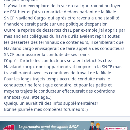
Il y'avait un exemplaire de la vie du rail qui trainait au foyer
de PSL hier et j'ai vu un article dedans parlant de la filiale
SNCF Naviland Cargo, qui après etre revenu a une stabilité
financière serait partie sur une politique d'expansion
Outre la reprise de dessertes d'ITE par exemple j'ai appris par
mes anciens collègues du havre qu'ils avaient repris toutes
les dessertes des terminaux de conteneurs, il semblerait que
Naviland cargo envisagerait de faire appel a des conducteurs
SNCF pour assurer la conduite de ses trains
D'après l'article les conducteurs seraient détachés chez
Naviland cargo, donc appartiendrait toujours a la SNCF mais
travailleraient avec les conditions de travail de la filiale.
Pour les longs trajets temps accru de conduite mais le
conducteur ne ferait que conduire, et pour les petits et
moyens trajets le conducteur effectuerait des opérations
annexes (RAT, attelage..)
Quelqu'un aurait t'il des infos supplémentaires?
Bonne journée mes compères forumeurs :)