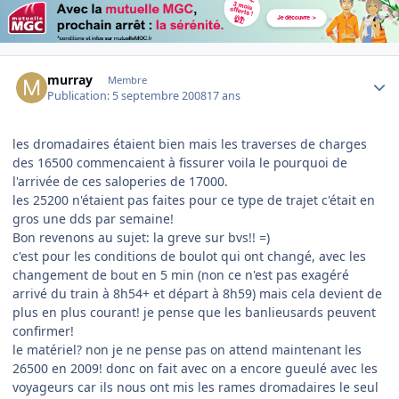
Author stats
murray
Membre
Publication:
5 septembre 2008
17 ans
les dromadaires étaient bien mais les traverses de charges
des 16500 commencaient à fissurer voila le pourquoi de
l'arrivée de ces saloperies de 17000.
les 25200 n'étaient pas faites pour ce type de trajet c'était en
gros une dds par semaine!
Bon revenons au sujet: la greve sur bvs!! =)
c'est pour les conditions de boulot qui ont changé, avec les
changement de bout en 5 min (non ce n'est pas exagéré
arrivé du train à 8h54+ et départ à 8h59) mais cela devient de
plus en plus courant! je pense que les banlieusards peuvent
confirmer!
le matériel? non je ne pense pas on attend maintenant les
26500 en 2009! donc on fait avec on a encore gueulé avec les
voyageurs car ils nous ont mis les rames dromadaires le seul