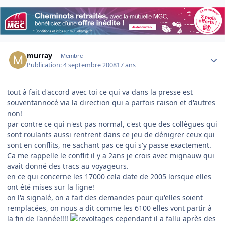
Author stats
murray
Membre
Publication:
4 septembre 2008
17 ans
tout à fait d'accord avec toi ce qui va dans la presse est
souventannocé via la direction qui a parfois raison et d'autres
non!
par contre ce qui n'est pas normal, c'est que des collègues qui
sont roulants aussi rentrent dans ce jeu de dénigrer ceux qui
sont en conflits, ne sachant pas ce qui s'y passe exactement.
Ca me rappelle le conflit il y a 2ans je crois avec mignauw qui
avait donné des tracs au voyageurs.
en ce qui concerne les 17000 cela date de 2005 lorsque elles
ont été mises sur la ligne!
on l'a signalé, on a fait des demandes pour qu'elles soient
remplacées, on nous a dit comme les 6100 elles vont partir à
la fin de l'année!!!!
cependant il a fallu après des