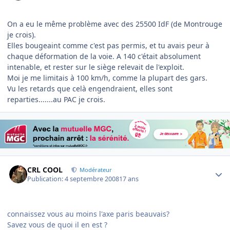
On a eu le même problème avec des 25500 IdF (de Montrouge
je crois).
Elles bougeaint comme c'est pas permis, et tu avais peur à
chaque déformation de la voie. A 140 c'était absolument
intenable, et rester sur le siège relevait de l'exploit.
Moi je me limitais à 100 km/h, comme la plupart des gars.
Vu les retards que celà engendraient, elles sont
reparties.......au PAC je crois.
Author stats
CRL COOL
Modérateur
Publication:
4 septembre 2008
17 ans
connaissez vous au moins l'axe paris beauvais?
Savez vous de quoi il en est ?