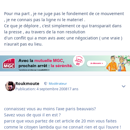
Pour ma part , je ne juge pas le fondement de ce mouvement
, je ne connais pas la ligne ni le materiel .
Ce que je déplore , c'est simplement ce qui transparait dans
la presse , au travers de la non resolution
d'un conflit qui a mon avis avec une négociation ( une vraie )
n'aurait pas eu lieu.
Author stats
Roukmoute
Modérateur
Publication:
4 septembre 2008
17 ans
connaissez vous au moins l'axe paris beauvais?
Savez vous de quoi il en est ?
parce que vous partez de cet article de 20 min vous faites
comme le citoyen lambda qui ne connait rien et qui l'ouvre !