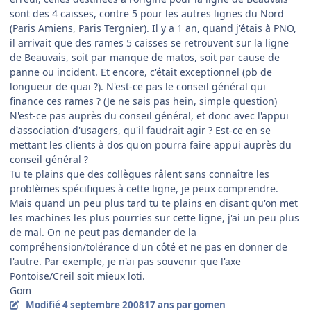
sont des 4 caisses, contre 5 pour les autres lignes du Nord
(Paris Amiens, Paris Tergnier). Il y a 1 an, quand j'étais à PNO,
il arrivait que des rames 5 caisses se retrouvent sur la ligne
de Beauvais, soit par manque de matos, soit par cause de
panne ou incident. Et encore, c'était exceptionnel (pb de
longueur de quai ?). N'est-ce pas le conseil général qui
finance ces rames ? (Je ne sais pas hein, simple question)
N'est-ce pas auprès du conseil général, et donc avec l'appui
d'association d'usagers, qu'il faudrait agir ? Est-ce en se
mettant les clients à dos qu'on pourra faire appui auprès du
conseil général ?
Tu te plains que des collègues râlent sans connaître les
problèmes spécifiques à cette ligne, je peux comprendre.
Mais quand un peu plus tard tu te plains en disant qu'on met
les machines les plus pourries sur cette ligne, j'ai un peu plus
de mal. On ne peut pas demander de la
compréhension/tolérance d'un côté et ne pas en donner de
l'autre. Par exemple, je n'ai pas souvenir que l'axe
Pontoise/Creil soit mieux loti.
Gom
Modifié
4 septembre 2008
17 ans
par gomen