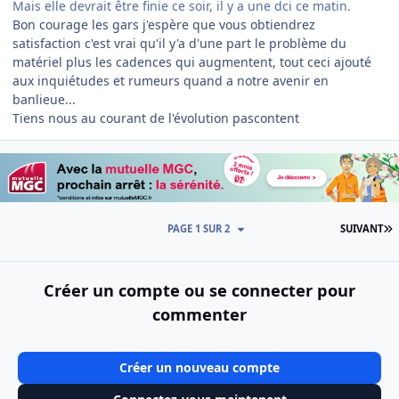
Mais elle devrait être finie ce soir, il y a une dci ce matin.
Bon courage les gars j'espère que vous obtiendrez
satisfaction c'est vrai qu'il y'a d'une part le problème du
matériel plus les cadences qui augmentent, tout ceci ajouté
aux inquiétudes et rumeurs quand a notre avenir en
banlieue...
Tiens nous au courant de l'évolution pascontent
D
PAGE 1 SUR 2
SUIVANT
Créer un compte ou se connecter pour
commenter
Créer un nouveau compte