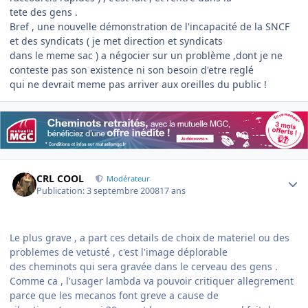
tete des gens .
Bref , une nouvelle démonstration de l'incapacité de la SNCF
et des syndicats ( je met direction et syndicats
dans le meme sac ) a négocier sur un problème ,dont je ne
conteste pas son existence ni son besoin d'etre reglé
qui ne devrait meme pas arriver aux oreilles du public !
Author stats
CRL COOL
Modérateur
Publication:
3 septembre 2008
17 ans
Le plus grave , a part ces details de choix de materiel ou des
problemes de vetusté , c'est l'image déplorable
des cheminots qui sera gravée dans le cerveau des gens .
Comme ca , l'usager lambda va pouvoir critiquer allegrement
parce que les mecanos font greve a cause de