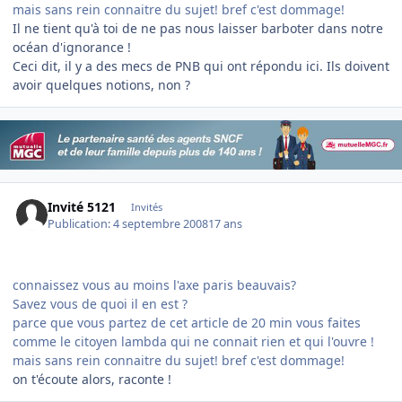
mais sans rein connaitre du sujet! bref c'est dommage!
Il ne tient qu'à toi de ne pas nous laisser barboter dans notre
océan d'ignorance !
Ceci dit, il y a des mecs de PNB qui ont répondu ici. Ils doivent
avoir quelques notions, non ?
Invité 5121
Invités
Publication:
4 septembre 2008
17 ans
connaissez vous au moins l'axe paris beauvais?
Savez vous de quoi il en est ?
parce que vous partez de cet article de 20 min vous faites
comme le citoyen lambda qui ne connait rien et qui l'ouvre !
mais sans rein connaitre du sujet! bref c'est dommage!
on t'écoute alors, raconte !