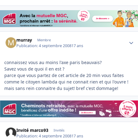
Author stats
murray
Membre
Publication:
4 septembre 2008
17 ans
connaissez vous au moins l'axe paris beauvais?
Savez vous de quoi il en est ?
parce que vous partez de cet article de 20 min vous faites
comme le citoyen lambda qui ne connait rien et qui l'ouvre !
mais sans rein connaitre du sujet! bref c'est dommage!
Invité marco93
Invités
Publication:
4 septembre 2008
17 ans