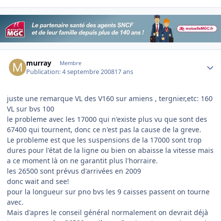
Author stats
murray
Membre
Publication:
4 septembre 2008
17 ans
juste une remarque VL des V160 sur amiens , tergnier,etc: 160
VL sur bvs 100
le probleme avec les 17000 qui n'existe plus vu que sont des
67400 qui tournent, donc ce n'est pas la cause de la greve.
Le probleme est que les suspensions de la 17000 sont trop
dures pour l'état de la ligne ou bien on abaisse la vitesse mais
a ce moment là on ne garantit plus l'horraire.
les 26500 sont prévus d'arrivées en 2009
donc wait and see!
pour la longueur sur pno bvs les 9 caisses passent on tourne
avec.
Mais d'apres le conseil général normalement on devrait déjà