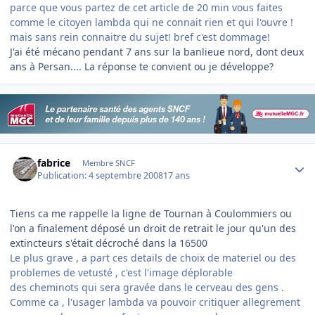
parce que vous partez de cet article de 20 min vous faites
comme le citoyen lambda qui ne connait rien et qui l'ouvre !
mais sans rein connaitre du sujet! bref c'est dommage!
J'ai été mécano pendant 7 ans sur la banlieue nord, dont deux
ans à Persan.... La réponse te convient ou je développe?
Author stats
fabrice
Membre SNCF
Publication:
4 septembre 2008
17 ans
Tiens ca me rappelle la ligne de Tournan à Coulommiers ou
l'on a finalement déposé un droit de retrait le jour qu'un des
extincteurs s'était décroché dans la 16500
Le plus grave , a part ces details de choix de materiel ou des
problemes de vetusté , c'est l'image déplorable
des cheminots qui sera gravée dans le cerveau des gens .
Comme ca , l'usager lambda va pouvoir critiquer allegrement