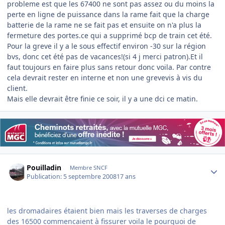
probleme est que les 67400 ne sont pas assez ou du moins la
perte en ligne de puissance dans la rame fait que la charge
batterie de la rame ne se fait pas et ensuite on n'a plus la
fermeture des portes.ce qui a supprimé bcp de train cet été.
Pour la greve il y a le sous effectif environ -30 sur la région
bvs, donc cet été pas de vacances!(si 4 j merci patron).Et il
faut toujours en faire plus sans retour donc voila. Par contre
cela devrait rester en interne et non une grevevis à vis du
client.
Mais elle devrait être finie ce soir, il y a une dci ce matin.
Author stats
Pouilladin
Membre SNCF
Publication:
5 septembre 2008
17 ans
les dromadaires étaient bien mais les traverses de charges
des 16500 commencaient à fissurer voila le pourquoi de