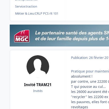
Service:
traction
Métier & Lieu:
CRLP PCS rlt 101
Publication:
26 février 2
Pratique pour maintenir
absolument !
par contre, une 22200 
Invité TRAM21
T qui pousse au cul...
Invités
les 26000 auraient été
"recycler" les 22200 ex
les pauvres, elles font
revoltages