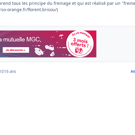
prend tous les principe du freinage et qui est réalisé par un "frein
so-orange.fr/florent.brisou/)
010
16 ans
AU