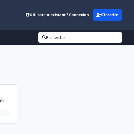
Utilisateur existant ? Connexion
S’inscrire
Recherche...
és