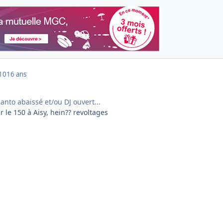
010
16 ans
nto abaissé et/ou DJ ouvert...
 le 150 à Aisy, hein?? revoltages