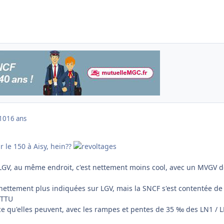
010
16 ans
 le 150 à Aisy, hein??
LGV, au même endroit, c'est nettement moins cool, avec un MVGV d
 nettement plus indiquées sur LGV, mais la SNCF s'est contentée de
 TTU
 ce qu'elles peuvent, avec les rampes et pentes de 35 ‰ des LN1 / L