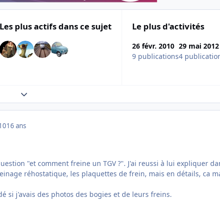
Les plus actifs dans ce sujet
Le plus d'activités
26 févr. 2010
29 mai 2012
9 publications
4 publicatio
Expand topic overview
010
16 ans
estion "et comment freine un TGV ?". J'ai reussi à lui expliquer da
reinage réhostatique, les plaquettes de frein, mais en détails, ca 
é si j'avais des photos des bogies et de leurs freins.