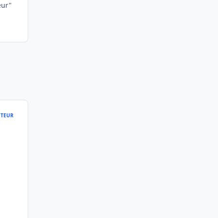
eur"
TEUR