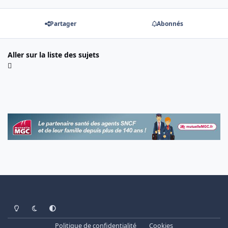
Partager
Abonnés
Aller sur la liste des sujets
Light Mode
Dark Mode
System Preference
Politique de confidentialité
Cookies