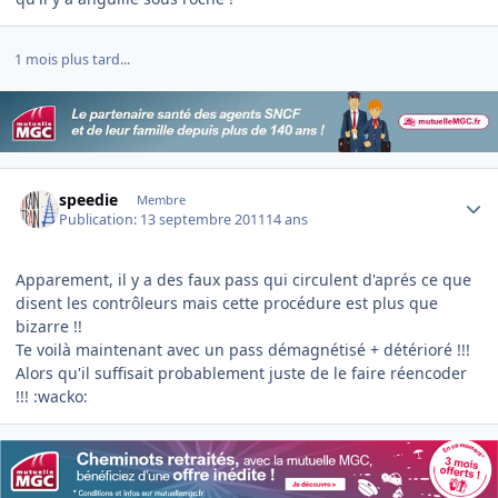
1 mois plus tard...
Author stats
speedie
Membre
Publication:
13 septembre 2011
14 ans
Apparement, il y a des faux pass qui circulent d'aprés ce que
disent les contrôleurs mais cette procédure est plus que
bizarre !!
Te voilà maintenant avec un pass démagnétisé + détérioré !!!
Alors qu'il suffisait probablement juste de le faire réencoder
!!! :wacko: