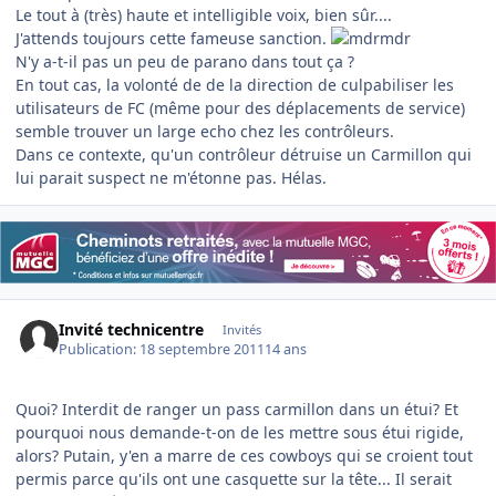
Le tout à (très) haute et intelligible voix, bien sûr....
J'attends toujours cette fameuse sanction.
N'y a-t-il pas un peu de parano dans tout ça ?
En tout cas, la volonté de de la direction de culpabiliser les
utilisateurs de FC (même pour des déplacements de service)
semble trouver un large echo chez les contrôleurs.
Dans ce contexte, qu'un contrôleur détruise un Carmillon qui
lui parait suspect ne m'étonne pas. Hélas.
Invité technicentre
Invités
Publication:
18 septembre 2011
14 ans
Quoi? Interdit de ranger un pass carmillon dans un étui? Et
pourquoi nous demande-t-on de les mettre sous étui rigide,
alors? Putain, y'en a marre de ces cowboys qui se croient tout
permis parce qu'ils ont une casquette sur la tête... Il serait