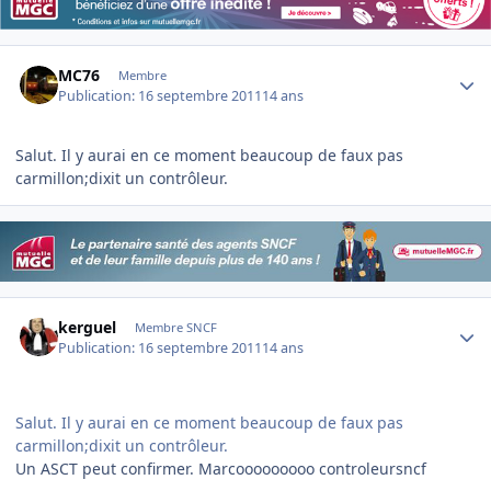
Author stats
MC76
Membre
Publication:
16 septembre 2011
14 ans
Salut. Il y aurai en ce moment beaucoup de faux pas
carmillon;dixit un contrôleur.
Author stats
kerguel
Membre SNCF
Publication:
16 septembre 2011
14 ans
Salut. Il y aurai en ce moment beaucoup de faux pas
carmillon;dixit un contrôleur.
Un ASCT peut confirmer. Marcooooooooo controleursncf