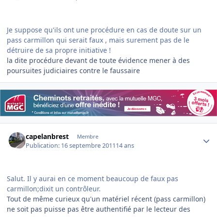
Je suppose qu'ils ont une procédure en cas de doute sur un
pass carmillon qui serait faux , mais surement pas de le
détruire de sa propre initiative !
la dite procédure devant de toute évidence mener à des
poursuites judiciaires contre le faussaire
Author stats
capelanbrest
Membre
Publication:
16 septembre 2011
14 ans
Salut. Il y aurai en ce moment beaucoup de faux pas
carmillon;dixit un contrôleur.
Tout de même curieux qu'un matériel récent (pass carmillon)
ne soit pas puisse pas être authentifié par le lecteur des