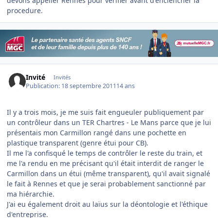
devons appeller Rennes pour verifier avant d'enclencher la
procedure.
Invité
Invités
Publication:
18 septembre 2011
14 ans
Il y a trois mois, je me suis fait engueuler publiquement par
un contrôleur dans un TER Chartres - Le Mans parce que je lui
présentais mon Carmillon rangé dans une pochette en
plastique transparent (genre étui pour CB).
Il me l'a confisqué le temps de contrôler le reste du train, et
me l'a rendu en me précisant qu'il était interdit de ranger le
Carmillon dans un étui (même transparent), qu'il avait signalé
le fait à Rennes et que je serai probablement sanctionné par
ma hiérarchie.
J'ai eu également droit au laïus sur la déontologie et l'éthique
d'entreprise.