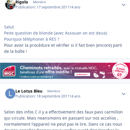
Rigolo
Membre
Publication:
17 septembre 2011
14 ans
Salut
Peite question de blonde (avec Assouan on est deux):
Pourquoi téléphoner à RES ?
Pour avoir la procédure et vérifier si il fait bien (encore) parti
de la boîte !
Author stats
Le Lotus Bleu
Membre
Publication:
18 septembre 2011
14 ans
Selon des infos C il y a effectivement des faux pass carmillon
qui circule. Mais neansmoins en passant sur nos accelios ,
normalement l'appareil ne peut pas le lire. Dans ce cas nous