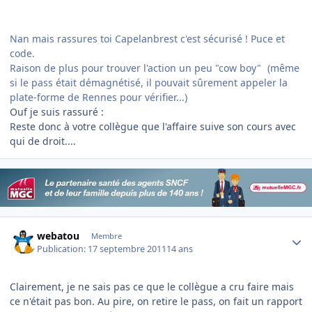
Nan mais rassures toi Capelanbrest c'est sécurisé ! Puce et
code.
Raison de plus pour trouver l'action un peu "cow boy"
(même
si le pass était démagnétisé, il pouvait sûrement appeler la
plate-forme de Rennes pour vérifier...)
Ouf je suis rassuré :
Reste donc à votre collègue que l'affaire suive son cours avec
qui de droit....
Author stats
webatou
Membre
Publication:
17 septembre 2011
14 ans
Clairement, je ne sais pas ce que le collègue a cru faire mais
ce n'était pas bon. Au pire, on retire le pass, on fait un rapport