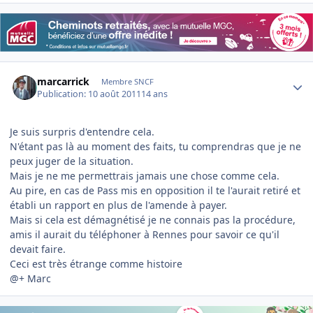
Author stats
marcarrick
Membre SNCF
Publication:
10 août 2011
14 ans
Je suis surpris d'entendre cela.
N'étant pas là au moment des faits, tu comprendras que je ne
peux juger de la situation.
Mais je ne me permettrais jamais une chose comme cela.
Au pire, en cas de Pass mis en opposition il te l'aurait retiré et
établi un rapport en plus de l'amende à payer.
Mais si cela est démagnétisé je ne connais pas la procédure,
amis il aurait du téléphoner à Rennes pour savoir ce qu'il
devait faire.
Ceci est très étrange comme histoire
@+ Marc