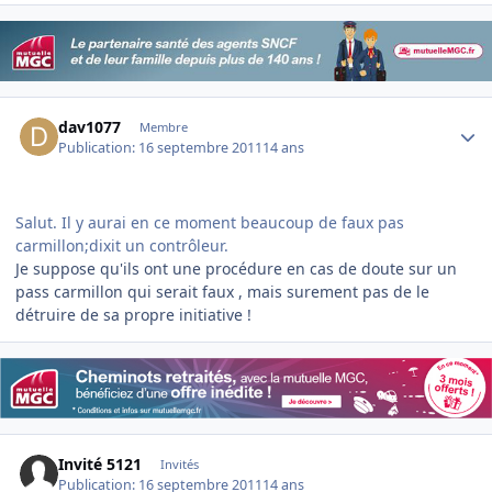
Author stats
dav1077
Membre
Publication:
16 septembre 2011
14 ans
Salut. Il y aurai en ce moment beaucoup de faux pas
carmillon;dixit un contrôleur.
Je suppose qu'ils ont une procédure en cas de doute sur un
pass carmillon qui serait faux , mais surement pas de le
détruire de sa propre initiative !
Invité 5121
Invités
Publication:
16 septembre 2011
14 ans