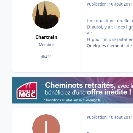
Publication:
10 août 2011
Une question : quelle a
Et aussi, y a t-il des 
V ?
Chartrain
Et pour finir, serait-i
Membre
Quelques éléments de 
422
messages
Publication:
10 août 2011