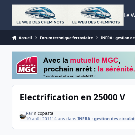
Aller au contenu
Le 
Accueil
Forum technique ferroviaire
INFRA : gestion des
Electrification en 25000 V
Par
nicopasta
10 août 2011
14 ans
dans
INFRA : gestion des circulati