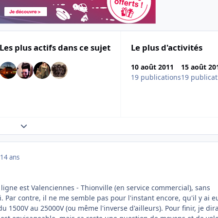
Les plus actifs dans ce sujet
Le plus d'activités
10 août 2011
15 août 20
19 publications
19 publicat
Expand topic overview
14 ans
 ligne est Valenciennes - Thionville (en service commercial), sans
. Par contre, il ne me semble pas pour l'instant encore, qu'il y ai e
u 1500V au 25000V (ou même l'inverse d'ailleurs). Pour finir, je dira