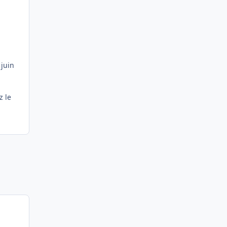
 juin
z le