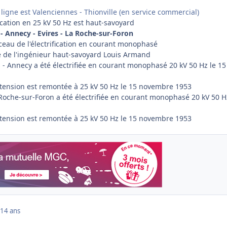
 ligne est Valenciennes - Thionville (en service commercial)
fication en 25 kV 50 Hz est haut-savoyard
 - Annecy - Evires - La Roche-sur-Foron
rceau de l'électrification en courant monophasé
ive de l'ingénieur haut-savoyard Louis Armand
s - Annecy a été électrifiée en courant monophasé 20 kV 50 Hz le 15
a tension est remontée à 25 kV 50 Hz le 15 novembre 1953
 Roche-sur-Foron a été électrifiée en courant monophasé 20 kV 50 H
a tension est remontée à 25 kV 50 Hz le 15 novembre 1953
14 ans