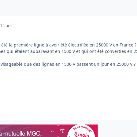
14 ans
 été la première ligne à avoir été électrifiée en 25000 V en France ?
lignes qui étaient auparavant en 1500 V et qui ont été converties en 
l envisageable que des lignes en 1500 V passent un jour en 25000 V ?