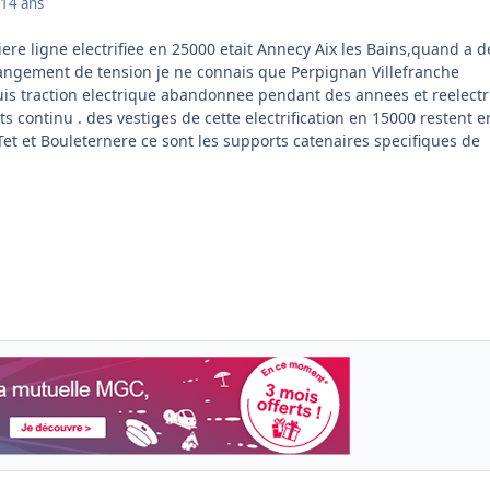
14 ans
ere ligne electrifiee en 25000 etait Annecy Aix les Bains,quand a d
changement de tension je ne connais que Perpignan Villefranche
puis traction electrique abandonnee pendant des annees et reelectri
lts continu . des vestiges de cette electrification en 15000 restent 
r Tet et Bouleternere ce sont les supports catenaires specifiques de