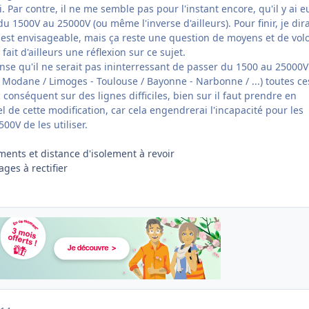
. Par contre, il ne me semble pas pour l'instant encore, qu'il y ai e
u 1500V au 25000V (ou même l'inverse d'ailleurs). Pour finir, je dira
t est envisageable, mais ça reste une question de moyens et de vol
ait d'ailleurs une réflexion sur ce sujet.
nse qu'il ne serait pas ininterressant de passer du 1500 au 25000V
- Modane / Limoges - Toulouse / Bayonne - Narbonne / ...) toutes ce
c conséquent sur des lignes difficiles, bien sur il faut prendre en
l de cette modification, car cela engendrerai l'incapacité pour les
0V de les utiliser.
ements et distance d'isolement à revoir
ages à rectifier