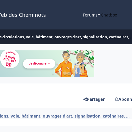
Web des Cheminots
Forums
Chatbox
 circulations, voie, bâtiment, ouvrages d'art, signalisation, caténaires, .
Partager
Abonn
ons, voie, bâtiment, ouvrages d'art, signalisation, caténaires, ...