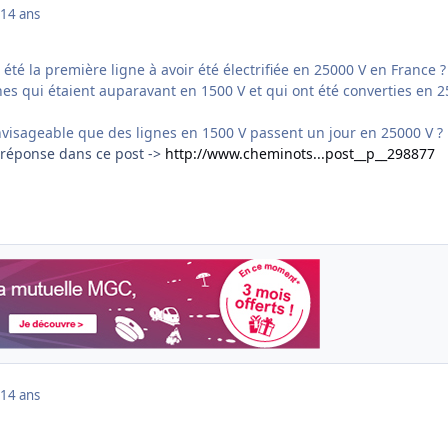
14 ans
 été la première ligne à avoir été électrifiée en 25000 V en France ?
lignes qui étaient auparavant en 1500 V et qui ont été converties en 
l envisageable que des lignes en 1500 V passent un jour en 25000 V ?
réponse dans ce post ->
http://www.cheminots...post__p__298877
14 ans