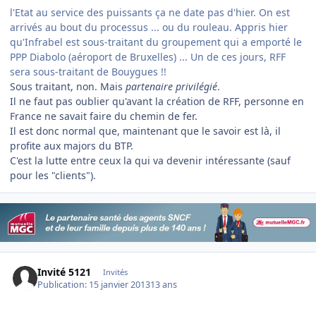
l'Etat au service des puissants ça ne date pas d'hier. On est
arrivés au bout du processus ... ou du rouleau. Appris hier
qu'Infrabel est sous-traitant du groupement qui a emporté le
PPP Diabolo (aéroport de Bruxelles) ... Un de ces jours, RFF
sera sous-traitant de Bouygues !!
Sous traitant, non. Mais
partenaire privilégié
.
Il ne faut pas oublier qu'avant la création de RFF, personne en
France ne savait faire du chemin de fer.
Il est donc normal que, maintenant que le savoir est là, il
profite aux majors du BTP.
C'est la lutte entre ceux la qui va devenir intéressante (sauf
pour les "clients").
Invité 5121
Invités
Publication:
15 janvier 2013
13 ans