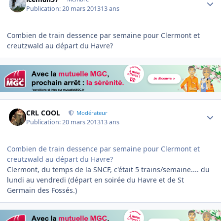
Publication:
20 mars 2013
13 ans
Combien de train dessence par semaine pour Clermont et
creutzwald au départ du Havre?
Author stats
CRL COOL
Modérateur
Publication:
20 mars 2013
13 ans
Combien de train dessence par semaine pour Clermont et
creutzwald au départ du Havre?
Clermont, du temps de la SNCF, c'était 5 trains/semaine.... du
lundi au vendredi (départ en soirée du Havre et de St
Germain des Fossés.)