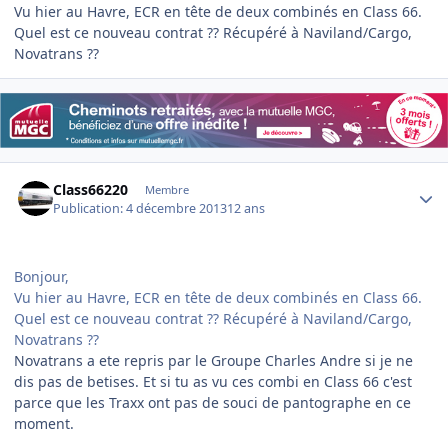
Vu hier au Havre, ECR en tête de deux combinés en Class 66.
Quel est ce nouveau contrat ?? Récupéré à Naviland/Cargo,
Novatrans ??
Author stats
Class66220
Membre
Publication:
4 décembre 2013
12 ans
Bonjour,
Vu hier au Havre, ECR en tête de deux combinés en Class 66.
Quel est ce nouveau contrat ?? Récupéré à Naviland/Cargo,
Novatrans ??
Novatrans a ete repris par le Groupe Charles Andre si je ne
dis pas de betises. Et si tu as vu ces combi en Class 66 c'est
parce que les Traxx ont pas de souci de pantographe en ce
moment.